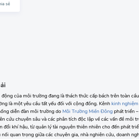
ải
 động của môi trường đang là thách thức cấp bách trên toàn cầu,
ờng là một yêu cầu tất yếu đối với cộng đồng. Kênh
kinh nghiệm 
thống diễn đàn môi trường do
Môi Trường Miền Đông
phát triển –
ên cứu chuyên sâu và các phân tích độc lập về các vấn đề môi t
 đổi khí hậu, từ quản lý tài nguyên thiên nhiên cho đến phát tri
 nối quan trọng giữa các chuyên gia, nhà nghiên cứu, doanh ng