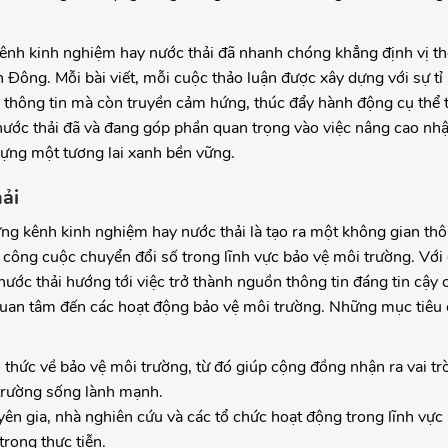
kênh kinh nghiệm hay nước thải đã nhanh chóng khẳng định vị t
Đông. Mỗi bài viết, mỗi cuộc thảo luận được xây dựng với sự tỉ
i thông tin mà còn truyền cảm hứng, thúc đẩy hành động cụ thể
nước thải đã và đang góp phần quan trọng vào việc nâng cao nh
 dựng một tương lai xanh bền vững.
ải
g kênh kinh nghiệm hay nước thải là tạo ra một không gian thô
 công cuộc chuyển đổi số trong lĩnh vực bảo vệ môi trường. Với
nước thải hướng tới việc trở thành nguồn thông tin đáng tin cậy
quan tâm đến các hoạt động bảo vệ môi trường. Những mục tiêu 
thức về bảo vệ môi trường, từ đó giúp cộng đồng nhận ra vai trò
 trường sống lành mạnh.
ên gia, nhà nghiên cứu và các tổ chức hoạt động trong lĩnh vực
trong thực tiễn.