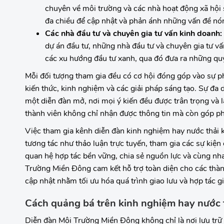
chuyên về môi trường và các nhà hoạt động xã hội 
đa chiều để cập nhật và phản ánh những vấn đề nón
Các nhà đầu tư và chuyên gia tư vấn kinh doanh:
dự án đầu tư, những nhà đầu tư và chuyên gia tư vấ
các xu hướng đầu tư xanh, qua đó đưa ra những quy
Mỗi đối tượng tham gia đều có cơ hội đóng góp vào sự ph
kiến thức, kinh nghiệm và các giải pháp sáng tạo. Sự đa
một diễn đàn mở, nơi mọi ý kiến đều được trân trọng và
thành viên không chỉ nhận được thông tin mà còn góp phần
Việc tham gia kênh diễn đàn kinh nghiệm hay nước thải k
tương tác như thảo luận trực tuyến, tham gia các sự kiện
quan hệ hợp tác bền vững, chia sẻ nguồn lực và cùng nha
Trường Miền Đông cam kết hỗ trợ toàn diện cho các thàn
cập nhật nhằm tối ưu hóa quá trình giao lưu và hợp tác gi
Cách quảng bá trên kinh nghiệm hay nước 
Diễn đàn Môi Trường Miền Đông không chỉ là nơi lưu trữ 