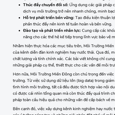
Thúc đẩy chuyển đổi số:
Ứng dụng các giải pháp côn
dịch vụ môi trường trở nên nhanh chóng, minh bạc
Hỗ trợ phát triển bền vững:
Tạo điều kiện thuận lợ
phần thúc đẩy nền kinh tế tuần hoàn và bền vững.
Đào tạo và phát triển nhân lực:
Cung cấp các khóa 
năng cho các thế hệ kế tiếp trong lĩnh vực bảo vệ m
Nhằm hiện thực hóa các mục tiêu trên, Môi Trường Miền 
của kênh diễn đàn kinh nghiệm hay nước thải. Qua đó, mỗ
chất lượng và tính chính xác. Các bài viết không chỉ cun
những giải pháp cụ thể, thiết thực cho các vấn đề môi tr
Hơn nữa, Môi Trường Miền Đông còn chú trọng đến việc c
trường. Từ việc sử dụng dữ liệu lớn (big data) trong gi
tình hình môi trường, tất cả đều được tích hợp vào nội 
có được cái nhìn tổng quan mà còn thúc đẩy quá trình ch
pháp toàn cầu hiệu quả cho những vấn đề cấp bách về m
Bên cạnh đó, việc xây dựng kênh kinh nghiệm hay nước t