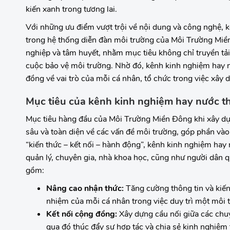
kiến xanh trong tương lai.
Với những ưu điểm vượt trội về nội dung và công nghệ, 
trong hệ thống diễn đàn môi trường của Môi Trường Miền 
nghiệp và tâm huyết, nhằm mục tiêu không chỉ truyền tả
cuộc bảo vệ môi trường. Nhờ đó, kênh kinh nghiệm hay 
đồng về vai trò của mỗi cá nhân, tổ chức trong việc xây
Mục tiêu của kênh kinh nghiệm hay nước th
Mục tiêu hàng đầu của Môi Trường Miền Đông khi xây dựn
sâu và toàn diện về các vấn đề môi trường, góp phần vào
“kiến thức – kết nối – hành động”, kênh kinh nghiệm hay 
quản lý, chuyên gia, nhà khoa học, cũng như người dân 
gồm:
Nâng cao nhận thức:
Tăng cường thông tin và kiến 
nhiệm của mỗi cá nhân trong việc duy trì một môi
Kết nối cộng đồng:
Xây dựng cầu nối giữa các chuy
qua đó thúc đẩy sự hợp tác và chia sẻ kinh nghiệm 