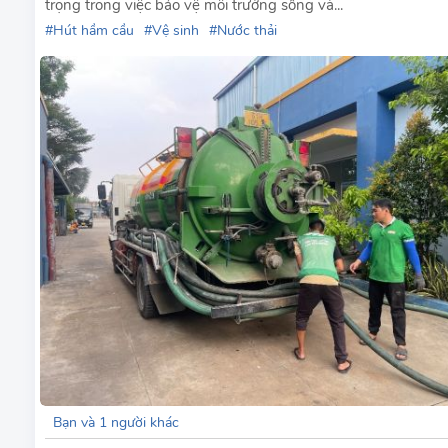
trọng trong việc bảo vệ môi trường sống và...
Hút hầm cầu
Vệ sinh
Nước thải
Bạn và 1 người khác