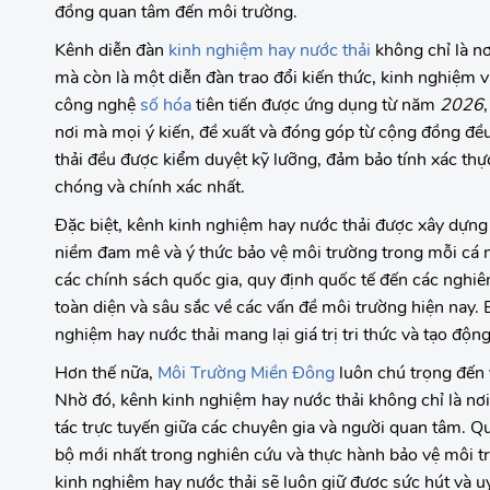
đồng quan tâm đến môi trường.
Kênh diễn đàn
kinh nghiệm hay nước thải
không chỉ là nơ
mà còn là một diễn đàn trao đổi kiến thức, kinh nghiệm v
công nghệ
số hóa
tiên tiến được ứng dụng từ năm
2026
nơi mà mọi ý kiến, đề xuất và đóng góp từ cộng đồng đề
thải đều được kiểm duyệt kỹ lưỡng, đảm bảo tính xác th
chóng và chính xác nhất.
Đặc biệt, kênh kinh nghiệm hay nước thải được xây dựng 
niềm đam mê và ý thức bảo vệ môi trường trong mỗi cá n
các chính sách quốc gia, quy định quốc tế đến các nghiên
toàn diện và sâu sắc về các vấn đề môi trường hiện nay. 
nghiệm hay nước thải mang lại giá trị tri thức và tạo độ
Hơn thế nữa,
Môi Trường Miền Đông
luôn chú trọng đến 
Nhờ đó, kênh kinh nghiệm hay nước thải không chỉ là nơi
tác trực tuyến giữa các chuyên gia và người quan tâm. Qu
bộ mới nhất trong nghiên cứu và thực hành bảo vệ môi t
kinh nghiệm hay nước thải sẽ luôn giữ được sức hút và 