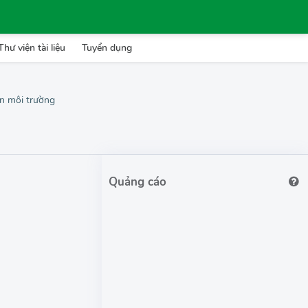
Thư viện tài liệu
Tuyển dụng
àn môi trường