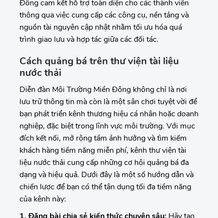
Đông cam kết hỗ trợ toàn diện cho các thành viên
thông qua việc cung cấp các công cụ, nền tảng và
nguồn tài nguyên cập nhật nhằm tối ưu hóa quá
trình giao lưu và hợp tác giữa các đối tác.
Cách quảng bá trên thư viện tài liệu
nước thải
Diễn đàn Môi Trường Miền Đông không chỉ là nơi
lưu trữ thông tin mà còn là một sân chơi tuyệt vời để
bạn phát triển kênh thương hiệu cá nhân hoặc doanh
nghiệp, đặc biệt trong lĩnh vực môi trường. Với mục
đích kết nối, mở rộng tầm ảnh hưởng và tìm kiếm
khách hàng tiềm năng miễn phí, kênh thư viện tài
liệu nước thải cung cấp những cơ hội quảng bá đa
dạng và hiệu quả. Dưới đây là một số hướng dẫn và
chiến lược để bạn có thể tận dụng tối đa tiềm năng
của kênh này:
1. Đăng bài chia sẻ kiến thức chuyên sâu:
Hãy tạo