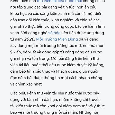
Kênh diễn đàn
thư viện tài liệu nước thải
không chỉ là
nơi tập trung các bài đăng về tin tức, nghiên cứu
khoa học và các sáng kiến xanh mà còn là một diễn
đàn trao đổi kiến thức, kinh nghiệm và chia sẻ các
giải pháp thực tiễn trong công cuộc bảo vệ hành tinh
xanh. Với công nghệ
số hóa
tiên tiến được ứng dụng
từ năm
2026
,
Môi Trường Miền Đông
đã và đang
xây dựng một môi trường tương tác mở, nơi mà mọi
ý kiến, đề xuất và đóng góp từ cộng đồng đều được
ghi nhận và tôn trọng. Mỗi bài đăng trên kênh thư
viện tài liệu nước thải đều được kiểm duyệt kỹ lưỡng,
đảm bảo tính xác thực và khách quan, giúp người
đọc nắm bắt được thông tin một cách nhanh chóng
và chính xác nhất.
Đặc biệt, kênh thư viện tài liệu nước thải được xây
dựng với tầm nhìn dài hạn, nhằm không chỉ truyền
tải kiến thức mà còn khơi gợi niềm đam mê và ý thức
bảo vệ môi trường trong mỗi cá nhân. Những nội