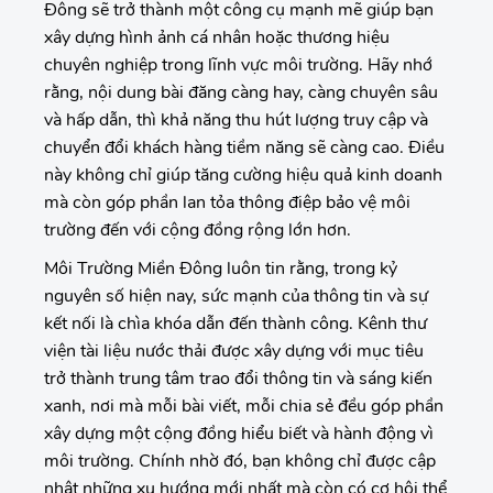
Đông sẽ trở thành một công cụ mạnh mẽ giúp bạn
xây dựng hình ảnh cá nhân hoặc thương hiệu
chuyên nghiệp trong lĩnh vực môi trường. Hãy nhớ
rằng, nội dung bài đăng càng hay, càng chuyên sâu
và hấp dẫn, thì khả năng thu hút lượng truy cập và
chuyển đổi khách hàng tiềm năng sẽ càng cao. Điều
này không chỉ giúp tăng cường hiệu quả kinh doanh
mà còn góp phần lan tỏa thông điệp bảo vệ môi
trường đến với cộng đồng rộng lớn hơn.
Môi Trường Miền Đông luôn tin rằng, trong kỷ
nguyên số hiện nay, sức mạnh của thông tin và sự
kết nối là chìa khóa dẫn đến thành công. Kênh thư
viện tài liệu nước thải được xây dựng với mục tiêu
trở thành trung tâm trao đổi thông tin và sáng kiến
xanh, nơi mà mỗi bài viết, mỗi chia sẻ đều góp phần
xây dựng một cộng đồng hiểu biết và hành động vì
môi trường. Chính nhờ đó, bạn không chỉ được cập
nhật những xu hướng mới nhất mà còn có cơ hội thể