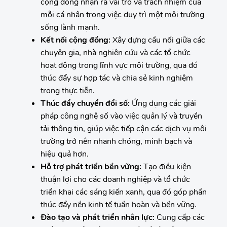
cộng đồng nhận ra vai trò và trách nhiệm của
mỗi cá nhân trong việc duy trì một môi trường
sống lành mạnh.
Kết nối cộng đồng:
Xây dựng cầu nối giữa các
chuyên gia, nhà nghiên cứu và các tổ chức
hoạt động trong lĩnh vực môi trường, qua đó
thúc đẩy sự hợp tác và chia sẻ kinh nghiệm
trong thực tiễn.
Thúc đẩy chuyển đổi số:
Ứng dụng các giải
pháp công nghệ số vào việc quản lý và truyền
tải thông tin, giúp việc tiếp cận các dịch vụ môi
trường trở nên nhanh chóng, minh bạch và
hiệu quả hơn.
Hỗ trợ phát triển bền vững:
Tạo điều kiện
thuận lợi cho các doanh nghiệp và tổ chức
triển khai các sáng kiến xanh, qua đó góp phần
thúc đẩy nền kinh tế tuần hoàn và bền vững.
Đào tạo và phát triển nhân lực:
Cung cấp các