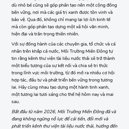
dù nhỏ bé cũng sẽ góp phần tạo nên một cộng đồng
bền vững, nơi mà các giá trị xanh được tôn vinh và
bảo vệ. Qua đó, không chỉ mang lại lợi ích kinh tế
mà còn góp phần tạo dựng một xã hội văn minh,
hiện đại và trân trọng thiên nhiên.
Với sự đồng hành của các chuyên gia, tổ chức và cá
nhân trên khắp cả nước, Môi Trường Miền Đông tự
tin rằng kênh thư viện tài liệu nước thải sẽ trở thành
một biểu tượng của sự kết nối và chia sẻ tri thức
trong lĩnh vực môi trường, từ đó mở ra nhiều cơ hội
hợp tác, đầu tư và phát triển bền vững trong tương
lai. Hãy cùng nhau tạo dựng một hành tinh xanh,
một tương lai tươi sáng cho thế hệ hôm nay và mai
sau.
Bắt đầu từ năm 2026, Môi Trường Miền Đông đã và
đang không ngừng nỗ lực để cải tiến, đổi mới và
phát triển kênh thư viện tài liệu nước thải, hướng đến