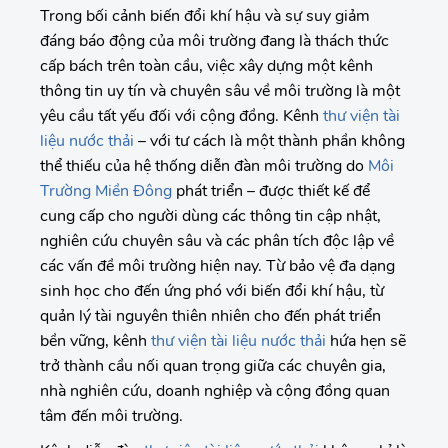
Trong bối cảnh biến đổi khí hậu và sự suy giảm
đáng báo động của môi trường đang là thách thức
cấp bách trên toàn cầu, việc xây dựng một kênh
thông tin uy tín và chuyên sâu về môi trường là một
yêu cầu tất yếu đối với cộng đồng. Kênh
thư viện tài
liệu nước thải
– với tư cách là một thành phần không
thể thiếu của hệ thống diễn đàn môi trường do
Môi
Trường Miền Đông
phát triển – được thiết kế để
cung cấp cho người dùng các thông tin cập nhật,
nghiên cứu chuyên sâu và các phân tích độc lập về
các vấn đề môi trường hiện nay. Từ bảo vệ đa dạng
sinh học cho đến ứng phó với biến đổi khí hậu, từ
quản lý tài nguyên thiên nhiên cho đến phát triển
bền vững, kênh
thư viện tài liệu nước thải
hứa hẹn sẽ
trở thành cầu nối quan trọng giữa các chuyên gia,
nhà nghiên cứu, doanh nghiệp và cộng đồng quan
tâm đến môi trường.