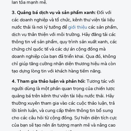
lan tỏa mạnh mẽ.
3. Quảng bá dịch vụ và sản phẩm xanh:
Đối với
các doanh nghiệp và tổ chức, kênh thư viện tài liệu
nước thải là nơi lý tưởng để
giới thiệu
các sản phẩm,
dịch vụ thân thiện với môi trường. Hãy đăng tải các
thông tin về sản phẩm, quy trình sản xuất xanh, các
chứng chỉ quốc tế và các dự án cộng đồng mà
doanh nghiệp của bạn đã triển khai. Qua đó, không
chỉ giúp tăng cường nhận diện thương hiệu mà còn
tạo dựng lòng tin với khách hàng tiềm năng.
4. Tham gia thảo luận và phản hồi:
Tương tác với
người dùng là một phần quan trọng của chiến lược
quảng bá trên kênh thư viện tài liệu nước thải. Hãy
thường xuyên tham gia vào các cuộc thảo luận, trả
lời bình luận, và cung cấp thêm thông tin bổ sung
cho các câu hỏi từ cộng đồng. Sự hiện diện tích cực
của bạn sẽ tạo nên ấn tượng mạnh mẽ và nâng cao