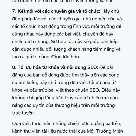
tỏa mạnh mẽ trên các kênh truyền thông xã hội.
7. Kết nối với các chuyên gia và tổ chức:
Hãy chủ
động hợp tác với các chuyên gia, nhà nghiên cứu và
các tổ chức hoạt động trong lĩnh vực môi trường để
cùng nhau xây dựng các bài viết, chuyên đề hay
chiến dịch chung. Sự hợp tác này sẽ giúp bạn tiếp
cận được nhiều đối tượng khách hàng tiềm năng và
tạo ra giá trị cộng đồng lớn hơn.
8. Tối ưu hóa từ khóa và nội dung SEO:
Để bài
đăng của bạn dễ dàng được tìm thấy trên các công
cụ tìm kiếm, hãy chú trọng đến việc tối ưu hóa từ
khóa và cấu trúc bài viết theo chuẩn SEO. Điều này
không chỉ giúp tăng lượt truy cập tự nhiên mà còn
nâng cao uy tín của thương hiệu trên môi trường
trực tuyến.
Qua việc thực hiện những chiến lược quảng bá trên,
kênh thư viện tài liệu nước thải của Môi Trường Miền