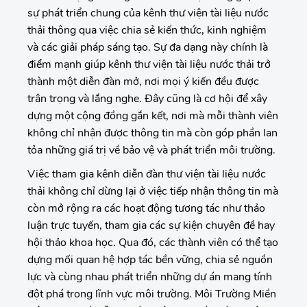
sự phát triển chung của kênh thư viện tài liệu nước
thải thông qua việc chia sẻ kiến thức, kinh nghiệm
và các giải pháp sáng tạo. Sự đa dạng này chính là
điểm mạnh giúp kênh thư viện tài liệu nước thải trở
thành một diễn đàn mở, nơi mọi ý kiến đều được
trân trọng và lắng nghe. Đây cũng là cơ hội để xây
dựng một cộng đồng gắn kết, nơi mà mỗi thành viên
không chỉ nhận được thông tin mà còn góp phần lan
tỏa những giá trị về bảo vệ và phát triển môi trường.
Việc tham gia kênh diễn đàn thư viện tài liệu nước
thải không chỉ dừng lại ở việc tiếp nhận thông tin mà
còn mở rộng ra các hoạt động tương tác như thảo
luận trực tuyến, tham gia các sự kiện chuyên đề hay
hội thảo khoa học. Qua đó, các thành viên có thể tạo
dựng mối quan hệ hợp tác bền vững, chia sẻ nguồn
lực và cùng nhau phát triển những dự án mang tính
đột phá trong lĩnh vực môi trường. Môi Trường Miền