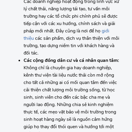
Các doanh nghiệp hoạt động trong lĩnh vực xử
lý chất thải, năng lượng tái tạo, tư vấn môi
trường hay các tổ chức phi chính phủ sẽ được
tiếp cận với các xu hướng, chính sách và giải
pháp mới nhất. Đây cũng là nơi để họ
giới
thiệu
các sản phẩm, dịch vụ thân thiện với môi
trường, tạo dựng niềm tin với khách hàng và
đối tác.
Các cộng đồng dân cư và cá nhân quan tâm:
Không chỉ là chuyên gia hay doanh nghiệp,
kênh thư viện tài liệu nước thải còn mở rộng
cho tất cả những ai có mối quan tâm đến việc
cải thiện chất lượng môi trường sống, từ học
sinh, sinh viên cho đến các bậc cha mẹ và
người lao động. Những chia sẻ kinh nghiệm
thực tế, các mẹo vặt bảo vệ môi trường trong
sinh hoạt hàng ngày sẽ là nguồn cảm hứng
giúp họ thay đổi thói quen và hướng tới một