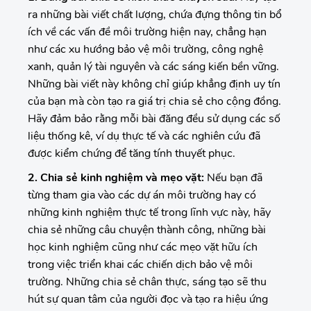
ra những bài viết chất lượng, chứa đựng thông tin bổ
ích về các vấn đề môi trường hiện nay, chẳng hạn
như các xu hướng bảo vệ môi trường, công nghệ
xanh, quản lý tài nguyên và các sáng kiến bền vững.
Những bài viết này không chỉ giúp khẳng định uy tín
của bạn mà còn tạo ra giá trị chia sẻ cho cộng đồng.
Hãy đảm bảo rằng mỗi bài đăng đều sử dụng các số
liệu thống kê, ví dụ thực tế và các nghiên cứu đã
được kiểm chứng để tăng tính thuyết phục.
2. Chia sẻ kinh nghiệm và mẹo vặt:
Nếu bạn đã
từng tham gia vào các dự án môi trường hay có
những kinh nghiệm thực tế trong lĩnh vực này, hãy
chia sẻ những câu chuyện thành công, những bài
học kinh nghiệm cũng như các mẹo vặt hữu ích
trong việc triển khai các chiến dịch bảo vệ môi
trường. Những chia sẻ chân thực, sáng tạo sẽ thu
hút sự quan tâm của người đọc và tạo ra hiệu ứng