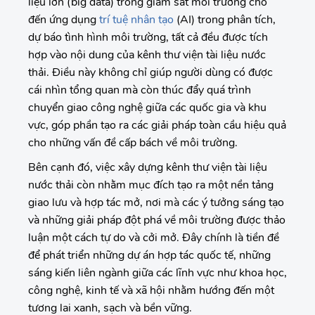
liệu lớn (big data) trong giám sát môi trường cho
đến ứng dụng
trí tuệ nhân tạo
(AI) trong phân tích,
dự báo tình hình môi trường, tất cả đều được tích
hợp vào nội dung của kênh thư viện tài liệu nước
thải. Điều này không chỉ giúp người dùng có được
cái nhìn tổng quan mà còn thúc đẩy quá trình
chuyển giao công nghệ giữa các quốc gia và khu
vực, góp phần tạo ra các giải pháp toàn cầu hiệu quả
cho những vấn đề cấp bách về môi trường.
Bên cạnh đó, việc xây dựng kênh thư viện tài liệu
nước thải còn nhằm mục đích tạo ra một nền tảng
giao lưu và hợp tác mở, nơi mà các ý tưởng sáng tạo
và những giải pháp đột phá về môi trường được thảo
luận một cách tự do và cởi mở. Đây chính là tiền đề
để phát triển những dự án hợp tác quốc tế, những
sáng kiến liên ngành giữa các lĩnh vực như khoa học,
công nghệ, kinh tế và xã hội nhằm hướng đến một
tương lai xanh, sạch và bền vững.