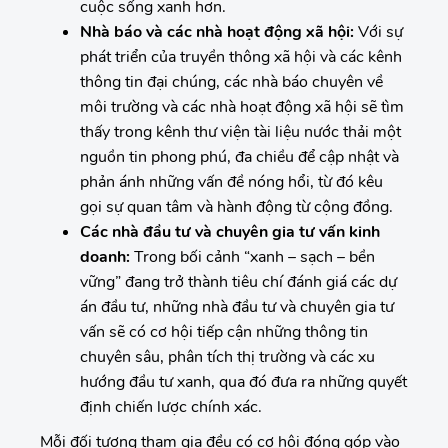
cuộc sống xanh hơn.
Nhà báo và các nhà hoạt động xã hội:
Với sự
phát triển của truyền thông xã hội và các kênh
thông tin đại chúng, các nhà báo chuyên về
môi trường và các nhà hoạt động xã hội sẽ tìm
thấy trong kênh thư viện tài liệu nước thải một
nguồn tin phong phú, đa chiều để cập nhật và
phản ánh những vấn đề nóng hổi, từ đó kêu
gọi sự quan tâm và hành động từ cộng đồng.
Các nhà đầu tư và chuyên gia tư vấn kinh
doanh:
Trong bối cảnh “xanh – sạch – bền
vững” đang trở thành tiêu chí đánh giá các dự
án đầu tư, những nhà đầu tư và chuyên gia tư
vấn sẽ có cơ hội tiếp cận những thông tin
chuyên sâu, phân tích thị trường và các xu
hướng đầu tư xanh, qua đó đưa ra những quyết
định chiến lược chính xác.
Mỗi đối tượng tham gia đều có cơ hội đóng góp vào