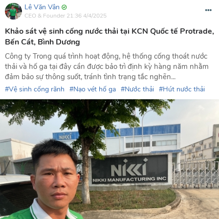
Lê Văn Vân
CEO & Founder
21:36 4/4/2025
Khảo sát vệ sinh cống nước thải tại KCN Quốc tế Protrade,
Bến Cát, Bình Dương
Công ty Trong quá trình hoạt động, hệ thống cống thoát nước
thải và hố ga tại đây cần được bảo trì định kỳ hàng năm nhằm
đảm bảo sự thông suốt, tránh tình trạng tắc nghẽn...
Vệ sinh cống rãnh
Nạo vét hố ga
Nước thải
Hút nước thải