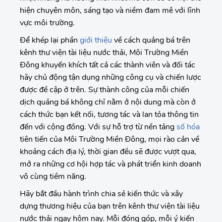
hiện chuyên môn, sáng tạo và niềm đam mê với lĩnh
vực môi trường.
Để khép lại phần
giới thiệu
về cách quảng bá trên
kênh thư viện tài liệu nước thải, Môi Trường Miền
Đông khuyến khích tất cả các thành viên và đối tác
hãy chủ động tận dụng những công cụ và chiến lược
được đề cập ở trên. Sự thành công của mỗi chiến
dịch quảng bá không chỉ nằm ở nội dung mà còn ở
cách thức bạn kết nối, tương tác và lan tỏa thông tin
đến với cộng đồng. Với sự hỗ trợ từ nền tảng
số hóa
tiên tiến của Môi Trường Miền Đông, mọi rào cản về
khoảng cách địa lý, thời gian đều sẽ được vượt qua,
mở ra những cơ hội hợp tác và phát triển kinh doanh
vô cùng tiềm năng.
Hãy bắt đầu hành trình chia sẻ kiến thức và xây
dựng thương hiệu của bạn trên kênh thư viện tài liệu
nước thải ngay hôm nay. Mỗi đóng góp, mỗi ý kiến