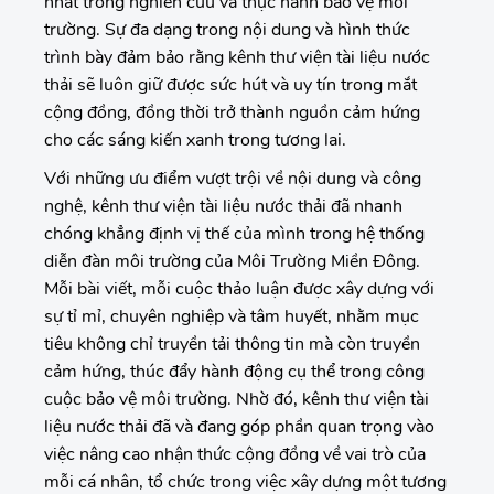
nhất trong nghiên cứu và thực hành bảo vệ môi
trường. Sự đa dạng trong nội dung và hình thức
trình bày đảm bảo rằng kênh thư viện tài liệu nước
thải sẽ luôn giữ được sức hút và uy tín trong mắt
cộng đồng, đồng thời trở thành nguồn cảm hứng
cho các sáng kiến xanh trong tương lai.
Với những ưu điểm vượt trội về nội dung và công
nghệ, kênh thư viện tài liệu nước thải đã nhanh
chóng khẳng định vị thế của mình trong hệ thống
diễn đàn môi trường của Môi Trường Miền Đông.
Mỗi bài viết, mỗi cuộc thảo luận được xây dựng với
sự tỉ mỉ, chuyên nghiệp và tâm huyết, nhằm mục
tiêu không chỉ truyền tải thông tin mà còn truyền
cảm hứng, thúc đẩy hành động cụ thể trong công
cuộc bảo vệ môi trường. Nhờ đó, kênh thư viện tài
liệu nước thải đã và đang góp phần quan trọng vào
việc nâng cao nhận thức cộng đồng về vai trò của
mỗi cá nhân, tổ chức trong việc xây dựng một tương