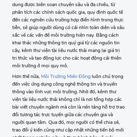
dung được biên soạn chuyên sâu và đa chiều, từ
phân tích các chính sách quốc gia, quy định quốc tế
đến các nghiên cứu trường hợp điển hình trong thực
tiễn, sẽ giúp người dùng có cái nhìn toàn diện và sâu
sắc về các vấn đề môi trường hiện nay. Bằng cách
khai thác những thông tin quý giá từ các nguồn tin
cậy, kênh thư viện tài liệu nước thải mang lại giá trị
tri thức và tạo động lực cho các hoạt động cải thiện
môi trường ở mọi quy mô.
Hơn thế nữa,
Môi Trường Miền Đông
luôn chú trọng
đến việc ứng dụng công nghệ thông tin và truyền
thông vào lĩnh vực môi trường. Nhờ đó, kênh thư
viện tài liệu nước thải không chỉ là nơi tổng hợp các
bài viết chuyên ngành mà còn là nền tảng hỗ trợ trao
đổi tương tác trực tuyến giữa các chuyên gia và
người quan tâm. Qua đó, mọi người có thể chia sẻ,
trao đổi ý kiến cũng như cập nhật những tiến bộ mới