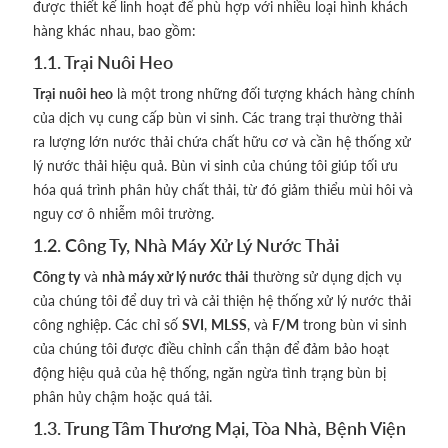
được thiết kế linh hoạt để phù hợp với nhiều loại hình khách
hàng khác nhau, bao gồm:
1.1. Trại Nuôi Heo
Trại nuôi heo
là một trong những đối tượng khách hàng chính
của dịch vụ cung cấp bùn vi sinh. Các trang trại thường thải
ra lượng lớn nước thải chứa chất hữu cơ và cần hệ thống xử
lý nước thải hiệu quả. Bùn vi sinh của chúng tôi giúp tối ưu
hóa quá trình phân hủy chất thải, từ đó giảm thiểu mùi hôi và
nguy cơ ô nhiễm môi trường.
1.2. Công Ty, Nhà Máy Xử Lý Nước Thải
Công ty
và
nhà máy xử lý nước thải
thường sử dụng dịch vụ
của chúng tôi để duy trì và cải thiện hệ thống xử lý nước thải
công nghiệp. Các chỉ số
SVI
,
MLSS
, và
F/M
trong bùn vi sinh
của chúng tôi được điều chỉnh cẩn thận để đảm bảo hoạt
động hiệu quả của hệ thống, ngăn ngừa tình trạng bùn bị
phân hủy chậm hoặc quá tải.
1.3. Trung Tâm Thương Mại, Tòa Nhà, Bệnh Viện