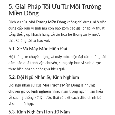
5. Giải Pháp Tối Ưu Từ Môi Trường
Miền Đông
Dịch vụ của
Môi Trường Miền Đông
không chỉ dừng lại ở việc
cung cấp bùn vi sinh mà còn bao gồm các giải pháp kỹ thuật
tổng thể, giúp khách hàng tối ưu hóa hệ thống xử lý nước
thải. Chúng tôi tự hào với:
5.1. Xe Và Máy Móc Hiện Đại
Hệ thống
xe
chuyên dụng và
máy móc
hiện đại của chúng tôi
đảm bảo quá trình vận chuyển, cung cấp bùn vi sinh được
thực hiện nhanh chóng và hiệu quả.
5.2. Đội Ngũ Nhân Sự Kinh Nghiệm
Đội ngũ nhân sự của
Môi Trường Miền Đông
là những
chuyên gia có
kinh nghiệm nhiều năm
trong ngành, am hiểu
về các hệ thống xử lý nước thải và biết cách điều chỉnh bùn
vi sinh phù hợp.
5.3. Kinh Nghiệm Hơn 10 Năm