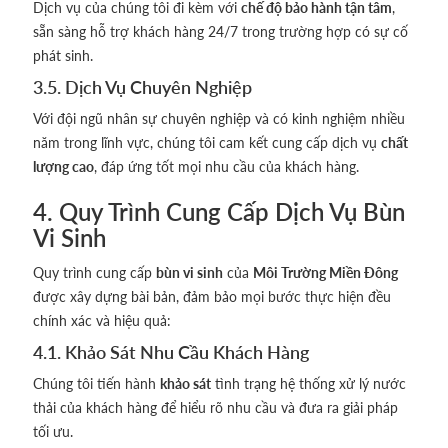
Dịch vụ của chúng tôi đi kèm với
chế độ bảo hành tận tâm
,
sẵn sàng hỗ trợ khách hàng 24/7 trong trường hợp có sự cố
phát sinh.
3.5. Dịch Vụ Chuyên Nghiệp
Với đội ngũ nhân sự chuyên nghiệp và có kinh nghiệm nhiều
năm trong lĩnh vực, chúng tôi cam kết cung cấp dịch vụ
chất
lượng cao
, đáp ứng tốt mọi nhu cầu của khách hàng.
4. Quy Trình Cung Cấp Dịch Vụ Bùn
Vi Sinh
Quy trình cung cấp
bùn vi sinh
của
Môi Trường Miền Đông
được xây dựng bài bản, đảm bảo mọi bước thực hiện đều
chính xác và hiệu quả:
4.1. Khảo Sát Nhu Cầu Khách Hàng
Chúng tôi tiến hành
khảo sát
tình trạng hệ thống xử lý nước
thải của khách hàng để hiểu rõ nhu cầu và đưa ra giải pháp
tối ưu.