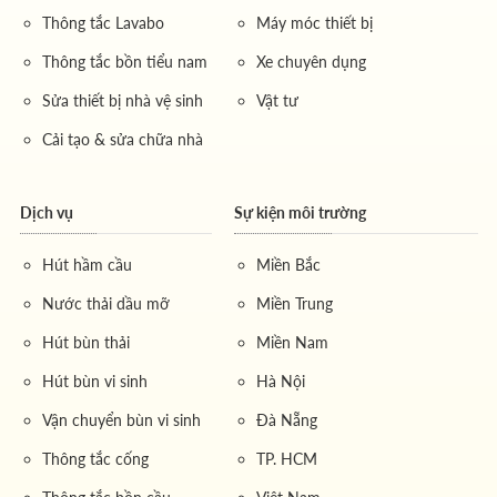
Thông tắc Lavabo
Máy móc thiết bị
Thông tắc bồn tiểu nam
Xe chuyên dụng
Sửa thiết bị nhà vệ sinh
Vật tư
Cải tạo & sửa chữa nhà
Dịch vụ
Sự kiện môi trường
Hút hầm cầu
Miền Bắc
Nước thải dầu mỡ
Miền Trung
Hút bùn thải
Miền Nam
Hút bùn vi sinh
Hà Nội
Vận chuyển bùn vi sinh
Đà Nẵng
Thông tắc cống
TP. HCM