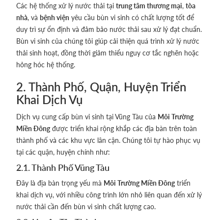
Các hệ thống xử lý nước thải tại
trung tâm thương mại
,
tòa
nhà
, và
bệnh viện
yêu cầu bùn vi sinh có chất lượng tốt để
duy trì sự ổn định và đảm bảo nước thải sau xử lý đạt chuẩn.
Bùn vi sinh của chúng tôi giúp cải thiện quá trình xử lý nước
thải sinh hoạt, đồng thời giảm thiểu nguy cơ tắc nghẽn hoặc
hỏng hóc hệ thống.
2. Thành Phố, Quận, Huyện Triển
Khai Dịch Vụ
Dịch vụ cung cấp bùn vi sinh tại Vũng Tàu của
Môi Trường
Miền Đông
được triển khai rộng khắp các địa bàn trên toàn
thành phố và các khu vực lân cận. Chúng tôi tự hào phục vụ
tại các quận, huyện chính như:
2.1. Thành Phố Vũng Tàu
Đây là địa bàn trọng yếu mà
Môi Trường Miền Đông
triển
khai dịch vụ, với nhiều công trình lớn nhỏ liên quan đến xử lý
nước thải cần đến bùn vi sinh chất lượng cao.