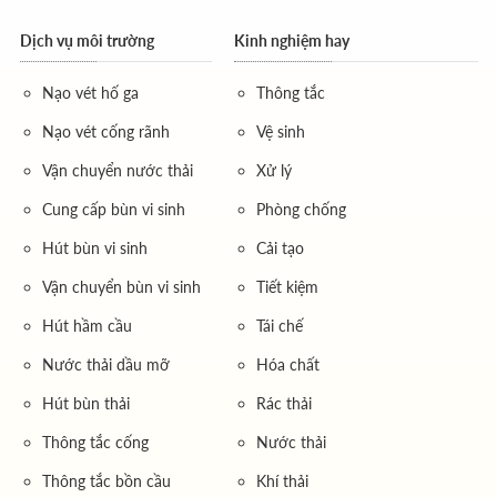
Dịch vụ môi trường
Kinh nghiệm hay
Nạo vét hố ga
Thông tắc
Nạo vét cống rãnh
Vệ sinh
Vận chuyển nước thải
Xử lý
Cung cấp bùn vi sinh
Phòng chống
Hút bùn vi sinh
Cải tạo
Vận chuyển bùn vi sinh
Tiết kiệm
Hút hầm cầu
Tái chế
Nước thải dầu mỡ
Hóa chất
Hút bùn thải
Rác thải
Thông tắc cống
Nước thải
Thông tắc bồn cầu
Khí thải