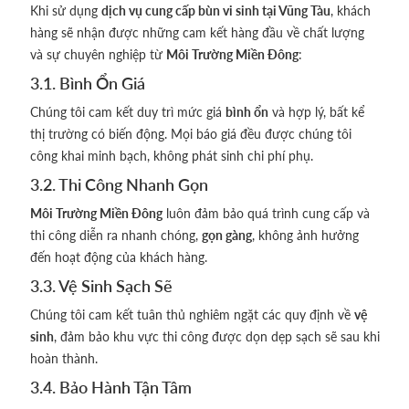
Khi sử dụng
dịch vụ cung cấp bùn vi sinh tại Vũng Tàu
, khách
hàng sẽ nhận được những cam kết hàng đầu về chất lượng
và sự chuyên nghiệp từ
Môi Trường Miền Đông
:
3.1. Bình Ổn Giá
Chúng tôi cam kết duy trì mức giá
bình ổn
và hợp lý, bất kể
thị trường có biến động. Mọi báo giá đều được chúng tôi
công khai minh bạch, không phát sinh chi phí phụ.
3.2. Thi Công Nhanh Gọn
Môi Trường Miền Đông
luôn đảm bảo quá trình cung cấp và
thi công diễn ra nhanh chóng,
gọn gàng
, không ảnh hưởng
đến hoạt động của khách hàng.
3.3. Vệ Sinh Sạch Sẽ
Chúng tôi cam kết tuân thủ nghiêm ngặt các quy định về
vệ
sinh
, đảm bảo khu vực thi công được dọn dẹp sạch sẽ sau khi
hoàn thành.
3.4. Bảo Hành Tận Tâm