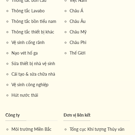
Thông tắc bồn cầu
Việt Nam
Thông tắc Lavabo
Châu Á
Thông tắc bồn tiểu nam
Châu Âu
Thông tắc thiết bị khác
Châu Mỹ
Vệ sinh cống rãnh
Châu Phi
Nạo vét hố ga
Thế Giới
Sửa thiết bị nhà vệ sinh
Cải tạo & sửa chữa nhà
Vệ sinh công nghiệp
Hút nước thải
Công ty
Đơn vị liên kết
Môi trường Miền Bắc
Tổng cục Khí tượng Thủy văn