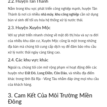
2.2. Huyện Tân Thành
Nằm trong khu vực phát triển công nghiệp mạnh, huyện Tân
Thành là nơi có nhiều
nhà máy
,
khu công nghiệp
cần sử dụng
bùn vi sinh để tối ưu hóa hệ thống xử lý nước thải.
2.3. Huyện Xuyên Mộc
Với sự phát triển nhanh chóng về mặt đô thị hóa và sự ra đời
của nhiều khu dân cư, Xuyên Mộc cũng là một trong những
địa bàn mà chúng tôi cung cấp dịch vụ để đảm bảo nhu cầu
xử lý nước thải ngày càng tăng cao.
2.4. Các khu vực khác
Ngoài ra, chúng tôi còn mở rộng phạm vi hoạt động đến các
huyện như
Đất Đỏ
,
Long Điền
,
Côn Đảo
, và nhiều địa điểm
khác trong tỉnh Bà Rịa - Vũng Tàu nhằm đáp ứng mọi nhu cầu
của khách hàng.
3. Cam Kết Của Môi Trường Miền
Đông