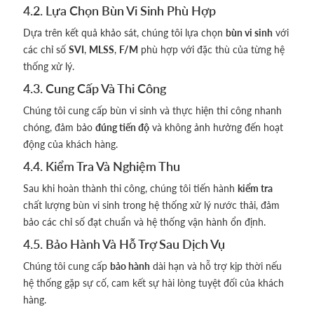
4.2. Lựa Chọn Bùn Vi Sinh Phù Hợp
Dựa trên kết quả khảo sát, chúng tôi lựa chọn
bùn vi sinh
với
các chỉ số
SVI
,
MLSS
,
F/M
phù hợp với đặc thù của từng hệ
thống xử lý.
4.3. Cung Cấp Và Thi Công
Chúng tôi cung cấp bùn vi sinh và thực hiện thi công nhanh
chóng, đảm bảo
đúng tiến độ
và không ảnh hưởng đến hoạt
động của khách hàng.
4.4. Kiểm Tra Và Nghiệm Thu
Sau khi hoàn thành thi công, chúng tôi tiến hành
kiểm tra
chất lượng bùn vi sinh trong hệ thống xử lý nước thải, đảm
bảo các chỉ số đạt chuẩn và hệ thống vận hành ổn định.
4.5. Bảo Hành Và Hỗ Trợ Sau Dịch Vụ
Chúng tôi cung cấp
bảo hành
dài hạn và hỗ trợ kịp thời nếu
hệ thống gặp sự cố, cam kết sự hài lòng tuyệt đối của khách
hàng.