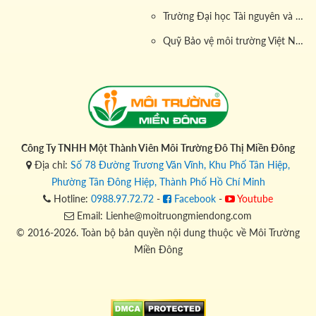
Trường Đại học Tài nguyên và Môi trường
Quỹ Bảo vệ môi trường Việt Nam
Công Ty TNHH Một Thành Viên Môi Trường Đô Thị Miền Đông
Địa chỉ:
Số 78 Đường Trương Văn Vĩnh, Khu Phố Tân Hiệp,
Phường Tân Đông Hiệp, Thành Phố Hồ Chí Minh
Hotline:
0988.97.72.72
-
Facebook
-
Youtube
Email: Lienhe@moitruongmiendong.com
© 2016-2026. Toàn bộ bản quyền nội dung thuộc về Môi Trường
Miền Đông