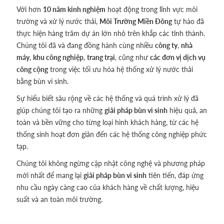
Với hơn
10 năm kinh nghiệm
hoạt động trong lĩnh vực môi
trường và xử lý nước thải,
Môi Trường Miền Đông
tự hào đã
thực hiện hàng trăm dự án lớn nhỏ trên khắp các tỉnh thành.
Chúng tôi đã và đang đồng hành cùng nhiều
công ty
,
nhà
máy
,
khu công nghiệp
,
trang trại
, cũng như
các đơn vị dịch vụ
công cộng
trong việc tối ưu hóa hệ thống xử lý nước thải
bằng bùn vi sinh.
Sự hiểu biết sâu rộng về các hệ thống và quá trình xử lý đã
giúp chúng tôi tạo ra những
giải pháp bùn vi sinh
hiệu quả, an
toàn và bền vững cho từng loại hình khách hàng, từ các hệ
thống sinh hoạt đơn giản đến các hệ thống công nghiệp phức
tạp.
Chúng tôi không ngừng cập nhật công nghệ và phương pháp
mới nhất để mang lại
giải pháp bùn vi sinh
tiên tiến, đáp ứng
nhu cầu ngày càng cao của khách hàng về chất lượng, hiệu
suất và an toàn môi trường.