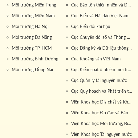
Môi trường Miền Trung
Cục Bảo tồn thiên nhiên và Đa dạng sinh học
Môi trường Miền Nam
Cục Biển và Hải đảo Việt Nam
Môi trường Hà Nội
Cục Biến đổi khí hậu
Môi trường Đà Nẵng
Cục Chuyển đổi số và Thông tin dữ liệu tài nguyên môi trường
Môi trường TP. HCM
Cục Đăng ký và Dữ liệu thông tin đất đai
Môi trường Bình Dương
Cục Khoáng sản Việt Nam
Môi trường Đồng Nai
Cục Kiểm soát ô nhiễm môi trường
Cục Quản lý tài nguyên nước
Cục Quy hoạch và Phát triển tài nguyên đất
Viện Khoa học Địa chất và Khoáng sản
Viện Khoa học Đo đạc và Bản đồ
Viện Khoa học Môi trường, Biển và Hải đảo
Viện Khoa học Tài nguyên nước