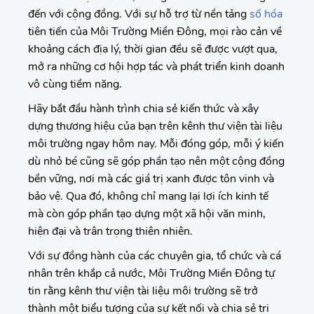
đến với cộng đồng. Với sự hỗ trợ từ nền tảng
số hóa
tiên tiến của Môi Trường Miền Đông, mọi rào cản về
khoảng cách địa lý, thời gian đều sẽ được vượt qua,
mở ra những cơ hội hợp tác và phát triển kinh doanh
vô cùng tiềm năng.
Hãy bắt đầu hành trình chia sẻ kiến thức và xây
dựng thương hiệu của bạn trên kênh thư viện tài liệu
môi trường ngay hôm nay. Mỗi đóng góp, mỗi ý kiến
dù nhỏ bé cũng sẽ góp phần tạo nên một cộng đồng
bền vững, nơi mà các giá trị xanh được tôn vinh và
bảo vệ. Qua đó, không chỉ mang lại lợi ích kinh tế
mà còn góp phần tạo dựng một xã hội văn minh,
hiện đại và trân trọng thiên nhiên.
Với sự đồng hành của các chuyên gia, tổ chức và cá
nhân trên khắp cả nước, Môi Trường Miền Đông tự
tin rằng kênh thư viện tài liệu môi trường sẽ trở
thành một biểu tượng của sự kết nối và chia sẻ tri