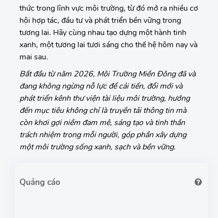
thức trong lĩnh vực môi trường, từ đó mở ra nhiều cơ
hội hợp tác, đầu tư và phát triển bền vững trong
tương lai. Hãy cùng nhau tạo dựng một hành tinh
xanh, một tương lai tươi sáng cho thế hệ hôm nay và
mai sau.
Bắt đầu từ năm 2026, Môi Trường Miền Đông đã và
đang không ngừng nỗ lực để cải tiến, đổi mới và
phát triển kênh thư viện tài liệu môi trường, hướng
đến mục tiêu không chỉ là truyền tải thông tin mà
còn khơi gợi niềm đam mê, sáng tạo và tinh thần
trách nhiệm trong mỗi người, góp phần xây dựng
một môi trường sống xanh, sạch và bền vững.