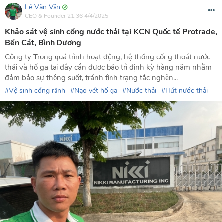
Lê Văn Vân
CEO & Founder
21:36 4/4/2025
Khảo sát vệ sinh cống nước thải tại KCN Quốc tế Protrade,
Bến Cát, Bình Dương
Công ty Trong quá trình hoạt động, hệ thống cống thoát nước
thải và hố ga tại đây cần được bảo trì định kỳ hàng năm nhằm
đảm bảo sự thông suốt, tránh tình trạng tắc nghẽn...
Vệ sinh cống rãnh
Nạo vét hố ga
Nước thải
Hút nước thải