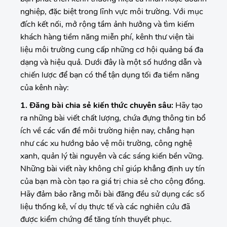
nghiệp, đặc biệt trong lĩnh vực môi trường. Với mục
đích kết nối, mở rộng tầm ảnh hưởng và tìm kiếm
khách hàng tiềm năng miễn phí, kênh thư viện tài
liệu môi trường cung cấp những cơ hội quảng bá đa
dạng và hiệu quả. Dưới đây là một số hướng dẫn và
chiến lược để bạn có thể tận dụng tối đa tiềm năng
của kênh này:
1. Đăng bài chia sẻ kiến thức chuyên sâu:
Hãy tạo
ra những bài viết chất lượng, chứa đựng thông tin bổ
ích về các vấn đề môi trường hiện nay, chẳng hạn
như các xu hướng bảo vệ môi trường, công nghệ
xanh, quản lý tài nguyên và các sáng kiến bền vững.
Những bài viết này không chỉ giúp khẳng định uy tín
của bạn mà còn tạo ra giá trị chia sẻ cho cộng đồng.
Hãy đảm bảo rằng mỗi bài đăng đều sử dụng các số
liệu thống kê, ví dụ thực tế và các nghiên cứu đã
được kiểm chứng để tăng tính thuyết phục.