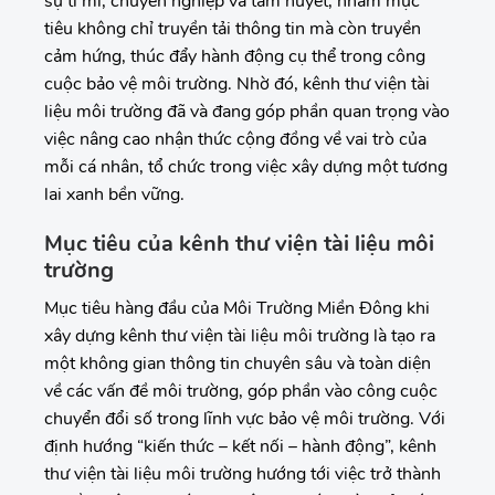
sự tỉ mỉ, chuyên nghiệp và tâm huyết, nhằm mục
tiêu không chỉ truyền tải thông tin mà còn truyền
cảm hứng, thúc đẩy hành động cụ thể trong công
cuộc bảo vệ môi trường. Nhờ đó, kênh thư viện tài
liệu môi trường đã và đang góp phần quan trọng vào
việc nâng cao nhận thức cộng đồng về vai trò của
mỗi cá nhân, tổ chức trong việc xây dựng một tương
lai xanh bền vững.
Mục tiêu của kênh thư viện tài liệu môi
trường
Mục tiêu hàng đầu của Môi Trường Miền Đông khi
xây dựng kênh thư viện tài liệu môi trường là tạo ra
một không gian thông tin chuyên sâu và toàn diện
về các vấn đề môi trường, góp phần vào công cuộc
chuyển đổi số trong lĩnh vực bảo vệ môi trường. Với
định hướng “kiến thức – kết nối – hành động”, kênh
thư viện tài liệu môi trường hướng tới việc trở thành