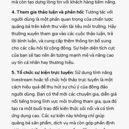
mà còn tạo dựng lòng tin với khách hàng tiềm năng.
4. Tham gia thảo luận và phản hồi:
Tương tác với
người dùng là một phần quan trọng của chiến lược
quảng bá trên kênh thư viện tài liệu môi trường. Hãy
thường xuyên tham gia vào các cuộc thảo luận, trả
lời bình luận, và cung cấp thêm thông tin bổ sung
cho các câu hỏi từ cộng đồng. Sự hiện diện tích cực
của bạn sẽ tạo nên ấn tượng mạnh mẽ và nâng cao
uy tín cá nhân hay thương hiệu.
5. Tổ chức sự kiện trực tuyến:
Sử dụng tính năng
livestream hoặc tổ chức hội thảo trực tuyến là một
cách hiệu quả để thu hút sự chú ý của đông đảo
người dùng. Bạn có thể mời các chuyên gia, diễn giả
nổi tiếng trong lĩnh vực môi trường tham gia, qua đó
tạo ra một buổi trao đổi kiến thức sôi nổi và có tính
ứng dụng cao. Các sự kiện này không chỉ giúp
quảng bá sản phẩm, dịch vụ mà còn góp phần định