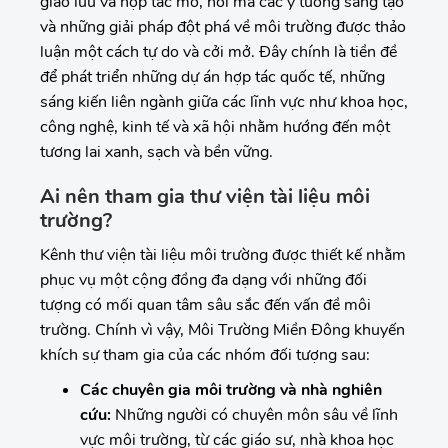
giao lưu và hợp tác mở, nơi mà các ý tưởng sáng tạo
và những giải pháp đột phá về môi trường được thảo
luận một cách tự do và cởi mở. Đây chính là tiền đề
để phát triển những dự án hợp tác quốc tế, những
sáng kiến liên ngành giữa các lĩnh vực như khoa học,
công nghệ, kinh tế và xã hội nhằm hướng đến một
tương lai xanh, sạch và bền vững.
Ai nên tham gia thư viện tài liệu môi
trường?
Kênh thư viện tài liệu môi trường được thiết kế nhằm
phục vụ một cộng đồng đa dạng với những đối
tượng có mối quan tâm sâu sắc đến vấn đề môi
trường. Chính vì vậy, Môi Trường Miền Đông khuyến
khích sự tham gia của các nhóm đối tượng sau:
Các chuyên gia môi trường và nhà nghiên
cứu:
Những người có chuyên môn sâu về lĩnh
vực môi trường, từ các giáo sư, nhà khoa học