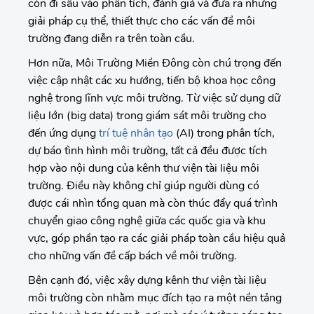
còn đi sâu vào phân tích, đánh giá và đưa ra những
giải pháp cụ thể, thiết thực cho các vấn đề môi
trường đang diễn ra trên toàn cầu.
Hơn nữa, Môi Trường Miền Đông còn chú trọng đến
việc cập nhật các xu hướng, tiến bộ khoa học công
nghệ trong lĩnh vực môi trường. Từ việc sử dụng dữ
liệu lớn (big data) trong giám sát môi trường cho
đến ứng dụng
trí tuệ nhân tạo
(AI) trong phân tích,
dự báo tình hình môi trường, tất cả đều được tích
hợp vào nội dung của kênh thư viện tài liệu môi
trường. Điều này không chỉ giúp người dùng có
được cái nhìn tổng quan mà còn thúc đẩy quá trình
chuyển giao công nghệ giữa các quốc gia và khu
vực, góp phần tạo ra các giải pháp toàn cầu hiệu quả
cho những vấn đề cấp bách về môi trường.
Bên cạnh đó, việc xây dựng kênh thư viện tài liệu
môi trường còn nhằm mục đích tạo ra một nền tảng