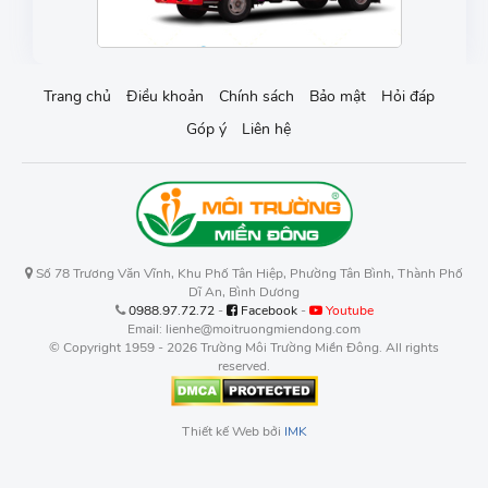
Trang chủ
Điều khoản
Chính sách
Bảo mật
Hỏi đáp
Góp ý
Liên hệ
Số 78 Trương Văn Vĩnh, Khu Phố Tân Hiệp, Phường Tân Bình, Thành Phố
Dĩ An, Bình Dương
0988.97.72.72
-
Facebook
-
Youtube
Email: lienhe@moitruongmiendong.com
© Copyright 1959 - 2026 Trường Môi Trường Miền Đông. All rights
reserved.
Thiết kế Web bởi
IMK