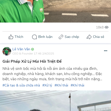
Lê Văn Vân
CEO & Founder
17:46 2/4/2025
Giải Pháp Xử Lý Mùi Hôi Triệt Để
Nhà vệ sinh bốc mùi hôi là nỗi ám ảnh của nhiều gia đình,
doanh nghiệp, nhà hàng, khách sạn, khu công nghiệp… Đặc
biệt, vào những ngày mưa, tình trạng mùi hôi trở nên nặng...
Cải tạo & sửa chữa nhà
Xử lý
Khí thải
Khí thải