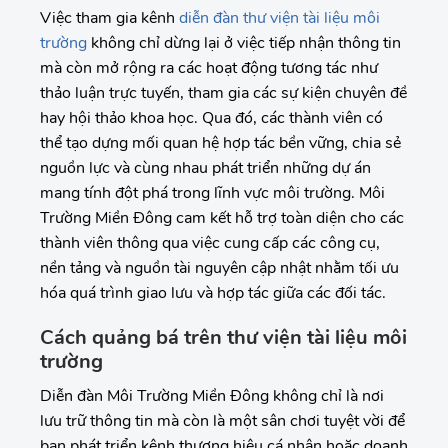
Việc tham gia kênh
diễn đàn thư viện tài liệu môi
trường
không chỉ dừng lại ở việc tiếp nhận thông tin
mà còn mở rộng ra các hoạt động tương tác như
thảo luận trực tuyến, tham gia các sự kiện chuyên đề
hay hội thảo khoa học. Qua đó, các thành viên có
thể tạo dựng mối quan hệ hợp tác bền vững, chia sẻ
nguồn lực và cùng nhau phát triển những dự án
mang tính đột phá trong lĩnh vực môi trường. Môi
Trường Miền Đông cam kết hỗ trợ toàn diện cho các
thành viên thông qua việc cung cấp các công cụ,
nền tảng và nguồn tài nguyên cập nhật nhằm tối ưu
hóa quá trình giao lưu và hợp tác giữa các đối tác.
Cách quảng bá trên thư viện tài liệu môi
trường
Diễn đàn Môi Trường Miền Đông không chỉ là nơi
lưu trữ thông tin mà còn là một sân chơi tuyệt vời để
bạn phát triển kênh thương hiệu cá nhân hoặc doanh