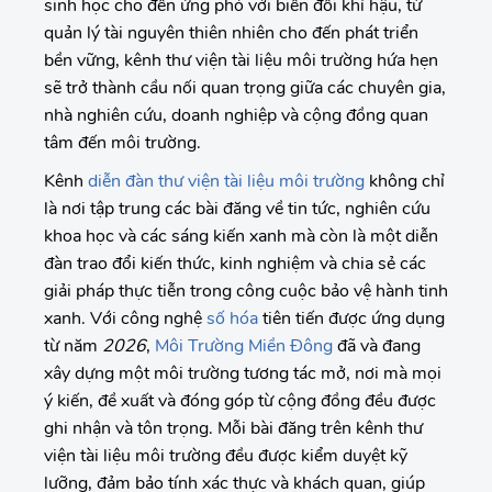
sinh học cho đến ứng phó với biến đổi khí hậu, từ
quản lý tài nguyên thiên nhiên cho đến phát triển
bền vững, kênh thư viện tài liệu môi trường hứa hẹn
sẽ trở thành cầu nối quan trọng giữa các chuyên gia,
nhà nghiên cứu, doanh nghiệp và cộng đồng quan
tâm đến môi trường.
Kênh
diễn đàn thư viện tài liệu môi trường
không chỉ
là nơi tập trung các bài đăng về tin tức, nghiên cứu
khoa học và các sáng kiến xanh mà còn là một diễn
đàn trao đổi kiến thức, kinh nghiệm và chia sẻ các
giải pháp thực tiễn trong công cuộc bảo vệ hành tinh
xanh. Với công nghệ
số hóa
tiên tiến được ứng dụng
từ năm
2026
,
Môi Trường Miền Đông
đã và đang
xây dựng một môi trường tương tác mở, nơi mà mọi
ý kiến, đề xuất và đóng góp từ cộng đồng đều được
ghi nhận và tôn trọng. Mỗi bài đăng trên kênh thư
viện tài liệu môi trường đều được kiểm duyệt kỹ
lưỡng, đảm bảo tính xác thực và khách quan, giúp