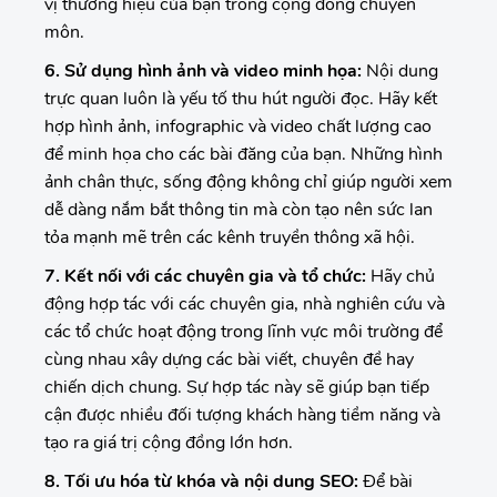
vị thương hiệu của bạn trong cộng đồng chuyên
môn.
6. Sử dụng hình ảnh và video minh họa:
Nội dung
trực quan luôn là yếu tố thu hút người đọc. Hãy kết
hợp hình ảnh, infographic và video chất lượng cao
để minh họa cho các bài đăng của bạn. Những hình
ảnh chân thực, sống động không chỉ giúp người xem
dễ dàng nắm bắt thông tin mà còn tạo nên sức lan
tỏa mạnh mẽ trên các kênh truyền thông xã hội.
7. Kết nối với các chuyên gia và tổ chức:
Hãy chủ
động hợp tác với các chuyên gia, nhà nghiên cứu và
các tổ chức hoạt động trong lĩnh vực môi trường để
cùng nhau xây dựng các bài viết, chuyên đề hay
chiến dịch chung. Sự hợp tác này sẽ giúp bạn tiếp
cận được nhiều đối tượng khách hàng tiềm năng và
tạo ra giá trị cộng đồng lớn hơn.
8. Tối ưu hóa từ khóa và nội dung SEO:
Để bài