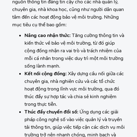
nguồn thông tin đáng tin cậy cho các nhà quản lý,
chuyên gia, nhà khoa học, cũng như người dân quan
tâm đến các hoạt động bảo vệ môi trường. Những
mục tiêu cụ thể bao gồm:
Nâng cao nhận thức:
Tăng cường thông tin và
kiến thức về bảo vệ môi trường, từ đó giúp
cộng đồng nhận ra vai trò và trách nhiệm của
mỗi cá nhân trong việc duy trì một môi trường
sống lành mạnh.
Kết nối cộng đồng:
Xây dựng cầu nối giữa các
chuyên gia, nhà nghiên cứu và các tổ chức
hoạt động trong lĩnh vực môi trường, qua đó
thúc đẩy sự hợp tác và chia sẻ kinh nghiệm
trong thực tiễn.
Thúc đẩy chuyển đổi số:
Ứng dụng các giải
pháp công nghệ số vào việc quản lý và truyền
tải thông tin, giúp việc tiếp cận các dịch vụ môi
trường trở nên nhanh chóng, minh bạch và