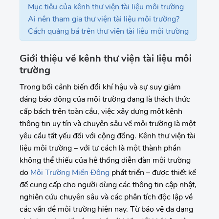
Mục tiêu của kênh thư viện tài liệu môi trường
Ai nên tham gia thư viện tài liệu môi trường?
Cách quảng bá trên thư viện tài liệu môi trường
Giới thiệu về kênh thư viện tài liệu môi
trường
Trong bối cảnh biến đổi khí hậu và sự suy giảm
đáng báo động của môi trường đang là thách thức
cấp bách trên toàn cầu, việc xây dựng một kênh
thông tin uy tín và chuyên sâu về môi trường là một
yêu cầu tất yếu đối với cộng đồng. Kênh thư viện tài
liệu môi trường – với tư cách là một thành phần
không thể thiếu của hệ thống diễn đàn môi trường
do
Môi Trường Miền Đông
phát triển – được thiết kế
để cung cấp cho người dùng các thông tin cập nhật,
nghiên cứu chuyên sâu và các phân tích độc lập về
các vấn đề môi trường hiện nay. Từ bảo vệ đa dạng