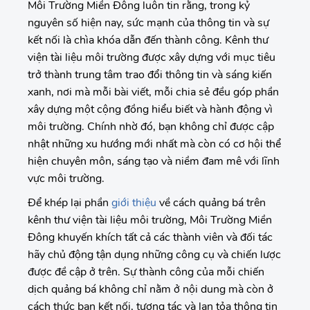
Môi Trường Miền Đông luôn tin rằng, trong kỷ
nguyên số hiện nay, sức mạnh của thông tin và sự
kết nối là chìa khóa dẫn đến thành công. Kênh thư
viện tài liệu môi trường được xây dựng với mục tiêu
trở thành trung tâm trao đổi thông tin và sáng kiến
xanh, nơi mà mỗi bài viết, mỗi chia sẻ đều góp phần
xây dựng một cộng đồng hiểu biết và hành động vì
môi trường. Chính nhờ đó, bạn không chỉ được cập
nhật những xu hướng mới nhất mà còn có cơ hội thể
hiện chuyên môn, sáng tạo và niềm đam mê với lĩnh
vực môi trường.
Để khép lại phần
giới thiệu
về cách quảng bá trên
kênh thư viện tài liệu môi trường, Môi Trường Miền
Đông khuyến khích tất cả các thành viên và đối tác
hãy chủ động tận dụng những công cụ và chiến lược
được đề cập ở trên. Sự thành công của mỗi chiến
dịch quảng bá không chỉ nằm ở nội dung mà còn ở
cách thức bạn kết nối, tương tác và lan tỏa thông tin