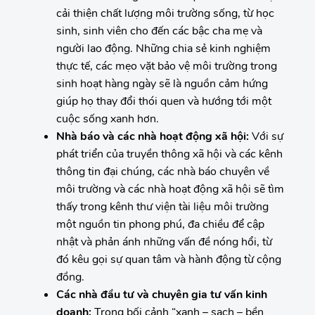
cải thiện chất lượng môi trường sống, từ học
sinh, sinh viên cho đến các bậc cha mẹ và
người lao động. Những chia sẻ kinh nghiệm
thực tế, các mẹo vặt bảo vệ môi trường trong
sinh hoạt hàng ngày sẽ là nguồn cảm hứng
giúp họ thay đổi thói quen và hướng tới một
cuộc sống xanh hơn.
Nhà báo và các nhà hoạt động xã hội:
Với sự
phát triển của truyền thông xã hội và các kênh
thông tin đại chúng, các nhà báo chuyên về
môi trường và các nhà hoạt động xã hội sẽ tìm
thấy trong kênh thư viện tài liệu môi trường
một nguồn tin phong phú, đa chiều để cập
nhật và phản ánh những vấn đề nóng hổi, từ
đó kêu gọi sự quan tâm và hành động từ cộng
đồng.
Các nhà đầu tư và chuyên gia tư vấn kinh
doanh:
Trong bối cảnh “xanh – sạch – bền