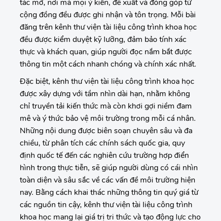
tác mở, nơi mà mọi ý kiến, đề xuất và đóng góp từ
cộng đồng đều được ghi nhận và tôn trọng. Mỗi bài
đăng trên kênh thư viện tài liệu công trình khoa học
đều được kiểm duyệt kỹ lưỡng, đảm bảo tính xác
thực và khách quan, giúp người đọc nắm bắt được
thông tin một cách nhanh chóng và chính xác nhất.
Đặc biệt, kênh thư viện tài liệu công trình khoa học
được xây dựng với tầm nhìn dài hạn, nhằm không
chỉ truyền tải kiến thức mà còn khơi gợi niềm đam
mê và ý thức bảo vệ môi trường trong mỗi cá nhân.
Những nội dung được biên soạn chuyên sâu và đa
chiều, từ phân tích các chính sách quốc gia, quy
định quốc tế đến các nghiên cứu trường hợp điển
hình trong thực tiễn, sẽ giúp người dùng có cái nhìn
toàn diện và sâu sắc về các vấn đề môi trường hiện
nay. Bằng cách khai thác những thông tin quý giá từ
các nguồn tin cậy, kênh thư viện tài liệu công trình
khoa học mang lại giá trị tri thức và tạo động lực cho