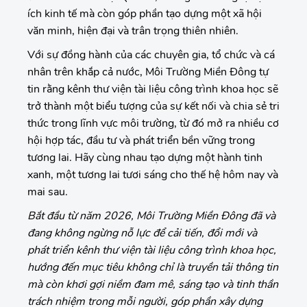
ích kinh tế mà còn góp phần tạo dựng một xã hội
văn minh, hiện đại và trân trọng thiên nhiên.
Với sự đồng hành của các chuyên gia, tổ chức và cá
nhân trên khắp cả nước, Môi Trường Miền Đông tự
tin rằng kênh thư viện tài liệu công trình khoa học sẽ
trở thành một biểu tượng của sự kết nối và chia sẻ tri
thức trong lĩnh vực môi trường, từ đó mở ra nhiều cơ
hội hợp tác, đầu tư và phát triển bền vững trong
tương lai. Hãy cùng nhau tạo dựng một hành tinh
xanh, một tương lai tươi sáng cho thế hệ hôm nay và
mai sau.
Bắt đầu từ năm 2026, Môi Trường Miền Đông đã và
đang không ngừng nỗ lực để cải tiến, đổi mới và
phát triển kênh thư viện tài liệu công trình khoa học,
hướng đến mục tiêu không chỉ là truyền tải thông tin
mà còn khơi gợi niềm đam mê, sáng tạo và tinh thần
trách nhiệm trong mỗi người, góp phần xây dựng