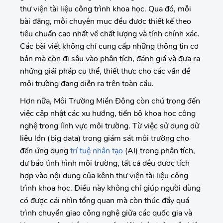
thư viện tài liệu công trình khoa học. Qua đó, mỗi
bài đăng, mỗi chuyên mục đều được thiết kế theo
tiêu chuẩn cao nhất về chất lượng và tính chính xác.
Các bài viết không chỉ cung cấp những thông tin cơ
bản mà còn đi sâu vào phân tích, đánh giá và đưa ra
những giải pháp cụ thể, thiết thực cho các vấn đề
môi trường đang diễn ra trên toàn cầu.
Hơn nữa, Môi Trường Miền Đông còn chú trọng đến
việc cập nhật các xu hướng, tiến bộ khoa học công
nghệ trong lĩnh vực môi trường. Từ việc sử dụng dữ
liệu lớn (big data) trong giám sát môi trường cho
đến ứng dụng
trí tuệ nhân tạo
(AI) trong phân tích,
dự báo tình hình môi trường, tất cả đều được tích
hợp vào nội dung của kênh thư viện tài liệu công
trình khoa học. Điều này không chỉ giúp người dùng
có được cái nhìn tổng quan mà còn thúc đẩy quá
trình chuyển giao công nghệ giữa các quốc gia và