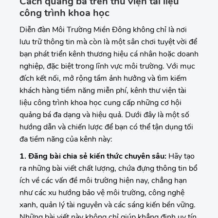
Cách quảng bá trên thư viện tài liệu
công trình khoa học
Diễn đàn Môi Trường Miền Đông không chỉ là nơi
lưu trữ thông tin mà còn là một sân chơi tuyệt vời để
bạn phát triển kênh thương hiệu cá nhân hoặc doanh
nghiệp, đặc biệt trong lĩnh vực môi trường. Với mục
đích kết nối, mở rộng tầm ảnh hưởng và tìm kiếm
khách hàng tiềm năng miễn phí, kênh thư viện tài
liệu công trình khoa học cung cấp những cơ hội
quảng bá đa dạng và hiệu quả. Dưới đây là một số
hướng dẫn và chiến lược để bạn có thể tận dụng tối
đa tiềm năng của kênh này:
1. Đăng bài chia sẻ kiến thức chuyên sâu:
Hãy tạo
ra những bài viết chất lượng, chứa đựng thông tin bổ
ích về các vấn đề môi trường hiện nay, chẳng hạn
như các xu hướng bảo vệ môi trường, công nghệ
xanh, quản lý tài nguyên và các sáng kiến bền vững.
Những bài viết này không chỉ giúp khẳng định uy tín