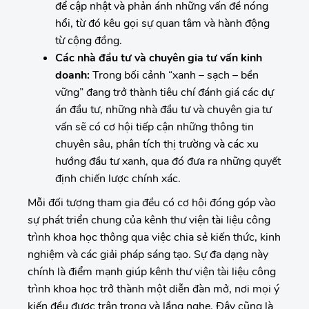
để cập nhật và phản ánh những vấn đề nóng
hổi, từ đó kêu gọi sự quan tâm và hành động
từ cộng đồng.
Các nhà đầu tư và chuyên gia tư vấn kinh
doanh:
Trong bối cảnh “xanh – sạch – bền
vững” đang trở thành tiêu chí đánh giá các dự
án đầu tư, những nhà đầu tư và chuyên gia tư
vấn sẽ có cơ hội tiếp cận những thông tin
chuyên sâu, phân tích thị trường và các xu
hướng đầu tư xanh, qua đó đưa ra những quyết
định chiến lược chính xác.
Mỗi đối tượng tham gia đều có cơ hội đóng góp vào
sự phát triển chung của kênh thư viện tài liệu công
trình khoa học thông qua việc chia sẻ kiến thức, kinh
nghiệm và các giải pháp sáng tạo. Sự đa dạng này
chính là điểm mạnh giúp kênh thư viện tài liệu công
trình khoa học trở thành một diễn đàn mở, nơi mọi ý
kiến đều được trân trọng và lắng nghe. Đây cũng là