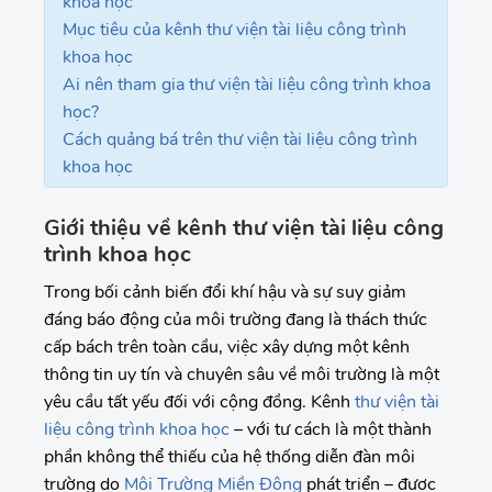
khoa học
Mục tiêu của kênh thư viện tài liệu công trình
khoa học
Ai nên tham gia thư viện tài liệu công trình khoa
học?
Cách quảng bá trên thư viện tài liệu công trình
khoa học
Giới thiệu về kênh thư viện tài liệu công
trình khoa học
Trong bối cảnh biến đổi khí hậu và sự suy giảm
đáng báo động của môi trường đang là thách thức
cấp bách trên toàn cầu, việc xây dựng một kênh
thông tin uy tín và chuyên sâu về môi trường là một
yêu cầu tất yếu đối với cộng đồng. Kênh
thư viện tài
liệu công trình khoa học
– với tư cách là một thành
phần không thể thiếu của hệ thống diễn đàn môi
trường do
Môi Trường Miền Đông
phát triển – được