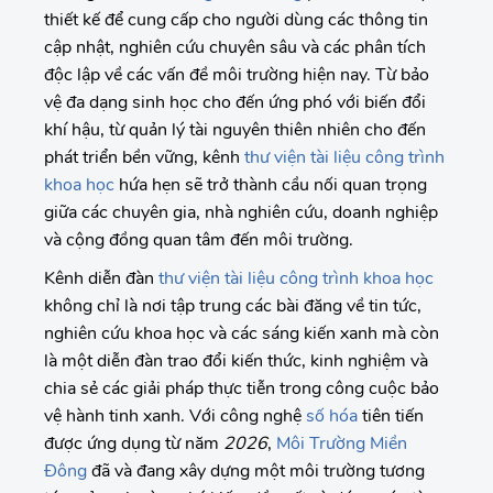
thiết kế để cung cấp cho người dùng các thông tin
cập nhật, nghiên cứu chuyên sâu và các phân tích
độc lập về các vấn đề môi trường hiện nay. Từ bảo
vệ đa dạng sinh học cho đến ứng phó với biến đổi
khí hậu, từ quản lý tài nguyên thiên nhiên cho đến
phát triển bền vững, kênh
thư viện tài liệu công trình
khoa học
hứa hẹn sẽ trở thành cầu nối quan trọng
giữa các chuyên gia, nhà nghiên cứu, doanh nghiệp
và cộng đồng quan tâm đến môi trường.
Kênh diễn đàn
thư viện tài liệu công trình khoa học
không chỉ là nơi tập trung các bài đăng về tin tức,
nghiên cứu khoa học và các sáng kiến xanh mà còn
là một diễn đàn trao đổi kiến thức, kinh nghiệm và
chia sẻ các giải pháp thực tiễn trong công cuộc bảo
vệ hành tinh xanh. Với công nghệ
số hóa
tiên tiến
được ứng dụng từ năm
2026
,
Môi Trường Miền
Đông
đã và đang xây dựng một môi trường tương