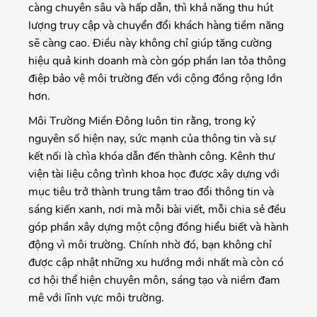
càng chuyên sâu và hấp dẫn, thì khả năng thu hút
lượng truy cập và chuyển đổi khách hàng tiềm năng
sẽ càng cao. Điều này không chỉ giúp tăng cường
hiệu quả kinh doanh mà còn góp phần lan tỏa thông
điệp bảo vệ môi trường đến với cộng đồng rộng lớn
hơn.
Môi Trường Miền Đông luôn tin rằng, trong kỷ
nguyên số hiện nay, sức mạnh của thông tin và sự
kết nối là chìa khóa dẫn đến thành công. Kênh thư
viện tài liệu công trình khoa học được xây dựng với
mục tiêu trở thành trung tâm trao đổi thông tin và
sáng kiến xanh, nơi mà mỗi bài viết, mỗi chia sẻ đều
góp phần xây dựng một cộng đồng hiểu biết và hành
động vì môi trường. Chính nhờ đó, bạn không chỉ
được cập nhật những xu hướng mới nhất mà còn có
cơ hội thể hiện chuyên môn, sáng tạo và niềm đam
mê với lĩnh vực môi trường.