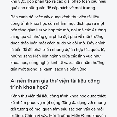
khu vực, góp phần tạo ra các giải pháp toàn cầu hiệu
quả cho những vấn đề cấp bách về môi trường.
Bên cạnh đó, việc xây dựng kênh thư viện tài liệu
công trình khoa học còn nhằm mục đích tạo ra một
nền tảng giao lưu và hợp tác mở, nơi mà các ý tưởng
sáng tạo và những giải pháp đột phá về môi trường
được thảo luận một cách tự do và cởi mở. Đây chính
là tiền đề để phát triển những dự án hợp tác quốc tế,
những sáng kiến liên ngành giữa các lĩnh vực như
khoa học, công nghệ, kinh tế và xã hội nhằm hướng
đến một tương lai xanh, sạch và bền vững.
Ai nên tham gia thư viện tài liệu công
trình khoa học?
Kênh thư viện tài liệu công trình khoa học được thiết
kế nhằm phục vụ một cộng đồng đa dạng với những
đối tượng có mối quan tâm sâu sắc đến vấn đề môi
trường. Chính vì vậy, Môi Trường Miền Đông khuyến