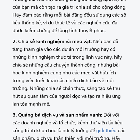
của bạn mà còn tạo ra giá trị chia sẻ cho cộng đồng.
Hãy đảm bảo rằng mỗi bài đăng đều sử dụng các số
liệu thống kê, ví dụ thực tế và các nghiên cứu đã
được kiểm chứng để tăng tính thuyết phục.
2. Chia sẻ kinh nghiệm và mẹo vặt:
Nếu bạn đã
từng tham gia vào các dự án môi trường hay có
những kinh nghiệm thực tế trong lĩnh vực này, hãy
chia sẻ những câu chuyện thành công, những bài
học kinh nghiệm cũng như các mẹo vặt hữu ích
trong việc triển khai các chiến dịch bảo vệ môi
trường. Những chia sẻ chân thực, sáng tạo sẽ thu
hút sự quan tâm của người đọc và tạo ra hiệu ứng
lan tỏa mạnh mẽ.
3. Quảng bá dịch vụ và sản phẩm xanh:
Đối với
các doanh nghiệp và tổ chức, kênh thư viện tài liệu
công trình khoa học là nơi lý tưởng để
giới thiệu
các
sản phẩm, dịch vụ thân thiện với môi trường. Hãy