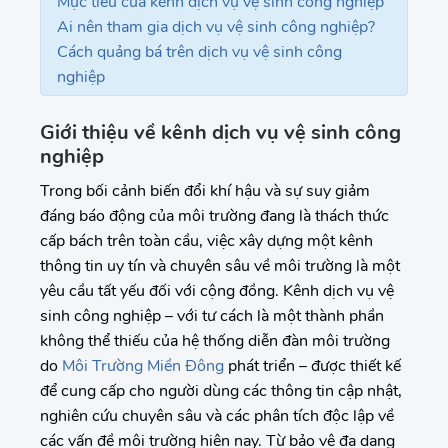
Mục tiêu của kênh dịch vụ vệ sinh công nghiệp
Ai nên tham gia dịch vụ vệ sinh công nghiệp?
Cách quảng bá trên dịch vụ vệ sinh công
nghiệp
Giới thiệu về kênh dịch vụ vệ sinh công
nghiệp
Trong bối cảnh biến đổi khí hậu và sự suy giảm
đáng báo động của môi trường đang là thách thức
cấp bách trên toàn cầu, việc xây dựng một kênh
thông tin uy tín và chuyên sâu về môi trường là một
yêu cầu tất yếu đối với cộng đồng. Kênh dịch vụ vệ
sinh công nghiệp – với tư cách là một thành phần
không thể thiếu của hệ thống diễn đàn môi trường
do
Môi Trường Miền Đông
phát triển – được thiết kế
để cung cấp cho người dùng các thông tin cập nhật,
nghiên cứu chuyên sâu và các phân tích độc lập về
các vấn đề môi trường hiện nay. Từ bảo vệ đa dạng