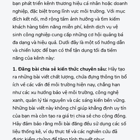
bạn phát triển kênh thương hiệu cá nhân hoặc doanh
nghiệp, đặc biệt trong lĩnh vực môi trường. Với mục
đích kết nối, mở rộng tầm ảnh hưởng và tìm kiếm
khách hàng tiềm năng miễn phí, kênh dịch vụ vệ
sinh công nghiệp cung cấp những cơ hội quảng bá
đa dạng và hiệu quả. Dưới đây là một số hướng dẫn
và chiến lược để bạn có thể tận dụng tối đa tiềm
năng của kênh này:
1. Đăng bài chia sẻ kiến thức chuyên sâu:
Hãy tạo
ra những bài viết chất lượng, chứa đựng thông tin bổ
ích về các vấn đề môi trường hiện nay, chẳng hạn
như các xu hướng bảo vệ môi trường, công nghệ
xanh, quản lý tài nguyên và các sáng kiến bền vững.
Những bài viết này không chỉ giúp khẳng định uy tín
của bạn mà còn tạo ra giá trị chia sẻ cho cộng đồng.
Hãy đảm bảo rằng mỗi bài đăng đều sử dụng các số
liệu thống kê, ví dụ thực tế và các nghiên cứu đã
được kiểm chứng để tăng tính thuyết phục.