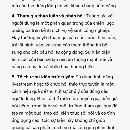
mà còn tạo dựng lòng tin với khách hàng tiềm năng.
4. Tham gia thảo luận và phản hồi:
Tương tác với
người dùng là một phần quan trọng của chiến lược
quảng bá trên kênh dịch vụ vệ sinh công nghiệp.
Hãy thường xuyên tham gia vào các cuộc thảo luận,
trả lời bình luận, và cung cấp thêm thông tin bổ
sung cho các câu hỏi từ cộng đồng. Sự hiện diện
tích cực của bạn sẽ tạo nên ấn tượng mạnh mẽ và
nâng cao uy tín cá nhân hay thương hiệu.
5. Tổ chức sự kiện trực tuyến:
Sử dụng tính năng
livestream hoặc tổ chức hội thảo trực tuyến là một
cách hiệu quả để thu hút sự chú ý của đông đảo
người dùng. Bạn có thể mời các chuyên gia, diễn giả
nổi tiếng trong lĩnh vực môi trường tham gia, qua đó
tạo ra một buổi trao đổi kiến thức sôi nổi và có tính
ứng dụng cao. Các sự kiện này không chỉ giúp
quảng bá sản phẩm, dịch vụ mà còn góp phần định