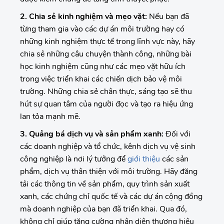
2. Chia sẻ kinh nghiệm và mẹo vặt:
Nếu bạn đã
từng tham gia vào các dự án môi trường hay có
những kinh nghiệm thực tế trong lĩnh vực này, hãy
chia sẻ những câu chuyện thành công, những bài
học kinh nghiệm cũng như các mẹo vặt hữu ích
trong việc triển khai các chiến dịch bảo vệ môi
trường. Những chia sẻ chân thực, sáng tạo sẽ thu
hút sự quan tâm của người đọc và tạo ra hiệu ứng
lan tỏa mạnh mẽ.
3. Quảng bá dịch vụ và sản phẩm xanh:
Đối với
các doanh nghiệp và tổ chức, kênh dịch vụ vệ sinh
công nghiệp là nơi lý tưởng để
giới thiệu
các sản
phẩm, dịch vụ thân thiện với môi trường. Hãy đăng
tải các thông tin về sản phẩm, quy trình sản xuất
xanh, các chứng chỉ quốc tế và các dự án cộng đồng
mà doanh nghiệp của bạn đã triển khai. Qua đó,
không chỉ giúp tăng cường nhận diện thương hiệu