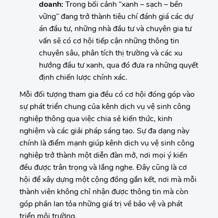
doanh:
Trong bối cảnh “xanh – sạch – bền
vững” đang trở thành tiêu chí đánh giá các dự
án đầu tư, những nhà đầu tư và chuyên gia tư
vấn sẽ có cơ hội tiếp cận những thông tin
chuyên sâu, phân tích thị trường và các xu
hướng đầu tư xanh, qua đó đưa ra những quyết
định chiến lược chính xác.
Mỗi đối tượng tham gia đều có cơ hội đóng góp vào
sự phát triển chung của kênh dịch vụ vệ sinh công
nghiệp thông qua việc chia sẻ kiến thức, kinh
nghiệm và các giải pháp sáng tạo. Sự đa dạng này
chính là điểm mạnh giúp kênh dịch vụ vệ sinh công
nghiệp trở thành một diễn đàn mở, nơi mọi ý kiến
đều được trân trọng và lắng nghe. Đây cũng là cơ
hội để xây dựng một cộng đồng gắn kết, nơi mà mỗi
thành viên không chỉ nhận được thông tin mà còn
góp phần lan tỏa những giá trị về bảo vệ và phát
triển môi trường.