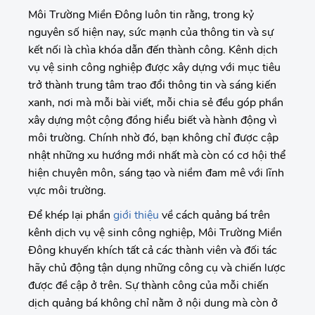
Môi Trường Miền Đông luôn tin rằng, trong kỷ
nguyên số hiện nay, sức mạnh của thông tin và sự
kết nối là chìa khóa dẫn đến thành công. Kênh dịch
vụ vệ sinh công nghiệp được xây dựng với mục tiêu
trở thành trung tâm trao đổi thông tin và sáng kiến
xanh, nơi mà mỗi bài viết, mỗi chia sẻ đều góp phần
xây dựng một cộng đồng hiểu biết và hành động vì
môi trường. Chính nhờ đó, bạn không chỉ được cập
nhật những xu hướng mới nhất mà còn có cơ hội thể
hiện chuyên môn, sáng tạo và niềm đam mê với lĩnh
vực môi trường.
Để khép lại phần
giới thiệu
về cách quảng bá trên
kênh dịch vụ vệ sinh công nghiệp, Môi Trường Miền
Đông khuyến khích tất cả các thành viên và đối tác
hãy chủ động tận dụng những công cụ và chiến lược
được đề cập ở trên. Sự thành công của mỗi chiến
dịch quảng bá không chỉ nằm ở nội dung mà còn ở