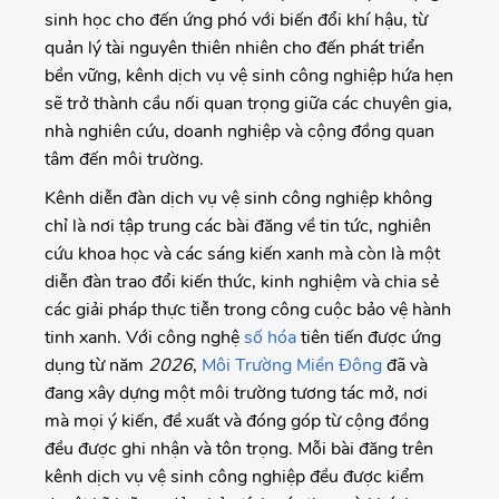
sinh học cho đến ứng phó với biến đổi khí hậu, từ
quản lý tài nguyên thiên nhiên cho đến phát triển
bền vững, kênh dịch vụ vệ sinh công nghiệp hứa hẹn
sẽ trở thành cầu nối quan trọng giữa các chuyên gia,
nhà nghiên cứu, doanh nghiệp và cộng đồng quan
tâm đến môi trường.
Kênh diễn đàn dịch vụ vệ sinh công nghiệp không
chỉ là nơi tập trung các bài đăng về tin tức, nghiên
cứu khoa học và các sáng kiến xanh mà còn là một
diễn đàn trao đổi kiến thức, kinh nghiệm và chia sẻ
các giải pháp thực tiễn trong công cuộc bảo vệ hành
tinh xanh. Với công nghệ
số hóa
tiên tiến được ứng
dụng từ năm
2026
,
Môi Trường Miền Đông
đã và
đang xây dựng một môi trường tương tác mở, nơi
mà mọi ý kiến, đề xuất và đóng góp từ cộng đồng
đều được ghi nhận và tôn trọng. Mỗi bài đăng trên
kênh dịch vụ vệ sinh công nghiệp đều được kiểm