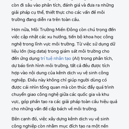
còn đi sâu vào phân tích, đánh giá và đưa ra những
giải pháp cụ thể, thiết thực cho các vấn đề môi
trường đang diễn ra trên toàn cầu.
Hơn nữa, Môi Trường Miền Đông còn chú trọng đến
việc cập nhật các xu hướng, tiến bộ khoa học công
nghệ trong lĩnh vực môi trường. Từ việc sử dụng dữ
liệu lớn (big data) trong giám sát môi trường cho
đến ứng dụng
trí tuệ nhân tạo
(AI) trong phân tích,
dự báo tình hình môi trường, tất cả đều được tích
hợp vào nội dung của kênh dịch vụ vệ sinh công
nghiệp. Điều này không chỉ giúp người dùng có
được cái nhìn tổng quan mà còn thúc đẩy quá trình
chuyển giao công nghệ giữa các quốc gia và khu
vực, góp phần tạo ra các giải pháp toàn cầu hiệu quả
cho những vấn đề cấp bách về môi trường.
Bên cạnh đó, việc xây dựng kênh dịch vụ vệ sinh
công nghiệp còn nhằm mục đích tạo ra một nền