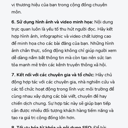
vị thương hiệu của bạn trong cộng đồng chuyên
môn.
6. Sử dụng hình ảnh và video minh họa:
Nội dung
trực quan luôn là yếu tố thu hút người đọc. Hãy kết
hợp hình ảnh, infographic và video chất lượng cao
để minh họa cho các bài đăng của bạn. Những hình
ảnh chân thực, sống động không chỉ giúp người xem
dễ dàng nắm bắt thông tin mà còn tạo nên sức lan
tỏa mạnh mẽ trên các kênh truyền thông xã hội.
7. Kết nối với các chuyên gia và tổ chức:
Hãy chủ
động hợp tác với các chuyên gia, nhà nghiên cứu và
các tổ chức hoạt động trong lĩnh vực môi trường để
cùng nhau xây dựng các bài viết, chuyên đề hay
chiến dịch chung. Sự hợp tác này sẽ giúp bạn tiếp
cận được nhiều đối tượng khách hàng tiềm năng và
tạo ra giá trị cộng đồng lớn hơn.
8. Tối ưu hóa từ khóa và nội dung SEO:
Để bài