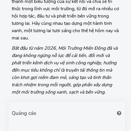
thành một biểu tượng của sự kết nối và chia sẻ tri
thức trong lĩnh vực môi trường, từ đó mở ra nhiều cơ
hội hợp tác, đầu tư và phát triển bền vững trong
tương lai. Hãy cùng nhau tạo dựng một hành tinh
xanh, một tương lai tươi sáng cho thế hệ hôm nay và
mai sau.
Bắt đầu từ năm 2026, Môi Trường Miền Đông đã và
đang không ngừng nỗ lực để cải tiến, đổi mới và
phát triển kênh dịch vụ vệ sinh công nghiệp, hướng
đến mục tiêu không chỉ là truyền tải thông tin mà
còn khơi gợi niềm đam mê, sáng tạo và tinh thần
trách nhiệm trong mỗi người, góp phần xây dựng
một môi trường sống xanh, sạch và bền vững.