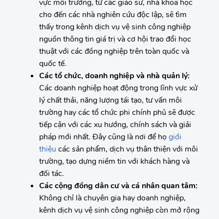
vực môi trường, từ các giáo sư, nhà khoa học
cho đến các nhà nghiên cứu độc lập, sẽ tìm
thấy trong kênh dịch vụ vệ sinh công nghiệp
nguồn thông tin giá trị và cơ hội trao đổi học
thuật với các đồng nghiệp trên toàn quốc và
quốc tế.
Các tổ chức, doanh nghiệp và nhà quản lý:
Các doanh nghiệp hoạt động trong lĩnh vực xử
lý chất thải, năng lượng tái tạo, tư vấn môi
trường hay các tổ chức phi chính phủ sẽ được
tiếp cận với các xu hướng, chính sách và giải
pháp mới nhất. Đây cũng là nơi để họ
giới
thiệu
các sản phẩm, dịch vụ thân thiện với môi
trường, tạo dựng niềm tin với khách hàng và
đối tác.
Các cộng đồng dân cư và cá nhân quan tâm:
Không chỉ là chuyên gia hay doanh nghiệp,
kênh dịch vụ vệ sinh công nghiệp còn mở rộng