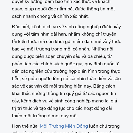
duyệt kỹ lưỡng, đảm bảo tính xác thực và khách
quan, giúp người đọc nắm bắt được thông tin một
cách nhanh chóng và chính xác nhất.
Đặc biệt, kênh dịch vụ vệ sinh công nghiệp được xây
dựng với tầm nhìn dài hạn, nhằm không chỉ truyền
tải kiến thức mà còn khơi gợi niềm đam mê và ý thức
bảo vệ môi trường trong mỗi cá nhân. Những nội
dung được biên soạn chuyên sâu và đa chiều, từ
phân tích các chính sách quốc gia, quy định quốc tế
đến các nghiên cứu trường hợp điển hình trong thực
tiễn, sẽ giúp người dùng có cái nhìn toàn diện và sâu
sắc về các vấn đề môi trường hiện nay. Bằng cách
khai thác những thông tin quý giá từ các nguồn tin
cậy, kênh dịch vụ vệ sinh công nghiệp mang lại giá
trị tri thức và tạo động lực cho các hoạt động cải
thiện môi trường ở mọi quy mô.
Hơn thế nữa,
Môi Trường Miền Đông
luôn chú trọng