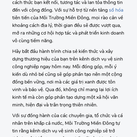
cách thức bạn kết nối, tương tác và lan tỏa thông tin
đến với cộng đồng. Với sự hỗ trợ từ nền tảng
số hóa
tiên tiến của Môi Trường Miền Đông, mọi rào cản về
khoảng cách địa lý, thời gian đều sẽ được vượt qua,
mở ra những cơ hội hợp tác và phát triển kinh doanh
vô cùng tiềm năng.
Hãy bắt đầu hành trình chia sẻ kiến thức và xây
dựng thương hiệu của bạn trên kênh dịch vụ vệ sinh
công nghiệp ngay hôm nay. Mỗi đóng góp, mỗi ý
kiến dù nhỏ bé cũng sẽ góp phần tạo nên một cộng
đồng bền vững, nơi mà các giá trị xanh được tôn
vinh và bảo vệ. Qua đó, không chỉ mang lại lợi ích
kinh tế mà còn góp phần tạo dựng một xã hội văn
minh, hiện đại và trân trọng thiên nhiên.
Với sự đồng hành của các chuyên gia, tổ chức và cá
nhân trên khắp cả nước, Môi Trường Miền Đông tự
tin rằng kênh dịch vụ vệ sinh công nghiệp sẽ trở