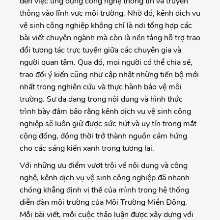
đến việc ứng dụng công nghệ thông tin và truyền
thông vào lĩnh vực môi trường. Nhờ đó, kênh dịch vụ
vệ sinh công nghiệp không chỉ là nơi tổng hợp các
bài viết chuyên ngành mà còn là nền tảng hỗ trợ trao
đổi tương tác trực tuyến giữa các chuyên gia và
người quan tâm. Qua đó, mọi người có thể chia sẻ,
trao đổi ý kiến cũng như cập nhật những tiến bộ mới
nhất trong nghiên cứu và thực hành bảo vệ môi
trường. Sự đa dạng trong nội dung và hình thức
trình bày đảm bảo rằng kênh dịch vụ vệ sinh công
nghiệp sẽ luôn giữ được sức hút và uy tín trong mắt
cộng đồng, đồng thời trở thành nguồn cảm hứng
cho các sáng kiến xanh trong tương lai.
Với những ưu điểm vượt trội về nội dung và công
nghệ, kênh dịch vụ vệ sinh công nghiệp đã nhanh
chóng khẳng định vị thế của mình trong hệ thống
diễn đàn môi trường của Môi Trường Miền Đông.
Mỗi bài viết, mỗi cuộc thảo luận được xây dựng với