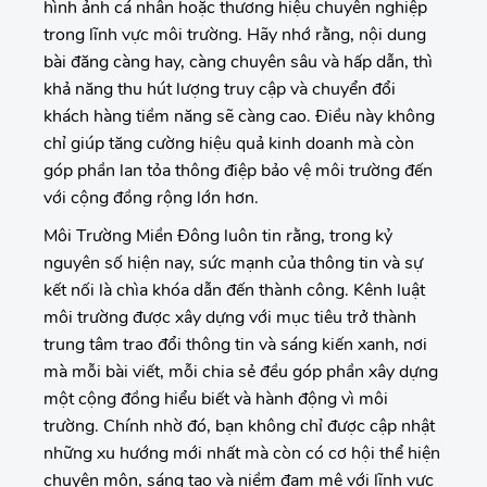
hình ảnh cá nhân hoặc thương hiệu chuyên nghiệp
trong lĩnh vực môi trường. Hãy nhớ rằng, nội dung
bài đăng càng hay, càng chuyên sâu và hấp dẫn, thì
khả năng thu hút lượng truy cập và chuyển đổi
khách hàng tiềm năng sẽ càng cao. Điều này không
chỉ giúp tăng cường hiệu quả kinh doanh mà còn
góp phần lan tỏa thông điệp bảo vệ môi trường đến
với cộng đồng rộng lớn hơn.
Môi Trường Miền Đông luôn tin rằng, trong kỷ
nguyên số hiện nay, sức mạnh của thông tin và sự
kết nối là chìa khóa dẫn đến thành công. Kênh luật
môi trường được xây dựng với mục tiêu trở thành
trung tâm trao đổi thông tin và sáng kiến xanh, nơi
mà mỗi bài viết, mỗi chia sẻ đều góp phần xây dựng
một cộng đồng hiểu biết và hành động vì môi
trường. Chính nhờ đó, bạn không chỉ được cập nhật
những xu hướng mới nhất mà còn có cơ hội thể hiện
chuyên môn, sáng tạo và niềm đam mê với lĩnh vực