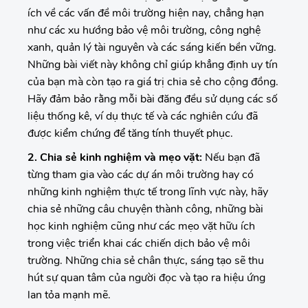
ích về các vấn đề môi trường hiện nay, chẳng hạn
như các xu hướng bảo vệ môi trường, công nghệ
xanh, quản lý tài nguyên và các sáng kiến bền vững.
Những bài viết này không chỉ giúp khẳng định uy tín
của bạn mà còn tạo ra giá trị chia sẻ cho cộng đồng.
Hãy đảm bảo rằng mỗi bài đăng đều sử dụng các số
liệu thống kê, ví dụ thực tế và các nghiên cứu đã
được kiểm chứng để tăng tính thuyết phục.
2. Chia sẻ kinh nghiệm và mẹo vặt:
Nếu bạn đã
từng tham gia vào các dự án môi trường hay có
những kinh nghiệm thực tế trong lĩnh vực này, hãy
chia sẻ những câu chuyện thành công, những bài
học kinh nghiệm cũng như các mẹo vặt hữu ích
trong việc triển khai các chiến dịch bảo vệ môi
trường. Những chia sẻ chân thực, sáng tạo sẽ thu
hút sự quan tâm của người đọc và tạo ra hiệu ứng
lan tỏa mạnh mẽ.