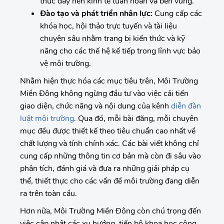
thúc đẩy nền kinh tế tuần hoàn và bền vững.
Đào tạo và phát triển nhân lực:
Cung cấp các
khóa học, hội thảo trực tuyến và tài liệu
chuyên sâu nhằm trang bị kiến thức và kỹ
năng cho các thế hệ kế tiếp trong lĩnh vực bảo
vệ môi trường.
Nhằm hiện thực hóa các mục tiêu trên, Môi Trường
Miền Đông không ngừng đầu tư vào việc cải tiến
giao diện, chức năng và nội dung của kênh
diễn đàn
luật môi trường
. Qua đó, mỗi bài đăng, mỗi chuyên
mục đều được thiết kế theo tiêu chuẩn cao nhất về
chất lượng và tính chính xác. Các bài viết không chỉ
cung cấp những thông tin cơ bản mà còn đi sâu vào
phân tích, đánh giá và đưa ra những giải pháp cụ
thể, thiết thực cho các vấn đề môi trường đang diễn
ra trên toàn cầu.
Hơn nữa, Môi Trường Miền Đông còn chú trọng đến
việc cập nhật các xu hướng, tiến bộ khoa học công