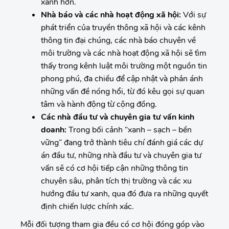
xanh hơn.
Nhà báo và các nhà hoạt động xã hội:
Với sự
phát triển của truyền thông xã hội và các kênh
thông tin đại chúng, các nhà báo chuyên về
môi trường và các nhà hoạt động xã hội sẽ tìm
thấy trong kênh luật môi trường một nguồn tin
phong phú, đa chiều để cập nhật và phản ánh
những vấn đề nóng hổi, từ đó kêu gọi sự quan
tâm và hành động từ cộng đồng.
Các nhà đầu tư và chuyên gia tư vấn kinh
doanh:
Trong bối cảnh “xanh – sạch – bền
vững” đang trở thành tiêu chí đánh giá các dự
án đầu tư, những nhà đầu tư và chuyên gia tư
vấn sẽ có cơ hội tiếp cận những thông tin
chuyên sâu, phân tích thị trường và các xu
hướng đầu tư xanh, qua đó đưa ra những quyết
định chiến lược chính xác.
Mỗi đối tượng tham gia đều có cơ hội đóng góp vào