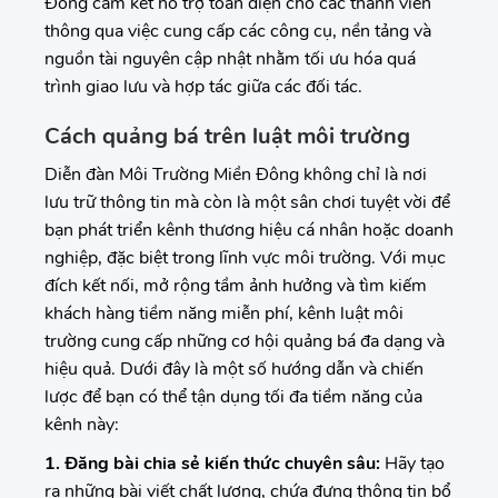
Đông cam kết hỗ trợ toàn diện cho các thành viên
thông qua việc cung cấp các công cụ, nền tảng và
nguồn tài nguyên cập nhật nhằm tối ưu hóa quá
trình giao lưu và hợp tác giữa các đối tác.
Cách quảng bá trên luật môi trường
Diễn đàn Môi Trường Miền Đông không chỉ là nơi
lưu trữ thông tin mà còn là một sân chơi tuyệt vời để
bạn phát triển kênh thương hiệu cá nhân hoặc doanh
nghiệp, đặc biệt trong lĩnh vực môi trường. Với mục
đích kết nối, mở rộng tầm ảnh hưởng và tìm kiếm
khách hàng tiềm năng miễn phí, kênh luật môi
trường cung cấp những cơ hội quảng bá đa dạng và
hiệu quả. Dưới đây là một số hướng dẫn và chiến
lược để bạn có thể tận dụng tối đa tiềm năng của
kênh này:
1. Đăng bài chia sẻ kiến thức chuyên sâu:
Hãy tạo
ra những bài viết chất lượng, chứa đựng thông tin bổ