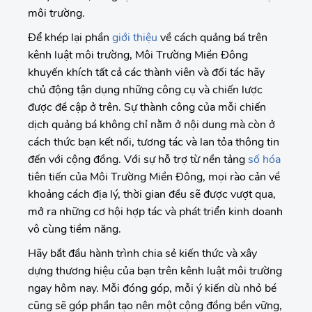
môi trường.
Để khép lại phần
giới thiệu
về cách quảng bá trên
kênh luật môi trường, Môi Trường Miền Đông
khuyến khích tất cả các thành viên và đối tác hãy
chủ động tận dụng những công cụ và chiến lược
được đề cập ở trên. Sự thành công của mỗi chiến
dịch quảng bá không chỉ nằm ở nội dung mà còn ở
cách thức bạn kết nối, tương tác và lan tỏa thông tin
đến với cộng đồng. Với sự hỗ trợ từ nền tảng
số hóa
tiên tiến của Môi Trường Miền Đông, mọi rào cản về
khoảng cách địa lý, thời gian đều sẽ được vượt qua,
mở ra những cơ hội hợp tác và phát triển kinh doanh
vô cùng tiềm năng.
Hãy bắt đầu hành trình chia sẻ kiến thức và xây
dựng thương hiệu của bạn trên kênh luật môi trường
ngay hôm nay. Mỗi đóng góp, mỗi ý kiến dù nhỏ bé
cũng sẽ góp phần tạo nên một cộng đồng bền vững,