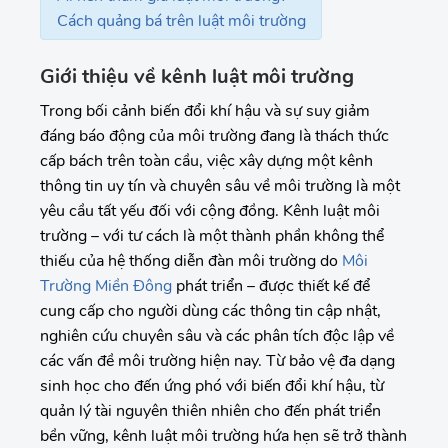
Cách quảng bá trên luật môi trường
Giới thiệu về kênh luật môi trường
Trong bối cảnh biến đổi khí hậu và sự suy giảm
đáng báo động của môi trường đang là thách thức
cấp bách trên toàn cầu, việc xây dựng một kênh
thông tin uy tín và chuyên sâu về môi trường là một
yêu cầu tất yếu đối với cộng đồng. Kênh luật môi
trường – với tư cách là một thành phần không thể
thiếu của hệ thống diễn đàn môi trường do
Môi
Trường Miền Đông
phát triển – được thiết kế để
cung cấp cho người dùng các thông tin cập nhật,
nghiên cứu chuyên sâu và các phân tích độc lập về
các vấn đề môi trường hiện nay. Từ bảo vệ đa dạng
sinh học cho đến ứng phó với biến đổi khí hậu, từ
quản lý tài nguyên thiên nhiên cho đến phát triển
bền vững, kênh luật môi trường hứa hẹn sẽ trở thành