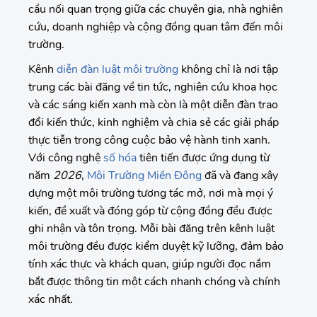
cầu nối quan trọng giữa các chuyên gia, nhà nghiên
cứu, doanh nghiệp và cộng đồng quan tâm đến môi
trường.
Kênh
diễn đàn luật môi trường
không chỉ là nơi tập
trung các bài đăng về tin tức, nghiên cứu khoa học
và các sáng kiến xanh mà còn là một diễn đàn trao
đổi kiến thức, kinh nghiệm và chia sẻ các giải pháp
thực tiễn trong công cuộc bảo vệ hành tinh xanh.
Với công nghệ
số hóa
tiên tiến được ứng dụng từ
năm
2026
,
Môi Trường Miền Đông
đã và đang xây
dựng một môi trường tương tác mở, nơi mà mọi ý
kiến, đề xuất và đóng góp từ cộng đồng đều được
ghi nhận và tôn trọng. Mỗi bài đăng trên kênh luật
môi trường đều được kiểm duyệt kỹ lưỡng, đảm bảo
tính xác thực và khách quan, giúp người đọc nắm
bắt được thông tin một cách nhanh chóng và chính
xác nhất.