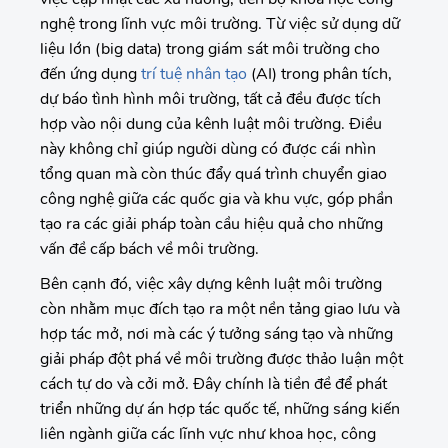
nghệ trong lĩnh vực môi trường. Từ việc sử dụng dữ
liệu lớn (big data) trong giám sát môi trường cho
đến ứng dụng
trí tuệ nhân tạo
(AI) trong phân tích,
dự báo tình hình môi trường, tất cả đều được tích
hợp vào nội dung của kênh luật môi trường. Điều
này không chỉ giúp người dùng có được cái nhìn
tổng quan mà còn thúc đẩy quá trình chuyển giao
công nghệ giữa các quốc gia và khu vực, góp phần
tạo ra các giải pháp toàn cầu hiệu quả cho những
vấn đề cấp bách về môi trường.
Bên cạnh đó, việc xây dựng kênh luật môi trường
còn nhằm mục đích tạo ra một nền tảng giao lưu và
hợp tác mở, nơi mà các ý tưởng sáng tạo và những
giải pháp đột phá về môi trường được thảo luận một
cách tự do và cởi mở. Đây chính là tiền đề để phát
triển những dự án hợp tác quốc tế, những sáng kiến
liên ngành giữa các lĩnh vực như khoa học, công