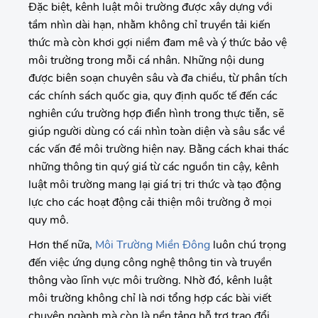
Đặc biệt, kênh luật môi trường được xây dựng với
tầm nhìn dài hạn, nhằm không chỉ truyền tải kiến
thức mà còn khơi gợi niềm đam mê và ý thức bảo vệ
môi trường trong mỗi cá nhân. Những nội dung
được biên soạn chuyên sâu và đa chiều, từ phân tích
các chính sách quốc gia, quy định quốc tế đến các
nghiên cứu trường hợp điển hình trong thực tiễn, sẽ
giúp người dùng có cái nhìn toàn diện và sâu sắc về
các vấn đề môi trường hiện nay. Bằng cách khai thác
những thông tin quý giá từ các nguồn tin cậy, kênh
luật môi trường mang lại giá trị tri thức và tạo động
lực cho các hoạt động cải thiện môi trường ở mọi
quy mô.
Hơn thế nữa,
Môi Trường Miền Đông
luôn chú trọng
đến việc ứng dụng công nghệ thông tin và truyền
thông vào lĩnh vực môi trường. Nhờ đó, kênh luật
môi trường không chỉ là nơi tổng hợp các bài viết
chuyên ngành mà còn là nền tảng hỗ trợ trao đổi