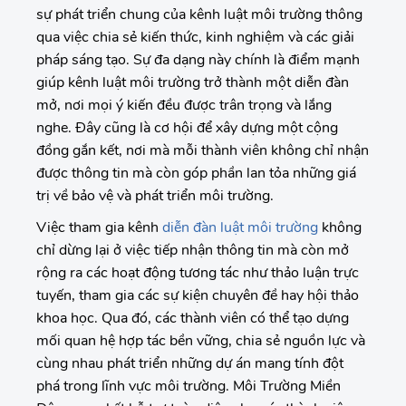
sự phát triển chung của kênh luật môi trường thông
qua việc chia sẻ kiến thức, kinh nghiệm và các giải
pháp sáng tạo. Sự đa dạng này chính là điểm mạnh
giúp kênh luật môi trường trở thành một diễn đàn
mở, nơi mọi ý kiến đều được trân trọng và lắng
nghe. Đây cũng là cơ hội để xây dựng một cộng
đồng gắn kết, nơi mà mỗi thành viên không chỉ nhận
được thông tin mà còn góp phần lan tỏa những giá
trị về bảo vệ và phát triển môi trường.
Việc tham gia kênh
diễn đàn luật môi trường
không
chỉ dừng lại ở việc tiếp nhận thông tin mà còn mở
rộng ra các hoạt động tương tác như thảo luận trực
tuyến, tham gia các sự kiện chuyên đề hay hội thảo
khoa học. Qua đó, các thành viên có thể tạo dựng
mối quan hệ hợp tác bền vững, chia sẻ nguồn lực và
cùng nhau phát triển những dự án mang tính đột
phá trong lĩnh vực môi trường. Môi Trường Miền