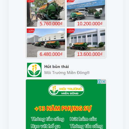
Hút bùn thải
Môi Trường Miền Đông®