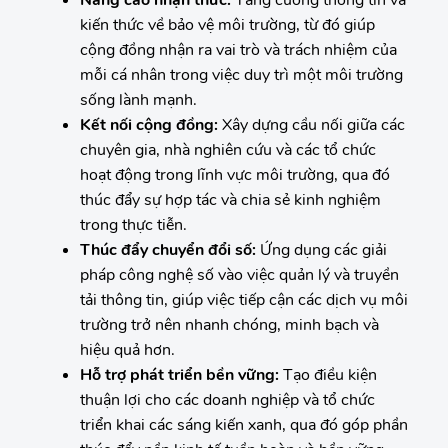
Nâng cao nhận thức:
Tăng cường thông tin và
kiến thức về bảo vệ môi trường, từ đó giúp
cộng đồng nhận ra vai trò và trách nhiệm của
mỗi cá nhân trong việc duy trì một môi trường
sống lành mạnh.
Kết nối cộng đồng:
Xây dựng cầu nối giữa các
chuyên gia, nhà nghiên cứu và các tổ chức
hoạt động trong lĩnh vực môi trường, qua đó
thúc đẩy sự hợp tác và chia sẻ kinh nghiệm
trong thực tiễn.
Thúc đẩy chuyển đổi số:
Ứng dụng các giải
pháp công nghệ số vào việc quản lý và truyền
tải thông tin, giúp việc tiếp cận các dịch vụ môi
trường trở nên nhanh chóng, minh bạch và
hiệu quả hơn.
Hỗ trợ phát triển bền vững:
Tạo điều kiện
thuận lợi cho các doanh nghiệp và tổ chức
triển khai các sáng kiến xanh, qua đó góp phần