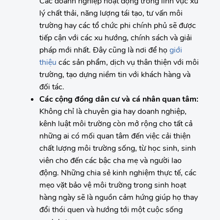
Các doanh nghiệp hoạt động trong lĩnh vực xử
lý chất thải, năng lượng tái tạo, tư vấn môi
trường hay các tổ chức phi chính phủ sẽ được
tiếp cận với các xu hướng, chính sách và giải
pháp mới nhất. Đây cũng là nơi để họ
giới
thiệu
các sản phẩm, dịch vụ thân thiện với môi
trường, tạo dựng niềm tin với khách hàng và
đối tác.
Các cộng đồng dân cư và cá nhân quan tâm:
Không chỉ là chuyên gia hay doanh nghiệp,
kênh luật môi trường còn mở rộng cho tất cả
những ai có mối quan tâm đến việc cải thiện
chất lượng môi trường sống, từ học sinh, sinh
viên cho đến các bậc cha mẹ và người lao
động. Những chia sẻ kinh nghiệm thực tế, các
mẹo vặt bảo vệ môi trường trong sinh hoạt
hàng ngày sẽ là nguồn cảm hứng giúp họ thay
đổi thói quen và hướng tới một cuộc sống