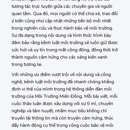
tương tác trực tuyến giữa các chuyên gia và người
quan tâm. Qua đó, mọi người có thể chia sẻ, trao đổi
ý kiến cũng như cập nhật những tiến bộ mới nhất
trong nghiên cứu và thực hành bảo vệ môi trường.
Sự đa dạng trong nội dung và hình thức trình bày
đảm bảo rằng kênh luật môi trường sẽ luôn giữ được
sức hút và uy tín trong mắt cộng đồng, đồng thời trở
thành nguồn cảm hứng cho các sáng kiến xanh
trong tương lai.
Với những ưu điểm vượt trội về nội dung và công
nghệ, kênh luật môi trường đã nhanh chóng khẳng
định vị thế của mình trong hệ thống diễn đàn môi
trường của Môi Trường Miền Đông. Mỗi bài viết, mỗi
cuộc thảo luận được xây dựng với sự tỉ mỉ, chuyên
nghiệp và tâm huyết, nhằm mục tiêu không chỉ
truyền tải thông tin mà còn truyền cảm hứng, thúc
đẩy hành động cụ thể trong công cuộc bảo vệ môi