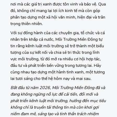
nơi mà các giá trị xanh được tôn vinh và bảo vệ. Qua
đó, không chỉ mang lại lợi ích kinh tế mà còn góp
phần tạo dựng một xã hội văn minh, hiện đại và trân
trọng thiên nhiên.
Với sự đồng hành của các chuyên gia, tổ chức và cá
nhân trên khắp cả nước, Môi Trường Miền Đông tự
tin rằng kênh luật môi trường sẽ trở thành một biểu
tượng của sự kết nối và chia sẻ tri thức trong lĩnh
vực môi trường, từ đó mở ra nhiều cơ hội hợp tác,
đầu tư và phát triển bền vững trong tương lai. Hãy
cùng nhau tạo dựng một hành tinh xanh, một tương
lai tươi sáng cho thế hệ hôm nay và mai sau.
Bắt đầu từ năm 2026, Môi Trường Miền Đông đã và
đang không ngừng nỗ lực để cải tiến, đổi mới và
phát triển kênh luật môi trường, hướng đến mục tiêu
không chỉ là truyền tải thông tin mà còn khơi gợi
niềm đam mê, sáng tạo và tinh thần trách nhiệm