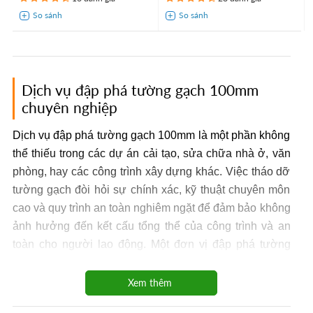
Dịch vụ đập phá tường gạch 100mm
chuyên nghiệp
Dịch vụ đập phá tường gạch 100mm là một phần không
thể thiếu trong các dự án cải tạo, sửa chữa nhà ở, văn
phòng, hay các công trình xây dựng khác. Việc tháo dỡ
tường gạch đòi hỏi sự chính xác, kỹ thuật chuyên môn
cao và quy trình an toàn nghiêm ngặt để đảm bảo không
ảnh hưởng đến kết cấu tổng thể của công trình và an
toàn cho người lao động. Một đơn vị đập phá tường
gạch 100mm uy tín sẽ giúp quý khách hàng thực hiện
công việc này một cách hiệu quả, nhanh chóng và tiết
Xem thêm
kiệm chi phí tối ưu.