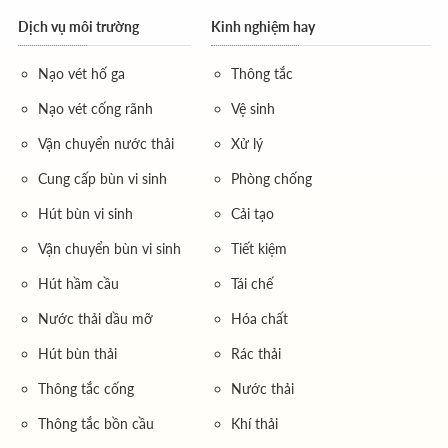
Dịch vụ môi trường
Kinh nghiệm hay
Nạo vét hố ga
Thông tắc
Nạo vét cống rãnh
Vệ sinh
Vận chuyển nước thải
Xử lý
Cung cấp bùn vi sinh
Phòng chống
Hút bùn vi sinh
Cải tạo
Vận chuyển bùn vi sinh
Tiết kiệm
Hút hầm cầu
Tái chế
Nước thải dầu mỡ
Hóa chất
Hút bùn thải
Rác thải
Thông tắc cống
Nước thải
Thông tắc bồn cầu
Khí thải