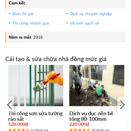
Cam kết
:
Bình ổn giá
Dịch vụ chuyên nghiệp
Thi công nhanh gọn
Vệ sinh sạch sẽ
Năm ra mắt
:
2016
Cải tạo & sửa chữa nhà đồng mức giá
Thi công sơn sửa tường
Dịch vụ đục nền bê
rào sắt
tông 80-100mm
120.000₫
220.000₫
16 đánh giá
28 đánh giá