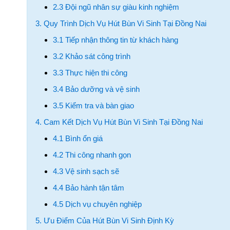
2.3 Đội ngũ nhân sự giàu kinh nghiệm
3. Quy Trình Dịch Vụ Hút Bùn Vi Sinh Tại Đồng Nai
3.1 Tiếp nhận thông tin từ khách hàng
3.2 Khảo sát công trình
3.3 Thực hiện thi công
3.4 Bảo dưỡng và vệ sinh
3.5 Kiểm tra và bàn giao
4. Cam Kết Dịch Vụ Hút Bùn Vi Sinh Tại Đồng Nai
4.1 Bình ổn giá
4.2 Thi công nhanh gọn
4.3 Vệ sinh sạch sẽ
4.4 Bảo hành tận tâm
4.5 Dịch vụ chuyên nghiệp
5. Ưu Điểm Của Hút Bùn Vi Sinh Định Kỳ