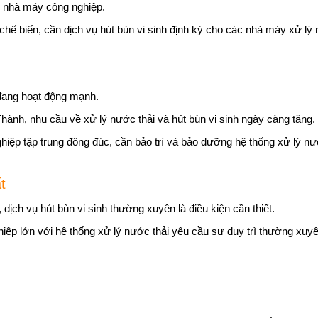
u nhà máy công nghiệp.
 chế biến, cần dịch vụ hút bùn vi sinh định kỳ cho các nhà máy xử lý 
 đang hoạt động mạnh.
Thành, nhu cầu về xử lý nước thải và hút bùn vi sinh ngày càng tăng.
hiệp tập trung đông đúc, cần bảo trì và bảo dưỡng hệ thống xử lý nư
t
 dịch vụ hút bùn vi sinh thường xuyên là điều kiện cần thiết.
hiệp lớn với hệ thống xử lý nước thải yêu cầu sự duy trì thường xu