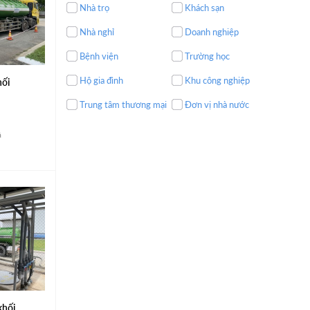
Nhà trọ
Khách sạn
Nhà nghỉ
Doanh nghiệp
Bệnh viện
Trường học
Hộ gia đình
Khu công nghiệp
hối
Trung tâm thương mại
Đơn vị nhà nước
á
khối