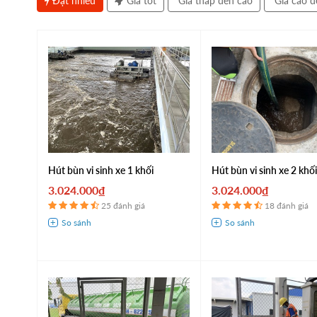
Đặt nhiều
Giá tốt
Giá thấp đến cao
Giá cao đ
Hút bùn vi sinh xe 1 khối
Hút bùn vi sinh xe 2 khố
3.024.000₫
3.024.000₫
25 đánh giá
18 đánh giá