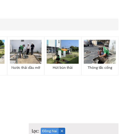
Nước thải dầu mỡ
Hút bùn thải
Thông tắc cống
Lọc:
Đồng Nai