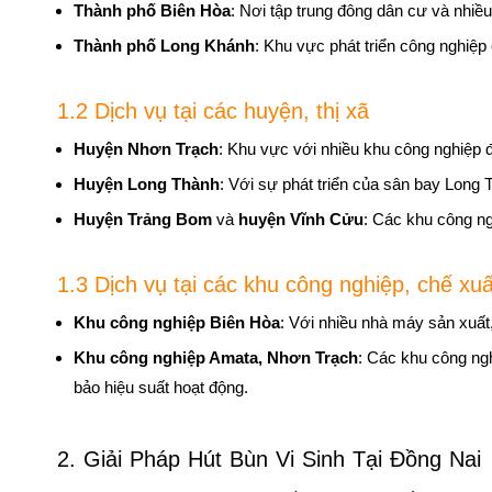
Thành phố Biên Hòa
: Nơi tập trung đông dân cư và nhiề
Thành phố Long Khánh
: Khu vực phát triển công nghiệp
1.2 Dịch vụ tại các huyện, thị xã
Huyện Nhơn Trạch
: Khu vực với nhiều khu công nghiệp
Huyện Long Thành
: Với sự phát triển của sân bay Long 
Huyện Trảng Bom
và
huyện Vĩnh Cửu
: Các khu công ng
1.3 Dịch vụ tại các khu công nghiệp, chế xuấ
Khu công nghiệp Biên Hòa
: Với nhiều nhà máy sản xuất,
Khu công nghiệp Amata, Nhơn Trạch
: Các khu công ng
bảo hiệu suất hoạt động.
2. Giải Pháp Hút Bùn Vi Sinh Tại Đồng Nai