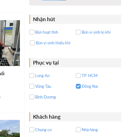
Nhận hút
Bùn hoạt tính
Bùn vi sinh kị khí
Bùn vi sinh thiếu khí
Phục vụ tại
hối
Long An
TP. HCM
Vũng Tàu
Đồng Nai
á
Bình Dương
Khách hàng
Chung cư
Nhà hàng