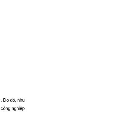
. Do đó, nhu
u công nghiệp