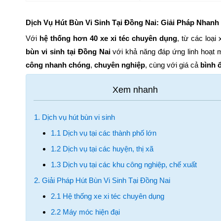
Dịch Vụ Hút Bùn Vi Sinh Tại Đồng Nai: Giải Pháp Nhan
Với
hệ thống hơn 40 xe xi téc chuyên dụng
, từ các loạ
bùn vi sinh tại Đồng Nai
với khả năng đáp ứng linh hoạt 
công nhanh chóng
,
chuyên nghiệp
, cùng với giá cả
bình 
1. Dịch vụ hút bùn vi sinh
1.1 Dịch vụ tại các thành phố lớn
1.2 Dịch vụ tại các huyện, thị xã
1.3 Dịch vụ tại các khu công nghiệp, chế xuất
2. Giải Pháp Hút Bùn Vi Sinh Tại Đồng Nai
2.1 Hệ thống xe xi téc chuyên dụng
2.2 Máy móc hiện đại