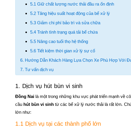
5.1 Giữ chất lượng nước thải đầu ra ổn định
5.2 Tăng hiệu suất hoạt động của bể xử lý
5.3 Giảm chi phí bảo trì và sửa chữa
5.4 Tránh tình trạng quá tải bể chứa
5.5 Nâng cao tuổi thọ hệ thống
5.6 Tiết kiệm thời gian xử lý sự cố
6. Hướng Dẫn Khách Hàng Lựa Chọn Xe Phù Hợp Với 
7. Tư vấn dịch vụ
1. Dịch vụ hút bùn vi sinh
Đồng Nai
là một trong những khu vực phát triển mạnh về cô
cầu
hút bùn vi sinh
từ các bể xử lý nước thải là rất lớn. C
lớn như:
1.1 Dịch vụ tại các thành phố lớn