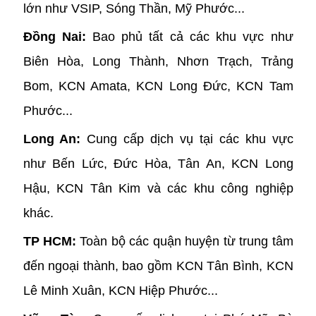
lớn như VSIP, Sóng Thần, Mỹ Phước...
Đồng Nai:
Bao phủ tất cả các khu vực như
Biên Hòa, Long Thành, Nhơn Trạch, Trảng
Bom, KCN Amata, KCN Long Đức, KCN Tam
Phước...
Long An:
Cung cấp dịch vụ tại các khu vực
như Bến Lức, Đức Hòa, Tân An, KCN Long
Hậu, KCN Tân Kim và các khu công nghiệp
khác.
TP HCM:
Toàn bộ các quận huyện từ trung tâm
đến ngoại thành, bao gồm KCN Tân Bình, KCN
Lê Minh Xuân, KCN Hiệp Phước...