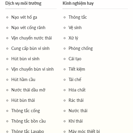
Dịch vụ môi trường
Kinh nghiệm hay
Nạo vét hố ga
Thông tắc
Nạo vét cống rãnh
Vệ sinh
Vận chuyển nước thải
Xử lý
Cung cấp bùn vi sinh
Phòng chống
Hút bùn vi sinh
Cải tạo
Vận chuyển bùn vi sinh
Tiết kiệm
Hút hầm cầu
Tái chế
Nước thải dầu mỡ
Hóa chất
Hút bùn thải
Rác thải
Thông tắc cống
Nước thải
Thông tắc bồn cầu
Khí thải
Thông tắc Lavabo
Máy móc thiết bị