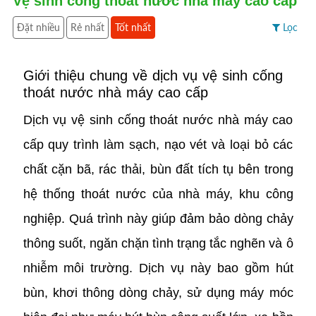
Vệ sinh cống thoát nước nhà máy cao cấp
Đặt nhiều
Rẻ nhất
Tốt nhất
Lọc
Giới thiệu chung về dịch vụ vệ sinh cống
thoát nước nhà máy cao cấp
Dịch vụ vệ sinh cống thoát nước nhà máy cao
cấp quy trình làm sạch, nạo vét và loại bỏ các
chất cặn bã, rác thải, bùn đất tích tụ bên trong
hệ thống thoát nước của nhà máy, khu công
nghiệp. Quá trình này giúp đảm bảo dòng chảy
thông suốt, ngăn chặn tình trạng tắc nghẽn và ô
nhiễm môi trường. Dịch vụ này bao gồm hút
bùn, khơi thông dòng chảy, sử dụng máy móc