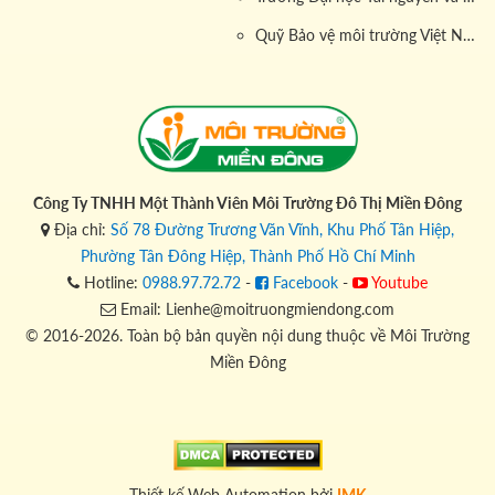
Quỹ Bảo vệ môi trường Việt Nam
Công Ty TNHH Một Thành Viên Môi Trường Đô Thị Miền Đông
Địa chỉ:
Số 78 Đường Trương Văn Vĩnh, Khu Phố Tân Hiệp,
Phường Tân Đông Hiệp, Thành Phố Hồ Chí Minh
Hotline:
0988.97.72.72
-
Facebook
-
Youtube
Email: Lienhe@moitruongmiendong.com
© 2016-2026. Toàn bộ bản quyền nội dung thuộc về Môi Trường
Miền Đông
Thiết kế Web Automation bởi
IMK