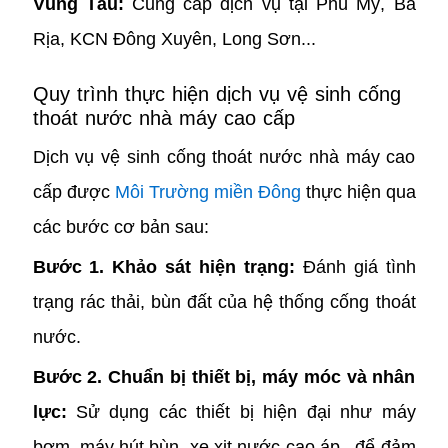
Vũng Tàu:
Cung cấp dịch vụ tại Phú Mỹ, Bà
Rịa, KCN Đông Xuyên, Long Sơn...
Quy trình thực hiện dịch vụ vệ sinh cống
thoát nước nhà máy cao cấp
Dịch vụ vệ sinh cống thoát nước nhà máy cao
cấp được
Môi Trường miền Đông
thực hiện qua
các bước cơ bản sau:
Bước 1. Khảo sát hiện trạng:
Đánh giá tình
trạng rác thải, bùn đất của hệ thống cống thoát
nước.
Bước 2. Chuẩn bị thiết bị, máy móc và nhân
lực:
Sử dụng các thiết bị hiện đại như máy
bơm, máy hút bùn, xe xịt nước cao áp.. để đảm