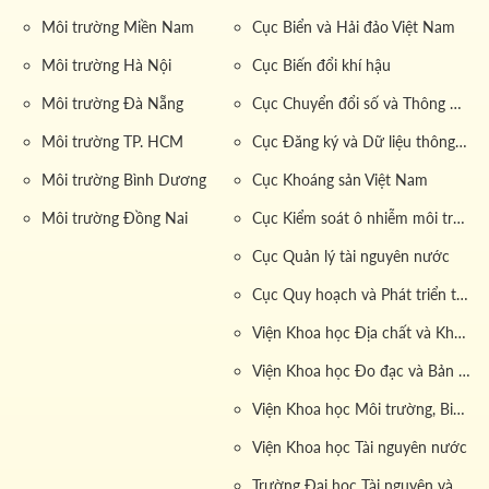
Môi trường Miền Nam
Cục Biển và Hải đảo Việt Nam
Môi trường Hà Nội
Cục Biến đổi khí hậu
Môi trường Đà Nẵng
Cục Chuyển đổi số và Thông tin dữ liệu tài nguyên môi trường
Môi trường TP. HCM
Cục Đăng ký và Dữ liệu thông tin đất đai
Môi trường Bình Dương
Cục Khoáng sản Việt Nam
Môi trường Đồng Nai
Cục Kiểm soát ô nhiễm môi trường
Cục Quản lý tài nguyên nước
Cục Quy hoạch và Phát triển tài nguyên đất
Viện Khoa học Địa chất và Khoáng sản
Viện Khoa học Đo đạc và Bản đồ
Viện Khoa học Môi trường, Biển và Hải đảo
Viện Khoa học Tài nguyên nước
Trường Đại học Tài nguyên và Môi trường