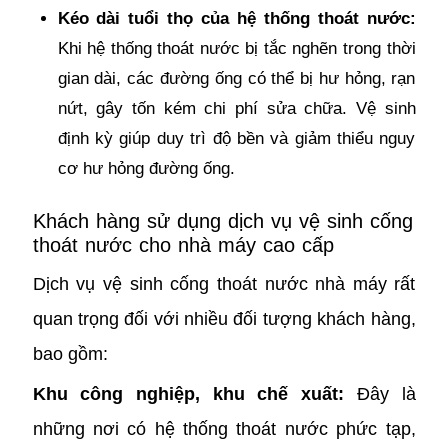
Kéo dài tuổi thọ của hệ thống thoát nước:
Khi hệ thống thoát nước bị tắc nghẽn trong thời
gian dài, các đường ống có thể bị hư hỏng, rạn
nứt, gây tốn kém chi phí sửa chữa. Vệ sinh
định kỳ giúp duy trì độ bền và giảm thiểu nguy
cơ hư hỏng đường ống.
Khách hàng sử dụng dịch vụ vệ sinh cống
thoát nước cho nhà máy cao cấp
Dịch vụ vệ sinh cống thoát nước nhà máy rất
quan trọng đối với nhiều đối tượng khách hàng,
bao gồm:
Khu công nghiệp, khu chế xuất:
Đây là
những nơi có hệ thống thoát nước phức tạp,