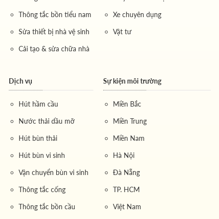
Thông tắc bồn tiểu nam
Xe chuyên dụng
Sửa thiết bị nhà vệ sinh
Vật tư
Cải tạo & sửa chữa nhà
Dịch vụ
Sự kiện môi trường
Hút hầm cầu
Miền Bắc
Nước thải dầu mỡ
Miền Trung
Hút bùn thải
Miền Nam
Hút bùn vi sinh
Hà Nội
Vận chuyển bùn vi sinh
Đà Nẵng
Thông tắc cống
TP. HCM
Thông tắc bồn cầu
Việt Nam