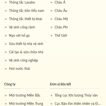
Thông tắc Lavabo
Châu Á
Thông tắc bồn tiểu nam
Châu Âu
Thông tắc thiết bị khác
Châu Mỹ
Vệ sinh cống rãnh
Châu Phi
Nạo vét hố ga
Thế Giới
Sửa thiết bị nhà vệ sinh
Cải tạo & sửa chữa nhà
Vệ sinh công nghiệp
Hút nước thải
Công ty
Đơn vị liên kết
Môi trường Miền Bắc
Tổng cục Khí tượng Thủy văn
Môi trường Miền Trung
Cục Bảo tồn thiên nhiên và Đa dạng sinh học