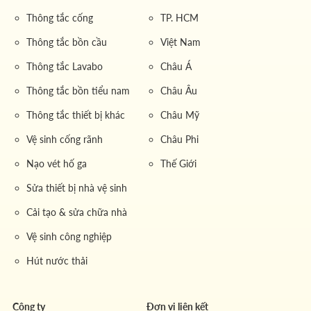
Thông tắc cống
TP. HCM
Thông tắc bồn cầu
Việt Nam
Thông tắc Lavabo
Châu Á
Thông tắc bồn tiểu nam
Châu Âu
Thông tắc thiết bị khác
Châu Mỹ
Vệ sinh cống rãnh
Châu Phi
Nạo vét hố ga
Thế Giới
Sửa thiết bị nhà vệ sinh
Cải tạo & sửa chữa nhà
Vệ sinh công nghiệp
Hút nước thải
Công ty
Đơn vị liên kết