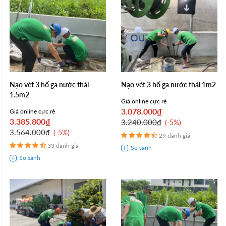
Nạo vét 3 hố ga nước thải
Nạo vét 3 hố ga nước thải 1m2
1.5m2
Giá online cực rẻ
3.078.000₫
Giá online cực rẻ
3.385.800₫
3.240.000₫
-5%
3.564.000₫
-5%
29 đánh giá
33 đánh giá