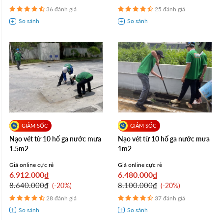
36 đánh giá
25 đánh giá
Nạo vét từ 10 hố ga nước mưa
Nạo vét từ 10 hố ga nước mưa
1.5m2
1m2
Giá online cực rẻ
Giá online cực rẻ
6.912.000₫
6.480.000₫
8.640.000₫
8.100.000₫
-20%
-20%
28 đánh giá
37 đánh giá