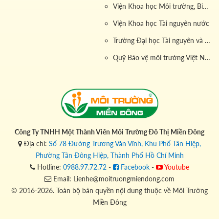
Viện Khoa học Môi trường, Biển và Hải đảo
Viện Khoa học Tài nguyên nước
Trường Đại học Tài nguyên và Môi trường
Quỹ Bảo vệ môi trường Việt Nam
Công Ty TNHH Một Thành Viên Môi Trường Đô Thị Miền Đông
Địa chỉ:
Số 78 Đường Trương Văn Vĩnh, Khu Phố Tân Hiệp,
Phường Tân Đông Hiệp, Thành Phố Hồ Chí Minh
Hotline:
0988.97.72.72
-
Facebook
-
Youtube
Email: Lienhe@moitruongmiendong.com
© 2016-2026. Toàn bộ bản quyền nội dung thuộc về Môi Trường
Miền Đông