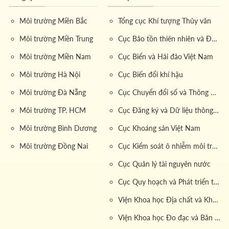
Môi trường Miền Bắc
Tổng cục Khí tượng Thủy văn
Môi trường Miền Trung
Cục Bảo tồn thiên nhiên và Đa dạng sinh học
Môi trường Miền Nam
Cục Biển và Hải đảo Việt Nam
Môi trường Hà Nội
Cục Biến đổi khí hậu
Môi trường Đà Nẵng
Cục Chuyển đổi số và Thông tin dữ liệu tài nguyên môi trường
Môi trường TP. HCM
Cục Đăng ký và Dữ liệu thông tin đất đai
Môi trường Bình Dương
Cục Khoáng sản Việt Nam
Môi trường Đồng Nai
Cục Kiểm soát ô nhiễm môi trường
Cục Quản lý tài nguyên nước
Cục Quy hoạch và Phát triển tài nguyên đất
Viện Khoa học Địa chất và Khoáng sản
Viện Khoa học Đo đạc và Bản đồ