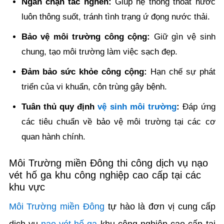
Ngăn chặn tắc nghẽn:
Giúp hệ thống thoát nước
luôn thông suốt, tránh tình trạng ứ đọng nước thải.
Bảo vệ môi trường công cộng:
Giữ gìn vệ sinh
chung, tạo môi trường làm việc sạch đẹp.
Đảm bảo sức khỏe công cộng:
Hạn chế sự phát
triển của vi khuẩn, côn trùng gây bệnh.
Tuân thủ quy định
vệ sinh môi trường
:
Đáp ứng
các tiêu chuẩn về bảo vệ môi trường tại các cơ
quan hành chính.
Môi Trường miền Đông thi công dịch vụ nạo
vét hố ga khu công nghiệp cao cấp tại các
khu vực
Môi Trường miền Đông
tự hào là đơn vị cung cấp
dịch vụ
nạo vét hố ga
khu công nghiệp cao cấp tại