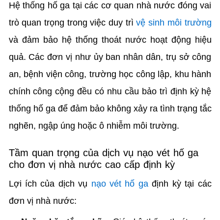
Hệ thống hố ga tại các cơ quan nhà nước đóng vai
trò quan trọng trong việc duy trì
vệ sinh môi trường
và đảm bảo hệ thống thoát nước hoạt động hiệu
quả. Các đơn vị như ủy ban nhân dân, trụ sở công
an, bệnh viện công, trường học công lập, khu hành
chính công cộng đều có nhu cầu bảo trì định kỳ hệ
thống hố ga để đảm bảo không xảy ra tình trạng tắc
nghẽn, ngập úng hoặc ô nhiễm môi trường.
Tầm quan trọng của dịch vụ nạo vét hố ga
cho đơn vị nhà nước cao cấp định kỳ
Lợi ích của dịch vụ
nạo vét hố ga
định kỳ tại các
đơn vị nhà nước: