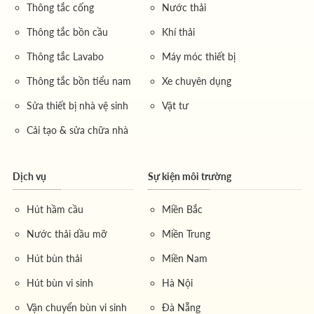
Thông tắc cống
Nước thải
Thông tắc bồn cầu
Khí thải
Thông tắc Lavabo
Máy móc thiết bị
Thông tắc bồn tiểu nam
Xe chuyên dụng
Sửa thiết bị nhà vệ sinh
Vật tư
Cải tạo & sửa chữa nhà
Dịch vụ
Sự kiện môi trường
Hút hầm cầu
Miền Bắc
Nước thải dầu mỡ
Miền Trung
Hút bùn thải
Miền Nam
Hút bùn vi sinh
Hà Nội
Vận chuyển bùn vi sinh
Đà Nẵng