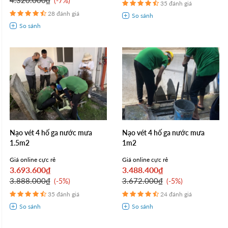
-7%
35 đánh giá
28 đánh giá
Nạo vét 4 hố ga nước mưa
Nạo vét 4 hố ga nước mưa
1.5m2
1m2
Giá online cực rẻ
Giá online cực rẻ
3.693.600₫
3.488.400₫
3.888.000₫
3.672.000₫
-5%
-5%
35 đánh giá
24 đánh giá