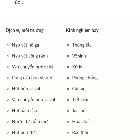
lúc..
Dịch vụ môi trường
Kinh nghiệm hay
Nạo vét hố ga
Thông tắc
Nạo vét cống rãnh
Vệ sinh
Vận chuyển nước thải
Xử lý
Cung cấp bùn vi sinh
Phòng chống
Hút bùn vi sinh
Cải tạo
Vận chuyển bùn vi sinh
Tiết kiệm
Hút hầm cầu
Tái chế
Nước thải dầu mỡ
Hóa chất
Hút bùn thải
Rác thải