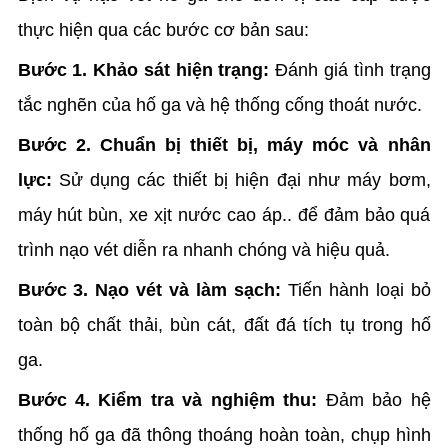
thực hiện qua các bước cơ bản sau:
Bước 1. Khảo sát hiện trạng:
Đánh giá tình trạng
tắc nghẽn của hố ga và hệ thống cống thoát nước.
Bước 2. Chuẩn bị thiết bị, máy móc và nhân
lực:
Sử dụng các thiết bị hiện đại như máy bơm,
máy hút bùn, xe xịt nước cao áp.. để đảm bảo quá
trình nạo vét diễn ra nhanh chóng và hiệu quả.
Bước 3. Nạo vét và làm sạch:
Tiến hành loại bỏ
toàn bộ chất thải, bùn cát, đất đá tích tụ trong hố
ga.
Bước 4. Kiểm tra và nghiệm thu:
Đảm bảo hệ
thống hố ga đã thông thoáng hoàn toàn, chụp hình