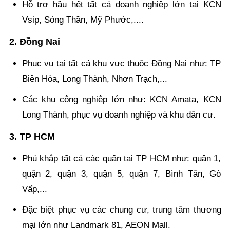
Hỗ trợ hầu hết tất cả doanh nghiệp lớn tại KCN
Vsip, Sóng Thần, Mỹ Phước,....
2. Đồng Nai
Phục vụ tại tất cả khu vực thuộc Đồng Nai như: TP
Biên Hòa, Long Thành, Nhơn Trạch,...
Các khu công nghiệp lớn như: KCN Amata, KCN
Long Thành, phục vụ doanh nghiệp và khu dân cư.
3. TP HCM
Phủ khắp tất cả các quận tại TP HCM như: quận 1,
quận 2, quận 3, quận 5, quận 7, Bình Tân, Gò
Vấp,...
Đặc biệt phục vụ các chung cư, trung tâm thương
mại lớn như Landmark 81, AEON Mall.