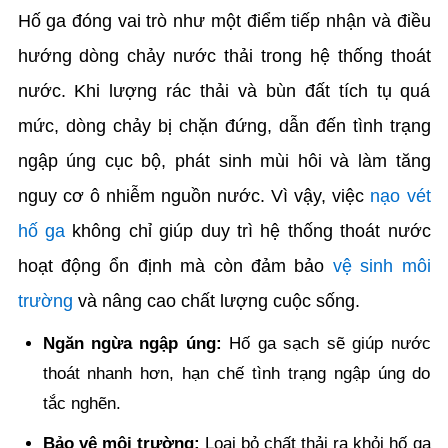
Hố ga đóng vai trò như một điểm tiếp nhận và điều
hướng dòng chảy nước thải trong hệ thống thoát
nước. Khi lượng rác thải và bùn đất tích tụ quá
mức, dòng chảy bị chặn đứng, dẫn đến tình trạng
ngập úng cục bộ, phát sinh mùi hôi và làm tăng
nguy cơ ô nhiễm nguồn nước. Vì vậy, việc
nạo vét
hố ga
không chỉ giúp duy trì hệ thống thoát nước
hoạt động ổn định mà còn đảm bảo
vệ sinh môi
trường
và nâng cao chất lượng cuộc sống.
Ngăn ngừa ngập úng:
Hố ga sạch sẽ giúp nước
thoát nhanh hơn, hạn chế tình trạng ngập úng do
tắc nghẽn.
Bảo vệ môi trường:
Loại bỏ chất thải ra khỏi hố ga