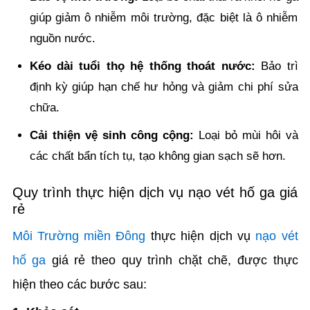
giúp giảm ô nhiễm môi trường, đặc biệt là ô nhiễm
nguồn nước.
Kéo dài tuổi thọ hệ thống thoát nước:
Bảo trì
định kỳ giúp hạn chế hư hỏng và giảm chi phí sửa
chữa.
Cải thiện vệ sinh công cộng:
Loại bỏ mùi hôi và
các chất bẩn tích tụ, tạo không gian sạch sẽ hơn.
Quy trình thực hiện dịch vụ nạo vét hố ga giá
rẻ
Môi Trường miền Đông
thực hiện dịch vụ
nạo vét
hố ga
giá rẻ theo quy trình chặt chẽ, được thực
hiện theo các bước sau: