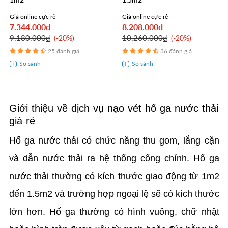
Giá online cực rẻ
Giá online cực rẻ
7.344.000₫
8.208.000₫
9.180.000₫
10.260.000₫
-20%
-20%
25 đánh giá
36 đánh giá
Giới thiệu về dịch vụ nạo vét hố ga nước thải
giá rẻ
Hố ga nước thải có chức năng thu gom, lắng cặn
và dẫn nước thải ra hệ thống cống chính. Hố ga
nước thải thường có kích thước giao động từ 1m2
đến 1.5m2 và trường hợp ngoại lệ sẽ có kích thước
lớn hơn. Hố ga thường có hình vuông, chữ nhật