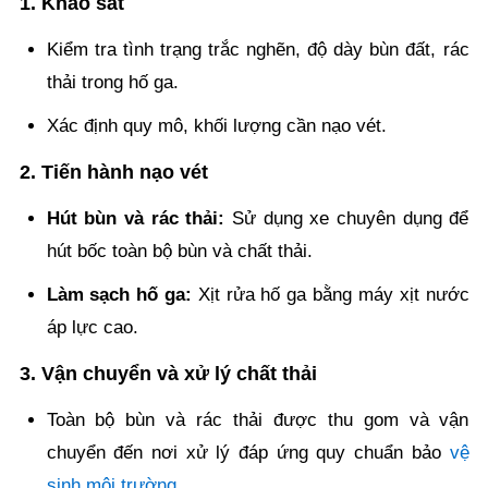
1. Khảo sát
Kiểm tra tình trạng trắc nghẽn, độ dày bùn đất, rác
thải trong hố ga.
Xác định quy mô, khối lượng cần nạo vét.
2. Tiến hành nạo vét
Hút bùn và rác thải:
Sử dụng xe chuyên dụng để
hút bốc toàn bộ bùn và chất thải.
Làm sạch hố ga:
Xịt rửa hố ga bằng máy xịt nước
áp lực cao.
3. Vận chuyển và xử lý chất thải
Toàn bộ bùn và rác thải được thu gom và vận
chuyển đến nơi xử lý đáp ứng quy chuẩn bảo
vệ
sinh môi trường
.