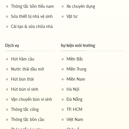
Thông tắc bồn tiểu nam
Xe chuyên dụng
Sửa thiết bị nhà vệ sinh
Vật tư
Cải tạo & sửa chữa nhà
Dịch vụ
Sự kiện môi trường
Hút hầm cầu
Miền Bắc
Nước thải dầu mỡ
Miền Trung
Hút bùn thải
Miền Nam
Hút bùn vi sinh
Hà Nội
Vận chuyển bùn vi sinh
Đà Nẵng
Thông tắc cống
TP. HCM
Thông tắc bồn cầu
Việt Nam