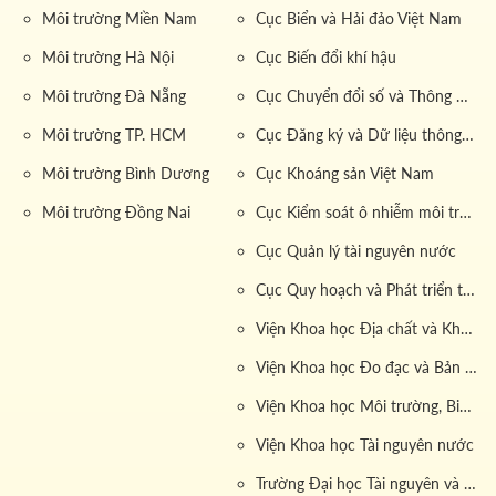
Môi trường Miền Nam
Cục Biển và Hải đảo Việt Nam
Môi trường Hà Nội
Cục Biến đổi khí hậu
Môi trường Đà Nẵng
Cục Chuyển đổi số và Thông tin dữ liệu tài nguyên môi trường
Môi trường TP. HCM
Cục Đăng ký và Dữ liệu thông tin đất đai
Môi trường Bình Dương
Cục Khoáng sản Việt Nam
Môi trường Đồng Nai
Cục Kiểm soát ô nhiễm môi trường
Cục Quản lý tài nguyên nước
Cục Quy hoạch và Phát triển tài nguyên đất
Viện Khoa học Địa chất và Khoáng sản
Viện Khoa học Đo đạc và Bản đồ
Viện Khoa học Môi trường, Biển và Hải đảo
Viện Khoa học Tài nguyên nước
Trường Đại học Tài nguyên và Môi trường