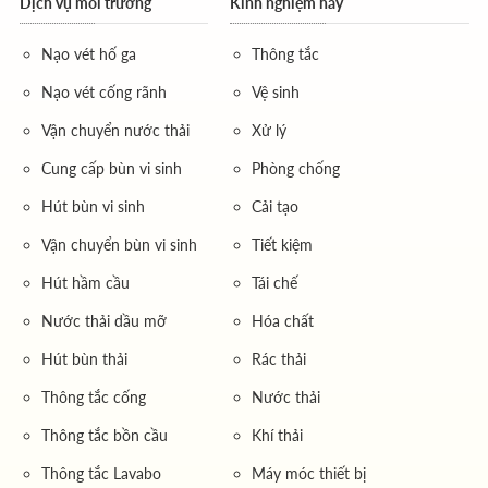
Dịch vụ môi trường
Kinh nghiệm hay
Nạo vét hố ga
Thông tắc
Nạo vét cống rãnh
Vệ sinh
Vận chuyển nước thải
Xử lý
Cung cấp bùn vi sinh
Phòng chống
Hút bùn vi sinh
Cải tạo
Vận chuyển bùn vi sinh
Tiết kiệm
Hút hầm cầu
Tái chế
Nước thải dầu mỡ
Hóa chất
Hút bùn thải
Rác thải
Thông tắc cống
Nước thải
Thông tắc bồn cầu
Khí thải
Thông tắc Lavabo
Máy móc thiết bị