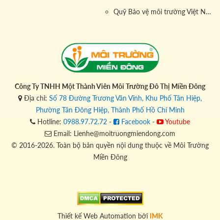
Quỹ Bảo vệ môi trường Việt Nam
Công Ty TNHH Một Thành Viên Môi Trường Đô Thị Miền Đông
Địa chỉ:
Số 78 Đường Trương Văn Vĩnh, Khu Phố Tân Hiệp,
Phường Tân Đông Hiệp, Thành Phố Hồ Chí Minh
Hotline:
0988.97.72.72
-
Facebook
-
Youtube
Email: Lienhe@moitruongmiendong.com
© 2016-2026. Toàn bộ bản quyền nội dung thuộc về Môi Trường
Miền Đông
Thiết kế Web Automation bởi
IMK