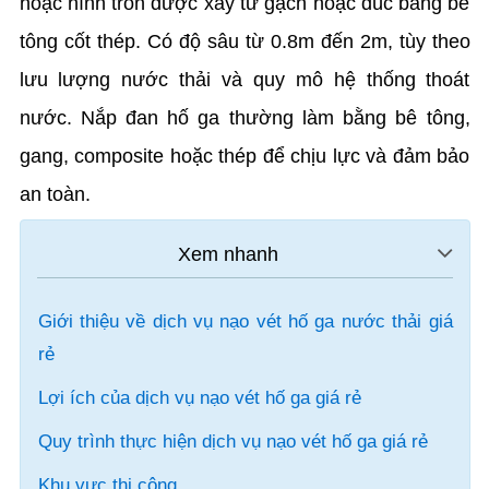
hoặc hình tròn được xây từ gạch hoặc đúc bằng bê
tông cốt thép. Có độ sâu từ 0.8m đến 2m, tùy theo
lưu lượng nước thải và quy mô hệ thống thoát
nước. Nắp đan hố ga thường làm bằng bê tông,
gang, composite hoặc thép để chịu lực và đảm bảo
an toàn.
Giới thiệu về dịch vụ nạo vét hố ga nước thải giá
rẻ
Lợi ích của dịch vụ nạo vét hố ga giá rẻ
Quy trình thực hiện dịch vụ nạo vét hố ga giá rẻ
Khu vực thi công