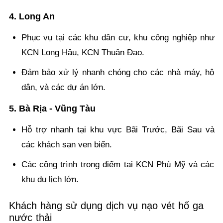
4. Long An
Phục vụ tại các khu dân cư, khu công nghiệp như
KCN Long Hậu, KCN Thuận Đạo.
Đảm bảo xử lý nhanh chóng cho các nhà máy, hộ
dân, và các dự án lớn.
5. Bà Rịa - Vũng Tàu
Hỗ trợ nhanh tại khu vực Bãi Trước, Bãi Sau và
các khách sạn ven biển.
Các công trình trọng điểm tại KCN Phú Mỹ và các
khu du lịch lớn.
Khách hàng sử dụng dịch vụ nạo vét hố ga
nước thải