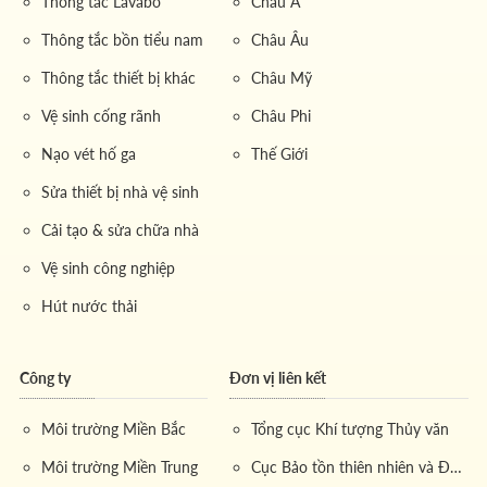
Thông tắc Lavabo
Châu Á
Thông tắc bồn tiểu nam
Châu Âu
Thông tắc thiết bị khác
Châu Mỹ
Vệ sinh cống rãnh
Châu Phi
Nạo vét hố ga
Thế Giới
Sửa thiết bị nhà vệ sinh
Cải tạo & sửa chữa nhà
Vệ sinh công nghiệp
Hút nước thải
Công ty
Đơn vị liên kết
Môi trường Miền Bắc
Tổng cục Khí tượng Thủy văn
Môi trường Miền Trung
Cục Bảo tồn thiên nhiên và Đa dạng sinh học