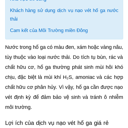
Khách hàng sử dụng dịch vụ nạo vét hố ga nước
thải
Cam kết của Môi Trường miền Đông
Nước trong hố ga có màu đen, xám hoặc vàng nâu,
tùy thuộc vào loại nước thải. Do tích tụ bùn, rác và
chất hữu cơ, hố ga thường phát sinh mùi hôi khó
chịu, đặc biệt là mùi khí H₂S, amoniac và các hợp
chất hữu cơ phân hủy. Vì vậy, hố ga cần được nạo
vét định kỳ để đảm bảo vệ sinh và tránh ô nhiễm
môi trường.
Lợi ích của dịch vụ nạo vét hố ga giá rẻ