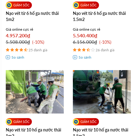
Nạo vét từ 6 hố ga nước thải
Nạo vét từ 6 hố ga nước thải
1m2
1.5m2
Giá online cực rẻ
Giá online cực rẻ
4.957.200₫
5.540.400₫
5.508.000₫
6.156.000₫
-10%
-10%
25 đánh giá
26 đánh giá
Nạo vét từ 10 hố ga nước thải
Nạo vét từ 10 hố ga nước thải
1m2
1.5m2