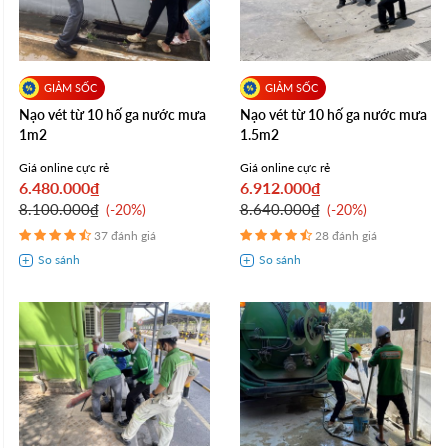
Nạo vét từ 10 hố ga nước mưa
Nạo vét từ 10 hố ga nước mưa
1m2
1.5m2
Giá online cực rẻ
Giá online cực rẻ
6.480.000₫
6.912.000₫
8.100.000₫
8.640.000₫
-20%
-20%
37 đánh giá
28 đánh giá