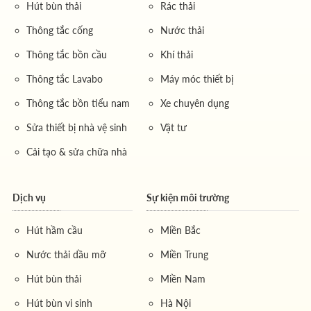
Hút bùn thải
Rác thải
Thông tắc cống
Nước thải
Thông tắc bồn cầu
Khí thải
Thông tắc Lavabo
Máy móc thiết bị
Thông tắc bồn tiểu nam
Xe chuyên dụng
Sửa thiết bị nhà vệ sinh
Vật tư
Cải tạo & sửa chữa nhà
Dịch vụ
Sự kiện môi trường
Hút hầm cầu
Miền Bắc
Nước thải dầu mỡ
Miền Trung
Hút bùn thải
Miền Nam
Hút bùn vi sinh
Hà Nội