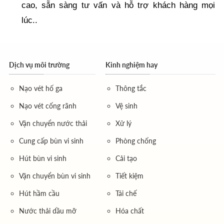
cao, sẵn sàng tư vấn và hỗ trợ khách hàng mọi
lúc..
Dịch vụ môi trường
Kinh nghiệm hay
Nạo vét hố ga
Thông tắc
Nạo vét cống rãnh
Vệ sinh
Vận chuyển nước thải
Xử lý
Cung cấp bùn vi sinh
Phòng chống
Hút bùn vi sinh
Cải tạo
Vận chuyển bùn vi sinh
Tiết kiệm
Hút hầm cầu
Tái chế
Nước thải dầu mỡ
Hóa chất