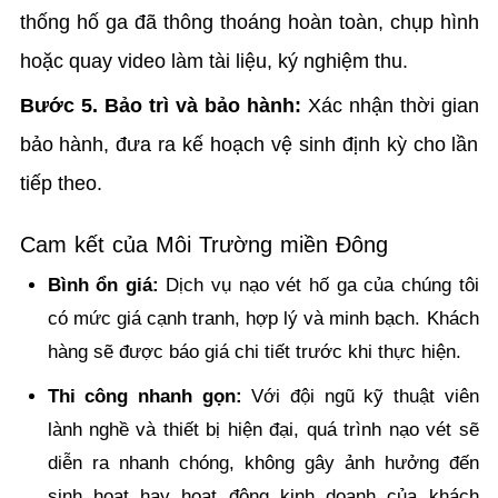
thống hố ga đã thông thoáng hoàn toàn, chụp hình
hoặc quay video làm tài liệu, ký nghiệm thu.
Bước 5. Bảo trì và bảo hành:
Xác nhận thời gian
bảo hành, đưa ra kế hoạch vệ sinh định kỳ cho lần
tiếp theo.
Cam kết của Môi Trường miền Đông
Bình ổn giá:
Dịch vụ nạo vét hố ga của chúng tôi
có mức giá cạnh tranh, hợp lý và minh bạch. Khách
hàng sẽ được báo giá chi tiết trước khi thực hiện.
Thi công nhanh gọn:
Với đội ngũ kỹ thuật viên
lành nghề và thiết bị hiện đại, quá trình nạo vét sẽ
diễn ra nhanh chóng, không gây ảnh hưởng đến
sinh hoạt hay hoạt động kinh doanh của khách