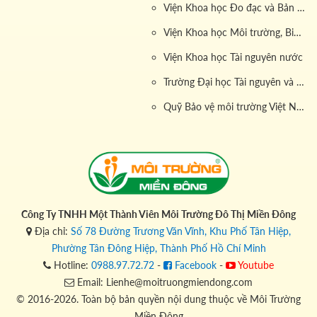
Viện Khoa học Đo đạc và Bản đồ
Viện Khoa học Môi trường, Biển và Hải đảo
Viện Khoa học Tài nguyên nước
Trường Đại học Tài nguyên và Môi trường
Quỹ Bảo vệ môi trường Việt Nam
Công Ty TNHH Một Thành Viên Môi Trường Đô Thị Miền Đông
Địa chỉ:
Số 78 Đường Trương Văn Vĩnh, Khu Phố Tân Hiệp,
Phường Tân Đông Hiệp, Thành Phố Hồ Chí Minh
Hotline:
0988.97.72.72
-
Facebook
-
Youtube
Email: Lienhe@moitruongmiendong.com
© 2016-2026. Toàn bộ bản quyền nội dung thuộc về Môi Trường
Miền Đông