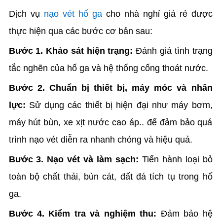
Dịch vụ
nạo vét hố ga
cho nhà nghỉ giá rẻ được
thực hiện qua các bước cơ bản sau:
Bước 1. Khảo sát hiện trạng:
Đánh giá tình trạng
tắc nghẽn của hố ga và hệ thống cống thoát nước.
Bước 2. Chuẩn bị thiết bị, máy móc và nhân
lực:
Sử dụng các thiết bị hiện đại như máy bơm,
máy hút bùn, xe xịt nước cao áp.. để đảm bảo quá
trình nạo vét diễn ra nhanh chóng và hiệu quả.
Bước 3. Nạo vét và làm sạch:
Tiến hành loại bỏ
toàn bộ chất thải, bùn cát, đất đá tích tụ trong hố
ga.
Bước 4. Kiểm tra và nghiệm thu:
Đảm bảo hệ