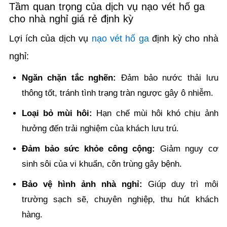
Tầm quan trọng của dịch vụ nạo vét hố ga
cho nhà nghỉ giá rẻ định kỳ
Lợi ích của dịch vụ
nạo vét hố ga
định kỳ cho nhà
nghỉ:
Ngăn chặn tắc nghẽn:
Đảm bảo nước thải lưu
thông tốt, tránh tình trạng tràn ngược gây ô nhiễm.
Loại bỏ mùi hôi:
Hạn chế mùi hôi khó chịu ảnh
hưởng đến trải nghiệm của khách lưu trú.
Đảm bảo sức khỏe công cộng:
Giảm nguy cơ
sinh sôi của vi khuẩn, côn trùng gây bệnh.
Bảo vệ hình ảnh nhà nghỉ:
Giúp duy trì môi
trường sạch sẽ, chuyên nghiệp, thu hút khách
hàng.