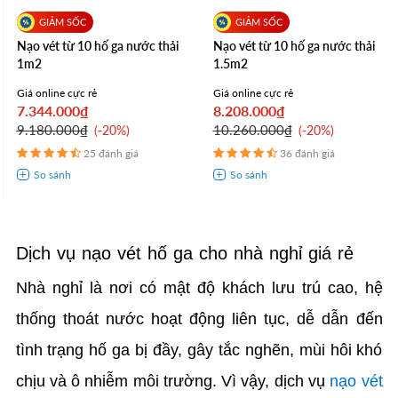
Nạo vét từ 10 hố ga nước thải
Nạo vét từ 10 hố ga nước thải
1m2
1.5m2
Giá online cực rẻ
Giá online cực rẻ
7.344.000₫
8.208.000₫
9.180.000₫
10.260.000₫
-20%
-20%
25 đánh giá
36 đánh giá
Dịch vụ nạo vét hố ga cho nhà nghỉ giá rẻ
Nhà nghỉ là nơi có mật độ khách lưu trú cao, hệ
thống thoát nước hoạt động liên tục, dễ dẫn đến
tình trạng hố ga bị đầy, gây tắc nghẽn, mùi hôi khó
chịu và ô nhiễm môi trường. Vì vậy, dịch vụ
nạo vét