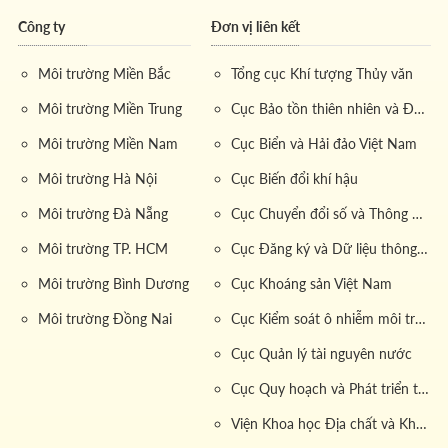
Công ty
Đơn vị liên kết
Môi trường Miền Bắc
Tổng cục Khí tượng Thủy văn
Môi trường Miền Trung
Cục Bảo tồn thiên nhiên và Đa dạng sinh học
Môi trường Miền Nam
Cục Biển và Hải đảo Việt Nam
Môi trường Hà Nội
Cục Biến đổi khí hậu
Môi trường Đà Nẵng
Cục Chuyển đổi số và Thông tin dữ liệu tài nguyên môi trường
Môi trường TP. HCM
Cục Đăng ký và Dữ liệu thông tin đất đai
Môi trường Bình Dương
Cục Khoáng sản Việt Nam
Môi trường Đồng Nai
Cục Kiểm soát ô nhiễm môi trường
Cục Quản lý tài nguyên nước
Cục Quy hoạch và Phát triển tài nguyên đất
Viện Khoa học Địa chất và Khoáng sản