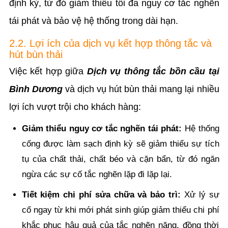
định kỳ, từ đó giảm thiểu tối đa nguy cơ tắc nghẽn
tái phát và bảo vệ hệ thống trong dài hạn.
2.2. Lợi ích của dịch vụ kết hợp thông tắc và
hút bùn thải
Việc kết hợp giữa
Dịch vụ thông tắc bồn cầu tại
Bình Dương
và dịch vụ hút bùn thải mang lại nhiều
lợi ích vượt trội cho khách hàng:
Giảm thiểu nguy cơ tắc nghẽn tái phát:
Hệ thống
cống được làm sạch định kỳ sẽ giảm thiểu sự tích
tụ của chất thải, chất béo và cặn bẩn, từ đó ngăn
ngừa các sự cố tắc nghẽn lặp đi lặp lại.
Tiết kiệm chi phí sửa chữa và bảo trì:
Xử lý sự
cố ngay từ khi mới phát sinh giúp giảm thiểu chi phí
khắc phục hậu quả của tắc nghẽn nặng, đồng thời