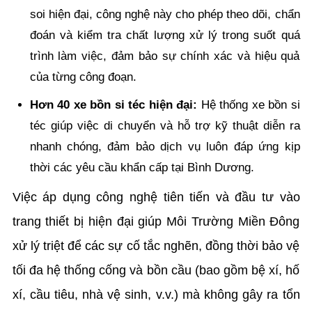
soi hiện đại, công nghệ này cho phép theo dõi, chẩn
đoán và kiểm tra chất lượng xử lý trong suốt quá
trình làm việc, đảm bảo sự chính xác và hiệu quả
của từng công đoạn.
Hơn 40 xe bồn si téc hiện đại:
Hệ thống xe bồn si
téc giúp việc di chuyển và hỗ trợ kỹ thuật diễn ra
nhanh chóng, đảm bảo dịch vụ luôn đáp ứng kịp
thời các yêu cầu khẩn cấp tại Bình Dương.
Việc áp dụng công nghệ tiên tiến và đầu tư vào
trang thiết bị hiện đại giúp Môi Trường Miền Đông
xử lý triệt để các sự cố tắc nghẽn, đồng thời bảo vệ
tối đa hệ thống cống và bồn cầu (bao gồm bệ xí, hố
xí, cầu tiêu, nhà vệ sinh, v.v.) mà không gây ra tổn