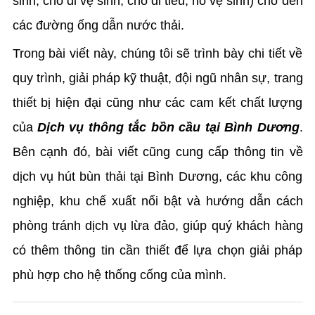
sinh, chỗ đi vệ sinh, chỗ đi tiêu, hố vệ sinh) cho đến
các đường ống dẫn nước thải.
Trong bài viết này, chúng tôi sẽ trình bày chi tiết về
quy trình, giải pháp kỹ thuật, đội ngũ nhân sự, trang
thiết bị hiện đại cũng như các cam kết chất lượng
của
Dịch vụ thông tắc bồn cầu tại Bình Dương
.
Bên cạnh đó, bài viết cũng cung cấp thông tin về
dịch vụ hút bùn thải tại Bình Dương, các khu công
nghiệp, khu chế xuất nổi bật và hướng dẫn cách
phòng tránh dịch vụ lừa đảo, giúp quý khách hàng
có thêm thông tin cần thiết để lựa chọn giải pháp
phù hợp cho hệ thống cống của mình.