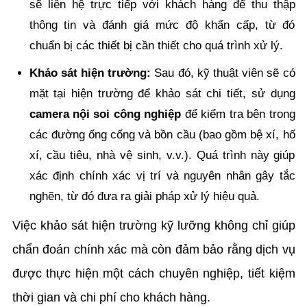
sẽ liên hệ trực tiếp với khách hàng để thu thập
thông tin và đánh giá mức độ khẩn cấp, từ đó
chuẩn bị các thiết bị cần thiết cho quá trình xử lý.
Khảo sát hiện trường:
Sau đó, kỹ thuật viên sẽ có
mặt tại hiện trường để khảo sát chi tiết, sử dụng
camera nội soi công nghiệp
để kiểm tra bên trong
các đường ống cống và bồn cầu (bao gồm bệ xí, hố
xí, cầu tiêu, nhà vệ sinh, v.v.). Quá trình này giúp
xác định chính xác vị trí và nguyên nhân gây tắc
nghẽn, từ đó đưa ra giải pháp xử lý hiệu quả.
Việc khảo sát hiện trường kỹ lưỡng không chỉ giúp
chẩn đoán chính xác mà còn đảm bảo rằng dịch vụ
được thực hiện một cách chuyên nghiệp, tiết kiệm
thời gian và chi phí cho khách hàng.