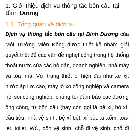
1. Giới thiệu dịch vụ thông tắc bồn cầu tại
Bình Dương
1.1. Tổng quan về dịch vụ
Dịch vụ thông tắc bồn cầu tại Bình Dương
của
Môi Trường Miền Đông được thiết kế nhằm giải
quyết triệt để các vấn đề nghẹt cống trong hệ thống
thoát nước của các hộ dân, doanh nghiệp, nhà máy
và tòa nhà. Với trang thiết bị hiện đại như xe xịt
nước áp lực cao, máy lò xo công nghiệp và camera
nội soi công nghiệp, chúng tôi đảm bảo các đường
ống cống, từ bồn cầu (hay còn gọi là bệ xí, hố xí,
cầu tiêu, nhà vệ sinh, bệ xí bệt, xí bệt, xí xổm, toa-
lét, toilet, WC, bồn vệ sinh, chỗ đi vệ sinh, chỗ đi