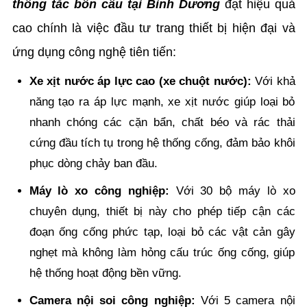
thông tắc bồn cầu tại Bình Dương
đạt hiệu quả
cao chính là việc đầu tư trang thiết bị hiện đại và
ứng dụng công nghệ tiên tiến:
Xe xịt nước áp lực cao (xe chuột nước):
Với khả
năng tạo ra áp lực mạnh, xe xịt nước giúp loại bỏ
nhanh chóng các cặn bẩn, chất béo và rác thải
cứng đầu tích tụ trong hệ thống cống, đảm bảo khôi
phục dòng chảy ban đầu.
Máy lò xo công nghiệp:
Với 30 bộ máy lò xo
chuyên dụng, thiết bị này cho phép tiếp cận các
đoạn ống cống phức tạp, loại bỏ các vật cản gây
nghẹt mà không làm hỏng cấu trúc ống cống, giúp
hệ thống hoạt động bền vững.
Camera nội soi công nghiệp:
Với 5 camera nội