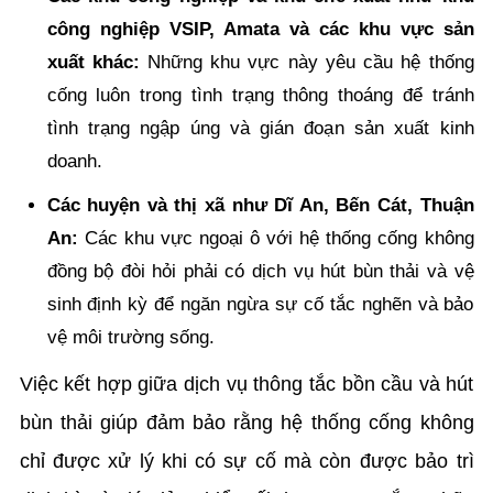
công nghiệp VSIP, Amata và các khu vực sản
xuất khác:
Những khu vực này yêu cầu hệ thống
cống luôn trong tình trạng thông thoáng để tránh
tình trạng ngập úng và gián đoạn sản xuất kinh
doanh.
Các huyện và thị xã như Dĩ An, Bến Cát, Thuận
An:
Các khu vực ngoại ô với hệ thống cống không
đồng bộ đòi hỏi phải có dịch vụ hút bùn thải và vệ
sinh định kỳ để ngăn ngừa sự cố tắc nghẽn và bảo
vệ môi trường sống.
Việc kết hợp giữa dịch vụ thông tắc bồn cầu và hút
bùn thải giúp đảm bảo rằng hệ thống cống không
chỉ được xử lý khi có sự cố mà còn được bảo trì