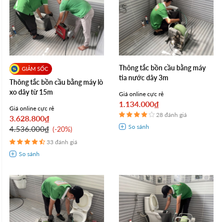
Thông tắc bồn cầu bằng máy
tia nước dây 3m
Thông tắc bồn cầu bằng máy lò
xo dây từ 15m
Giá online cực rẻ
1.134.000₫
Giá online cực rẻ
28 đánh giá
3.628.800₫
4.536.000₫
-20%
33 đánh giá