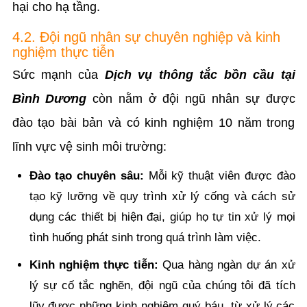
hại cho hạ tầng.
4.2. Đội ngũ nhân sự chuyên nghiệp và kinh
nghiệm thực tiễn
Sức mạnh của
Dịch vụ thông tắc bồn cầu tại
Bình Dương
còn nằm ở đội ngũ nhân sự được
đào tạo bài bản và có kinh nghiệm 10 năm trong
lĩnh vực vệ sinh môi trường:
Đào tạo chuyên sâu:
Mỗi kỹ thuật viên được đào
tạo kỹ lưỡng về quy trình xử lý cống và cách sử
dụng các thiết bị hiện đại, giúp họ tự tin xử lý mọi
tình huống phát sinh trong quá trình làm việc.
Kinh nghiệm thực tiễn:
Qua hàng ngàn dự án xử
lý sự cố tắc nghẽn, đội ngũ của chúng tôi đã tích
lũy được những kinh nghiệm quý báu, từ xử lý các