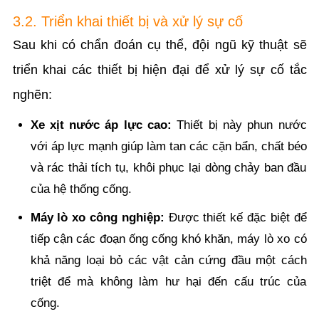
3.2. Triển khai thiết bị và xử lý sự cố
Sau khi có chẩn đoán cụ thể, đội ngũ kỹ thuật sẽ
triển khai các thiết bị hiện đại để xử lý sự cố tắc
nghẽn:
Xe xịt nước áp lực cao:
Thiết bị này phun nước
với áp lực mạnh giúp làm tan các cặn bẩn, chất béo
và rác thải tích tụ, khôi phục lại dòng chảy ban đầu
của hệ thống cống.
Máy lò xo công nghiệp:
Được thiết kế đặc biệt để
tiếp cận các đoạn ống cống khó khăn, máy lò xo có
khả năng loại bỏ các vật cản cứng đầu một cách
triệt để mà không làm hư hại đến cấu trúc của
cống.