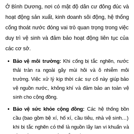
Ở Bình Dương, nơi có mật độ dân cư đông đúc và
hoạt động sản xuất, kinh doanh sôi động, hệ thống
cống thoát nước đóng vai trò quan trọng trong việc
duy trì vệ sinh và đảm bảo hoạt động liên tục của
các cơ sở.
Bảo vệ môi trường:
Khi cống bị tắc nghẽn, nước
thải tràn ra ngoài gây mùi hôi và ô nhiễm môi
trường. Việc xử lý kịp thời các sự cố này giúp bảo
vệ nguồn nước, không khí và đảm bảo an toàn vệ
sinh cho cộng đồng.
Bảo vệ sức khỏe cộng đồng:
Các hệ thống bồn
cầu (bao gồm bệ xí, hố xí, cầu tiêu, nhà vệ sinh…)
khi bị tắc nghẽn có thể là nguồn lây lan vi khuẩn và