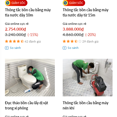
Thông tắc bồn cầu bằng máy
Thông tắc bồn cầu bằng máy
tia nước dây 10m
tia nước dây từ 15m
Giá online cực rẻ
Giá online cực rẻ
2.754.000₫
3.888.000₫
3.240.000₫
4.860.000₫
-15%
-20%
42 đánh giá
29 đánh giá
Đục tháo bồn cầu lấy dị vật
Thông tắc bồn cầu bằng máy
trong xi phông
nén khí
Giá online cực rẻ
Giá online cực rẻ