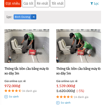
Đặt nhiều
Giá tốt
Rẻ nhất
Tốt nhất
Lọc
Lọc:
Bình Dương
Thông tắc bồn cầu bằng máy lò
Thông tắc bồn cầu bằng máy lò
xo dây 3m
xo dây 5m
Giá online cực rẻ
Giá online cực rẻ
972.000₫
1.539.000₫
1.620.000₫
-5%
34 đánh giá
24 đánh giá