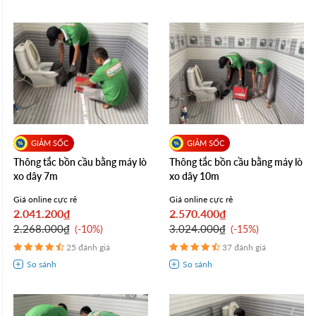
Thông tắc bồn cầu bằng máy lò
Thông tắc bồn cầu bằng máy lò
xo dây 7m
xo dây 10m
Giá online cực rẻ
Giá online cực rẻ
2.041.200₫
2.570.400₫
2.268.000₫
3.024.000₫
-10%
-15%
25 đánh giá
37 đánh giá