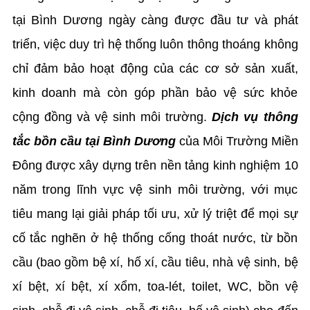
tại Bình Dương ngày càng được đầu tư và phát
triển, việc duy trì hệ thống luôn thông thoáng không
chỉ đảm bảo hoạt động của các cơ sở sản xuất,
kinh doanh mà còn góp phần bảo vệ sức khỏe
cộng đồng và vệ sinh môi trường.
Dịch vụ thông
tắc bồn cầu tại Bình Dương
của Môi Trường Miền
Đông được xây dựng trên nền tảng kinh nghiệm 10
năm trong lĩnh vực vệ sinh môi trường, với mục
tiêu mang lại giải pháp tối ưu, xử lý triệt để mọi sự
cố tắc nghẽn ở hệ thống cống thoát nước, từ bồn
cầu (bao gồm bệ xí, hố xí, cầu tiêu, nhà vệ sinh, bệ
xí bệt, xí bệt, xí xổm, toa-lét, toilet, WC, bồn vệ