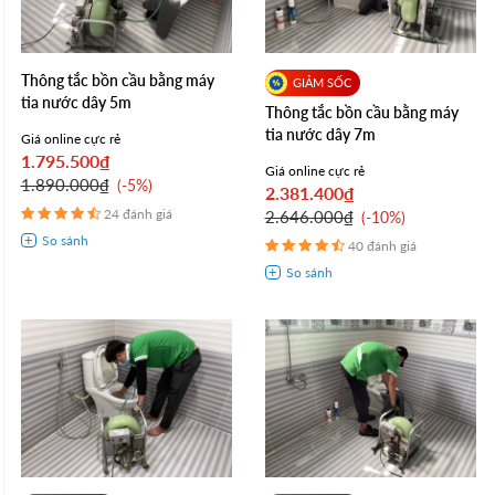
Thông tắc bồn cầu bằng máy
tia nước dây 5m
Thông tắc bồn cầu bằng máy
tia nước dây 7m
Giá online cực rẻ
1.795.500₫
Giá online cực rẻ
1.890.000₫
-5%
2.381.400₫
24 đánh giá
2.646.000₫
-10%
40 đánh giá