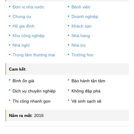
Đơn vị nhà nước
Bệnh viện
Chung cư
Doanh nghiệp
Hộ gia đình
Khách sạn
Khu công nghiệp
Nhà hàng
Nhà nghỉ
Nhà trọ
Trung tâm thương mại
Trường học
Cam kết
:
Bình ổn giá
Bảo hành tận tâm
Dịch vụ chuyên nghiệp
Không đập phá
Thi công nhanh gọn
Vệ sinh sạch sẽ
Năm ra mắt
:
2016