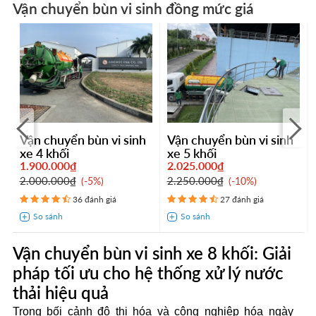
Vận chuyển bùn vi sinh đồng mức giá
Vận chuyển bùn vi sinh
Vận chuyển bùn vi sinh
xe 4 khối
xe 5 khối
1.900.000₫
2.025.000₫
2.000.000₫
2.250.000₫
-5%
-10%
36 đánh giá
27 đánh giá
Vận chuyển bùn vi sinh xe 8 khối: Giải
pháp tối ưu cho hệ thống xử lý nước
thải hiệu quả
Trong bối cảnh đô thị hóa và công nghiệp hóa ngày