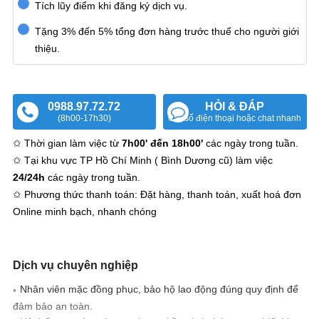
Tích lũy điểm khi đăng ký dịch vụ.
Tặng 3% đến 5% tổng đơn hàng trước thuế cho người giới
thiệu.
0988.97.72.72
HỎI & ĐÁP
(8h00-17h30)
Gửi số điện thoại hoặc chat nhanh
✩ Thời gian làm việc từ
7h00' đến 18h00'
các ngày trong tuần.
✩ Tại khu vực TP Hồ Chí Minh ( Bình Dương cũ) làm việc
24/24h
các ngày trong tuần.
✩ Phương thức thanh toán: Đặt hàng, thanh toán, xuất hoá đơn
Online minh bạch, nhanh chóng
Dịch vụ chuyên nghiệp
Nhân viên mặc đồng phục, bảo hộ lao động đúng quy định để
đảm bảo an toàn.