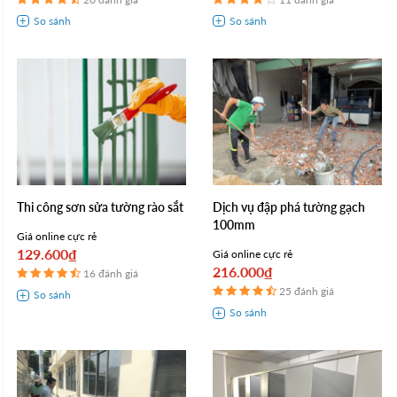
Thi công sơn sửa tường rào sắt
Dịch vụ đập phá tường gạch
100mm
Giá online cực rẻ
129.600₫
Giá online cực rẻ
216.000₫
16 đánh giá
25 đánh giá