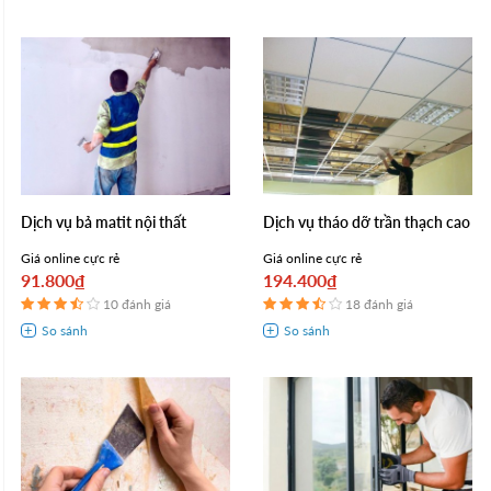
Dịch vụ bả matit nội thất
Dịch vụ tháo dỡ trần thạch cao
Giá online cực rẻ
Giá online cực rẻ
91.800₫
194.400₫
10 đánh giá
18 đánh giá