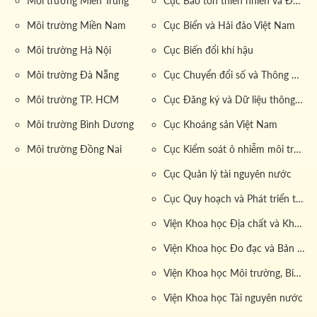
Môi trường Miền Trung
Cục Bảo tồn thiên nhiên và Đa dạng sinh học
Môi trường Miền Nam
Cục Biển và Hải đảo Việt Nam
Môi trường Hà Nội
Cục Biến đổi khí hậu
Môi trường Đà Nẵng
Cục Chuyển đổi số và Thông tin dữ liệu tài nguyên môi trường
Môi trường TP. HCM
Cục Đăng ký và Dữ liệu thông tin đất đai
Môi trường Bình Dương
Cục Khoáng sản Việt Nam
Môi trường Đồng Nai
Cục Kiểm soát ô nhiễm môi trường
Cục Quản lý tài nguyên nước
Cục Quy hoạch và Phát triển tài nguyên đất
Viện Khoa học Địa chất và Khoáng sản
Viện Khoa học Đo đạc và Bản đồ
Viện Khoa học Môi trường, Biển và Hải đảo
Viện Khoa học Tài nguyên nước