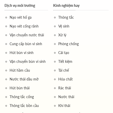
Dịch vụ môi trường
Kinh nghiệm hay
Nạo vét hố ga
Thông tắc
Nạo vét cống rãnh
Vệ sinh
Vận chuyển nước thải
Xử lý
Cung cấp bùn vi sinh
Phòng chống
Hút bùn vi sinh
Cải tạo
Vận chuyển bùn vi sinh
Tiết kiệm
Hút hầm cầu
Tái chế
Nước thải dầu mỡ
Hóa chất
Hút bùn thải
Rác thải
Thông tắc cống
Nước thải
Thông tắc bồn cầu
Khí thải