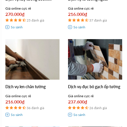
Giá online cực rẻ
Giá online cực rẻ
270.000₫
216.000₫
25 đánh giá
37 đánh giá
Dịch vụ len chân tường
Dịch vụ đục bỏ gạch ốp tường
Giá online cực rẻ
Giá online cực rẻ
216.000₫
237.600₫
36 đánh giá
26 đánh giá