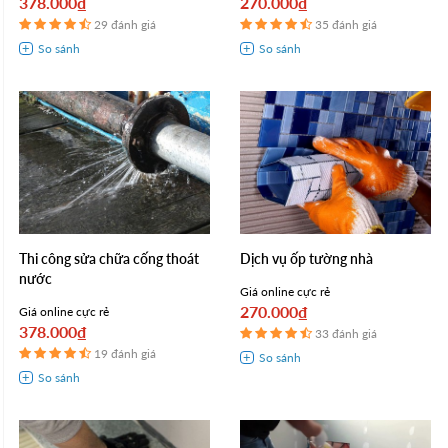
378.000₫
270.000₫
29 đánh giá
35 đánh giá
Thi công sửa chữa cống thoát
Dịch vụ ốp tường nhà
nước
Giá online cực rẻ
270.000₫
Giá online cực rẻ
378.000₫
33 đánh giá
19 đánh giá