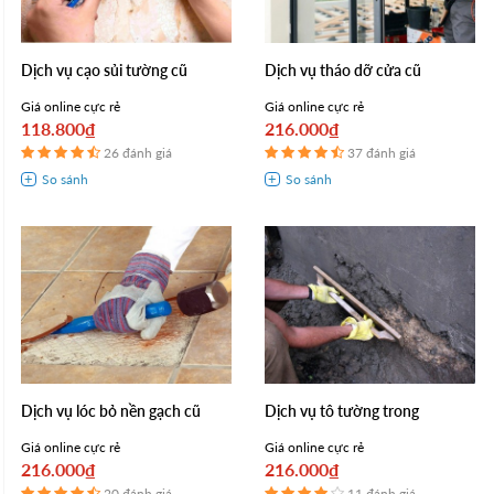
Dịch vụ cạo sủi tường cũ
Dịch vụ tháo dỡ cửa cũ
Giá online cực rẻ
Giá online cực rẻ
118.800₫
216.000₫
26 đánh giá
37 đánh giá
Dịch vụ lóc bỏ nền gạch cũ
Dịch vụ tô tường trong
Giá online cực rẻ
Giá online cực rẻ
216.000₫
216.000₫
20 đánh giá
11 đánh giá