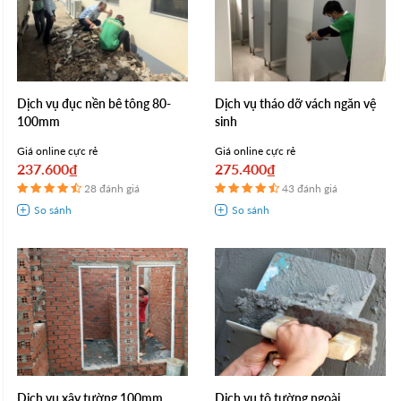
Dịch vụ đục nền bê tông 80-
Dịch vụ tháo dỡ vách ngăn vệ
100mm
sinh
Giá online cực rẻ
Giá online cực rẻ
237.600₫
275.400₫
28 đánh giá
43 đánh giá
Dịch vụ xây tường 100mm
Dịch vụ tô tường ngoài