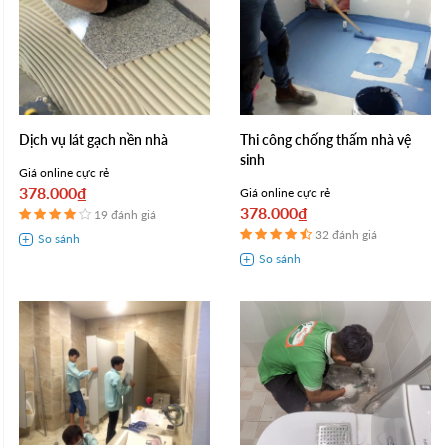
Dịch vụ lát gạch nền nhà
Thi công chống thấm nhà vệ
sinh
Giá online cực rẻ
378.000₫
Giá online cực rẻ
378.000₫
19 đánh giá
32 đánh giá