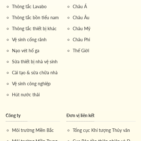
Thông tắc Lavabo
Châu Á
Thông tắc bồn tiểu nam
Châu Âu
Thông tắc thiết bị khác
Châu Mỹ
Vệ sinh cống rãnh
Châu Phi
Nạo vét hố ga
Thế Giới
Sửa thiết bị nhà vệ sinh
Cải tạo & sửa chữa nhà
Vệ sinh công nghiệp
Hút nước thải
Công ty
Đơn vị liên kết
Môi trường Miền Bắc
Tổng cục Khí tượng Thủy văn