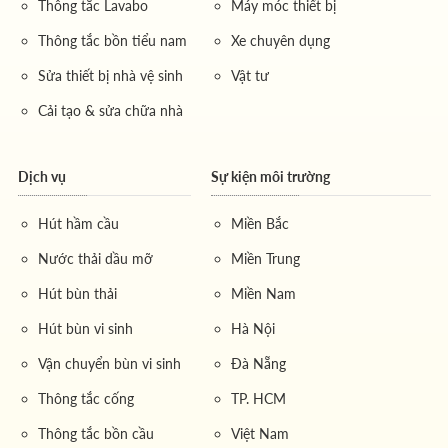
Thông tắc Lavabo
Máy móc thiết bị
Thông tắc bồn tiểu nam
Xe chuyên dụng
Sửa thiết bị nhà vệ sinh
Vật tư
Cải tạo & sửa chữa nhà
Dịch vụ
Sự kiện môi trường
Hút hầm cầu
Miền Bắc
Nước thải dầu mỡ
Miền Trung
Hút bùn thải
Miền Nam
Hút bùn vi sinh
Hà Nội
Vận chuyển bùn vi sinh
Đà Nẵng
Thông tắc cống
TP. HCM
Thông tắc bồn cầu
Việt Nam