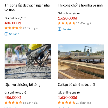
Thi công lắp đặt vách ngăn nhà
Thi công chống hôi nhà vệ sinh
vệ sinh
Giá online cực rẻ
1.620.000₫
Giá online cực rẻ
486.000₫
28 đánh giá
22 đánh giá
Dịch vụ thi công bê tông
Cải tạo bể xử lý nước thải
Giá online cực rẻ
Giá online cực rẻ
486.000₫
1.620.000₫
33 đánh giá
29 đánh giá