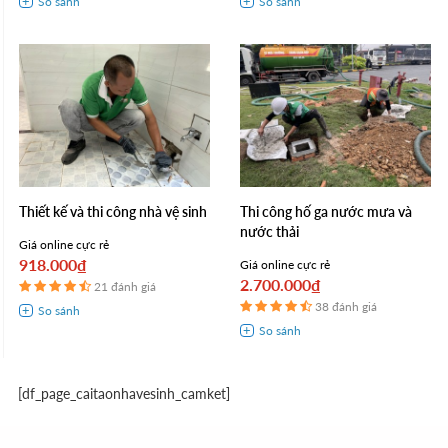
Thiết kế và thi công nhà vệ sinh
Thi công hố ga nước mưa và
nước thải
Giá online cực rẻ
918.000₫
Giá online cực rẻ
2.700.000₫
21 đánh giá
38 đánh giá
[df_page_caitaonhavesinh_camket]