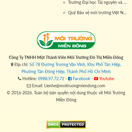
Trường Đại học Tài nguyên và Môi trường
Quỹ Bảo vệ môi trường Việt Nam
Công Ty TNHH Một Thành Viên Môi Trường Đô Thị Miền Đông
Địa chỉ:
Số 78 Đường Trương Văn Vĩnh, Khu Phố Tân Hiệp,
Phường Tân Đông Hiệp, Thành Phố Hồ Chí Minh
Hotline:
0988.97.72.72
-
Facebook
-
Youtube
Email: Lienhe@moitruongmiendong.com
© 2016-2026. Toàn bộ bản quyền nội dung thuộc về Môi Trường
Miền Đông