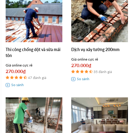
Thi công chống dột và sửa mái
Dịch vụ xây tường 200mm
tôn
Giá online cực rẻ
270.000₫
Giá online cực rẻ
270.000₫
35 đánh giá
47 đánh giá