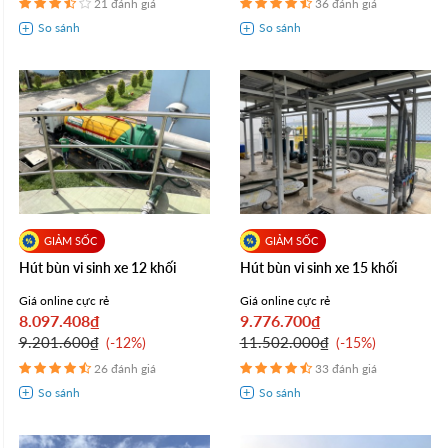
21 đánh giá
36 đánh giá
Hút bùn vi sinh xe 12 khối
Hút bùn vi sinh xe 15 khối
Giá online cực rẻ
Giá online cực rẻ
8.097.408₫
9.776.700₫
9.201.600₫
11.502.000₫
-12%
-15%
26 đánh giá
33 đánh giá