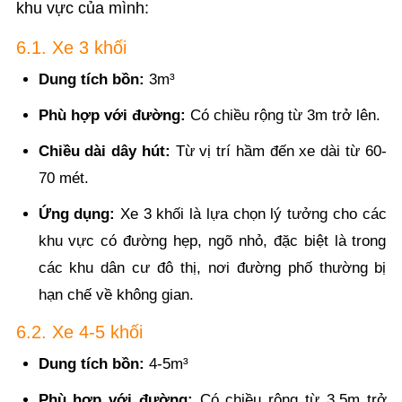
khu vực của mình:
6.1. Xe 3 khối
Dung tích bồn:
3m³
Phù hợp với đường:
Có chiều rộng từ 3m trở lên.
Chiều dài dây hút:
Từ vị trí hầm đến xe dài từ 60-
70 mét.
Ứng dụng:
Xe 3 khối là lựa chọn lý tưởng cho các
khu vực có đường hẹp, ngõ nhỏ, đặc biệt là trong
các khu dân cư đô thị, nơi đường phố thường bị
hạn chế về không gian.
6.2. Xe 4-5 khối
Dung tích bồn:
4-5m³
Phù hợp với đường:
Có chiều rộng từ 3.5m trở