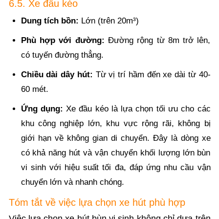
6.5. Xe đầu kéo
Dung tích bồn:
Lớn (trên 20m³)
Phù hợp với đường:
Đường rộng từ 8m trở lên,
có tuyến đường thẳng.
Chiều dài dây hút:
Từ vị trí hầm đến xe dài từ 40-
60 mét.
Ứng dụng:
Xe đầu kéo là lựa chọn tối ưu cho các
khu công nghiệp lớn, khu vực rộng rãi, không bị
giới hạn về không gian di chuyển. Đây là dòng xe
có khả năng hút và vận chuyển khối lượng lớn bùn
vi sinh với hiệu suất tối đa, đáp ứng nhu cầu vận
chuyển lớn và nhanh chóng.
Tóm tắt về việc lựa chọn xe hút phù hợp
Việc lựa chọn xe hút bùn vi sinh không chỉ dựa trên