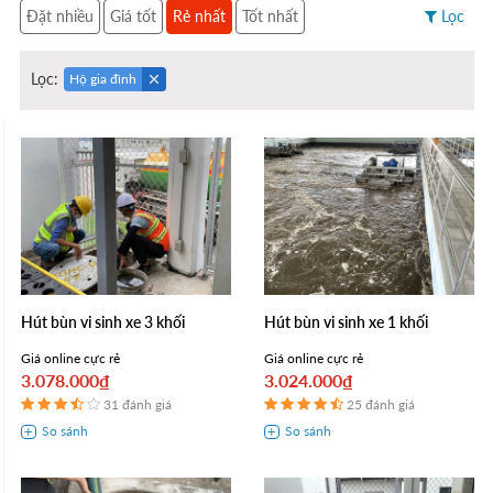
Đặt nhiều
Giá tốt
Rẻ nhất
Tốt nhất
Lọc
Lọc:
Hộ gia đình
Hút bùn vi sinh xe 3 khối
Hút bùn vi sinh xe 1 khối
Giá online cực rẻ
Giá online cực rẻ
3.078.000₫
3.024.000₫
31 đánh giá
25 đánh giá