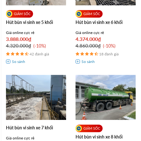
Hút bùn vi sinh xe 5 khối
Hút bùn vi sinh xe 6 khối
Giá online cực rẻ
Giá online cực rẻ
3.888.000₫
4.374.000₫
4.320.000₫
4.860.000₫
-10%
-10%
42 đánh giá
18 đánh giá
Hút bùn vi sinh xe 7 khối
Hút bùn vi sinh xe 8 khối
Giá online cực rẻ