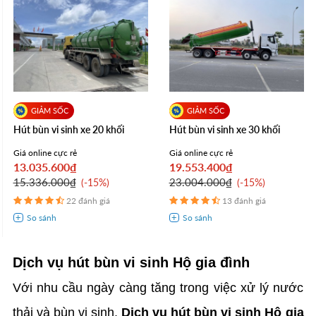
Hút bùn vi sinh xe 20 khối
Hút bùn vi sinh xe 30 khối
Giá online cực rẻ
Giá online cực rẻ
13.035.600₫
19.553.400₫
15.336.000₫
23.004.000₫
-15%
-15%
22 đánh giá
13 đánh giá
Dịch vụ hút bùn vi sinh Hộ gia đình
Với nhu cầu ngày càng tăng trong việc xử lý nước
thải và bùn vi sinh,
Dịch vụ hút bùn vi sinh Hộ gia