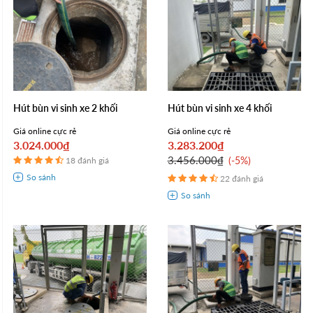
Hút bùn vi sinh xe 2 khối
Hút bùn vi sinh xe 4 khối
Giá online cực rẻ
Giá online cực rẻ
3.024.000₫
3.283.200₫
3.456.000₫
-5%
18 đánh giá
22 đánh giá