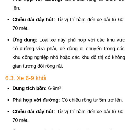
lên.
Chiều dài dây hút:
Từ vị trí hầm đến xe dài từ 60-
70 mét.
Ứng dụng:
Loại xe này phù hợp với các khu vực
có đường vừa phải, dễ dàng di chuyển trong các
khu công nghiệp nhỏ hoặc các khu đô thị có không
gian tương đối rộng rãi.
6.3. Xe 6-9 khối
Dung tích bồn:
6-9m³
Phù hợp với đường:
Có chiều rộng từ 5m trở lên.
Chiều dài dây hút:
Từ vị trí hầm đến xe dài từ 60-
70 mét.