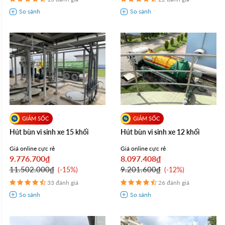
Hút bùn vi sinh xe 15 khối
Hút bùn vi sinh xe 12 khối
Giá online cực rẻ
Giá online cực rẻ
9.776.700₫
8.097.408₫
11.502.000₫
9.201.600₫
-15%
-12%
33 đánh giá
26 đánh giá