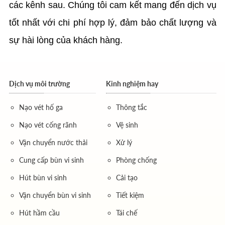
các kênh sau. Chúng tôi cam kết mang đến dịch vụ
tốt nhất với chi phí hợp lý, đảm bảo chất lượng và
sự hài lòng của khách hàng.
Dịch vụ môi trường
Kinh nghiệm hay
Nạo vét hố ga
Thông tắc
Nạo vét cống rãnh
Vệ sinh
Vận chuyển nước thải
Xử lý
Cung cấp bùn vi sinh
Phòng chống
Hút bùn vi sinh
Cải tạo
Vận chuyển bùn vi sinh
Tiết kiệm
Hút hầm cầu
Tái chế