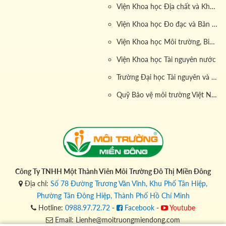
Viện Khoa học Địa chất và Khoáng sản
Viện Khoa học Đo đạc và Bản đồ
Viện Khoa học Môi trường, Biển và Hải đảo
Viện Khoa học Tài nguyên nước
Trường Đại học Tài nguyên và Môi trường
Quỹ Bảo vệ môi trường Việt Nam
Công Ty TNHH Một Thành Viên Môi Trường Đô Thị Miền Đông
Địa chỉ:
Số 78 Đường Trương Văn Vĩnh, Khu Phố Tân Hiệp,
Phường Tân Đông Hiệp, Thành Phố Hồ Chí Minh
Hotline:
0988.97.72.72
-
Facebook
-
Youtube
Email: Lienhe@moitruongmiendong.com