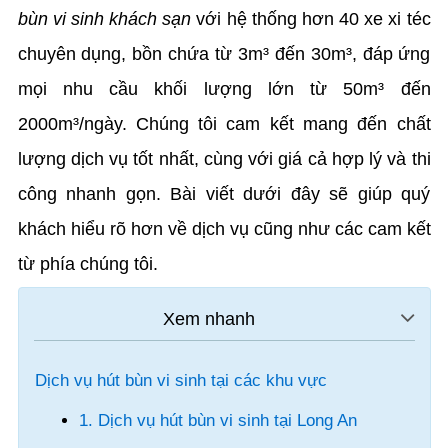
bùn vi sinh khách sạn
với hệ thống hơn 40 xe xi téc
chuyên dụng, bồn chứa từ 3m³ đến 30m³, đáp ứng
mọi nhu cầu khối lượng lớn từ 50m³ đến
2000m³/ngày. Chúng tôi cam kết mang đến chất
lượng dịch vụ tốt nhất, cùng với giá cả hợp lý và thi
công nhanh gọn. Bài viết dưới đây sẽ giúp quý
khách hiểu rõ hơn về dịch vụ cũng như các cam kết
từ phía chúng tôi.
Dịch vụ hút bùn vi sinh tại các khu vực
1. Dịch vụ hút bùn vi sinh tại Long An