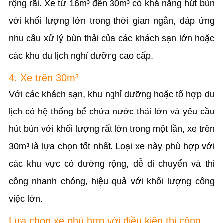
rộng rãi. Xe từ 16m³ đến 30m³ có khả năng hút bùn
với khối lượng lớn trong thời gian ngắn, đáp ứng
nhu cầu xử lý bùn thải của các khách sạn lớn hoặc
các khu du lịch nghỉ dưỡng cao cấp.
4. Xe trên 30m³
Với các khách sạn, khu nghỉ dưỡng hoặc tổ hợp du
lịch có hệ thống bể chứa nước thải lớn và yêu cầu
hút bùn với khối lượng rất lớn trong một lần, xe trên
30m³ là lựa chọn tốt nhất. Loại xe này phù hợp với
các khu vực có đường rộng, dễ di chuyển và thi
công nhanh chóng, hiệu quả với khối lượng công
việc lớn.
Lựa chọn xe phù hợp với điều kiện thi công