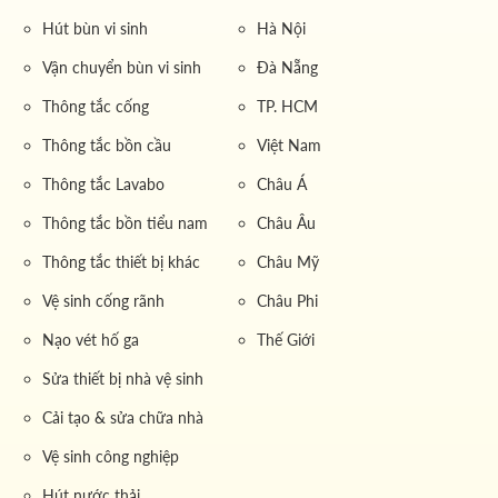
Hút bùn vi sinh
Hà Nội
Vận chuyển bùn vi sinh
Đà Nẵng
Thông tắc cống
TP. HCM
Thông tắc bồn cầu
Việt Nam
Thông tắc Lavabo
Châu Á
Thông tắc bồn tiểu nam
Châu Âu
Thông tắc thiết bị khác
Châu Mỹ
Vệ sinh cống rãnh
Châu Phi
Nạo vét hố ga
Thế Giới
Sửa thiết bị nhà vệ sinh
Cải tạo & sửa chữa nhà
Vệ sinh công nghiệp
Hút nước thải