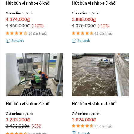
Hút bùn vi sinh xe 6 khối
Hút bùn vi sinh xe 5 khối
Giá online cực rẻ
Giá online cực rẻ
4.374.000₫
3.888.000₫
4.860.000₫
4.320.000₫
-10%
-10%
18 đánh giá
42 đánh giá
Hút bùn vi sinh xe 4 khối
Hút bùn vi sinh xe 1 khối
Giá online cực rẻ
Giá online cực rẻ
3.283.200₫
3.024.000₫
3.456.000₫
-5%
25 đánh giá
22 đánh giá