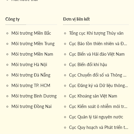
Công ty
Đơn vị liên kết
Môi trường Miền Bắc
Tổng cục Khí tượng Thủy văn
Môi trường Miền Trung
Cục Bảo tồn thiên nhiên và Đa dạng sinh học
Môi trường Miền Nam
Cục Biển và Hải đảo Việt Nam
Môi trường Hà Nội
Cục Biến đổi khí hậu
Môi trường Đà Nẵng
Cục Chuyển đổi số và Thông tin dữ liệu tài nguyên môi trường
Môi trường TP. HCM
Cục Đăng ký và Dữ liệu thông tin đất đai
Môi trường Bình Dương
Cục Khoáng sản Việt Nam
Môi trường Đồng Nai
Cục Kiểm soát ô nhiễm môi trường
Cục Quản lý tài nguyên nước
Cục Quy hoạch và Phát triển tài nguyên đất