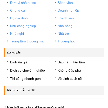
Đơn vị nhà nước
Bệnh viện
Chung cư
Doanh nghiệp
Hộ gia đình
Khách sạn
Khu công nghiệp
Nhà hàng
Nhà nghỉ
Nhà trọ
Trung tâm thương mại
Trường học
Cam kết
:
Bình ổn giá
Bảo hành tận tâm
Dịch vụ chuyên nghiệp
Không đập phá
Thi công nhanh gọn
Vệ sinh sạch sẽ
Năm ra mắt
:
2016
Hút hầm cầu đồng mức giá