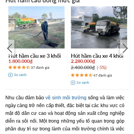
Hút hầm cầu xe 3 khối
Hút hầm cầu xe 4 khối
1.800.000₫
2.280.000₫
2.400.000₫
-5%
37 đánh giá
47 đánh giá
Nhu cầu đảm bảo
vệ sinh môi trường
sống và làm việc
ngày càng trở nên cấp thiết, đặc biệt tại các khu vực có
mật độ dân cư cao và hoạt động sản xuất công nghiệp
diễn ra sôi nổi. Một trong những yếu tố quan trọng góp
phần duy trì sự trong lành của môi trường chính là việc