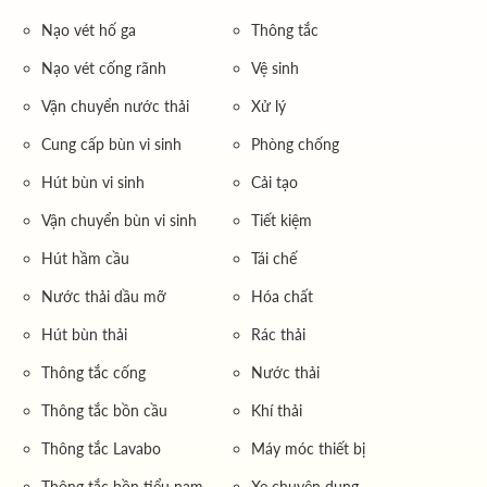
Nạo vét hố ga
Thông tắc
Nạo vét cống rãnh
Vệ sinh
Vận chuyển nước thải
Xử lý
Cung cấp bùn vi sinh
Phòng chống
Hút bùn vi sinh
Cải tạo
Vận chuyển bùn vi sinh
Tiết kiệm
Hút hầm cầu
Tái chế
Nước thải dầu mỡ
Hóa chất
Hút bùn thải
Rác thải
Thông tắc cống
Nước thải
Thông tắc bồn cầu
Khí thải
Thông tắc Lavabo
Máy móc thiết bị
Thông tắc bồn tiểu nam
Xe chuyên dụng