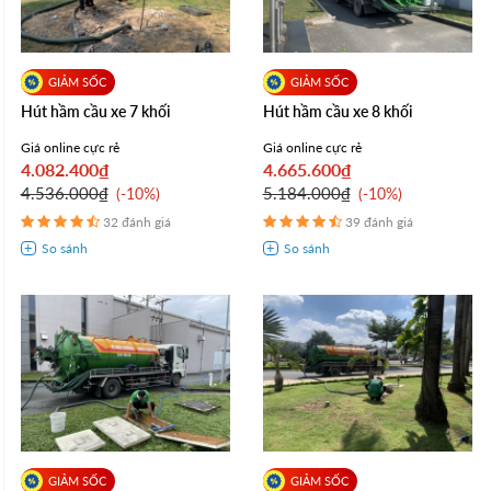
Hút hầm cầu xe 7 khối
Hút hầm cầu xe 8 khối
Giá online cực rẻ
Giá online cực rẻ
4.082.400₫
4.665.600₫
4.536.000₫
5.184.000₫
-10%
-10%
32 đánh giá
39 đánh giá