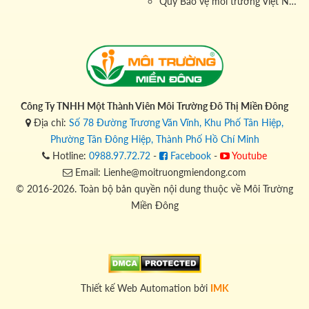
Quỹ Bảo vệ môi trường Việt Nam
Công Ty TNHH Một Thành Viên Môi Trường Đô Thị Miền Đông
Địa chỉ:
Số 78 Đường Trương Văn Vĩnh, Khu Phố Tân Hiệp,
Phường Tân Đông Hiệp, Thành Phố Hồ Chí Minh
Hotline:
0988.97.72.72
-
Facebook
-
Youtube
Email: Lienhe@moitruongmiendong.com
© 2016-2026. Toàn bộ bản quyền nội dung thuộc về Môi Trường
Miền Đông
Thiết kế Web Automation bởi
IMK