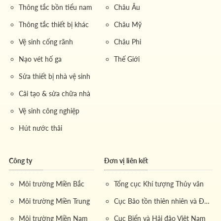
Thông tắc bồn tiểu nam
Châu Âu
Thông tắc thiết bị khác
Châu Mỹ
Vệ sinh cống rãnh
Châu Phi
Nạo vét hố ga
Thế Giới
Sửa thiết bị nhà vệ sinh
Cải tạo & sửa chữa nhà
Vệ sinh công nghiệp
Hút nước thải
Công ty
Đơn vị liên kết
Môi trường Miền Bắc
Tổng cục Khí tượng Thủy văn
Môi trường Miền Trung
Cục Bảo tồn thiên nhiên và Đa dạng sinh học
Môi trường Miền Nam
Cục Biển và Hải đảo Việt Nam