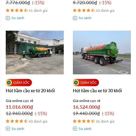
7.776.000₫
9.720.000₫
-15%
-15%
41 đánh giá
43 đánh giá
Hút hầm cầu xe từ 20 khối
Hút hầm cầu xe từ 30 khối
Giá online cực rẻ
Giá online cực rẻ
11.016.000₫
16.524.000₫
12.960.000₫
19.440.000₫
-15%
-15%
40 đánh giá
36 đánh giá