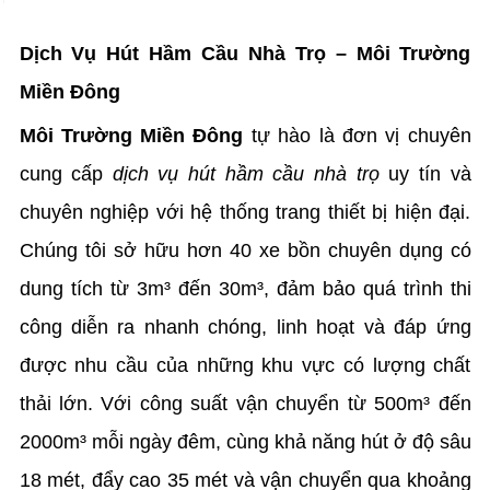
Dịch Vụ Hút Hầm Cầu Nhà Trọ – Môi Trường
Miền Đông
Môi Trường Miền Đông
tự hào là đơn vị chuyên
cung cấp
dịch vụ hút hầm cầu nhà trọ
uy tín và
chuyên nghiệp với hệ thống trang thiết bị hiện đại.
Chúng tôi sở hữu hơn 40 xe bồn chuyên dụng có
dung tích từ 3m³ đến 30m³, đảm bảo quá trình thi
công diễn ra nhanh chóng, linh hoạt và đáp ứng
được nhu cầu của những khu vực có lượng chất
thải lớn. Với công suất vận chuyển từ 500m³ đến
2000m³ mỗi ngày đêm, cùng khả năng hút ở độ sâu
18 mét, đẩy cao 35 mét và vận chuyển qua khoảng