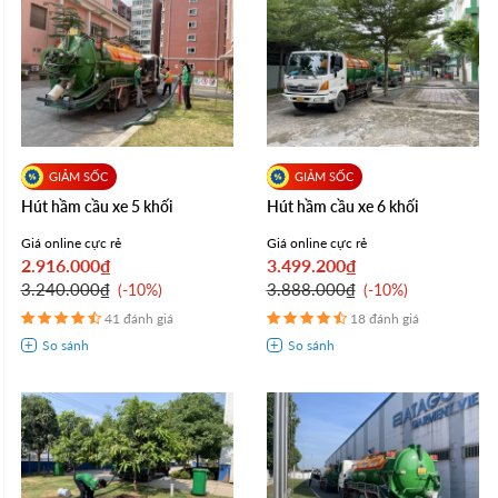
Hút hầm cầu xe 5 khối
Hút hầm cầu xe 6 khối
Giá online cực rẻ
Giá online cực rẻ
2.916.000₫
3.499.200₫
3.240.000₫
3.888.000₫
-10%
-10%
41 đánh giá
18 đánh giá