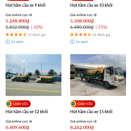
Hút hầm cầu xe 9 khối
Hút hầm cầu xe 10 khối
Giá online cực rẻ
Giá online cực rẻ
5.248.800₫
5.508.000₫
5.832.000₫
6.480.000₫
-10%
-15%
22 đánh giá
33 đánh giá
Hút hầm cầu xe 12 khối
Hút hầm cầu xe 15 khối
Giá online cực rẻ
Giá online cực rẻ
6.609.600₫
8.262.000₫