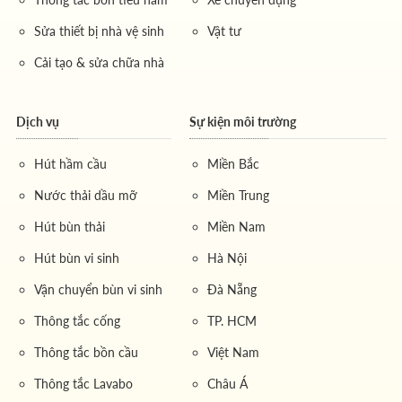
Sửa thiết bị nhà vệ sinh
Vật tư
Cải tạo & sửa chữa nhà
Dịch vụ
Sự kiện môi trường
Hút hầm cầu
Miền Bắc
Nước thải dầu mỡ
Miền Trung
Hút bùn thải
Miền Nam
Hút bùn vi sinh
Hà Nội
Vận chuyển bùn vi sinh
Đà Nẵng
Thông tắc cống
TP. HCM
Thông tắc bồn cầu
Việt Nam
Thông tắc Lavabo
Châu Á