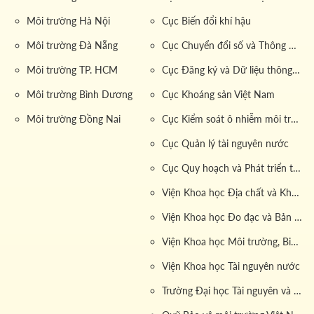
Môi trường Hà Nội
Cục Biến đổi khí hậu
Môi trường Đà Nẵng
Cục Chuyển đổi số và Thông tin dữ liệu tài nguyên môi trường
Môi trường TP. HCM
Cục Đăng ký và Dữ liệu thông tin đất đai
Môi trường Bình Dương
Cục Khoáng sản Việt Nam
Môi trường Đồng Nai
Cục Kiểm soát ô nhiễm môi trường
Cục Quản lý tài nguyên nước
Cục Quy hoạch và Phát triển tài nguyên đất
Viện Khoa học Địa chất và Khoáng sản
Viện Khoa học Đo đạc và Bản đồ
Viện Khoa học Môi trường, Biển và Hải đảo
Viện Khoa học Tài nguyên nước
Trường Đại học Tài nguyên và Môi trường