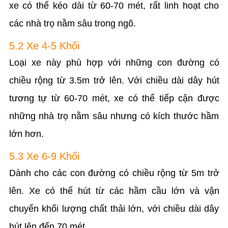
xe có thể kéo dài từ 60-70 mét, rất linh hoạt cho
các nhà trọ nằm sâu trong ngõ.
5.2 Xe 4-5 Khối
Loại xe này phù hợp với những con đường có
chiều rộng từ 3.5m trở lên. Với chiều dài dây hút
tương tự từ 60-70 mét, xe có thể tiếp cận được
những nhà trọ nằm sâu nhưng có kích thước hầm
lớn hơn.
5.3 Xe 6-9 Khối
Dành cho các con đường có chiều rộng từ 5m trở
lên. Xe có thể hút từ các hầm cầu lớn và vận
chuyển khối lượng chất thải lớn, với chiều dài dây
hút lên đến 70 mét.