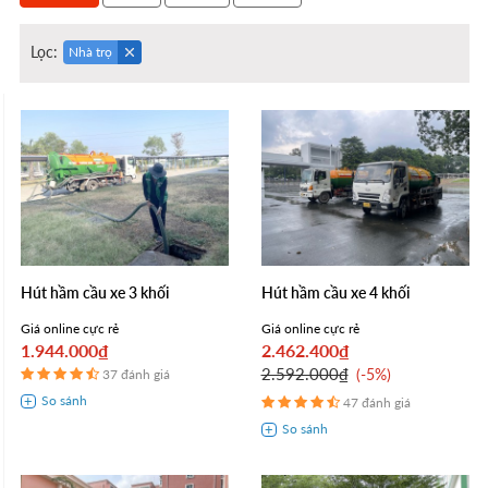
Lọc:
Nhà trọ
Hút hầm cầu xe 3 khối
Hút hầm cầu xe 4 khối
Giá online cực rẻ
Giá online cực rẻ
1.944.000₫
2.462.400₫
2.592.000₫
-5%
37 đánh giá
47 đánh giá