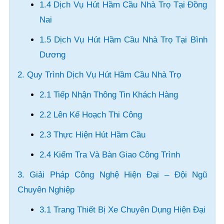
1.4 Dịch Vụ Hút Hầm Cầu Nhà Trọ Tại Đồng
Nai
1.5 Dịch Vụ Hút Hầm Cầu Nhà Trọ Tại Bình
Dương
2. Quy Trình Dịch Vụ Hút Hầm Cầu Nhà Trọ
2.1 Tiếp Nhận Thông Tin Khách Hàng
2.2 Lên Kế Hoạch Thi Công
2.3 Thực Hiện Hút Hầm Cầu
2.4 Kiểm Tra Và Bàn Giao Công Trình
3. Giải Pháp Công Nghệ Hiện Đại – Đội Ngũ
Chuyên Nghiệp
3.1 Trang Thiết Bị Xe Chuyên Dụng Hiện Đại