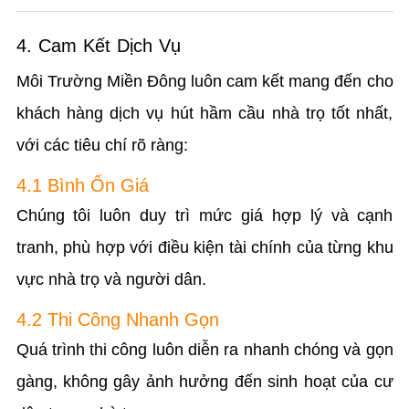
4. Cam Kết Dịch Vụ
Môi Trường Miền Đông luôn cam kết mang đến cho
khách hàng dịch vụ hút hầm cầu nhà trọ tốt nhất,
với các tiêu chí rõ ràng:
4.1 Bình Ổn Giá
Chúng tôi luôn duy trì mức giá hợp lý và cạnh
tranh, phù hợp với điều kiện tài chính của từng khu
vực nhà trọ và người dân.
4.2 Thi Công Nhanh Gọn
Quá trình thi công luôn diễn ra nhanh chóng và gọn
gàng, không gây ảnh hưởng đến sinh hoạt của cư