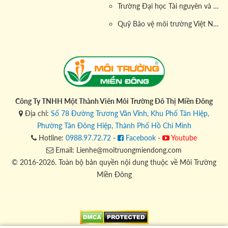
Trường Đại học Tài nguyên và Môi trường
Quỹ Bảo vệ môi trường Việt Nam
Công Ty TNHH Một Thành Viên Môi Trường Đô Thị Miền Đông
Địa chỉ:
Số 78 Đường Trương Văn Vĩnh, Khu Phố Tân Hiệp,
Phường Tân Đông Hiệp, Thành Phố Hồ Chí Minh
Hotline:
0988.97.72.72
-
Facebook
-
Youtube
Email: Lienhe@moitruongmiendong.com
© 2016-2026. Toàn bộ bản quyền nội dung thuộc về Môi Trường
Miền Đông