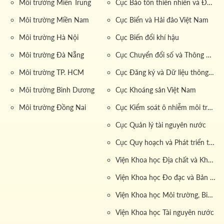
Môi trường Miền Trung
Cục Bảo tồn thiên nhiên và Đa dạng sinh học
Môi trường Miền Nam
Cục Biển và Hải đảo Việt Nam
Môi trường Hà Nội
Cục Biến đổi khí hậu
Môi trường Đà Nẵng
Cục Chuyển đổi số và Thông tin dữ liệu tài nguyên môi trường
Môi trường TP. HCM
Cục Đăng ký và Dữ liệu thông tin đất đai
Môi trường Bình Dương
Cục Khoáng sản Việt Nam
Môi trường Đồng Nai
Cục Kiểm soát ô nhiễm môi trường
Cục Quản lý tài nguyên nước
Cục Quy hoạch và Phát triển tài nguyên đất
Viện Khoa học Địa chất và Khoáng sản
Viện Khoa học Đo đạc và Bản đồ
Viện Khoa học Môi trường, Biển và Hải đảo
Viện Khoa học Tài nguyên nước