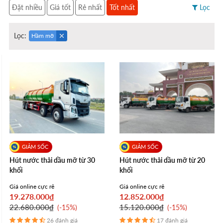
Đặt nhiều
Giá tốt
Rẻ nhất
Tốt nhất
Lọc
Lọc:
Hầm mỡ
Hút nước thải dầu mỡ từ 30
Hút nước thải dầu mỡ từ 20
khối
khối
Giá online cực rẻ
Giá online cực rẻ
19.278.000₫
12.852.000₫
22.680.000₫
15.120.000₫
-15%
-15%
26 đánh giá
17 đánh giá