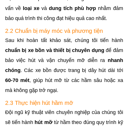
vấn về
loại xe
và
dung tích phù hợp
nhằm đảm
bảo quá trình thi công đạt hiệu quả cao nhất.
2.2 Chuẩn bị máy móc và phương tiện
Sau khi hoàn tất khảo sát, chúng tôi tiến hành
chuẩn bị xe bồn và thiết bị chuyên dụng
để đảm
bảo việc hút và vận chuyển mỡ diễn ra
nhanh
chóng
. Các xe bồn được trang bị dây hút dài tới
60-70 mét
, giúp hút mỡ từ các hầm sâu hoặc xa
mà không gặp trở ngại.
2.3 Thực hiện hút hầm mỡ
Đội ngũ kỹ thuật viên chuyên nghiệp của chúng tôi
sẽ tiến hành
hút mỡ
từ hầm theo đúng quy trình kỹ