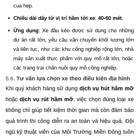
cua hẹp.
Chiều dài dây từ vị trí hầm tới xe
:
40-60 mét
.
Ứng dụng
: Xe đầu kéo được sử dụng cho những
dự án rất lớn, yêu cầu vận chuyển khối lượng lớn
và liên tục, như các khu công nghiệp rộng lớn, nhà
máy sản xuất thực phẩm với quy mô rất lớn, hoặc
các trang trại chăn nuôi quy mô công nghiệp.
5.6.
Tư vấn lựa chọn xe theo điều kiện địa hình
Khi quý khách hàng sử dụng
dịch vụ hút hầm mỡ
hoặc
dịch vụ rút hầm mỡ
, việc chọn đúng loại xe
không chỉ giúp tiết kiệm thời gian mà còn đảm bảo
quá trình thi công diễn ra an toàn và hiệu quả. Đội
ngũ kỹ thuật viên của Môi Trường Miền Đông luôn