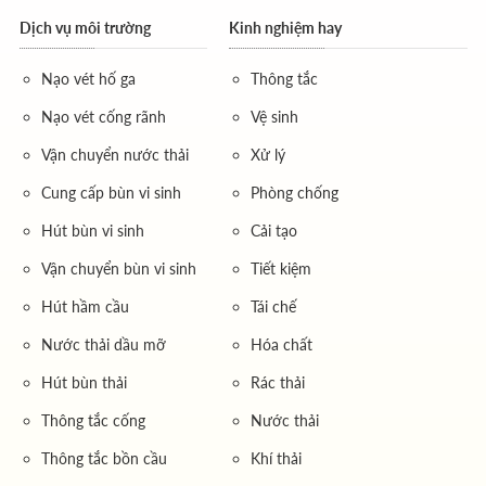
Dịch vụ môi trường
Kinh nghiệm hay
Nạo vét hố ga
Thông tắc
Nạo vét cống rãnh
Vệ sinh
Vận chuyển nước thải
Xử lý
Cung cấp bùn vi sinh
Phòng chống
Hút bùn vi sinh
Cải tạo
Vận chuyển bùn vi sinh
Tiết kiệm
Hút hầm cầu
Tái chế
Nước thải dầu mỡ
Hóa chất
Hút bùn thải
Rác thải
Thông tắc cống
Nước thải
Thông tắc bồn cầu
Khí thải