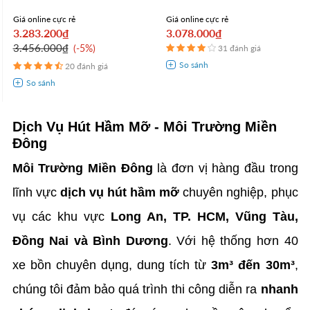
Giá online cực rẻ
Giá online cực rẻ
3.283.200₫
3.078.000₫
3.456.000₫
-5%
31 đánh giá
20 đánh giá
Dịch Vụ Hút Hầm Mỡ - Môi Trường Miền
Đông
Môi Trường Miền Đông
là đơn vị hàng đầu trong
lĩnh vực
dịch vụ hút hầm mỡ
chuyên nghiệp, phục
vụ các khu vực
Long An, TP. HCM, Vũng Tàu,
Đồng Nai và Bình Dương
. Với hệ thống hơn 40
xe bồn chuyên dụng, dung tích từ
3m³ đến 30m³
,
chúng tôi đảm bảo quá trình thi công diễn ra
nhanh