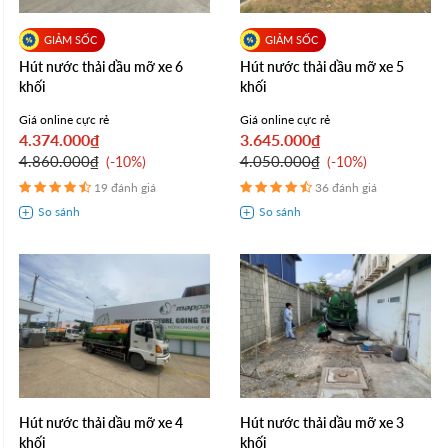
Hút nước thải dầu mỡ xe 6
Hút nước thải dầu mỡ xe 5
khối
khối
Giá online cực rẻ
Giá online cực rẻ
4.374.000₫
3.645.000₫
4.860.000₫
4.050.000₫
-10%
-10%
19 đánh giá
36 đánh giá
Hút nước thải dầu mỡ xe 4
Hút nước thải dầu mỡ xe 3
khối
khối