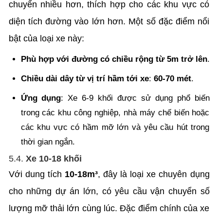
chuyển nhiều hơn, thích hợp cho các khu vực có
diện tích đường vào lớn hơn. Một số đặc điểm nổi
bật của loại xe này:
Phù hợp với đường có chiều rộng từ 5m trở lên
.
Chiều dài dây từ vị trí hầm tới xe
:
60-70 mét
.
Ứng dụng
: Xe 6-9 khối được sử dụng phổ biến
trong các khu công nghiệp, nhà máy chế biến hoặc
các khu vực có hầm mỡ lớn và yêu cầu hút trong
thời gian ngắn.
5.4.
Xe 10-18 khối
Với dung tích
10-18m³
, đây là loại xe chuyên dụng
cho những dự án lớn, có yêu cầu vận chuyển số
lượng mỡ thải lớn cùng lúc. Đặc điểm chính của xe