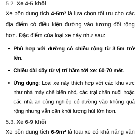
5.2.
Xe 4-5 khối
Xe bồn dung tích
4-5m³
là lựa chọn tối ưu cho các
địa điểm có điều kiện đường vào tương đối rộng
hơn. Đặc điểm của loại xe này như sau:
Phù hợp với đường có chiều rộng từ 3.5m trở
lên
.
Chiều dài dây từ vị trí hầm tới xe
:
60-70 mét
.
Ứng dụng
: Loại xe này thích hợp với các khu vực
như nhà máy chế biến nhỏ, các trại chăn nuôi hoặc
các nhà ăn công nghiệp có đường vào không quá
rộng nhưng vẫn cần khối lượng hút lớn hơn.
5.3.
Xe 6-9 khối
Xe bồn dung tích
6-9m³
là loại xe có khả năng vận