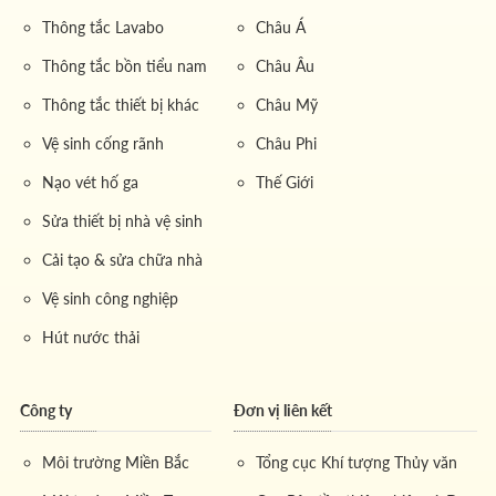
Thông tắc Lavabo
Châu Á
Thông tắc bồn tiểu nam
Châu Âu
Thông tắc thiết bị khác
Châu Mỹ
Vệ sinh cống rãnh
Châu Phi
Nạo vét hố ga
Thế Giới
Sửa thiết bị nhà vệ sinh
Cải tạo & sửa chữa nhà
Vệ sinh công nghiệp
Hút nước thải
Công ty
Đơn vị liên kết
Môi trường Miền Bắc
Tổng cục Khí tượng Thủy văn