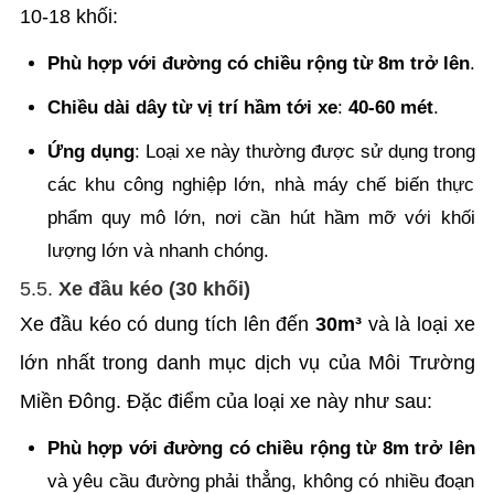
10-18 khối:
Phù hợp với đường có chiều rộng từ 8m trở lên
.
Chiều dài dây từ vị trí hầm tới xe
:
40-60 mét
.
Ứng dụng
: Loại xe này thường được sử dụng trong
các khu công nghiệp lớn, nhà máy chế biến thực
phẩm quy mô lớn, nơi cần hút hầm mỡ với khối
lượng lớn và nhanh chóng.
5.5.
Xe đầu kéo (30 khối)
Xe đầu kéo có dung tích lên đến
30m³
và là loại xe
lớn nhất trong danh mục dịch vụ của Môi Trường
Miền Đông. Đặc điểm của loại xe này như sau:
Phù hợp với đường có chiều rộng từ 8m trở lên
và yêu cầu đường phải thẳng, không có nhiều đoạn