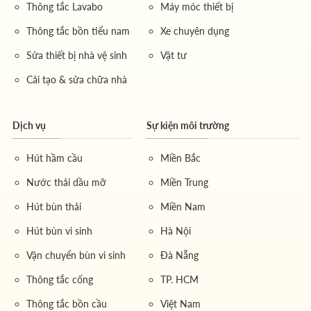
Thông tắc Lavabo
Máy móc thiết bị
Thông tắc bồn tiểu nam
Xe chuyên dụng
Sửa thiết bị nhà vệ sinh
Vật tư
Cải tạo & sửa chữa nhà
Dịch vụ
Sự kiện môi trường
Hút hầm cầu
Miền Bắc
Nước thải dầu mỡ
Miền Trung
Hút bùn thải
Miền Nam
Hút bùn vi sinh
Hà Nội
Vận chuyển bùn vi sinh
Đà Nẵng
Thông tắc cống
TP. HCM
Thông tắc bồn cầu
Việt Nam