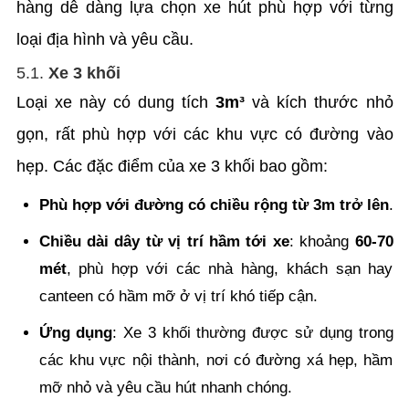
hàng dễ dàng lựa chọn xe hút phù hợp với từng
loại địa hình và yêu cầu.
5.1.
Xe 3 khối
Loại xe này có dung tích
3m³
và kích thước nhỏ
gọn, rất phù hợp với các khu vực có đường vào
hẹp. Các đặc điểm của xe 3 khối bao gồm:
Phù hợp với đường có chiều rộng từ 3m trở lên
.
Chiều dài dây từ vị trí hầm tới xe
: khoảng
60-70
mét
, phù hợp với các nhà hàng, khách sạn hay
canteen có hầm mỡ ở vị trí khó tiếp cận.
Ứng dụng
: Xe 3 khối thường được sử dụng trong
các khu vực nội thành, nơi có đường xá hẹp, hầm
mỡ nhỏ và yêu cầu hút nhanh chóng.