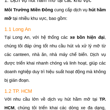
1. Dịch vụ hút hầm mỡ tại các khu vực
Môi Trường Miền Đông
cung cấp dịch vụ
hút hầm
mỡ
tại nhiều khu vực, bao gồm:
1.1 Long An
Tại Long An, với hệ thống các
xe bồn hiện đại
,
chúng tôi đáp ứng tốt nhu cầu hút và xử lý mỡ từ
các canteen, nhà ăn, nhà máy chế biến. Dịch vụ
được triển khai nhanh chóng và linh hoạt, giúp các
doanh nghiệp duy trì hiệu suất hoạt động mà không
bị gián đoạn.
1.2 TP. HCM
Với nhu cầu lớn về dịch vụ hút hầm mỡ tại
TP.
HCM
, chúng tôi triển khai các dòng xe đa dạng,