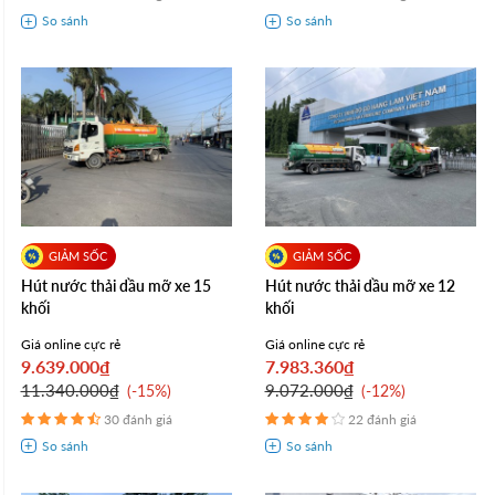
Hút nước thải dầu mỡ xe 15
Hút nước thải dầu mỡ xe 12
khối
khối
Giá online cực rẻ
Giá online cực rẻ
9.639.000₫
7.983.360₫
11.340.000₫
9.072.000₫
-15%
-12%
30 đánh giá
22 đánh giá