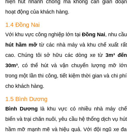
hiện hút nhanh chóng mà không cần gián đoạn
hoạt động của khách hàng.
1.4 Đồng Nai
Với khu vực công nghiệp lớn tại
Đồng Nai
, nhu cầu
hút hầm mỡ
từ các nhà máy và khu chế xuất rất
cao. Chúng tôi sở hữu các dòng xe từ
3m³ đến
30m³
, có thể hút và vận chuyển lượng mỡ lớn
trong một lần thi công, tiết kiệm thời gian và chi phí
cho khách hàng.
1.5 Bình Dương
Bình Dương
là khu vực có nhiều nhà máy chế
biến và trại chăn nuôi, yêu cầu hệ thống dịch vụ hút
hầm mỡ mạnh mẽ và hiệu quả. Với đội ngũ xe đa