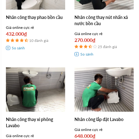
Nhân công thay phao bồn cầu
Nhân công thay nút nhấn xả
nước bồn cầu
Giá online cực rẻ
432.000₫
Giá online cực rẻ
270.000₫
10 đánh giá
25 đánh giá
Nhân công thay xi phông
Nhân công lắp đặt Lavabo
Lavabo
Giá online cực rẻ
648.000₫
Giá online cực rẻ