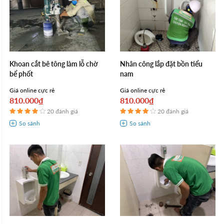
Khoan cắt bê tông làm lỗ chờ
Nhân công lắp đặt bồn tiểu
bể phốt
nam
Giá online cực rẻ
Giá online cực rẻ
810.000₫
810.000₫
20 đánh giá
20 đánh giá