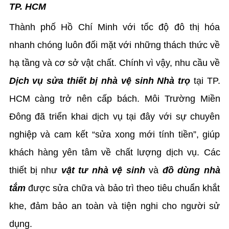
TP. HCM
Thành phố Hồ Chí Minh với tốc độ đô thị hóa
nhanh chóng luôn đối mặt với những thách thức về
hạ tầng và cơ sở vật chất. Chính vì vậy, nhu cầu về
Dịch vụ sửa thiết bị nhà vệ sinh Nhà trọ
tại TP.
HCM càng trở nên cấp bách. Môi Trường Miền
Đông đã triển khai dịch vụ tại đây với sự chuyên
nghiệp và cam kết “sửa xong mới tính tiền”, giúp
khách hàng yên tâm về chất lượng dịch vụ. Các
thiết bị như
vật tư nhà vệ sinh
và
đồ dùng nhà
tắm
được sửa chữa và bảo trì theo tiêu chuẩn khắt
khe, đảm bảo an toàn và tiện nghi cho người sử
dụng.