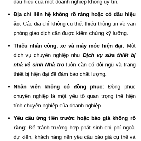
dấu hiệu của một doanh nghiệp không uy tín.
Địa chỉ liên hệ không rõ ràng hoặc có dấu hiệu
ảo:
Các địa chỉ không cụ thể, thiếu thông tin về văn
phòng giao dịch cần được kiểm chứng kỹ lưỡng.
Thiếu nhân công, xe và máy móc hiện đại:
Một
dịch vụ chuyên nghiệp như
Dịch vụ sửa thiết bị
nhà vệ sinh Nhà trọ
luôn cần có đội ngũ và trang
thiết bị hiện đại để đảm bảo chất lượng.
Nhân viên không có đồng phục:
Đồng phục
chuyên nghiệp là một yếu tố quan trọng thể hiện
tính chuyên nghiệp của doanh nghiệp.
Yêu cầu ứng tiền trước hoặc báo giá không rõ
ràng:
Để tránh trường hợp phát sinh chi phí ngoài
dự kiến, khách hàng nên yêu cầu báo giá cụ thể và