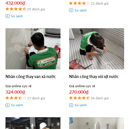
432.000₫
22 đánh giá
29 đánh giá
Nhân công thay van xả nước
Nhân công thay vòi xịt nước
Giá online cực rẻ
Giá online cực rẻ
324.000₫
270.000₫
17 đánh giá
36 đánh giá