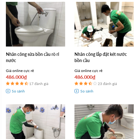
Nhân công sửa bồn cầu rò rỉ
Nhân công lắp đặt két nước
nước
bồn cầu
Giá online cực rẻ
Giá online cực rẻ
486.000₫
486.000₫
17 đánh giá
23 đánh giá