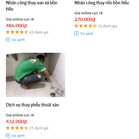
Nhân công thay van xả bồn
Nhân công thay rốn bồn tiểu
tiểu
Giá online cực rẻ
270.000₫
Giá online cực rẻ
486.000₫
32 đánh giá
43 đánh giá
Dịch vụ thay phễu thoát sàn
Giá online cực rẻ
432.000₫
25 đánh giá