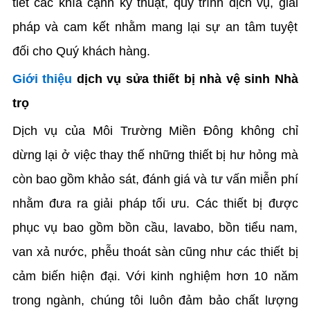
tiết các khía cạnh kỹ thuật, quy trình dịch vụ, giải
pháp và cam kết nhằm mang lại sự an tâm tuyệt
đối cho Quý khách hàng.
Giới thiệu
dịch vụ sửa thiết bị nhà vệ sinh Nhà
trọ
Dịch vụ của Môi Trường Miền Đông không chỉ
dừng lại ở việc thay thế những thiết bị hư hỏng mà
còn bao gồm khảo sát, đánh giá và tư vấn miễn phí
nhằm đưa ra giải pháp tối ưu. Các thiết bị được
phục vụ bao gồm bồn cầu, lavabo, bồn tiểu nam,
van xả nước, phễu thoát sàn cũng như các thiết bị
cảm biến hiện đại. Với kinh nghiệm hơn 10 năm
trong ngành, chúng tôi luôn đảm bảo chất lượng