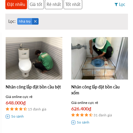
Đặt nhiều
Giá tốt
Rẻ nhất
Tốt nhất
Lọc
Lọc:
Nhà trọ
Nhân công lắp đặt bồn cầu bệt
Nhân công lắp đặt bồn cầu
xổm
Giá online cực rẻ
648.000₫
Giá online cực rẻ
626.400₫
15 đánh giá
31 đánh giá