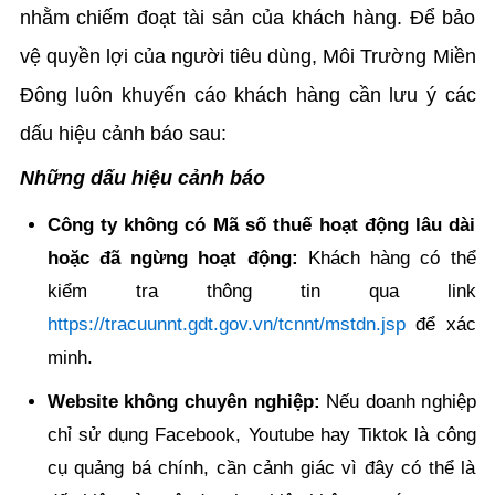
nhằm chiếm đoạt tài sản của khách hàng. Để bảo
vệ quyền lợi của người tiêu dùng, Môi Trường Miền
Đông luôn khuyến cáo khách hàng cần lưu ý các
dấu hiệu cảnh báo sau:
Những dấu hiệu cảnh báo
Công ty không có Mã số thuế hoạt động lâu dài
hoặc đã ngừng hoạt động:
Khách hàng có thể
kiểm tra thông tin qua link
https://tracuunnt.gdt.gov.vn/tcnnt/mstdn.jsp
để xác
minh.
Website không chuyên nghiệp:
Nếu doanh nghiệp
chỉ sử dụng Facebook, Youtube hay Tiktok là công
cụ quảng bá chính, cần cảnh giác vì đây có thể là