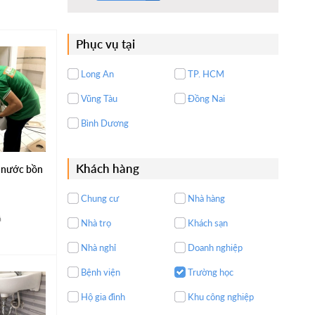
Phục vụ tại
Long An
TP. HCM
Vũng Tàu
Đồng Nai
Bình Dương
Khách hàng
t nước bồn
Chung cư
Nhà hàng
á
Nhà trọ
Khách sạn
Nhà nghỉ
Doanh nghiệp
Bệnh viện
Trường học
Hộ gia đình
Khu công nghiệp