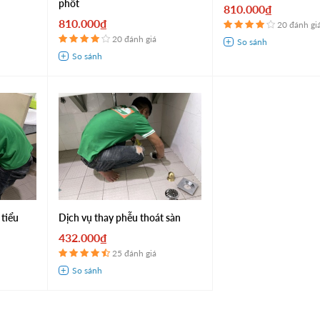
phốt
810.000₫
810.000₫
20 đánh gi
20 đánh giá
 tiểu
Dịch vụ thay phễu thoát sàn
432.000₫
25 đánh giá