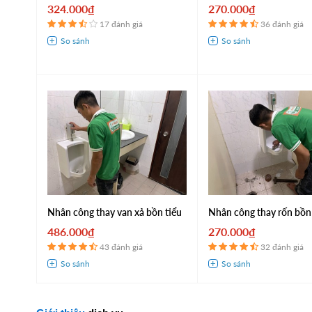
324.000₫
270.000₫
17 đánh giá
36 đánh giá
Nhân công thay van xả bồn tiểu
Nhân công thay rốn bồn
486.000₫
270.000₫
43 đánh giá
32 đánh giá