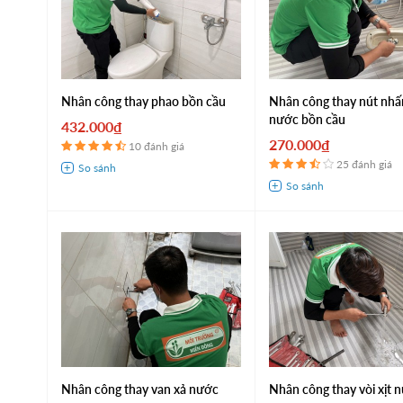
Nhân công thay phao bồn cầu
Nhân công thay nút nhấ
nước bồn cầu
432.000₫
270.000₫
10 đánh giá
25 đánh giá
Nhân công thay van xả nước
Nhân công thay vòi xịt 