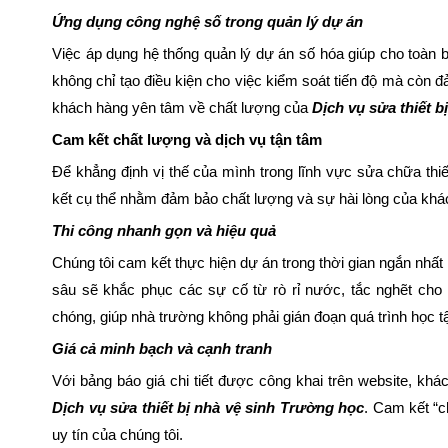
Ứng dụng công nghệ số trong quản lý dự án
Việc áp dụng hệ thống quản lý dự án số hóa giúp cho toàn b
không chỉ tạo điều kiện cho việc kiểm soát tiến độ mà còn 
khách hàng yên tâm về chất lượng của
Dịch vụ sửa thiết 
Cam kết chất lượng và dịch vụ tận tâm
Để khẳng định vị thế của mình trong lĩnh vực sửa chữa th
kết cụ thể nhằm đảm bảo chất lượng và sự hài lòng của khá
Thi công nhanh gọn và hiệu quả
Chúng tôi cam kết thực hiện dự án trong thời gian ngắn nhấ
sâu sẽ khắc phục các sự cố từ rò rỉ nước, tắc nghẽt ch
chóng, giúp nhà trường không phải gián đoạn quá trình học t
Giá cả minh bạch và cạnh tranh
Với bảng báo giá chi tiết được công khai trên website, kh
Dịch vụ sửa thiết bị nhà vệ sinh Trường học
. Cam kết “c
uy tín của chúng tôi.