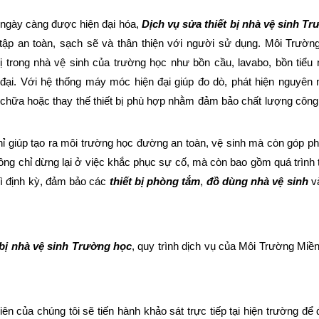
 ngày càng được hiện đại hóa,
Dịch vụ sửa thiết bị nhà vệ sinh T
tập an toàn, sạch sẽ và thân thiện với người sử dụng. Môi Trườ
bị trong nhà vệ sinh của trường học như bồn cầu, lavabo, bồn tiểu
 đại. Với hệ thống máy móc hiện đại giúp đo dò, phát hiện nguyên
chữa hoặc thay thế thiết bị phù hợp nhằm đảm bảo chất lượng công t
g chỉ giúp tạo ra môi trường học đường an toàn, vệ sinh mà còn góp 
hông chỉ dừng lại ở việc khắc phục sự cố, mà còn bao gồm quá trình 
 trì định kỳ, đảm bảo các
thiết bị phòng tắm
,
đồ dùng nhà vệ sinh
v
 bị nhà vệ sinh Trường học
, quy trình dịch vụ của Môi Trường Mi
ên của chúng tôi sẽ tiến hành khảo sát trực tiếp tại hiện trường để 