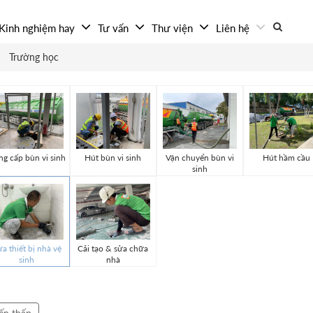
Kinh nghiệm hay
Tư vấn
Thư viện
Liên hệ
Trường học
g cấp bùn vi sinh
Hút bùn vi sinh
Vận chuyển bùn vi
Hút hầm cầu
sinh
a thiết bị nhà vệ
Cải tạo & sửa chữa
sinh
nhà