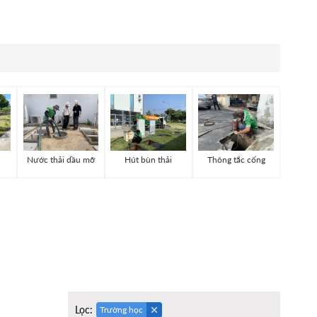
Nước thải dầu mỡ
Hút bùn thải
Thông tắc cống
Lọc:
Trường học