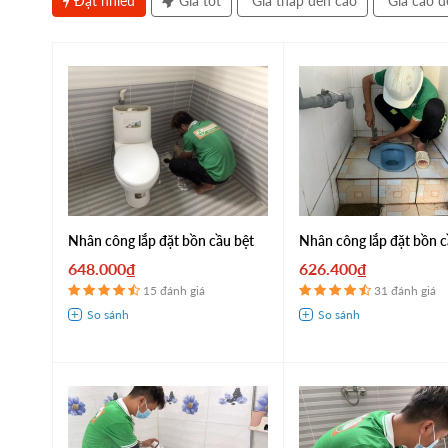
Đặt nhiều
Giá tốt
Giá thấp đến cao
Giá cao đ
Nhân công lắp đặt bồn cầu bệt
Nhân công lắp đặt bồn 
648.000₫
626.400₫
15 đánh giá
31 đánh giá