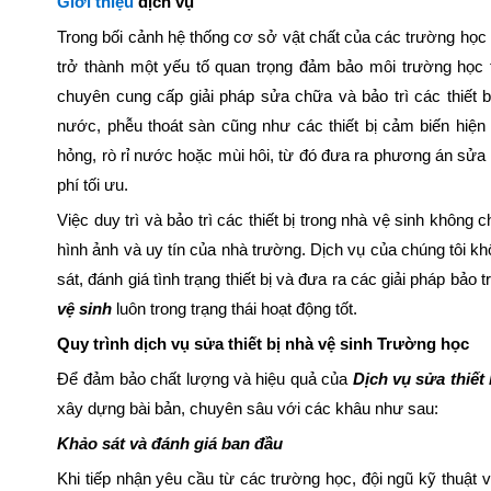
Giới thiệu
dịch vụ
Trong bối cảnh hệ thống cơ sở vật chất của các trường học
trở thành một yếu tố quan trọng đảm bảo môi trường học 
chuyên cung cấp giải pháp sửa chữa và bảo trì các thiết 
nước, phễu thoát sàn cũng như các thiết bị cảm biến hiện
hỏng, rò rỉ nước hoặc mùi hôi, từ đó đưa ra phương án sửa 
phí tối ưu.
Việc duy trì và bảo trì các thiết bị trong nhà vệ sinh khôn
hình ảnh và uy tín của nhà trường. Dịch vụ của chúng tôi k
sát, đánh giá tình trạng thiết bị và đưa ra các giải pháp bảo
vệ sinh
luôn trong trạng thái hoạt động tốt.
Quy trình dịch vụ sửa thiết bị nhà vệ sinh Trường học
Để đảm bảo chất lượng và hiệu quả của
Dịch vụ sửa thiết
xây dựng bài bản, chuyên sâu với các khâu như sau:
Khảo sát và đánh giá ban đầu
Khi tiếp nhận yêu cầu từ các trường học, đội ngũ kỹ thuật vi