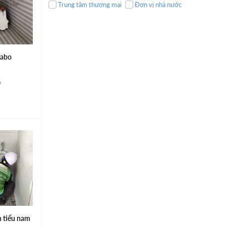
Trung tâm thương mại
Đơn vị nhà nước
vabo
á
n tiểu nam