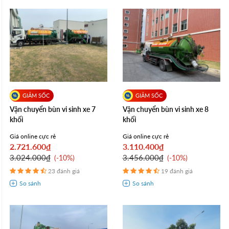
Vận chuyển bùn vi sinh xe 7
Vận chuyển bùn vi sinh xe 8
khối
khối
Giá online cực rẻ
Giá online cực rẻ
2.721.600₫
3.110.400₫
3.024.000₫
3.456.000₫
-10%
-10%
23 đánh giá
19 đánh giá