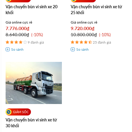
Vận chuyển bùn vi sinh xe 20
Vận chuyển bùn vi sinh xe từ
khối
25 khối
Giá online cực rẻ
Giá online cực rẻ
7.776.000₫
9.720.000₫
8.640.000₫
10.800.000₫
-10%
-10%
9 đánh giá
25 đánh giá
Vận chuyển bùn vi sinh xe từ
30 khối