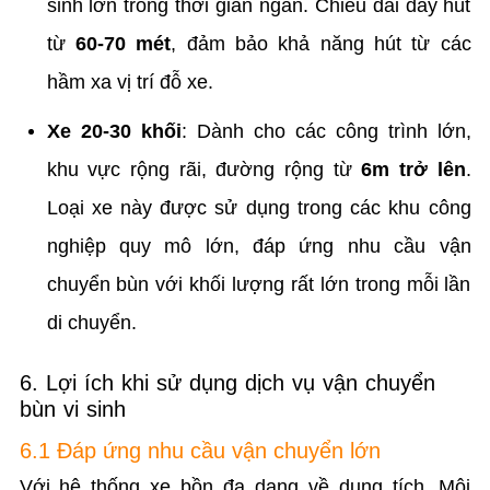
sinh lớn trong thời gian ngắn. Chiều dài dây hút
từ
60-70 mét
, đảm bảo khả năng hút từ các
hầm xa vị trí đỗ xe.
Xe 20-30 khối
: Dành cho các công trình lớn,
khu vực rộng rãi, đường rộng từ
6m trở lên
.
Loại xe này được sử dụng trong các khu công
nghiệp quy mô lớn, đáp ứng nhu cầu vận
chuyển bùn với khối lượng rất lớn trong mỗi lần
di chuyển.
6. Lợi ích khi sử dụng dịch vụ vận chuyển
bùn vi sinh
6.1 Đáp ứng nhu cầu vận chuyển lớn
Với hệ thống xe bồn đa dạng về dung tích, Môi