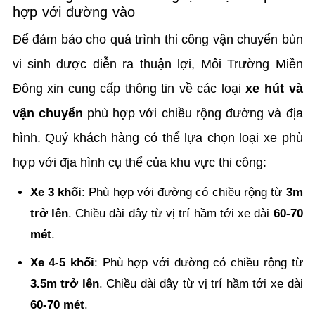
hợp với đường vào
Để đảm bảo cho quá trình thi công vận chuyển bùn
vi sinh được diễn ra thuận lợi, Môi Trường Miền
Đông xin cung cấp thông tin về các loại
xe hút và
vận chuyển
phù hợp với chiều rộng đường và địa
hình. Quý khách hàng có thể lựa chọn loại xe phù
hợp với địa hình cụ thể của khu vực thi công:
Xe 3 khối
: Phù hợp với đường có chiều rộng từ
3m
trở lên
. Chiều dài dây từ vị trí hầm tới xe dài
60-70
mét
.
Xe 4-5 khối
: Phù hợp với đường có chiều rộng từ
3.5m trở lên
. Chiều dài dây từ vị trí hầm tới xe dài
60-70 mét
.