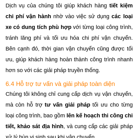
Dịch vụ của chúng tôi giúp khách hàng
tiết kiệm
chi phí vận hành
nhờ vào việc sử dụng
các loại
xe có dung tích phù hợp
với từng loại công trình,
tránh lãng phí và tối ưu hóa chi phí vận chuyển.
Bên cạnh đó, thời gian vận chuyển cũng được tối
ưu, giúp khách hàng hoàn thành công trình nhanh
hơn so với các giải pháp truyền thống.
6.4 Hỗ trợ tư vấn và giải pháp toàn diện
Chúng tôi không chỉ cung cấp dịch vụ vận chuyển,
mà còn hỗ trợ
tư vấn giải pháp
tối ưu cho từng
loại công trình, bao gồm
lên kế hoạch thi công chi
tiết, khảo sát địa hình
, và cung cấp các giải pháp
xử lý bùn vi sinh sau khi vận chuyển.