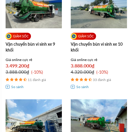
Vận chuyển bùn vi sinh xe 9
Vận chuyển bùn vi sinh xe 10
khối
khối
Giá online cực rẻ
Giá online cực rẻ
3.499.200₫
3.888.000₫
3.888.000₫
4.320.000₫
-10%
-10%
11 đánh giá
33 đánh giá