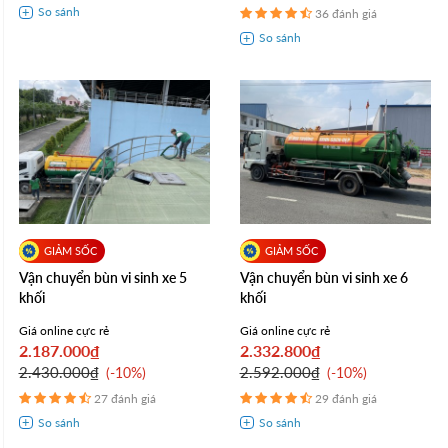
36 đánh giá
Vận chuyển bùn vi sinh xe 5
Vận chuyển bùn vi sinh xe 6
khối
khối
Giá online cực rẻ
Giá online cực rẻ
2.187.000₫
2.332.800₫
2.430.000₫
2.592.000₫
-10%
-10%
27 đánh giá
29 đánh giá