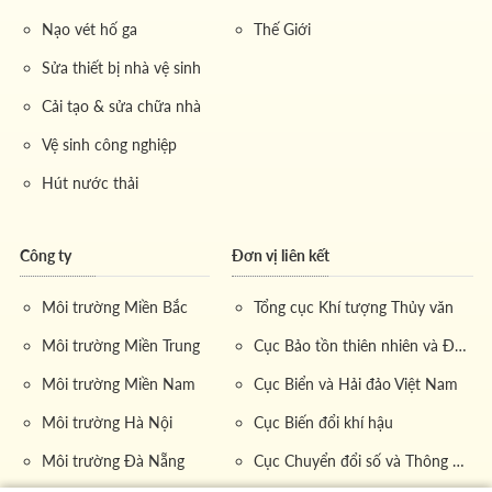
Nạo vét hố ga
Thế Giới
Sửa thiết bị nhà vệ sinh
Cải tạo & sửa chữa nhà
Vệ sinh công nghiệp
Hút nước thải
Công ty
Đơn vị liên kết
Môi trường Miền Bắc
Tổng cục Khí tượng Thủy văn
Môi trường Miền Trung
Cục Bảo tồn thiên nhiên và Đa dạng sinh học
Môi trường Miền Nam
Cục Biển và Hải đảo Việt Nam
Môi trường Hà Nội
Cục Biến đổi khí hậu
Môi trường Đà Nẵng
Cục Chuyển đổi số và Thông tin dữ liệu tài nguyên môi trường