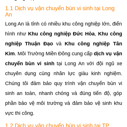
1.1 Dịch vụ vận chuyển bùn vi sinh tại Long
An
Long An là tỉnh có nhiều khu công nghiệp lớn, điển
hình như
Khu công nghiệp Đức Hòa
,
Khu công
nghiệp Thuận Đạo
và
Khu công nghiệp Tân
Kim
. Môi Trường Miền Đông cung cấp
dịch vụ vận
chuyển bùn vi sinh
tại Long An với đội ngũ xe
chuyên dụng cùng nhân lực giàu kinh nghiệm.
Chúng tôi đảm bảo quy trình vận chuyển bùn vi
sinh an toàn, nhanh chóng và đúng tiến độ, góp
phần bảo vệ môi trường và đảm bảo vệ sinh khu
vực thi công.
1.2 Dịch vụ vận chuyển bùn vi sinh tại TP.