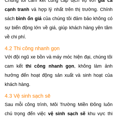
Chúng tôi cam kết cung cấp dịch vụ với
giá cả
cạnh tranh
và hợp lý nhất trên thị trường. Chính
sách
bình ổn giá
của chúng tôi đảm bảo không có
sự biến động lớn về giá, giúp khách hàng yên tâm
về chi phí.
4.2 Thi công nhanh gọn
Với đội ngũ xe bồn và máy móc hiện đại, chúng tôi
cam kết
thi công nhanh gọn
, không làm ảnh
hưởng đến hoạt động sản xuất và sinh hoạt của
khách hàng.
4.3 Vệ sinh sạch sẽ
Sau mỗi công trình, Môi Trường Miền Đông luôn
chú trọng đến việc
vệ sinh sạch sẽ
khu vực thi