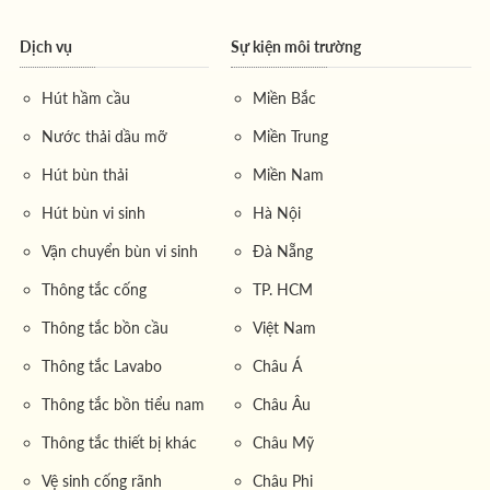
Dịch vụ
Sự kiện môi trường
Hút hầm cầu
Miền Bắc
Nước thải dầu mỡ
Miền Trung
Hút bùn thải
Miền Nam
Hút bùn vi sinh
Hà Nội
Vận chuyển bùn vi sinh
Đà Nẵng
Thông tắc cống
TP. HCM
Thông tắc bồn cầu
Việt Nam
Thông tắc Lavabo
Châu Á
Thông tắc bồn tiểu nam
Châu Âu
Thông tắc thiết bị khác
Châu Mỹ
Vệ sinh cống rãnh
Châu Phi