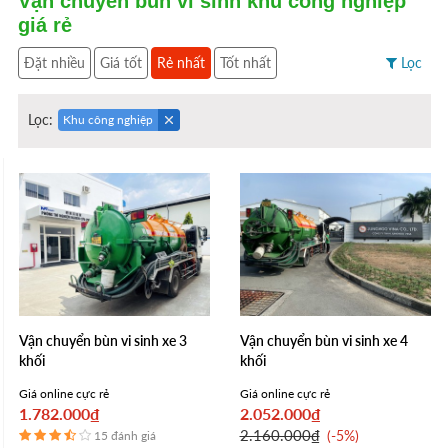
Vận chuyển bùn vi sinh khu công nghiệp
giá rẻ
Đặt nhiều
Giá tốt
Rẻ nhất
Tốt nhất
Lọc
Lọc:
Khu công nghiệp
Vận chuyển bùn vi sinh xe 3
Vận chuyển bùn vi sinh xe 4
khối
khối
Giá online cực rẻ
Giá online cực rẻ
1.782.000₫
2.052.000₫
2.160.000₫
-5%
15 đánh giá