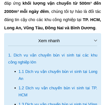
đáp ứng
khối lượng vận chuyển từ 500m³ đến
2000m³ mỗi ngày đêm
, chúng tôi tự hào là đối tác
đáng tin cậy cho các khu công nghiệp tại
TP. HCM,
Long An, Vũng Tàu, Đồng Nai và Bình Dương
.
1. Dịch vụ vận chuyển bùn vi sinh tại các khu
công nghiệp lớn
1.1 Dịch vụ vận chuyển bùn vi sinh tại Long
An
1.2 Dịch vụ vận chuyển bùn vi sinh tại TP.
HCM
1.3 Dịch vụ vận chuyển bùn vi sinh tại Vũng