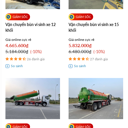
Vận chuyển bùn vi sinh xe 12
Vận chuyển bùn vi sinh xe 15
khối
khối
Giá online cực rẻ
Giá online cực rẻ
4.665.600₫
5.832.000₫
5.184.000₫
6.480.000₫
-10%
-10%
26 đánh giá
27 đánh giá