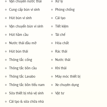
Vận chuyển nước thải
Xử lý
Cung cấp bùn vi sinh
Phòng chống
Hút bùn vi sinh
Cải tạo
Vận chuyển bùn vi sinh
Tiết kiệm
Hút hầm cầu
Tái chế
Nước thải dầu mỡ
Hóa chất
Hút bùn thải
Rác thải
Thông tắc cống
Nước thải
Thông tắc bồn cầu
Khí thải
Thông tắc Lavabo
Máy móc thiết bị
Thông tắc bồn tiểu nam
Xe chuyên dụng
Sửa thiết bị nhà vệ sinh
Vật tư
Cải tạo & sửa chữa nhà