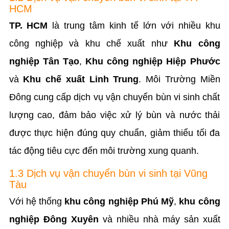
HCM
TP. HCM
là trung tâm kinh tế lớn với nhiều khu
công nghiệp và khu chế xuất như
Khu công
nghiệp Tân Tạo
,
Khu công nghiệp Hiệp Phước
và
Khu chế xuất Linh Trung
. Môi Trường Miền
Đông cung cấp dịch vụ vận chuyển bùn vi sinh chất
lượng cao, đảm bảo việc xử lý bùn và nước thải
được thực hiện đúng quy chuẩn, giảm thiểu tối đa
tác động tiêu cực đến môi trường xung quanh.
1.3 Dịch vụ vận chuyển bùn vi sinh tại Vũng
Tàu
Với hệ thống
khu công nghiệp Phú Mỹ
,
khu công
nghiệp Đông Xuyên
và nhiều nhà máy sản xuất