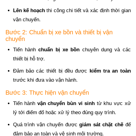
Lên kế hoạch
thi công chi tiết và xác định thời gian
vận chuyển.
Bước 2: Chuẩn bị xe bồn và thiết bị vận
chuyển
Tiến hành
chuẩn bị xe bồn
chuyên dụng và các
thiết bị hỗ trợ.
Đảm bảo các thiết bị đều được
kiểm tra an toàn
trước khi đưa vào vận hành.
Bước 3: Thực hiện vận chuyển
Tiến hành
vận chuyển bùn vi sinh
từ khu vực xử
lý tới điểm đổ hoặc xử lý theo đúng quy trình.
Quá trình vận chuyển được
giám sát chặt chẽ
để
đảm bảo an toàn và vệ sinh môi trường.