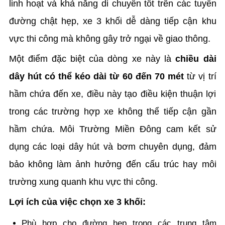
linh hoạt và khả năng di chuyển tốt trên các tuyến
đường chật hẹp, xe 3 khối dễ dàng tiếp cận khu
vực thi công mà không gây trở ngại về giao thông.
Một điểm đặc biệt của dòng xe này là
chiều dài
dây hút có thể kéo dài từ 60 đến 70 mét
từ vị trí
hầm chứa đến xe, điều này tạo điều kiện thuận lợi
trong các trường hợp xe không thể tiếp cận gần
hầm chứa. Môi Trường Miền Đông cam kết sử
dụng các loại dây hút và bơm chuyên dụng, đảm
bảo không làm ảnh hưởng đến cấu trúc hay môi
trường xung quanh khu vực thi công.
Lợi ích của việc chọn xe 3 khối:
Phù hợp cho đường hẹp trong các trung tâm