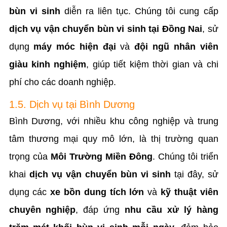
bùn vi sinh
diễn ra liên tục. Chúng tôi cung cấp
dịch vụ vận chuyển bùn vi sinh tại Đồng Nai
, sử
dụng
máy móc hiện đại
và
đội ngũ nhân viên
giàu kinh nghiệm
, giúp tiết kiệm thời gian và chi
phí cho các doanh nghiệp.
1.5. Dịch vụ tại Bình Dương
Bình Dương, với nhiều khu công nghiệp và trung
tâm thương mại quy mô lớn, là thị trường quan
trọng của
Môi Trường Miền Đông
. Chúng tôi triển
khai
dịch vụ vận chuyển bùn vi sinh
tại đây, sử
dụng các
xe bồn dung tích lớn
và
kỹ thuật viên
chuyên nghiệp
, đáp ứng
nhu cầu xử lý hàng