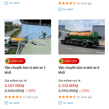
36 đánh giá
Vận chuyển bùn vi sinh xe 5
Vận chuyển bùn vi sinh xe 6
khối
khối
Giá online cực rẻ
Giá online cực rẻ
2.187.000₫
2.332.800₫
2.430.000₫
2.592.000₫
-10%
-10%
27 đánh giá
29 đánh giá