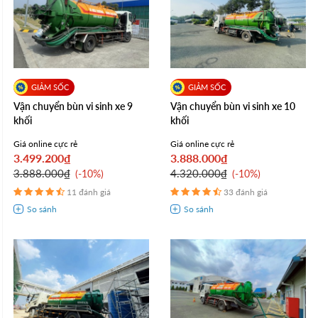
Vận chuyển bùn vi sinh xe 9
Vận chuyển bùn vi sinh xe 10
khối
khối
Giá online cực rẻ
Giá online cực rẻ
3.499.200₫
3.888.000₫
3.888.000₫
4.320.000₫
-10%
-10%
11 đánh giá
33 đánh giá