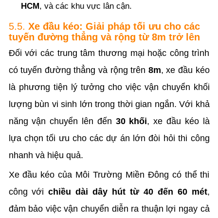
HCM
, và các khu vực lân cận.
5.5.
Xe đầu kéo: Giải pháp tối ưu cho các
tuyến đường thẳng và rộng từ 8m trở lên
Đối với các trung tâm thương mại hoặc công trình
có tuyến đường thẳng và rộng trên
8m
, xe đầu kéo
là phương tiện lý tưởng cho việc vận chuyển khối
lượng bùn vi sinh lớn trong thời gian ngắn. Với khả
năng vận chuyển lên đến
30 khối
, xe đầu kéo là
lựa chọn tối ưu cho các dự án lớn đòi hỏi thi công
nhanh và hiệu quả.
Xe đầu kéo của Môi Trường Miền Đông có thể thi
công với
chiều dài dây hút từ 40 đến 60 mét
,
đảm bảo việc vận chuyển diễn ra thuận lợi ngay cả