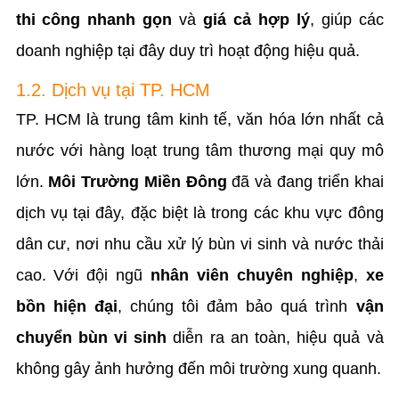
thi công nhanh gọn
và
giá cả hợp lý
, giúp các
doanh nghiệp tại đây duy trì hoạt động hiệu quả.
1.2. Dịch vụ tại TP. HCM
TP. HCM là trung tâm kinh tế, văn hóa lớn nhất cả
nước với hàng loạt trung tâm thương mại quy mô
lớn.
Môi Trường Miền Đông
đã và đang triển khai
dịch vụ tại đây, đặc biệt là trong các khu vực đông
dân cư, nơi nhu cầu xử lý bùn vi sinh và nước thải
cao. Với đội ngũ
nhân viên chuyên nghiệp
,
xe
bồn hiện đại
, chúng tôi đảm bảo quá trình
vận
chuyển bùn vi sinh
diễn ra an toàn, hiệu quả và
không gây ảnh hưởng đến môi trường xung quanh.