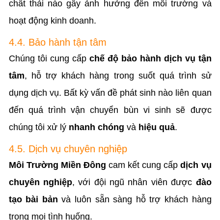
chất thải nào gây ảnh hưởng đến môi trường và
hoạt động kinh doanh.
4.4. Bảo hành tận tâm
Chúng tôi cung cấp
chế độ bảo hành dịch vụ tận
tâm
, hỗ trợ khách hàng trong suốt quá trình sử
dụng dịch vụ. Bất kỳ vấn đề phát sinh nào liên quan
đến quá trình vận chuyển bùn vi sinh sẽ được
chúng tôi xử lý
nhanh chóng
và
hiệu quả
.
4.5. Dịch vụ chuyên nghiệp
Môi Trường Miền Đông
cam kết cung cấp
dịch vụ
chuyên nghiệp
, với đội ngũ nhân viên được
đào
tạo bài bản
và luôn sẵn sàng hỗ trợ khách hàng
trong mọi tình huống.