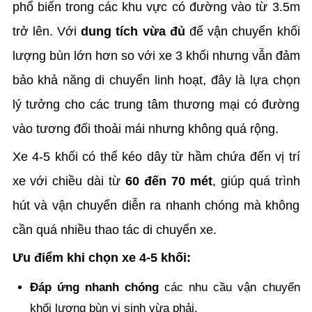
phổ biến trong các khu vực có đường vào từ 3.5m
trở lên. Với
dung tích vừa đủ
để vận chuyển khối
lượng bùn lớn hơn so với xe 3 khối nhưng vẫn đảm
bảo khả năng di chuyển linh hoạt, đây là lựa chọn
lý tưởng cho các trung tâm thương mại có đường
vào tương đối thoải mái nhưng không quá rộng.
Xe 4-5 khối có thể kéo dây từ hầm chứa đến vị trí
xe với chiều dài từ
60 đến 70 mét
, giúp quá trình
hút và vận chuyển diễn ra nhanh chóng mà không
cần quá nhiều thao tác di chuyển xe.
Ưu điểm khi chọn xe 4-5 khối:
Đáp ứng nhanh chóng
các nhu cầu vận chuyển
khối lượng bùn vi sinh vừa phải.