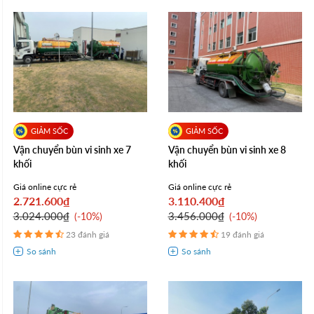
Vận chuyển bùn vi sinh xe 7
Vận chuyển bùn vi sinh xe 8
khối
khối
Giá online cực rẻ
Giá online cực rẻ
2.721.600₫
3.110.400₫
3.024.000₫
3.456.000₫
-10%
-10%
23 đánh giá
19 đánh giá