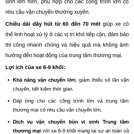
sinh lớn hơn, phù hợp cho các công trình lớn có
nhu cầu vận chuyển thường xuyên.
Chiều dài dây hút từ 60 đến 70 mét
giúp xe có
thể linh hoạt xử lý ở các vị trí khó tiếp cận, đảm bảo
thi công nhanh chóng và hiệu quả mà không ảnh
hưởng đến hoạt động của trung tâm thương mại.
Lợi ích của xe 6-9 khối:
Khả năng vận chuyển lớn
, giảm thiểu số lần vận
chuyển, tiết kiệm thời gian.
Đáp ứng cho các công trình lớn và trung tâm
thương mại có nhu cầu vận chuyển lớn.
Dịch vụ vận chuyển bùn vi sinh Trung tâm
thương mại
với xe 6-9 khối mang lại sự an toàn và