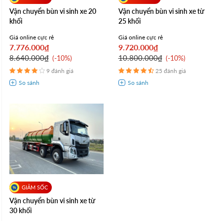
Vận chuyển bùn vi sinh xe 20
Vận chuyển bùn vi sinh xe từ
khối
25 khối
Giá online cực rẻ
Giá online cực rẻ
7.776.000₫
9.720.000₫
8.640.000₫
10.800.000₫
-10%
-10%
9 đánh giá
25 đánh giá
Vận chuyển bùn vi sinh xe từ
30 khối