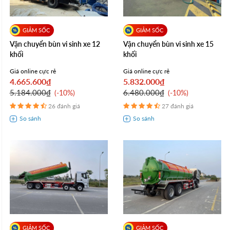
Vận chuyển bùn vi sinh xe 12
Vận chuyển bùn vi sinh xe 15
khối
khối
Giá online cực rẻ
Giá online cực rẻ
4.665.600₫
5.832.000₫
5.184.000₫
6.480.000₫
-10%
-10%
26 đánh giá
27 đánh giá