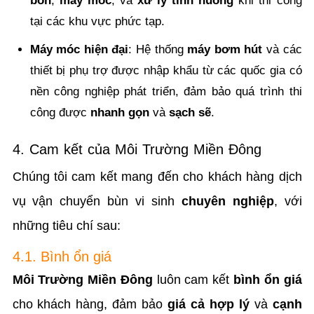
bồn
,
máy móc
, và
xử lý tình huống
khi thi công
tại các khu vực phức tạp.
Máy móc hiện đại
: Hệ thống
máy bơm hút
và các
thiết bị phụ trợ được nhập khẩu từ các quốc gia có
nền công nghiệp phát triển, đảm bảo quá trình thi
công được
nhanh gọn
và
sạch sẽ
.
4. Cam kết của Môi Trường Miền Đông
Chúng tôi cam kết mang đến cho khách hàng dịch
vụ vận chuyển bùn vi sinh
chuyên nghiệp
, với
những tiêu chí sau:
4.1. Bình ổn giá
Môi Trường Miền Đông
luôn cam kết
bình ổn giá
cho khách hàng, đảm bảo
giá cả hợp lý
và
cạnh