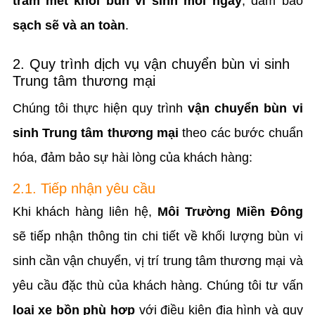
trăm mét khối bùn vi sinh mỗi ngày
, đảm bảo
sạch sẽ và an toàn
.
2. Quy trình dịch vụ vận chuyển bùn vi sinh
Trung tâm thương mại
Chúng tôi thực hiện quy trình
vận chuyển bùn vi
sinh Trung tâm thương mại
theo các bước chuẩn
hóa, đảm bảo sự hài lòng của khách hàng:
2.1. Tiếp nhận yêu cầu
Khi khách hàng liên hệ,
Môi Trường Miền Đông
sẽ tiếp nhận thông tin chi tiết về khối lượng bùn vi
sinh cần vận chuyển, vị trí trung tâm thương mại và
yêu cầu đặc thù của khách hàng. Chúng tôi tư vấn
loại xe bồn phù hợp
với điều kiện địa hình và quy