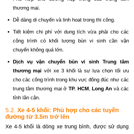
thương mại.
Dễ dàng di chuyển và linh hoạt trong thi công.
Tiết kiệm chi phí với dung tích vừa phải cho các
công trình có khối lượng bùn vi sinh cần vận
chuyển không quá lớn.
Dịch vụ vận chuyển bùn vi sinh Trung tâm
thương mại
với xe 3 khối là sự lựa chọn tối ưu
cho các công trình trong khu vực đông đúc như các
trung tâm thương mại ở
TP. HCM
,
Long An
và các
tỉnh lân cận.
5.2.
Xe 4-5 khối: Phù hợp cho các tuyến
đường từ 3.5m trở lên
Xe 4-5 khối là dòng xe trung bình, được sử dụng