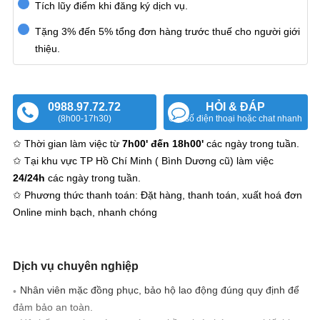
Tích lũy điểm khi đăng ký dịch vụ.
Tặng 3% đến 5% tổng đơn hàng trước thuế cho người giới
thiệu.
0988.97.72.72
HỎI & ĐÁP
(8h00-17h30)
Gửi số điện thoại hoặc chat nhanh
✩ Thời gian làm việc từ
7h00' đến 18h00'
các ngày trong tuần.
✩ Tại khu vực TP Hồ Chí Minh ( Bình Dương cũ) làm việc
24/24h
các ngày trong tuần.
✩ Phương thức thanh toán: Đặt hàng, thanh toán, xuất hoá đơn
Online minh bạch, nhanh chóng
Dịch vụ chuyên nghiệp
Nhân viên mặc đồng phục, bảo hộ lao động đúng quy định để
đảm bảo an toàn.