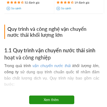
52 đánh giá
19 đánh giá
Quy trình và công nghệ vận chuyển
nước thải khối lượng lớn
1.1 Quy trình vận chuyển nước thải sinh
hoạt và công nghiệp
Trong quá trình
vận chuyển nước thải
khối lượng lớn
,
công ty
sử dụng quy trình chuẩn quốc tế nhằm đảm
bảo chất lượng dịch vụ. Quy trình này bao gồm các
bước:
Tiếp nhận yêu cầu
: Khách hàng từ các lĩnh vực như
chung cư, nhà hàng, nhà trọ, khách sạn, bệnh viện,
Xem thêm
trường học, khu công nghiệp, trung tâm thương mại, đơn