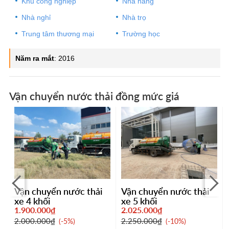
Khu công nghiệp
Nhà hàng
Nhà nghỉ
Nhà trọ
Trung tâm thương mại
Trường học
Năm ra mắt
:
2016
Vận chuyển nước thải đồng mức giá
Vận chuyển nước thải
Vận chuyển nước thải
xe 4 khối
xe 5 khối
1.900.000₫
2.025.000₫
2.000.000₫
2.250.000₫
-5%
-10%