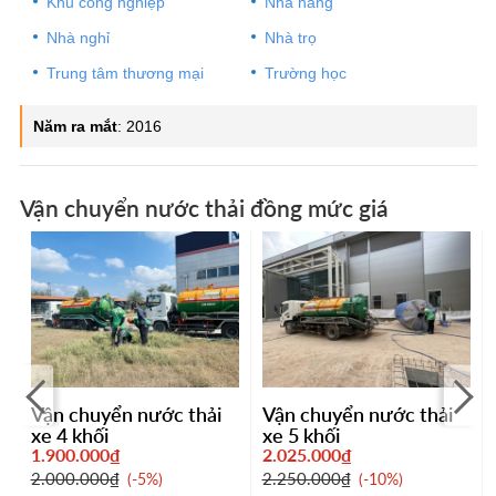
Khu công nghiệp
Nhà hàng
Nhà nghỉ
Nhà trọ
Trung tâm thương mại
Trường học
Năm ra mắt
:
2016
Vận chuyển nước thải đồng mức giá
Vận chuyển nước thải
Vận chuyển nước thải
xe 4 khối
xe 5 khối
1.900.000₫
2.025.000₫
2.000.000₫
2.250.000₫
-5%
-10%