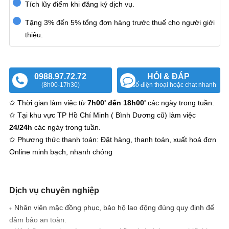
Tích lũy điểm khi đăng ký dịch vụ.
Tặng 3% đến 5% tổng đơn hàng trước thuế cho người giới
thiệu.
0988.97.72.72
HỎI & ĐÁP
(8h00-17h30)
Gửi số điện thoại hoặc chat nhanh
✩ Thời gian làm việc từ
7h00' đến 18h00'
các ngày trong tuần.
✩ Tại khu vực TP Hồ Chí Minh ( Bình Dương cũ) làm việc
24/24h
các ngày trong tuần.
✩ Phương thức thanh toán: Đặt hàng, thanh toán, xuất hoá đơn
Online minh bạch, nhanh chóng
Dịch vụ chuyên nghiệp
Nhân viên mặc đồng phục, bảo hộ lao động đúng quy định để
đảm bảo an toàn.