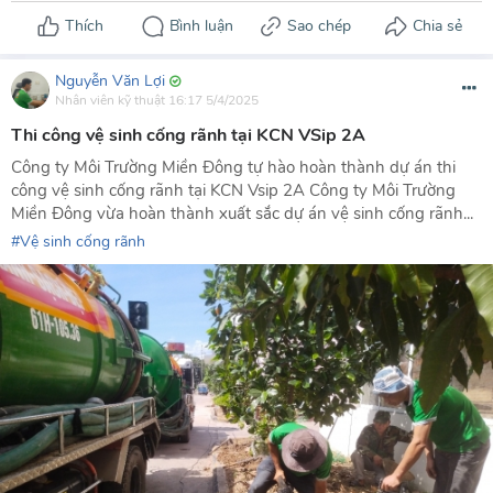
Nguyễn Văn Lợi
Nhân viên kỹ thuật
16:17 5/4/2025
Thi công vệ sinh cống rãnh tại KCN VSip 2A
Công ty Môi Trường Miền Đông tự hào hoàn thành dự án thi
công vệ sinh cống rãnh tại KCN Vsip 2A Công ty Môi Trường
Miền Đông vừa hoàn thành xuất sắc dự án vệ sinh cống rãnh...
Vệ sinh cống rãnh