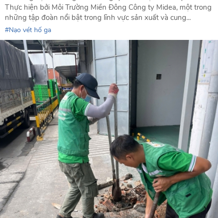
Thực hiện bởi Môi Trường Miền Đông Công ty Midea, một trong
những tập đoàn nổi bật trong lĩnh vực sản xuất và cung...
Nạo vét hố ga