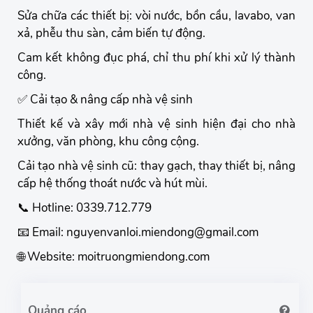
Sửa chữa các thiết bị: vòi nước, bồn cầu, lavabo, van
xả, phễu thu sàn, cảm biến tự động.
Cam kết không đục phá, chỉ thu phí khi xử lý thành
công.
✅ Cải tạo & nâng cấp nhà vệ sinh
Thiết kế và xây mới nhà vệ sinh hiện đại cho nhà
xưởng, văn phòng, khu công cộng.
Cải tạo nhà vệ sinh cũ: thay gạch, thay thiết bị, nâng
cấp hệ thống thoát nước và hút mùi.
📞 Hotline: 0339.712.779
📧 Email: nguyenvanloi.miendong@gmail.com
🌐 Website: moitruongmiendong.com