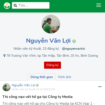
Nguyễn Văn Lợi
Nhân viên kỹ thuật, 23 đăng ký
@nguyenvanloi
●
78 Trương Văn Vĩnh, kp Tân Hiệp, Tân Bình, Dĩ An, Bình Dương
Đăng ký
Dòng thời gian
Hình ảnh
Nguyễn Văn Lợi
Nhân viên kỹ thuật
15:19 9/4/2025
Thi công nạo vét hố ga tại Công ty Media
Thi công nạo vét hố ga cho Công ty Media tại KCN Vsip 1 -