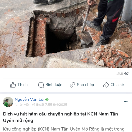
Nguyễn Văn Lợi
Nhân viên kỹ thuật
7:55 9/4/2025
Dịch vụ hút hầm cầu chuyên nghiệp tại KCN Nam Tân
Uyên mở rộng
Khu công nghiệp (KCN) Nam Tân Uyên Mở Rộng là một trong