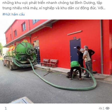
những khu vực phát triển nhanh chóng tại Bình Dương, tập
trung nhiều nhà máy, xí nghiệp và khu dân cư đông đúc. Với...
Hút hầm cầu
1