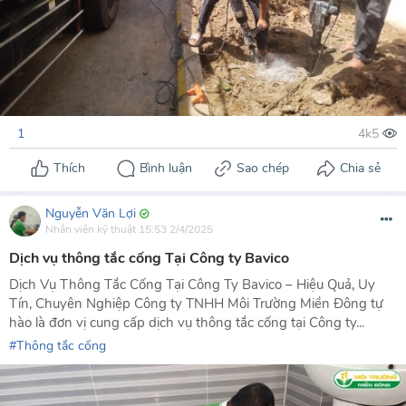
1
Nguyễn Văn Lợi
Nhân viên kỹ thuật
15:53 2/4/2025
Dịch vụ thông tắc cống Tại Công ty Bavico
Dịch Vụ Thông Tắc Cống Tại Công Ty Bavico – Hiệu Quả, Uy
Tín, Chuyên Nghiệp Công ty TNHH Môi Trường Miền Đông tự
hào là đơn vị cung cấp dịch vụ thông tắc cống tại Công ty...
Thông tắc cống