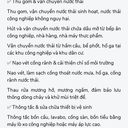
✅ Thu gom & vận chuyển nước thải
Thu gom, vận chuyển nước thải sinh hoạt, nước thải
công nghiệp không nguy hại.
Hút và vận chuyển nước thải chứa dầu mỡ từ bếp ăn
công nghiệp, nhà hàng, nhà máy thực phẩm.
Vận chuyển nước thải từ hầm cầu, bể phốt, hố ga tại
các khu công nghiệp và khu dân cư.
✅ Nạo vét cống rãnh & cải thiện chỉ số môi trường
Nạo vét, làm sạch cống thoát nước mưa, hố ga, cống
rãnh nước thải.
Thau rửa mương hở, mương ngầm, đảm bảo lưu
thông dòng chảy và khử mùi triệt để.
✅ Thông tắc & sửa chữa thiết bị vệ sinh
Thông tắc bồn cầu, lavabo, cống sàn, bồn tiểu bằng
máy lò xo công nghiệp hoặc máy áp lực cao.