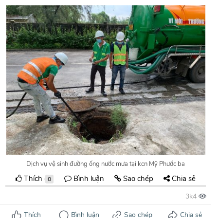
Dịch vụ vệ sinh đường ống nước mưa tại kcn Mỹ Phước ba
Thích
Bình luận
Sao chép
Chia sẻ
0