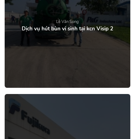
Lê Văn Song
Dịch vụ hút bùn vi sinh tại kcn Visip 2