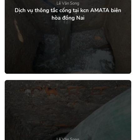
Lê Văn Song
Dịch vụ thông tắc cống tại kcn AMATA biên
hòa đồng Nai
Lê Văn Song