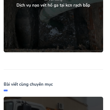
Dịch vụ nạo vét hố ga tại kcn rạch bắp
Bài viết cùng chuyên mục