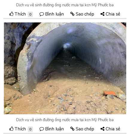
Dịch vụ vệ sinh đường ống nước mưa tại kcn Mỹ Phước ba
Thích
Bình luận
Sao chép
Chia sẻ
0
Dịch vụ vệ sinh đường ống nước mưa tại kcn Mỹ Phước ba
Thích
Bình luận
Sao chép
Chia sẻ
0