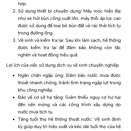
hợp.
Sử dụng thiết bị chuyên dụng: Máy móc hiện đại
như xe hút bùn công suất lớn, máy thổi áp lực cao
được sử dụng để loại bỏ bùn đất và rác thải tích tụ
trong đường ống.
Vệ sinh và kiểm tra lại: Sau khi làm sạch, hệ thống
được kiểm tra lại để đảm bảo không còn tắc
nghẽn và hoạt động hiệu quả.
Lợi ích của việc sử dụng dịch vụ vệ sinh chuyên nghiệp
Ngăn chặn ngập úng: Đảm bảo nước mưa được
thoát nhanh chóng, tránh tình trạng ngập lụt trong
khu công nghiệp.
Bảo vệ cơ sở hạ tầng: Giảm thiểu nguy cơ hư hại
đến nền móng và các công trình xây dựng do
nước mưa tích tụ.
Tăng tuổi thọ hệ thống thoát nước: Vệ sinh định
kỳ giúp duy trì hiệu suất và kéo dài tuổi thọ của hệ