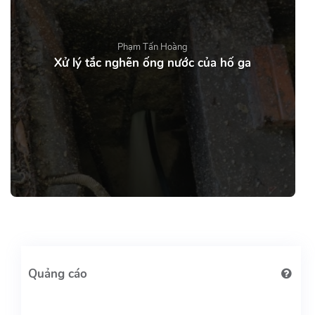
Phạm Tấn Hoàng
Xử lý tắc nghẽn ống nước của hố ga