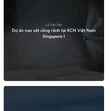
Lê Văn Vân
Dự án nạo vét cống rãnh tại KCN Việt Nam
Singapore I