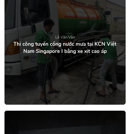
Lê Văn Vân
Thi công tuyến cống nước mưa tại KCN Việt
Nam Singapore I bằng xe xịt cao áp