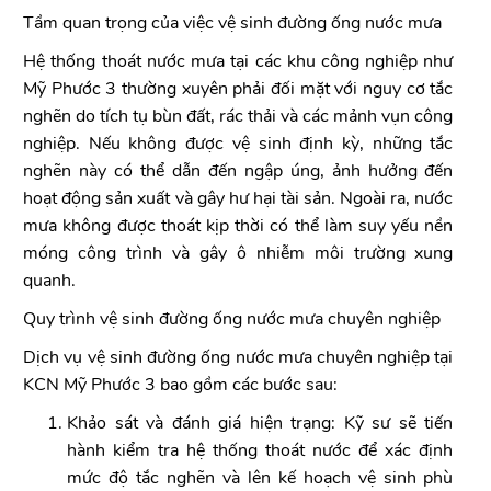
Tầm quan trọng của việc vệ sinh đường ống nước mưa
Hệ thống thoát nước mưa tại các khu công nghiệp như
Mỹ Phước 3 thường xuyên phải đối mặt với nguy cơ tắc
nghẽn do tích tụ bùn đất, rác thải và các mảnh vụn công
nghiệp. Nếu không được vệ sinh định kỳ, những tắc
nghẽn này có thể dẫn đến ngập úng, ảnh hưởng đến
hoạt động sản xuất và gây hư hại tài sản. Ngoài ra, nước
mưa không được thoát kịp thời có thể làm suy yếu nền
móng công trình và gây ô nhiễm môi trường xung
quanh.
Quy trình vệ sinh đường ống nước mưa chuyên nghiệp
Dịch vụ vệ sinh đường ống nước mưa chuyên nghiệp tại
KCN Mỹ Phước 3 bao gồm các bước sau:
Khảo sát và đánh giá hiện trạng: Kỹ sư sẽ tiến
hành kiểm tra hệ thống thoát nước để xác định
mức độ tắc nghẽn và lên kế hoạch vệ sinh phù