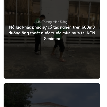
Môi Trường Miền Đông
Nỗ lực khắc phục sự cố tắc nghẽn trên 600m3
đường ống thoát nước trước mùa mưa tại KCN
Genimex