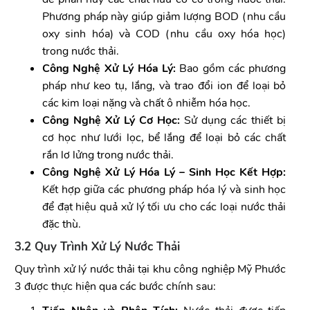
Phương pháp này giúp giảm lượng BOD (nhu cầu
oxy sinh hóa) và COD (nhu cầu oxy hóa học)
trong nước thải.
Công Nghệ Xử Lý Hóa Lý:
Bao gồm các phương
pháp như keo tụ, lắng, và trao đổi ion để loại bỏ
các kim loại nặng và chất ô nhiễm hóa học.
Công Nghệ Xử Lý Cơ Học:
Sử dụng các thiết bị
cơ học như lưới lọc, bể lắng để loại bỏ các chất
rắn lơ lửng trong nước thải.
Công Nghệ Xử Lý Hóa Lý – Sinh Học Kết Hợp:
Kết hợp giữa các phương pháp hóa lý và sinh học
để đạt hiệu quả xử lý tối ưu cho các loại nước thải
đặc thù.
3.2 Quy Trình Xử Lý Nước Thải
Quy trình xử lý nước thải tại khu công nghiệp Mỹ Phước
3 được thực hiện qua các bước chính sau: