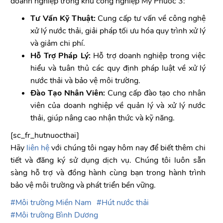
doanh nghiệp trong khu công nghiệp Mỹ Phước 3:
Tư Vấn Kỹ Thuật:
Cung cấp tư vấn về công nghệ
xử lý nước thải, giải pháp tối ưu hóa quy trình xử lý
và giảm chi phí.
Hỗ Trợ Pháp Lý:
Hỗ trợ doanh nghiệp trong việc
hiểu và tuân thủ các quy định pháp luật về xử lý
nước thải và bảo vệ môi trường.
Đào Tạo Nhân Viên:
Cung cấp đào tạo cho nhân
viên của doanh nghiệp về quản lý và xử lý nước
thải, giúp nâng cao nhận thức và kỹ năng.
[sc_fr_hutnuocthai]
Hãy
liên hệ
với chúng tôi ngay hôm nay để biết thêm chi
tiết và đăng ký sử dụng dịch vụ. Chúng tôi luôn sẵn
sàng hỗ trợ và đồng hành cùng bạn trong hành trình
bảo vệ môi trường và phát triển bền vững.
Môi trường Miền Nam
Hút nước thải
Môi trường Bình Dương