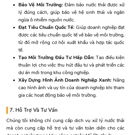
Bảo Vệ Môi Trường:
Đảm bảo nước thải được xử
lý đúng cách, giúp bảo vệ hệ sinh thái và ngăn
ngừa ô nhiễm nguồn nước.
Đạt Tiêu Chuẩn Quốc Tế:
Giúp doanh nghiệp đạt
được các tiêu chuẩn quốc tế về bảo vệ môi trường,
từ đó mở rộng cơ hội xuất khẩu và hợp tác quốc
tế.
Tạo Môi Trường Đầu Tư Hấp Dẫn:
Tạo điều kiện
thuận lợi cho việc thu hút đầu tư và phát triển các
dự án mới trong khu công nghiệp.
Xây Dựng Hình Ảnh Doanh Nghiệp Xanh:
Nâng
cao hình ảnh và uy tín của doanh nghiệp khi tham
gia các hoạt động bảo vệ môi trường.
7. Hỗ Trợ Và Tư Vấn
Chúng tôi không chỉ cung cấp dịch vụ xử lý nước thải
mà còn cung cấp hỗ trợ và tư vấn toàn diện cho các