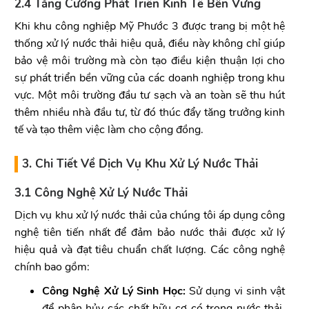
2.4 Tăng Cường Phát Triển Kinh Tế Bền Vững
Khi khu công nghiệp Mỹ Phước 3 được trang bị một hệ
thống xử lý nước thải hiệu quả, điều này không chỉ giúp
bảo vệ môi trường mà còn tạo điều kiện thuận lợi cho
sự phát triển bền vững của các doanh nghiệp trong khu
vực. Một môi trường đầu tư sạch và an toàn sẽ thu hút
thêm nhiều nhà đầu tư, từ đó thúc đẩy tăng trưởng kinh
tế và tạo thêm việc làm cho cộng đồng.
3. Chi Tiết Về Dịch Vụ Khu Xử Lý Nước Thải
3.1 Công Nghệ Xử Lý Nước Thải
Dịch vụ khu xử lý nước thải của chúng tôi áp dụng công
nghệ tiên tiến nhất để đảm bảo nước thải được xử lý
hiệu quả và đạt tiêu chuẩn chất lượng. Các công nghệ
chính bao gồm:
Công Nghệ Xử Lý Sinh Học:
Sử dụng vi sinh vật
để phân hủy các chất hữu cơ có trong nước thải.