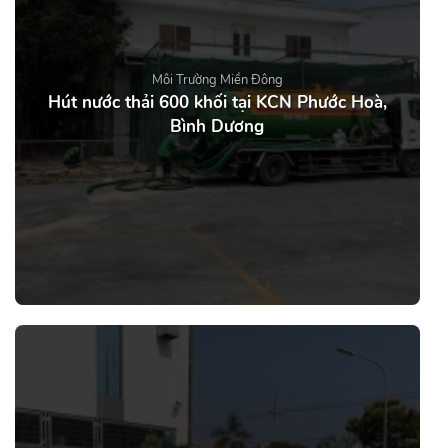
Môi Trường Miền Đông
Hút nước thải 600 khối tại KCN Phước Hoà,
Bình Dương