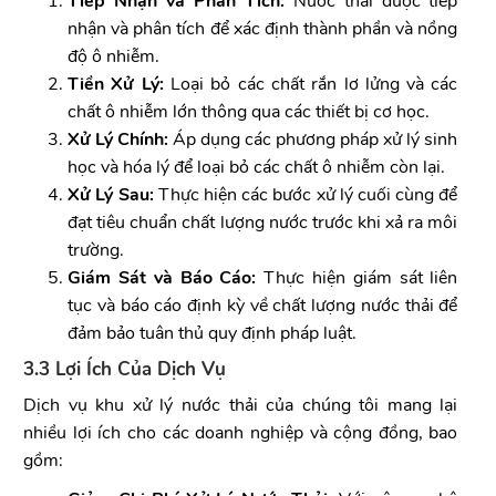
Tiếp Nhận và Phân Tích:
Nước thải được tiếp
nhận và phân tích để xác định thành phần và nồng
độ ô nhiễm.
Tiền Xử Lý:
Loại bỏ các chất rắn lơ lửng và các
chất ô nhiễm lớn thông qua các thiết bị cơ học.
Xử Lý Chính:
Áp dụng các phương pháp xử lý sinh
học và hóa lý để loại bỏ các chất ô nhiễm còn lại.
Xử Lý Sau:
Thực hiện các bước xử lý cuối cùng để
đạt tiêu chuẩn chất lượng nước trước khi xả ra môi
trường.
Giám Sát và Báo Cáo:
Thực hiện giám sát liên
tục và báo cáo định kỳ về chất lượng nước thải để
đảm bảo tuân thủ quy định pháp luật.
3.3 Lợi Ích Của Dịch Vụ
Dịch vụ khu xử lý nước thải của chúng tôi mang lại
nhiều lợi ích cho các doanh nghiệp và cộng đồng, bao
gồm: