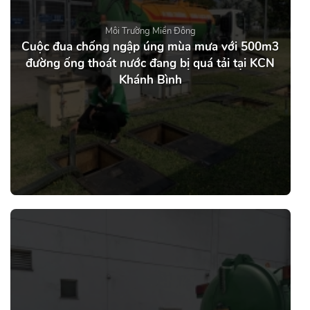
Môi Trường Miền Đông
Cuộc đua chống ngập úng mùa mưa với 500m3
đường ống thoát nước đang bị quá tải tại KCN
Khánh Bình