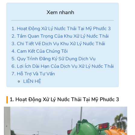
1. Hoạt Động Xử Lý Nước Thải Tại Mỹ Phước 3
2. Tầm Quan Trọng Của Khu Xử Lý Nước Thải
3. Chi Tiết Về Dịch Vụ Khu Xử Lý Nước Thải
4. Cam Kết Của Chúng Tôi
5. Quy Trình Đăng Ký Sử Dụng Dịch Vụ
6. Lợi Ích Dài Hạn Của Dịch Vụ Xử Lý Nước Thải
7. Hỗ Trợ Và Tư Vấn
LIÊN HỆ
1. Hoạt Động Xử Lý Nước Thải Tại Mỹ Phước 3