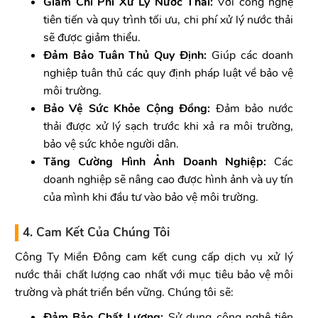
Giảm Chi Phí Xử Lý Nước Thải:
Với công nghệ
tiên tiến và quy trình tối ưu, chi phí xử lý nước thải
sẽ được giảm thiểu.
Đảm Bảo Tuân Thủ Quy Định:
Giúp các doanh
nghiệp tuân thủ các quy định pháp luật về bảo vệ
môi trường.
Bảo Vệ Sức Khỏe Cộng Đồng:
Đảm bảo nước
thải được xử lý sạch trước khi xả ra môi trường,
bảo vệ sức khỏe người dân.
Tăng Cường Hình Ảnh Doanh Nghiệp:
Các
doanh nghiệp sẽ nâng cao được hình ảnh và uy tín
của mình khi đầu tư vào bảo vệ môi trường.
4. Cam Kết Của Chúng Tôi
Công Ty Miền Đông cam kết cung cấp dịch vụ xử lý
nước thải chất lượng cao nhất với mục tiêu bảo vệ môi
trường và phát triển bền vững. Chúng tôi sẽ:
Đảm Bảo Chất Lượng:
Sử dụng công nghệ tiên