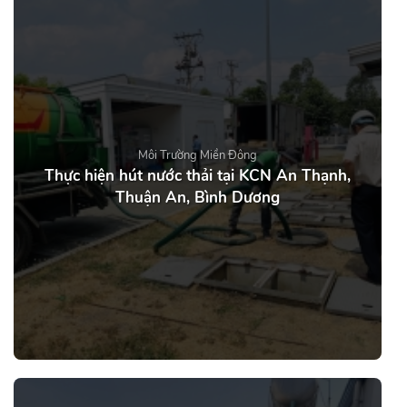
Môi Trường Miền Đông
Thực hiện hút nước thải tại KCN An Thạnh,
Thuận An, Bình Dương