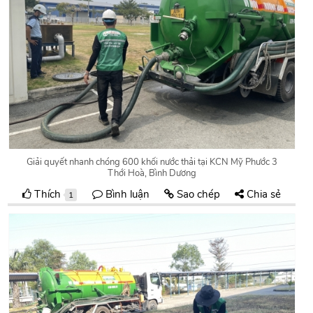
Giải quyết nhanh chóng 600 khối nước thải tại KCN Mỹ Phước 3
Thới Hoà, Bình Dương
Thích
Bình luận
Sao chép
Chia sẻ
1