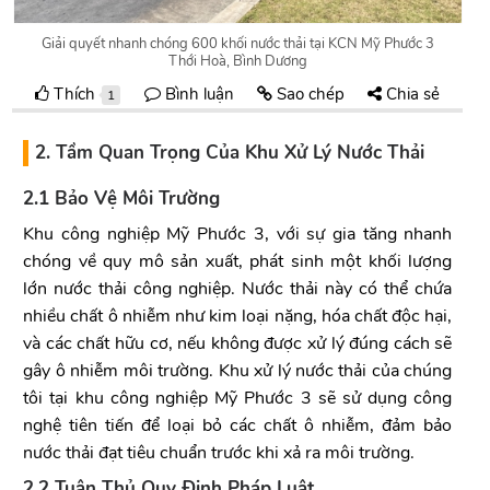
Giải quyết nhanh chóng 600 khối nước thải tại KCN Mỹ Phước 3
Thới Hoà, Bình Dương
Thích
Bình luận
Sao chép
Chia sẻ
1
2. Tầm Quan Trọng Của Khu Xử Lý Nước Thải
2.1 Bảo Vệ Môi Trường
Khu công nghiệp Mỹ Phước 3, với sự gia tăng nhanh
chóng về quy mô sản xuất, phát sinh một khối lượng
lớn nước thải công nghiệp. Nước thải này có thể chứa
nhiều chất ô nhiễm như kim loại nặng, hóa chất độc hại,
và các chất hữu cơ, nếu không được xử lý đúng cách sẽ
gây ô nhiễm môi trường. Khu xử lý nước thải của chúng
tôi tại khu công nghiệp Mỹ Phước 3 sẽ sử dụng công
nghệ tiên tiến để loại bỏ các chất ô nhiễm, đảm bảo
nước thải đạt tiêu chuẩn trước khi xả ra môi trường.
2.2 Tuân Thủ Quy Định Pháp Luật