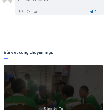
Gửi
Bài viết cùng chuyên mục
Đặng Như Tơ