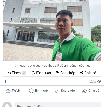
Tầm quan trọng của việc khảo sát vệ sinh cống nước mưa
Thích
Bình luận
Sao chép
Chia sẻ
0
1