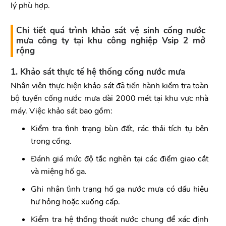
lý phù hợp.
Chi tiết quá trình khảo sát vệ sinh cống nước
mưa công ty tại khu công nghiệp Vsip 2 mở
rộng
1. Khảo sát thực tế hệ thống cống nước mưa
Nhân viên thực hiện khảo sát đã tiến hành kiểm tra toàn
bộ tuyến cống nước mưa dài 2000 mét tại khu vực nhà
máy. Việc khảo sát bao gồm:
Kiểm tra tình trạng bùn đất, rác thải tích tụ bên
trong cống.
Đánh giá mức độ tắc nghẽn tại các điểm giao cắt
và miệng hố ga.
Ghi nhận tình trạng hố ga nước mưa có dấu hiệu
hư hỏng hoặc xuống cấp.
Kiểm tra hệ thống thoát nước chung để xác định