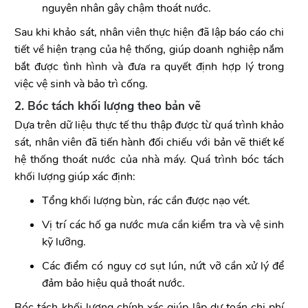
nguyên nhân gây chậm thoát nước.
Sau khi khảo sát, nhân viên thực hiện đã lập báo cáo chi
tiết về hiện trạng của hệ thống, giúp doanh nghiệp nắm
bắt được tình hình và đưa ra quyết định hợp lý trong
việc vệ sinh và bảo trì cống.
2. Bóc tách khối lượng theo bản vẽ
Dựa trên dữ liệu thực tế thu thập được từ quá trình khảo
sát, nhân viên đã tiến hành đối chiếu với bản vẽ thiết kế
hệ thống thoát nước của nhà máy. Quá trình bóc tách
khối lượng giúp xác định:
Tổng khối lượng bùn, rác cần được nạo vét.
Vị trí các hố ga nước mưa cần kiểm tra và vệ sinh
kỹ lưỡng.
Các điểm có nguy cơ sụt lún, nứt vỡ cần xử lý để
đảm bảo hiệu quả thoát nước.
Bóc tách khối lượng chính xác giúp lập dự toán chi phí