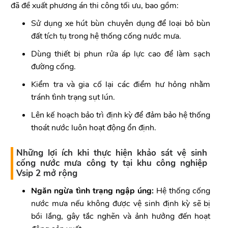
đã đề xuất phương án thi công tối ưu, bao gồm:
Sử dụng xe hút bùn chuyên dụng để loại bỏ bùn
đất tích tụ trong hệ thống cống nước mưa.
Dùng thiết bị phun rửa áp lực cao để làm sạch
đường cống.
Kiểm tra và gia cố lại các điểm hư hỏng nhằm
tránh tình trạng sụt lún.
Lên kế hoạch bảo trì định kỳ để đảm bảo hệ thống
thoát nước luôn hoạt động ổn định.
Những lợi ích khi thực hiện khảo sát vệ sinh
cống nước mưa công ty tại khu công nghiệp
Vsip 2 mở rộng
Ngăn ngừa tình trạng ngập úng:
Hệ thống cống
nước mưa nếu không được vệ sinh định kỳ sẽ bị
bồi lắng, gây tắc nghẽn và ảnh hưởng đến hoạt