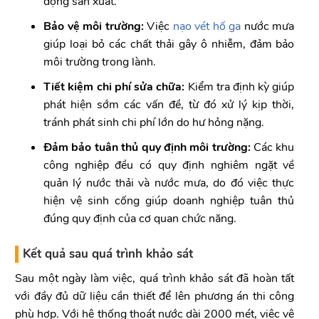
động sản xuất.
Bảo vệ môi trường:
Việc
nạo vét hố ga
nước mưa
giúp loại bỏ các chất thải gây ô nhiễm, đảm bảo
môi trường trong lành.
Tiết kiệm chi phí sửa chữa:
Kiểm tra định kỳ giúp
phát hiện sớm các vấn đề, từ đó xử lý kịp thời,
tránh phát sinh chi phí lớn do hư hỏng nặng.
Đảm bảo tuân thủ quy định môi trường:
Các khu
công nghiệp đều có quy định nghiêm ngặt về
quản lý nước thải và nước mưa, do đó việc thực
hiện vệ sinh cống giúp doanh nghiệp tuân thủ
đúng quy định của cơ quan chức năng.
Kết quả sau quá trình khảo sát
Sau một ngày làm việc, quá trình khảo sát đã hoàn tất
với đầy đủ dữ liệu cần thiết để lên phương án thi công
phù hợp. Với hệ thống thoát nước dài 2000 mét, việc vệ