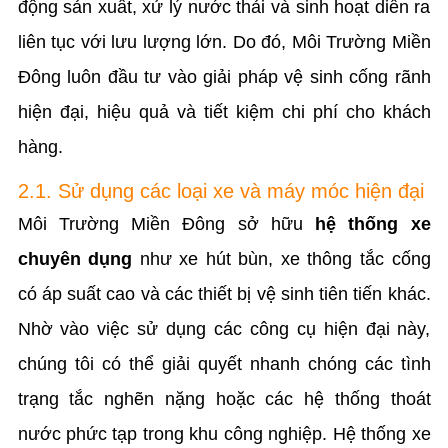
động sản xuất, xử lý nước thải và sinh hoạt diễn ra
liên tục với lưu lượng lớn. Do đó, Môi Trường Miền
Đông luôn đầu tư vào giải pháp vệ sinh cống rãnh
hiện đại, hiệu quả và tiết kiệm chi phí cho khách
hàng.
2.1. Sử dụng các loại xe và máy móc hiện đại
Môi Trường Miền Đông sở hữu
hệ thống xe
chuyên dụng
như xe hút bùn, xe thông tắc cống
có áp suất cao và các thiết bị vệ sinh tiên tiến khác.
Nhờ vào việc sử dụng các công cụ hiện đại này,
chúng tôi có thể giải quyết nhanh chóng các tình
trạng tắc nghẽn nặng hoặc các hệ thống thoát
nước phức tạp trong khu công nghiệp. Hệ thống xe