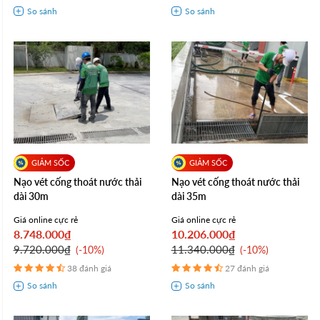
Nạo vét cống thoát nước thải
Nạo vét cống thoát nước thải
dài 30m
dài 35m
Giá online cực rẻ
Giá online cực rẻ
8.748.000₫
10.206.000₫
9.720.000₫
11.340.000₫
-10%
-10%
38 đánh giá
27 đánh giá