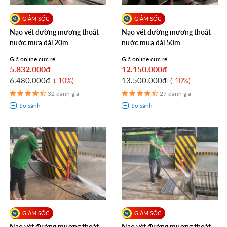
Nạo vét đường mương thoát
Nạo vét đường mương thoát
nước mưa dài 20m
nước mưa dài 50m
Giá online cực rẻ
Giá online cực rẻ
5.832.000₫
12.150.000₫
6.480.000₫
13.500.000₫
-10%
-10%
32 đánh giá
27 đánh giá
Nạo vét đường mương thoát
Nạo vét đường mương thoát