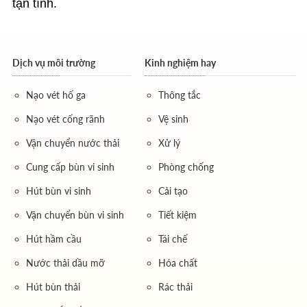
tận tình.
Dịch vụ môi trường
Kinh nghiệm hay
Nạo vét hố ga
Thông tắc
Nạo vét cống rãnh
Vệ sinh
Vận chuyển nước thải
Xử lý
Cung cấp bùn vi sinh
Phòng chống
Hút bùn vi sinh
Cải tạo
Vận chuyển bùn vi sinh
Tiết kiệm
Hút hầm cầu
Tái chế
Nước thải dầu mỡ
Hóa chất
Hút bùn thải
Rác thải