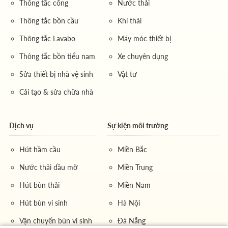
Thông tắc cống
Nước thải
Thông tắc bồn cầu
Khí thải
Thông tắc Lavabo
Máy móc thiết bị
Thông tắc bồn tiểu nam
Xe chuyên dụng
Sửa thiết bị nhà vệ sinh
Vật tư
Cải tạo & sửa chữa nhà
Dịch vụ
Sự kiện môi trường
Hút hầm cầu
Miền Bắc
Nước thải dầu mỡ
Miền Trung
Hút bùn thải
Miền Nam
Hút bùn vi sinh
Hà Nội
Vận chuyển bùn vi sinh
Đà Nẵng