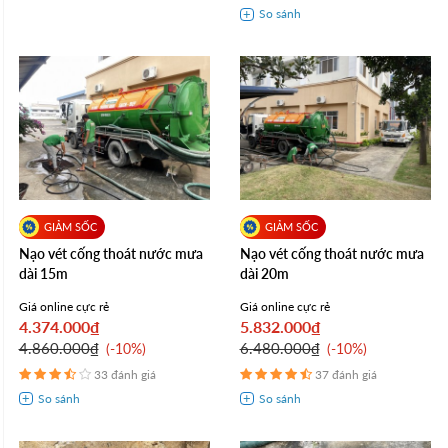
Nạo vét cống thoát nước mưa
Nạo vét cống thoát nước mưa
dài 15m
dài 20m
Giá online cực rẻ
Giá online cực rẻ
4.374.000₫
5.832.000₫
4.860.000₫
6.480.000₫
-10%
-10%
33 đánh giá
37 đánh giá