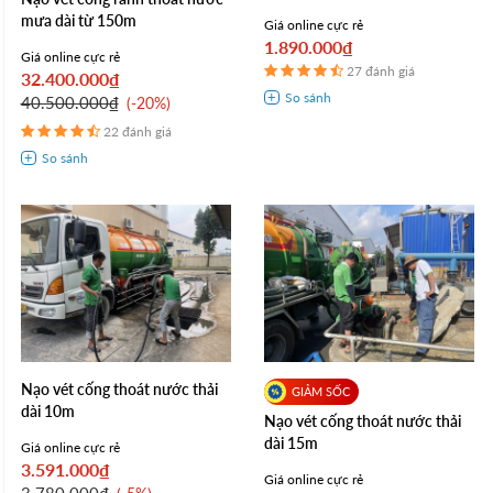
mưa dài từ 150m
Giá online cực rẻ
1.890.000₫
Giá online cực rẻ
27 đánh giá
32.400.000₫
40.500.000₫
-20%
22 đánh giá
Nạo vét cống thoát nước thải
dài 10m
Nạo vét cống thoát nước thải
dài 15m
Giá online cực rẻ
3.591.000₫
Giá online cực rẻ
3.780.000₫