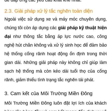
để đáp ứng các yêu cầu khắt khe nhất.
2.3. Giải pháp xử lý tắc nghẽn toàn diện
Ngoài việc sử dụng xe và máy móc chuyên dụng,
chúng tôi còn áp dụng các
giải pháp kỹ thuật hiện
đại
như thông tắc bằng áp lực nước cao, công
nghệ hút chân không và xử lý sinh học để đảm bảo
hệ thống cống rãnh hoạt động ổn định trong thời
gian dài. Những giải pháp này không chỉ giúp làm
sạch hệ thống mà còn kéo dài tuổi thọ của cống
rãnh, giảm thiểu tình trạng tắc nghẽn tái phát.
3. Cam kết của Môi Trường Miền Đông
Môi Trường Miền Đông luôn đặt lợi ích của khách