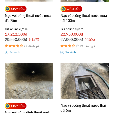
Nạo vét cống thoát nước mưa
Nạo vét cống thoát nước mưa
dài 75m
dài 100m
Giá online cực rẻ
Giá online cực rẻ
17.212.500₫
22.950.000₫
20.250.000₫
27.000.000₫
-15%
-15%
22 đánh giá
29 đánh giá
Nạo vét cống thoát nước thải
dài 5m
Nạo vét cống rãnh thoát nước