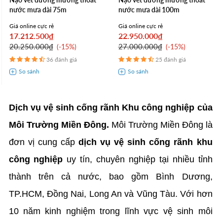
nước mưa dài 75m
nước mưa dài 100m
Giá online cực rẻ
Giá online cực rẻ
17.212.500₫
22.950.000₫
20.250.000₫
27.000.000₫
-15%
-15%
36 đánh giá
25 đánh giá
Dịch vụ vệ sinh cống rãnh Khu công nghiệp của
Môi Trường Miền Đông.
Môi Trường Miền Đông là
đơn vị cung cấp
dịch vụ vệ sinh cống rãnh khu
công nghiệp
uy tín, chuyên nghiệp tại nhiều tỉnh
thành trên cả nước, bao gồm Bình Dương,
TP.HCM, Đồng Nai, Long An và Vũng Tàu. Với hơn
10 năm kinh nghiệm trong lĩnh vực vệ sinh môi