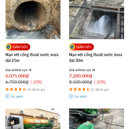
Nạo vét cống thoát nước mưa
Nạo vét cống thoát nước mưa
dài 25m
dài 30m
Giá online cực rẻ
Giá online cực rẻ
6.075.000₫
7.290.000₫
6.750.000₫
8.100.000₫
-10%
-10%
44 đánh giá
32 đánh giá