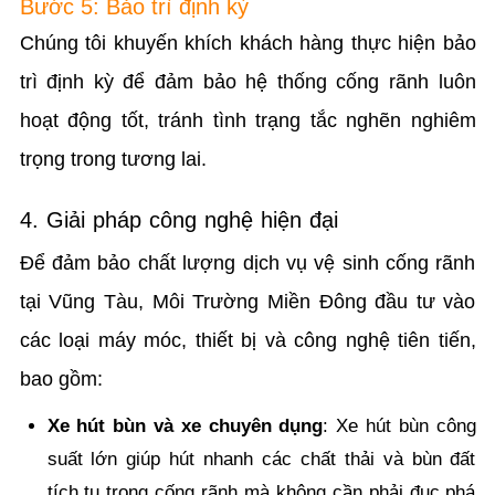
Bước 5: Bảo trì định kỳ
Chúng tôi khuyến khích khách hàng thực hiện bảo
trì định kỳ để đảm bảo hệ thống cống rãnh luôn
hoạt động tốt, tránh tình trạng tắc nghẽn nghiêm
trọng trong tương lai.
4. Giải pháp công nghệ hiện đại
Để đảm bảo chất lượng dịch vụ vệ sinh cống rãnh
tại Vũng Tàu, Môi Trường Miền Đông đầu tư vào
các loại máy móc, thiết bị và công nghệ tiên tiến,
bao gồm:
Xe hút bùn và xe chuyên dụng
: Xe hút bùn công
suất lớn giúp hút nhanh các chất thải và bùn đất
tích tụ trong cống rãnh mà không cần phải đục phá