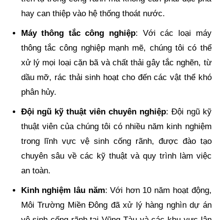
hay can thiệp vào hệ thống thoát nước.
Máy thông tắc công nghiệp
: Với các loại máy
thông tắc công nghiệp mạnh mẽ, chúng tôi có thể
xử lý mọi loại cặn bã và chất thải gây tắc nghẽn, từ
dầu mỡ, rác thải sinh hoạt cho đến các vật thể khó
phân hủy.
Đội ngũ kỹ thuật viên chuyên nghiệp
: Đội ngũ kỹ
thuật viên của chúng tôi có nhiều năm kinh nghiệm
trong lĩnh vực vệ sinh cống rãnh, được đào tạo
chuyên sâu về các kỹ thuật và quy trình làm việc
an toàn.
Kinh nghiệm lâu năm
: Với hơn 10 năm hoạt động,
Môi Trường Miền Đông đã xử lý hàng nghìn dự án
vệ sinh cống rãnh tại Vũng Tàu và các khu vực lân