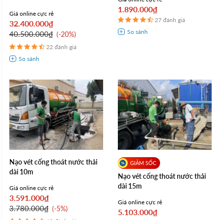
1.890.000₫
Giá online cực rẻ
27 đánh giá
32.400.000₫
40.500.000₫
-20%
22 đánh giá
Nạo vét cống thoát nước thải
dài 10m
Nạo vét cống thoát nước thải
dài 15m
Giá online cực rẻ
3.591.000₫
Giá online cực rẻ
3.780.000₫
-5%
5.103.000₫