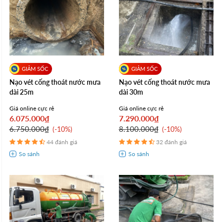
Nạo vét cống thoát nước mưa
Nạo vét cống thoát nước mưa
dài 25m
dài 30m
Giá online cực rẻ
Giá online cực rẻ
6.075.000₫
7.290.000₫
6.750.000₫
8.100.000₫
-10%
-10%
44 đánh giá
32 đánh giá