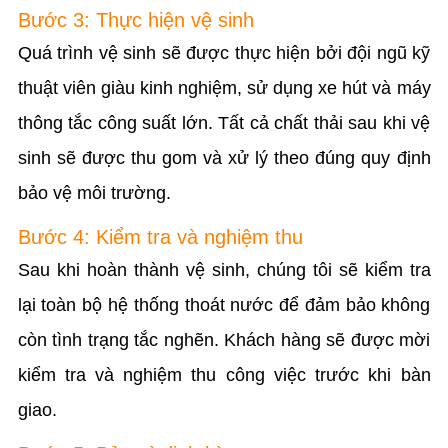
Bước 3: Thực hiện vệ sinh
Quá trình vệ sinh sẽ được thực hiện bởi đội ngũ kỹ
thuật viên giàu kinh nghiệm, sử dụng xe hút và máy
thông tắc công suất lớn. Tất cả chất thải sau khi vệ
sinh sẽ được thu gom và xử lý theo đúng quy định
bảo vệ môi trường.
Bước 4: Kiểm tra và nghiệm thu
Sau khi hoàn thành vệ sinh, chúng tôi sẽ kiểm tra
lại toàn bộ hệ thống thoát nước để đảm bảo không
còn tình trạng tắc nghẽn. Khách hàng sẽ được mời
kiểm tra và nghiệm thu công việc trước khi bàn
giao.