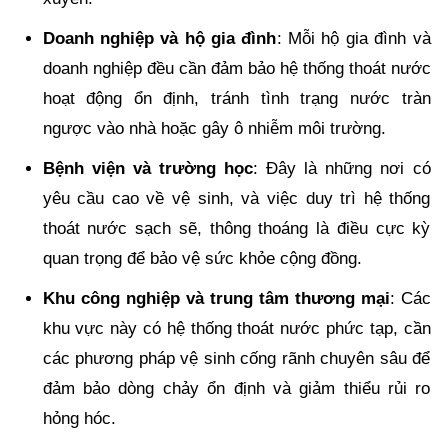
Doanh nghiệp và hộ gia đình
: Mỗi hộ gia đình và
doanh nghiệp đều cần đảm bảo hệ thống thoát nước
hoạt động ổn định, tránh tình trạng nước tràn
ngược vào nhà hoặc gây ô nhiễm môi trường.
Bệnh viện và trường học
: Đây là những nơi có
yêu cầu cao về vệ sinh, và việc duy trì hệ thống
thoát nước sạch sẽ, thông thoáng là điều cực kỳ
quan trọng để bảo vệ sức khỏe cộng đồng.
Khu công nghiệp và trung tâm thương mại
: Các
khu vực này có hệ thống thoát nước phức tạp, cần
các phương pháp vệ sinh cống rãnh chuyên sâu để
đảm bảo dòng chảy ổn định và giảm thiểu rủi ro
hỏng hóc.