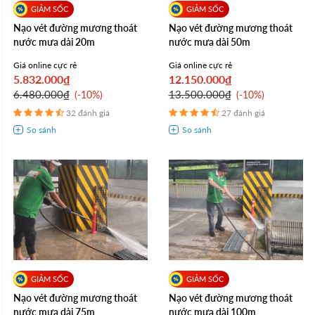
Nạo vét đường mương thoát
Nạo vét đường mương thoát
nước mưa dài 20m
nước mưa dài 50m
Giá online cực rẻ
Giá online cực rẻ
5.832.000₫
12.150.000₫
6.480.000₫
13.500.000₫
-10%
-10%
32 đánh giá
27 đánh giá
Nạo vét đường mương thoát
Nạo vét đường mương thoát
nước mưa dài 75m
nước mưa dài 100m