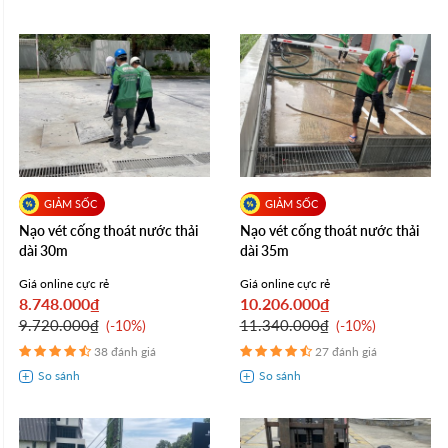
Nạo vét cống thoát nước thải
Nạo vét cống thoát nước thải
dài 30m
dài 35m
Giá online cực rẻ
Giá online cực rẻ
8.748.000₫
10.206.000₫
9.720.000₫
11.340.000₫
-10%
-10%
38 đánh giá
27 đánh giá