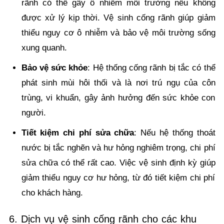
rãnh có thể gây ô nhiễm môi trường nếu không
được xử lý kịp thời. Vệ sinh cống rãnh giúp giảm
thiểu nguy cơ ô nhiễm và bảo vệ môi trường sống
xung quanh.
Bảo vệ sức khỏe
: Hệ thống cống rãnh bị tắc có thể
phát sinh mùi hôi thối và là nơi trú ngụ của côn
trùng, vi khuẩn, gây ảnh hưởng đến sức khỏe con
người.
Tiết kiệm chi phí sửa chữa
: Nếu hệ thống thoát
nước bị tắc nghẽn và hư hỏng nghiêm trọng, chi phí
sửa chữa có thể rất cao. Việc vệ sinh định kỳ giúp
giảm thiểu nguy cơ hư hỏng, từ đó tiết kiệm chi phí
cho khách hàng.
6. Dịch vụ vệ sinh cống rãnh cho các khu