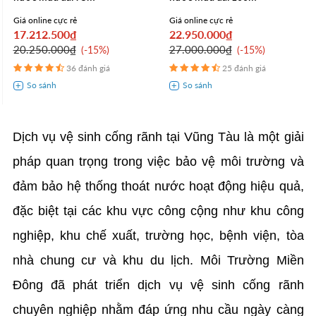
Giá online cực rẻ
Giá online cực rẻ
17.212.500₫
22.950.000₫
20.250.000₫
27.000.000₫
-15%
-15%
36 đánh giá
25 đánh giá
Dịch vụ vệ sinh cống rãnh tại Vũng Tàu là một giải
pháp quan trọng trong việc bảo vệ môi trường và
đảm bảo hệ thống thoát nước hoạt động hiệu quả,
đặc biệt tại các khu vực công cộng như khu công
nghiệp, khu chế xuất, trường học, bệnh viện, tòa
nhà chung cư và khu du lịch. Môi Trường Miền
Đông đã phát triển dịch vụ vệ sinh cống rãnh
chuyên nghiệp nhằm đáp ứng nhu cầu ngày càng