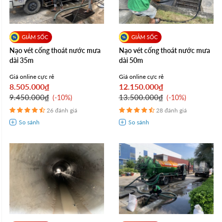
Nạo vét cống thoát nước mưa
Nạo vét cống thoát nước mưa
dài 35m
dài 50m
Giá online cực rẻ
Giá online cực rẻ
8.505.000₫
12.150.000₫
9.450.000₫
13.500.000₫
-10%
-10%
26 đánh giá
28 đánh giá