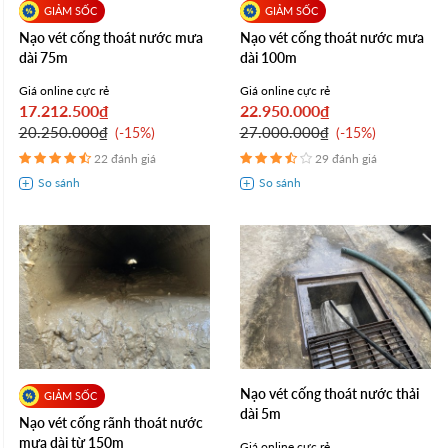
Nạo vét cống thoát nước mưa
Nạo vét cống thoát nước mưa
dài 75m
dài 100m
Giá online cực rẻ
Giá online cực rẻ
17.212.500₫
22.950.000₫
20.250.000₫
27.000.000₫
-15%
-15%
22 đánh giá
29 đánh giá
Nạo vét cống thoát nước thải
dài 5m
Nạo vét cống rãnh thoát nước
mưa dài từ 150m
Giá online cực rẻ