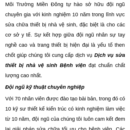
Môi Trường Miền Đông tự hào sở hữu đội ngũ
chuyên gia với kinh nghiệm 10 năm trong lĩnh vực
sửa chữa thiết bị nhà vệ sinh, đặc biệt là cho các
cơ sở y tế. Sự kết hợp giữa đội ngũ nhân sự tay
nghề cao và trang thiết bị hiện đại là yếu tố then
chốt giúp chúng tôi cung cấp dịch vụ
Dịch vụ sửa
thiết bị nhà vệ sinh Bệnh viện
đạt chuẩn chất
lượng cao nhất.
Đội ngũ kỹ thuật chuyên nghiệp
Với 70 nhân viên được đào tạo bài bản, trong đó có
10 kỹ sư thiết kế kiến trúc có kinh nghiệm làm việc
từ 10 năm, đội ngũ của chúng tôi luôn cam kết đem
lại giải pháp sửa chữa tối ưu cho bệnh viện. Các