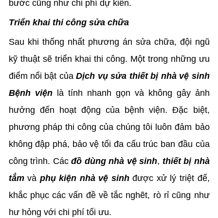
bước cũng như chi phí dự kiến.
Triển khai thi công sửa chữa
Sau khi thống nhất phương án sửa chữa, đội ngũ
kỹ thuật sẽ triển khai thi công. Một trong những ưu
điểm nổi bật của
Dịch vụ sửa thiết bị nhà vệ sinh
Bệnh viện
là tính nhanh gọn và không gây ảnh
hưởng đến hoạt động của bệnh viện. Đặc biệt,
phương pháp thi công của chúng tôi luôn đảm bảo
không đập phá, bảo vệ tối đa cấu trúc ban đầu của
công trình. Các
đồ dùng nhà vệ sinh
,
thiết bị nhà
tắm
và
phụ kiện nhà vệ sinh
được xử lý triệt để,
khắc phục các vấn đề về tắc nghẽt, rò rỉ cũng như
hư hỏng với chi phí tối ưu.