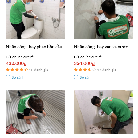
Nhân công thay phao bồn cầu
Nhân công thay van xả nước
Giá online cực rẻ
Giá online cực rẻ
432.000₫
324.000₫
10 đánh giá
17 đánh giá