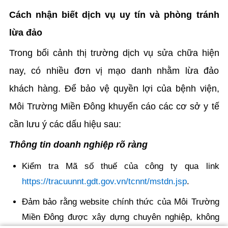
Cách nhận biết dịch vụ uy tín và phòng tránh
lừa đảo
Trong bối cảnh thị trường dịch vụ sửa chữa hiện
nay, có nhiều đơn vị mạo danh nhằm lừa đảo
khách hàng. Để bảo vệ quyền lợi của bệnh viện,
Môi Trường Miền Đông khuyến cáo các cơ sở y tế
cần lưu ý các dấu hiệu sau:
Thông tin doanh nghiệp rõ ràng
Kiểm tra Mã số thuế của công ty qua link
https://tracuunnt.gdt.gov.vn/tcnnt/mstdn.jsp
.
Đảm bảo rằng website chính thức của Môi Trường
Miền Đông được xây dựng chuyên nghiệp, không