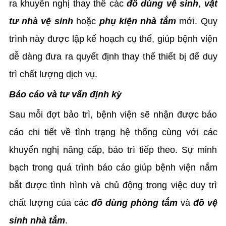
ra khuyến nghị thay thế các
đồ dùng vệ sinh
,
vật
tư nhà vệ sinh
hoặc
phụ kiện nhà tắm
mới. Quy
trình này được lập kế hoạch cụ thể, giúp bệnh viện
dễ dàng đưa ra quyết định thay thế thiết bị để duy
trì chất lượng dịch vụ.
Báo cáo và tư vấn định kỳ
Sau mỗi đợt bảo trì, bệnh viện sẽ nhận được báo
cáo chi tiết về tình trạng hệ thống cùng với các
khuyến nghị nâng cấp, bảo trì tiếp theo. Sự minh
bạch trong quá trình báo cáo giúp bệnh viện nắm
bắt được tình hình và chủ động trong việc duy trì
chất lượng của các
đồ dùng phòng tắm
và
đồ vệ
sinh nhà tắm
.