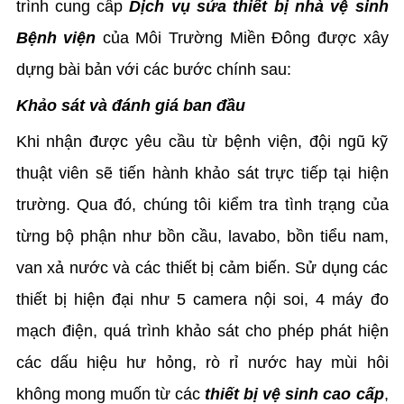
trình cung cấp
Dịch vụ sửa thiết bị nhà vệ sinh
Bệnh viện
của Môi Trường Miền Đông được xây
dựng bài bản với các bước chính sau:
Khảo sát và đánh giá ban đầu
Khi nhận được yêu cầu từ bệnh viện, đội ngũ kỹ
thuật viên sẽ tiến hành khảo sát trực tiếp tại hiện
trường. Qua đó, chúng tôi kiểm tra tình trạng của
từng bộ phận như bồn cầu, lavabo, bồn tiểu nam,
van xả nước và các thiết bị cảm biến. Sử dụng các
thiết bị hiện đại như 5 camera nội soi, 4 máy đo
mạch điện, quá trình khảo sát cho phép phát hiện
các dấu hiệu hư hỏng, rò rỉ nước hay mùi hôi
không mong muốn từ các
thiết bị vệ sinh cao cấp
,