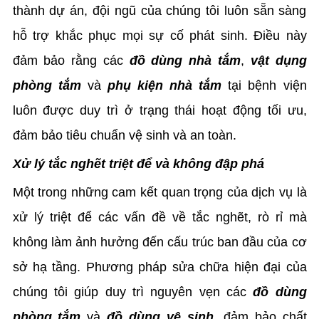
thành dự án, đội ngũ của chúng tôi luôn sẵn sàng
hỗ trợ khắc phục mọi sự cố phát sinh. Điều này
đảm bảo rằng các
đồ dùng nhà tắm
,
vật dụng
phòng tắm
và
phụ kiện nhà tắm
tại bệnh viện
luôn được duy trì ở trạng thái hoạt động tối ưu,
đảm bảo tiêu chuẩn vệ sinh và an toàn.
Xử lý tắc nghẽt triệt để và không đập phá
Một trong những cam kết quan trọng của dịch vụ là
xử lý triệt để các vấn đề về tắc nghẽt, rò rỉ mà
không làm ảnh hưởng đến cấu trúc ban đầu của cơ
sở hạ tầng. Phương pháp sửa chữa hiện đại của
chúng tôi giúp duy trì nguyên vẹn các
đồ dùng
phòng tắm
và
đồ dùng vệ sinh
, đảm bảo chất