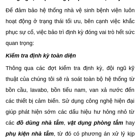
Để đảm bảo hệ thống nhà vệ sinh bệnh viện luôn
hoạt động ở trạng thái tối ưu, bên cạnh việc khắc
phục sự cố, việc bảo trì định kỳ đóng vai trò hết sức
quan trọng:
Kiểm tra định kỳ toàn diện
Thông qua các đợt kiểm tra định kỳ, đội ngũ kỹ
thuật của chúng tôi sẽ rà soát toàn bộ hệ thống từ
bồn cầu, lavabo, bồn tiểu nam, van xả nước đến
các thiết bị cảm biến. Sử dụng công nghệ hiện đại
giúp phát hiện sớm các dấu hiệu hư hỏng nhỏ từ
các
đồ dùng nhà tắm
,
vật dụng phòng tắm
hay
phụ kiện nhà tắm
, từ đó có phương án xử lý kịp