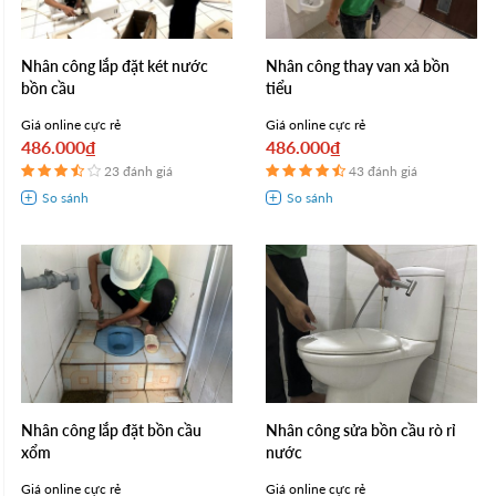
Nhân công lắp đặt két nước
Nhân công thay van xả bồn
bồn cầu
tiểu
Giá online cực rẻ
Giá online cực rẻ
486.000₫
486.000₫
23 đánh giá
43 đánh giá
Nhân công lắp đặt bồn cầu
Nhân công sửa bồn cầu rò rỉ
xổm
nước
Giá online cực rẻ
Giá online cực rẻ