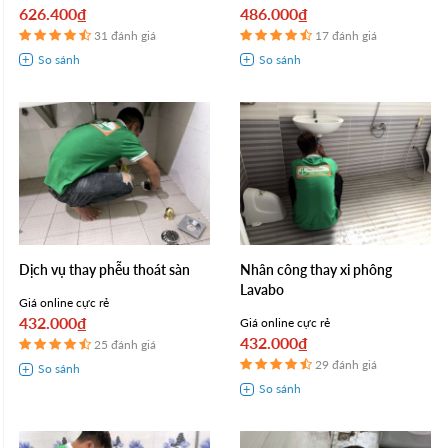
626.400₫
486.000₫
31 đánh giá
17 đánh giá
Dịch vụ thay phễu thoát sàn
Nhân công thay xi phông
Lavabo
Giá online cực rẻ
432.000₫
Giá online cực rẻ
432.000₫
25 đánh giá
29 đánh giá