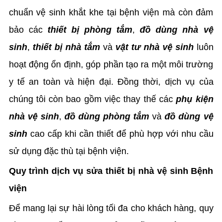
chuẩn vệ sinh khắt khe tại bệnh viện mà còn đảm
bảo các
thiết bị phòng tắm
,
đồ dùng nhà vệ
sinh
,
thiết bị nhà tắm
và
vật tư nhà vệ sinh
luôn
hoạt động ổn định, góp phần tạo ra một môi trường
y tế an toàn và hiện đại. Đồng thời, dịch vụ của
chúng tôi còn bao gồm việc thay thế các
phụ kiện
nhà vệ sinh
,
đồ dùng phòng tắm
và
đồ dùng vệ
sinh
cao cấp khi cần thiết để phù hợp với nhu cầu
sử dụng đặc thù tại bệnh viện.
Quy trình dịch vụ sửa thiết bị nhà vệ sinh Bệnh
viện
Để mang lại sự hài lòng tối đa cho khách hàng, quy