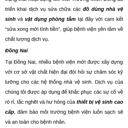
triển khai dịch vụ sửa chữa các
đồ dùng nhà vệ
sinh
và
vật dụng phòng tắm
tại đây với cam kết
“sửa xong mới tính tiền”, giúp bệnh viện yên tâm về
chất lượng dịch vụ.
Đồng Nai
Tại Đồng Nai, nhiều bệnh viện mới được xây dựng
với cơ sở vật chất hiện đại đòi hỏi sự chăm sóc kỹ
lưỡng cho các hệ thống nhà vệ sinh. Dịch vụ của
chúng tôi được áp dụng để khắc phục các sự cố về
rò rỉ, tắc nghẽt và hư hỏng của
thiết bị vệ sinh cao
cấp
, đảm bảo môi trường bệnh viện luôn sạch sẽ
và an toàn cho bệnh nhân.