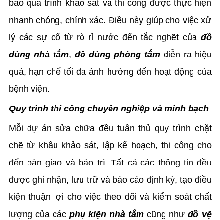
bảo quá trình khảo sát và thi công được thực hiện
nhanh chóng, chính xác. Điều này giúp cho việc xử
lý các sự cố từ rò rỉ nước đến tắc nghẽt của
đồ
dùng nhà tắm
,
đồ dùng phòng tắm
diễn ra hiệu
quả, hạn chế tối đa ảnh hưởng đến hoạt động của
bệnh viện.
Quy trình thi công chuyên nghiệp và minh bạch
Mỗi dự án sửa chữa đều tuân thủ quy trình chặt
chẽ từ khâu khảo sát, lập kế hoạch, thi công cho
đến bàn giao và bảo trì. Tất cả các thông tin đều
được ghi nhận, lưu trữ và báo cáo định kỳ, tạo điều
kiện thuận lợi cho việc theo dõi và kiểm soát chất
lượng của các
phụ kiện nhà tắm
cũng như
đồ vệ