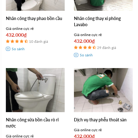
Nhân công thay phao bồn cầu
Nhân công thay xi phông
Lavabo
Giá online cực rẻ
432.000₫
Giá online cực rẻ
432.000₫
10 đánh giá
29 đánh giá
Nhân công sửa bồn cầu rò rỉ
Dịch vụ thay phễu thoát sàn
nước
Giá online cực rẻ
432.000₫
Giá online cực rẻ