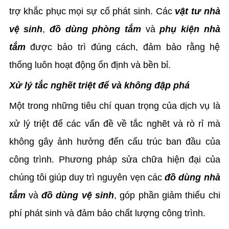
trợ khắc phục mọi sự cố phát sinh. Các
vật tư nhà
vệ sinh
,
đồ dùng phòng tắm
và
phụ kiện nhà
tắm
được bảo trì đúng cách, đảm bảo rằng hệ
thống luôn hoạt động ổn định và bền bỉ.
Xử lý tắc nghẽt triệt để và không đập phá
Một trong những tiêu chí quan trọng của dịch vụ là
xử lý triệt để các vấn đề về tắc nghẽt và rò rỉ mà
không gây ảnh hưởng đến cấu trúc ban đầu của
công trình. Phương pháp sửa chữa hiện đại của
chúng tôi giúp duy trì nguyên vẹn các
đồ dùng nhà
tắm
và
đồ dùng vệ sinh
, góp phần giảm thiểu chi
phí phát sinh và đảm bảo chất lượng công trình.