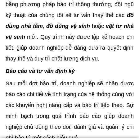
bằng phương pháp bảo trì thông thường, đội ngũ
kỹ thuật của chúng tôi sẽ tư vấn thay thế các
đồ
dùng nhà tắm
,
đồ dùng vệ sinh
hoặc
vật tư nhà
vệ sinh
mới. Quy trình này được lập kế hoạch chi
tiết, giúp doanh nghiệp dễ dàng đưa ra quyết định
thay thế và duy trì chất lượng dịch vụ.
Báo cáo và tư vấn định kỳ
Sau mỗi đợt bảo trì, doanh nghiệp sẽ nhận được
báo cáo chi tiết về tình trạng của hệ thống cùng với
các khuyến nghị nâng cấp và bảo trì tiếp theo. Sự
minh bạch trong quá trình báo cáo giúp doanh
nghiệp chủ động theo dõi, đánh giá và quản lý chi
phí bảo trì một cách hiệu quả.