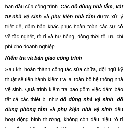
ban đầu của công trình. Các
đồ dùng nhà tắm
,
vật
tư nhà vệ sinh
và
phụ kiện nhà tắm
được xử lý
triệt để, đảm bảo khắc phục hoàn toàn các sự cố
về tắc nghẽt, rò rỉ và hư hỏng, đồng thời tối ưu chi
phí cho doanh nghiệp.
Kiểm tra và bàn giao công trình
Sau khi hoàn thành công tác sửa chữa, đội ngũ kỹ
thuật sẽ tiến hành kiểm tra lại toàn bộ hệ thống nhà
vệ sinh. Quá trình kiểm tra bao gồm việc đảm bảo
tất cả các thiết bị như
đồ dùng nhà vệ sinh
,
đồ
dùng phòng tắm
và
phụ kiện nhà vệ sinh
đều
hoạt động bình thường, không còn dấu hiệu rò rỉ