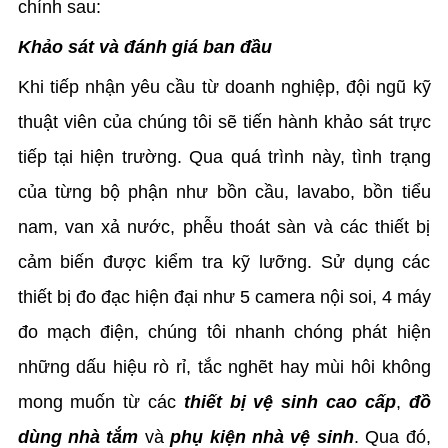
chính sau:
Khảo sát và đánh giá ban đầu
Khi tiếp nhận yêu cầu từ doanh nghiệp, đội ngũ kỹ
thuật viên của chúng tôi sẽ tiến hành khảo sát trực
tiếp tại hiện trường. Qua quá trình này, tình trạng
của từng bộ phận như bồn cầu, lavabo, bồn tiểu
nam, van xả nước, phễu thoát sàn và các thiết bị
cảm biến được kiểm tra kỹ lưỡng. Sử dụng các
thiết bị đo đạc hiện đại như 5 camera nội soi, 4 máy
đo mạch điện, chúng tôi nhanh chóng phát hiện
những dấu hiệu rò rỉ, tắc nghẽt hay mùi hôi không
mong muốn từ các
thiết bị vệ sinh cao cấp
,
đồ
dùng nhà tắm
và
phụ kiện nhà vệ sinh
. Qua đó,