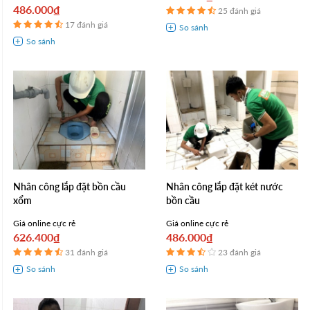
486.000₫
25 đánh giá
17 đánh giá
Nhân công lắp đặt bồn cầu
Nhân công lắp đặt két nước
xổm
bồn cầu
Giá online cực rẻ
Giá online cực rẻ
626.400₫
486.000₫
31 đánh giá
23 đánh giá