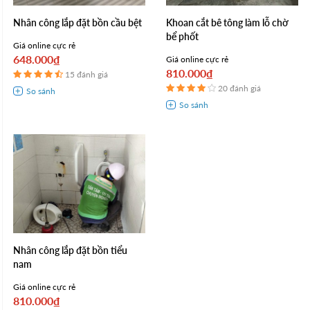
Nhân công lắp đặt bồn cầu bệt
Khoan cắt bê tông làm lỗ chờ
bể phốt
Giá online cực rẻ
648.000₫
Giá online cực rẻ
810.000₫
15 đánh giá
20 đánh giá
Nhân công lắp đặt bồn tiểu
nam
Giá online cực rẻ
810.000₫