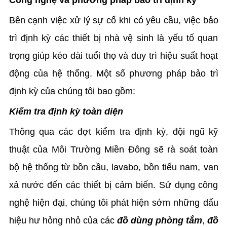
Công nghệ và phương pháp bảo trì định kỳ
Bên cạnh việc xử lý sự cố khi có yêu cầu, việc bảo
trì định kỳ các thiết bị nhà vệ sinh là yếu tố quan
trọng giúp kéo dài tuổi thọ và duy trì hiệu suất hoạt
động của hệ thống. Một số phương pháp bảo trì
định kỳ của chúng tôi bao gồm:
Kiểm tra định kỳ toàn diện
Thông qua các đợt kiểm tra định kỳ, đội ngũ kỹ
thuật của Môi Trường Miền Đông sẽ rà soát toàn
bộ hệ thống từ bồn cầu, lavabo, bồn tiểu nam, van
xả nước đến các thiết bị cảm biến. Sử dụng công
nghệ hiện đại, chúng tôi phát hiện sớm những dấu
hiệu hư hỏng nhỏ của các
đồ dùng phòng tắm
,
đồ