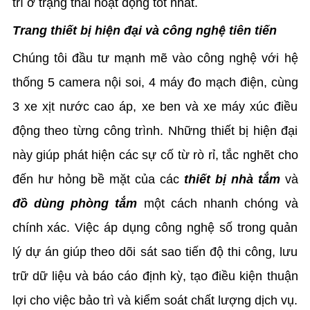
trì ở trạng thái hoạt động tốt nhất.
Trang thiết bị hiện đại và công nghệ tiên tiến
Chúng tôi đầu tư mạnh mẽ vào công nghệ với hệ
thống 5 camera nội soi, 4 máy đo mạch điện, cùng
3 xe xịt nước cao áp, xe ben và xe máy xúc điều
động theo từng công trình. Những thiết bị hiện đại
này giúp phát hiện các sự cố từ rò rỉ, tắc nghẽt cho
đến hư hỏng bề mặt của các
thiết bị nhà tắm
và
đồ dùng phòng tắm
một cách nhanh chóng và
chính xác. Việc áp dụng công nghệ số trong quản
lý dự án giúp theo dõi sát sao tiến độ thi công, lưu
trữ dữ liệu và báo cáo định kỳ, tạo điều kiện thuận
lợi cho việc bảo trì và kiểm soát chất lượng dịch vụ.