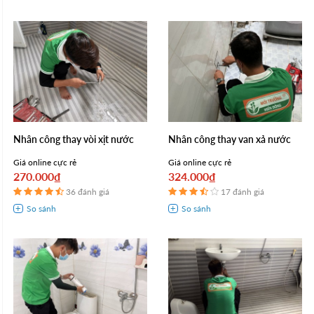
Nhân công thay vòi xịt nước
Nhân công thay van xả nước
Giá online cực rẻ
Giá online cực rẻ
270.000₫
324.000₫
36 đánh giá
17 đánh giá