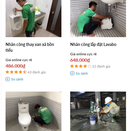
Nhân công thay van xả bồn
Nhân công lắp đặt Lavabo
tiểu
Giá online cực rẻ
648.000₫
Giá online cực rẻ
486.000₫
22 đánh giá
43 đánh giá