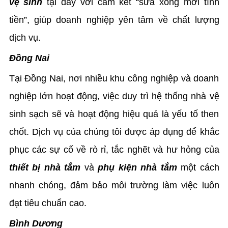
vệ sinh
tại đây với cam kết “sửa xong mới tính
tiền”, giúp doanh nghiệp yên tâm về chất lượng
dịch vụ.
Đồng Nai
Tại Đồng Nai, nơi nhiều khu công nghiệp và doanh
nghiệp lớn hoạt động, việc duy trì hệ thống nhà vệ
sinh sạch sẽ và hoạt động hiệu quả là yếu tố then
chốt. Dịch vụ của chúng tôi được áp dụng để khắc
phục các sự cố về rò rỉ, tắc nghẽt và hư hỏng của
thiết bị nhà tắm
và
phụ kiện nhà tắm
một cách
nhanh chóng, đảm bảo môi trường làm việc luôn
đạt tiêu chuẩn cao.
Bình Dương