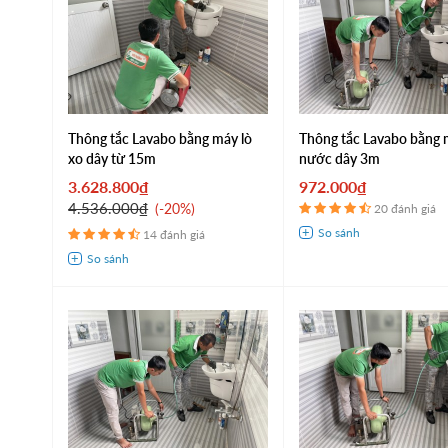
Thông tắc Lavabo bằng máy lò
Thông tắc Lavabo bằng 
xo dây từ 15m
nước dây 3m
3.628.800₫
972.000₫
4.536.000₫
-20%
20 đánh giá
14 đánh giá