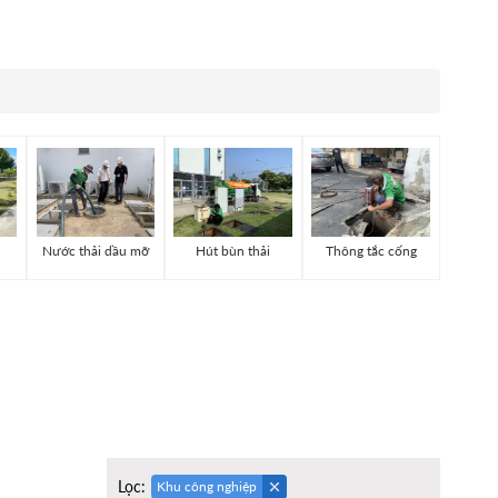
Nước thải dầu mỡ
Hút bùn thải
Thông tắc cống
Lọc:
Khu công nghiệp