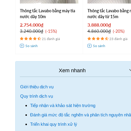
Thông tắc Lavabo bằng máy tia
Thông tắc Lavabo bằng 
nước dây 10m
nước dây từ 15m
2.754.000₫
3.888.000₫
3.240.000₫
4.860.000₫
-15%
-20%
21 đánh giá
23 đánh giá
Giới thiệu dịch vụ
Quy trình dịch vụ
Tiếp nhận và khảo sát hiện trường
Đánh giá mức độ tắc nghẽn và phân tích nguyên nh
Triển khai quy trình xử lý