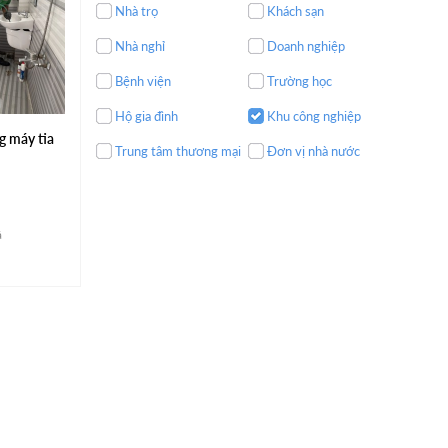
Nhà trọ
Khách sạn
Nhà nghỉ
Doanh nghiệp
Bệnh viện
Trường học
Hộ gia đình
Khu công nghiệp
g máy tia
Trung tâm thương mại
Đơn vị nhà nước
á