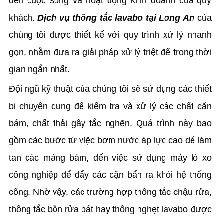
đến cuộc sống và hoạt động kinh doanh của quý
khách.
Dịch vụ thông tắc lavabo tại Long An
của
chúng tôi được thiết kế với quy trình xử lý nhanh
gọn, nhằm đưa ra giải pháp xử lý triệt để trong thời
gian ngắn nhất.
Đội ngũ kỹ thuật của chúng tôi sẽ sử dụng các thiết
bị chuyên dụng để kiểm tra và xử lý các chất cặn
bám, chất thải gây tắc nghẽn. Quá trình này bao
gồm các bước từ việc bơm nước áp lực cao để làm
tan các mảng bám, đến việc sử dụng máy lò xo
công nghiệp để đẩy các cặn bẩn ra khỏi hệ thống
cống. Nhờ vậy, các trường hợp thông tắc chậu rửa,
thông tắc bồn rửa bát hay thông nghẹt lavabo được