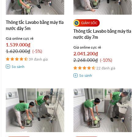
Thông tắc Lavabo bằng máy tia
nước dây 5m
Thông tắc Lavabo bằng máy tia
nước dây 7m
Giá online cực rẻ
1.539.000₫
Giá online cực rẻ
1.620.000₫
-5%
2.041.200₫
39 đánh giá
2.268.000₫
-10%
22 đánh giá