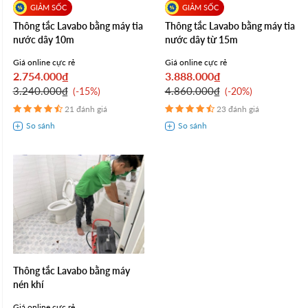
Thông tắc Lavabo bằng máy tia
Thông tắc Lavabo bằng máy tia
nước dây 10m
nước dây từ 15m
Giá online cực rẻ
Giá online cực rẻ
2.754.000₫
3.888.000₫
3.240.000₫
4.860.000₫
-15%
-20%
21 đánh giá
23 đánh giá
Thông tắc Lavabo bằng máy
nén khí
Giá online cực rẻ