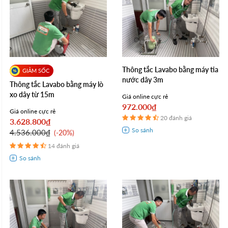
Thông tắc Lavabo bằng máy tia
nước dây 3m
Thông tắc Lavabo bằng máy lò
xo dây từ 15m
Giá online cực rẻ
972.000₫
Giá online cực rẻ
20 đánh giá
3.628.800₫
4.536.000₫
-20%
14 đánh giá