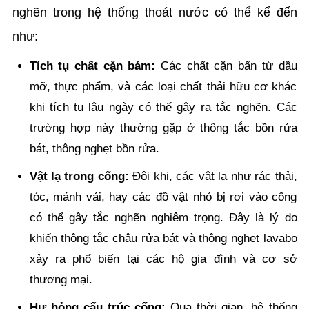
nghẽn trong hệ thống thoát nước có thể kể đến
như:
Tích tụ chất cặn bám:
Các chất cặn bẩn từ dầu
mỡ, thực phẩm, và các loại chất thải hữu cơ khác
khi tích tụ lâu ngày có thể gây ra tắc nghẽn. Các
trường hợp này thường gặp ở thông tắc bồn rửa
bát, thông nghẹt bồn rửa.
Vật lạ trong cống:
Đôi khi, các vật lạ như rác thải,
tóc, mảnh vải, hay các đồ vật nhỏ bị rơi vào cống
có thể gây tắc nghẽn nghiêm trọng. Đây là lý do
khiến thông tắc chậu rửa bát và thông nghẹt lavabo
xảy ra phổ biến tại các hộ gia đình và cơ sở
thương mại.
Hư hỏng cấu trúc cống:
Qua thời gian, hệ thống