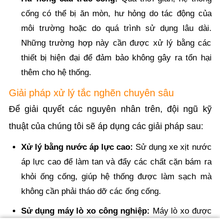
cống có thể bị ăn mòn, hư hỏng do tác động của
môi trường hoặc do quá trình sử dụng lâu dài.
Những trường hợp này cần được xử lý bằng các
thiết bị hiện đại để đảm bảo không gây ra tổn hại
thêm cho hệ thống.
Giải pháp xử lý tắc nghẽn chuyên sâu
Để giải quyết các nguyên nhân trên, đội ngũ kỹ
thuật của chúng tôi sẽ áp dụng các giải pháp sau:
Xử lý bằng nước áp lực cao:
Sử dụng xe xịt nước
áp lực cao để làm tan và đẩy các chất cặn bám ra
khỏi ống cống, giúp hệ thống được làm sạch mà
không cần phải tháo dỡ các ống cống.
Sử dụng máy lò xo công nghiệp:
Máy lò xo được