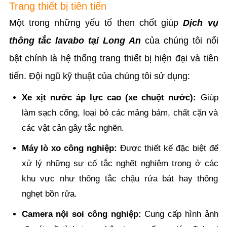
Trang thiết bị tiên tiến
Một trong những yếu tố then chốt giúp
Dịch vụ
thông tắc lavabo tại Long An
của chúng tôi nổi
bật chính là hệ thống trang thiết bị hiện đại và tiên
tiến. Đội ngũ kỹ thuật của chúng tôi sử dụng:
Xe xịt nước áp lực cao (xe chuột nước):
Giúp
làm sạch cống, loại bỏ các mảng bám, chất cặn và
các vật cản gây tắc nghẽn.
Máy lò xo công nghiệp:
Được thiết kế đặc biệt để
xử lý những sự cố tắc nghẽt nghiêm trọng ở các
khu vực như thông tắc chậu rửa bát hay thông
nghẹt bồn rửa.
Camera nội soi công nghiệp:
Cung cấp hình ảnh