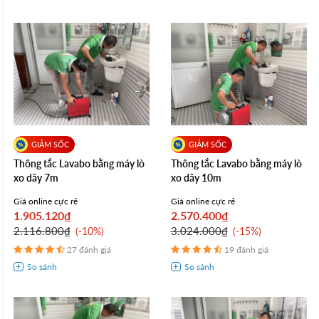
Thông tắc Lavabo bằng máy lò
Thông tắc Lavabo bằng máy lò
xo dây 7m
xo dây 10m
Giá online cực rẻ
Giá online cực rẻ
1.905.120₫
2.570.400₫
2.116.800₫
3.024.000₫
-10%
-15%
27 đánh giá
19 đánh giá