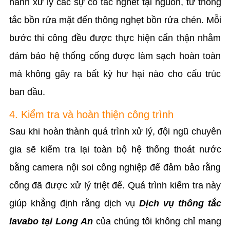
hành xử lý các sự cố tắc nghẽt tại nguồn, từ thông
tắc bồn rửa mặt đến thông nghẹt bồn rửa chén. Mỗi
bước thi công đều được thực hiện cẩn thận nhằm
đảm bảo hệ thống cống được làm sạch hoàn toàn
mà không gây ra bất kỳ hư hại nào cho cấu trúc
ban đầu.
4. Kiểm tra và hoàn thiện công trình
Sau khi hoàn thành quá trình xử lý, đội ngũ chuyên
gia sẽ kiểm tra lại toàn bộ hệ thống thoát nước
bằng camera nội soi công nghiệp để đảm bảo rằng
cống đã được xử lý triệt để. Quá trình kiểm tra này
giúp khẳng định rằng dịch vụ
Dịch vụ thông tắc
lavabo tại Long An
của chúng tôi không chỉ mang