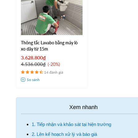
Thông tắc Lavabo bằng máy lò
xo dây từ 15m
3.628.800₫
4.536.000₫
-20%
14 đánh giá
1. Tiếp nhận và khảo sát tại hiện trường
2. Lên kế hoạch xử lý và báo giá