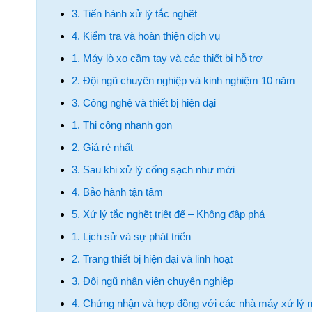
3. Tiến hành xử lý tắc nghẽt
4. Kiểm tra và hoàn thiện dịch vụ
1. Máy lò xo cầm tay và các thiết bị hỗ trợ
2. Đội ngũ chuyên nghiệp và kinh nghiệm 10 năm
3. Công nghệ và thiết bị hiện đại
1. Thi công nhanh gọn
2. Giá rẻ nhất
3. Sau khi xử lý cống sạch như mới
4. Bảo hành tận tâm
5. Xử lý tắc nghẽt triệt để – Không đập phá
1. Lịch sử và sự phát triển
2. Trang thiết bị hiện đại và linh hoạt
3. Đội ngũ nhân viên chuyên nghiệp
4. Chứng nhận và hợp đồng với các nhà máy xử lý n