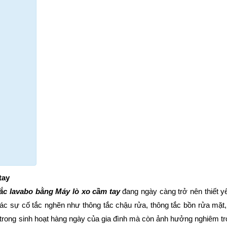
tay
tắc lavabo bằng Máy lò xo cầm tay
đang ngày càng trở nên thiết yế
ác sự cố tắc nghẽn như thông tắc chậu rửa, thông tắc bồn rửa mặt,
i trong sinh hoạt hàng ngày của gia đình mà còn ảnh hưởng nghiêm tr