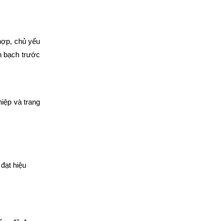
 hợp, chủ yếu
h bạch trước
hiệp và trang
 đạt hiệu