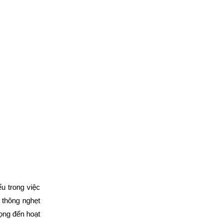
u trong việc
 thông nghẹt
ọng đến hoạt