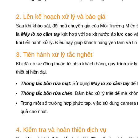
2. Lên kế hoạch xử lý và báo giá
Sau khi khảo sát, đội ngũ chuyên gia của Môi Trường Miền Đô
là
Máy lò xo cầm tay
kết hợp với xe xịt nước áp lực cao v
khi tiến hành xử lý. Điều này giúp khách hàng yên tâm và ti
3. Tiến hành xử lý tắc nghẽt
Khi đã có sự đồng thuận từ phía khách hàng, quy trình xử lý
thiết bị hiện đại.
Thông tắc bồn rửa mặt
: Sử dụng
Máy lò xo cầm tay
để 
Thông tắc bồn rửa chén
: Đảm bảo xử lý triệt để mà khô
Trong một số trường hợp phức tạp, việc sử dụng camera nội
quả cao nhất.
4. Kiểm tra và hoàn thiện dịch vụ