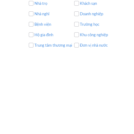
Nhà trọ
Khách sạn
Nhà nghỉ
Doanh nghiệp
Bệnh viện
Trường học
Hộ gia đình
Khu công nghiệp
Trung tâm thương mại
Đơn vị nhà nước