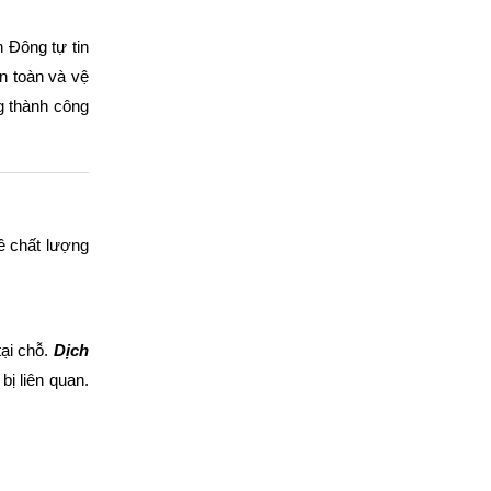
 Đông tự tin
n toàn và vệ
g thành công
ề chất lượng
tại chỗ.
Dịch
bị liên quan.