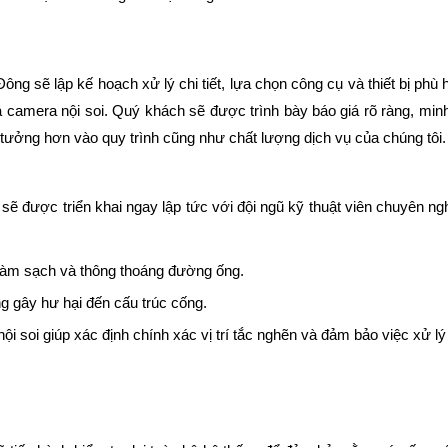
ng sẽ lập kế hoạch xử lý chi tiết, lựa chọn công cụ và thiết bị phù
à camera nội soi. Quý khách sẽ được trình bày báo giá rõ ràng, min
n tưởng hơn vào quy trình cũng như chất lượng dịch vụ của chúng tôi.
 sẽ được triển khai ngay lập tức với đội ngũ kỹ thuật viên chuyên ng
làm sạch và thông thoáng đường ống.
ng gây hư hại đến cấu trúc cống.
 soi giúp xác định chính xác vị trí tắc nghẽn và đảm bảo việc xử lý