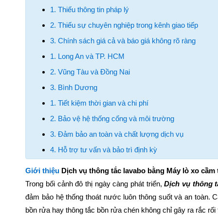
1. Thiếu thông tin pháp lý
2. Thiếu sự chuyên nghiệp trong kênh giao tiếp
3. Chính sách giá cả và báo giá không rõ ràng
1. Long An và TP. HCM
2. Vũng Tàu và Đồng Nai
3. Bình Dương
1. Tiết kiệm thời gian và chi phí
2. Bảo vệ hệ thống cống và môi trường
3. Đảm bảo an toàn và chất lượng dịch vụ
4. Hỗ trợ tư vấn và bảo trì định kỳ
Giới thiệu
Dịch vụ thông tắc lavabo bằng Máy lò xo cầm 
Trong bối cảnh đô thị ngày càng phát triển,
Dịch vụ thông 
đảm bảo hệ thống thoát nước luôn thông suốt và an toàn. C
bồn rửa hay thông tắc bồn rửa chén không chỉ gây ra rắc rố