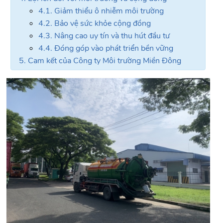
4.1. Giảm thiểu ô nhiễm môi trường
4.2. Bảo vệ sức khỏe cộng đồng
4.3. Nâng cao uy tín và thu hút đầu tư
4.4. Đóng góp vào phát triển bền vững
5. Cam kết của Công ty Môi trường Miền Đông