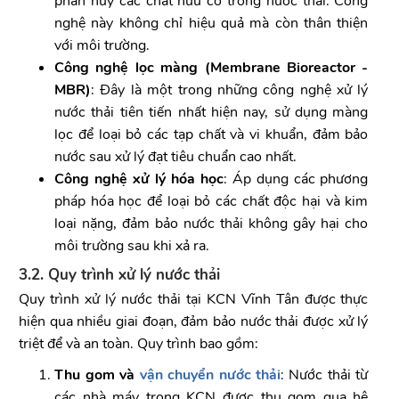
phân hủy các chất hữu cơ trong nước thải. Công
nghệ này không chỉ hiệu quả mà còn thân thiện
với môi trường.
Công nghệ lọc màng (Membrane Bioreactor -
MBR)
: Đây là một trong những công nghệ xử lý
nước thải tiên tiến nhất hiện nay, sử dụng màng
lọc để loại bỏ các tạp chất và vi khuẩn, đảm bảo
nước sau xử lý đạt tiêu chuẩn cao nhất.
Công nghệ xử lý hóa học
: Áp dụng các phương
pháp hóa học để loại bỏ các chất độc hại và kim
loại nặng, đảm bảo nước thải không gây hại cho
môi trường sau khi xả ra.
3.2. Quy trình xử lý nước thải
Quy trình xử lý nước thải tại KCN Vĩnh Tân được thực
hiện qua nhiều giai đoạn, đảm bảo nước thải được xử lý
triệt để và an toàn. Quy trình bao gồm:
Thu gom và
vận chuyển nước thải
: Nước thải từ
các nhà máy trong KCN được thu gom qua hệ