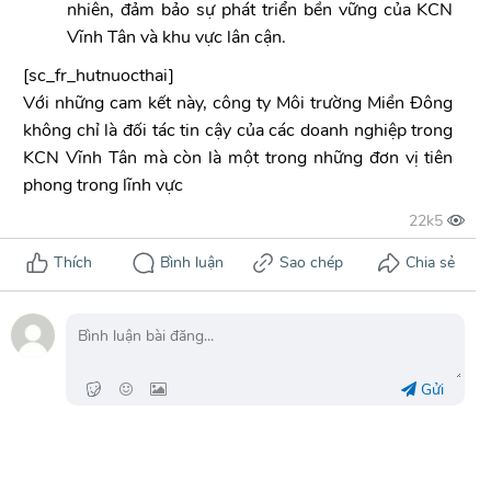
nhiên, đảm bảo sự phát triển bền vững của KCN
Vĩnh Tân và khu vực lân cận.
[sc_fr_hutnuocthai]
Với những cam kết này, công ty Môi trường Miền Đông
không chỉ là đối tác tin cậy của các doanh nghiệp trong
KCN Vĩnh Tân mà còn là một trong những đơn vị tiên
phong trong lĩnh vực
Gửi