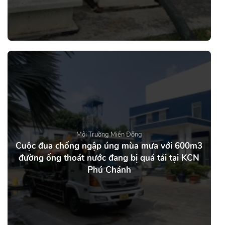
Môi Trường Miền Đông
Cuộc đua chống ngập úng mùa mưa với 600m3
đường ống thoát nước đang bị quá tải tại KCN
Phú Chánh