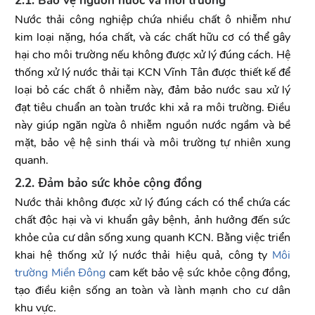
2.1. Bảo vệ nguồn nước và môi trường
Nước thải công nghiệp chứa nhiều chất ô nhiễm như
kim loại nặng, hóa chất, và các chất hữu cơ có thể gây
hại cho môi trường nếu không được xử lý đúng cách. Hệ
thống xử lý nước thải tại KCN Vĩnh Tân được thiết kế để
loại bỏ các chất ô nhiễm này, đảm bảo nước sau xử lý
đạt tiêu chuẩn an toàn trước khi xả ra môi trường. Điều
này giúp ngăn ngừa ô nhiễm nguồn nước ngầm và bề
mặt, bảo vệ hệ sinh thái và môi trường tự nhiên xung
quanh.
2.2. Đảm bảo sức khỏe cộng đồng
Nước thải không được xử lý đúng cách có thể chứa các
chất độc hại và vi khuẩn gây bệnh, ảnh hưởng đến sức
khỏe của cư dân sống xung quanh KCN. Bằng việc triển
khai hệ thống xử lý nước thải hiệu quả, công ty
Môi
trường Miền Đông
cam kết bảo vệ sức khỏe cộng đồng,
tạo điều kiện sống an toàn và lành mạnh cho cư dân
khu vực.