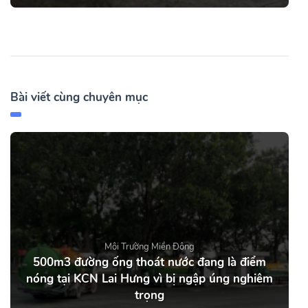
Bài viết cùng chuyên mục
Môi Trường Miền Đông
500m3 đường ống thoát nước đang là điểm
nóng tại KCN Lai Hưng vì bị ngập úng nghiêm
trọng