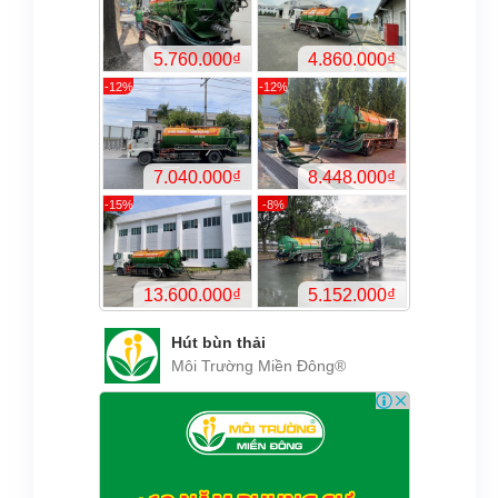
Hút bùn thải
Môi Trường Miền Đông®