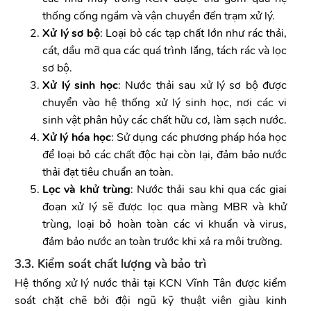
thống cống ngầm và vận chuyển đến trạm xử lý.
Xử lý sơ bộ
: Loại bỏ các tạp chất lớn như rác thải,
cát, dầu mỡ qua các quá trình lắng, tách rác và lọc
sơ bộ.
Xử lý sinh học
: Nước thải sau xử lý sơ bộ được
chuyển vào hệ thống xử lý sinh học, nơi các vi
sinh vật phân hủy các chất hữu cơ, làm sạch nước.
Xử lý hóa học
: Sử dụng các phương pháp hóa học
để loại bỏ các chất độc hại còn lại, đảm bảo nước
thải đạt tiêu chuẩn an toàn.
Lọc và khử trùng
: Nước thải sau khi qua các giai
đoạn xử lý sẽ được lọc qua màng MBR và khử
trùng, loại bỏ hoàn toàn các vi khuẩn và virus,
đảm bảo nước an toàn trước khi xả ra môi trường.
3.3. Kiểm soát chất lượng và bảo trì
Hệ thống xử lý nước thải tại KCN Vĩnh Tân được kiểm
soát chặt chẽ bởi đội ngũ kỹ thuật viên giàu kinh