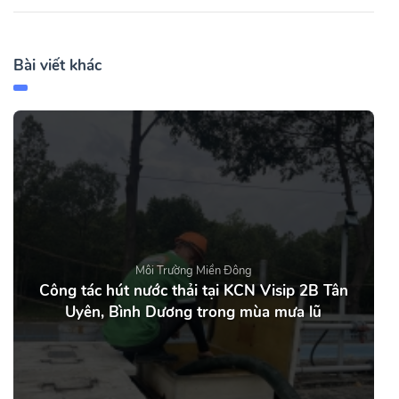
Bài viết khác
Môi Trường Miền Đông
Công tác hút nước thải tại KCN Visip 2B Tân
Uyên, Bình Dương trong mùa mưa lũ