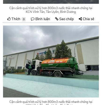
Cận cảnh quá trình xử lý hơn 800m3 nước thải nhanh chóng tại
KCN Vĩnh Tân, Tân Uyên, Bình Dương
Thích
Bình luận
Sao chép
Chia sẻ
0
Cận cảnh quá trình xử lý hơn 800m3 nước thải nhanh chóng tại