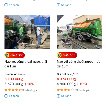
Nạo vét cống thoát nước thải
Nạo vét cống thoát nước mưa
dài 15m
dài 15m
Giá online cực rẻ
Giá online cực rẻ
5.103.000₫
4.374.000₫
5.670.000₫
4.860.000₫
-10%
-10%
36 đánh giá
33 đánh giá