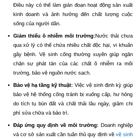
Điều này có thể làm gián đoạn hoạt động sản xuất
kinh doanh và ảnh hưởng đến chất lượng cuộc
sống của người dân.
Giảm thiểu ô nhiễm môi trường:
Nước thải chưa
qua xử lý có thể chứa nhiều chất độc hại, vi khuẩn
gây bệnh. Vệ sinh cống thường xuyên giúp ngăn
chặn sự phát tán của các chất ô nhiễm ra môi
trường, bảo vệ nguồn nước sạch.
Bảo vệ hạ tầng kỹ thuật:
Việc vệ sinh định kỳ giúp
bảo vệ hệ thống cống tránh bị xuống cấp, hư hỏng
do tích tụ bùn đất và chất thải lâu ngày, giảm chi
phí sửa chữa và bảo trì.
Đáp ứng quy định về môi trường:
Doanh nghiệp
và cơ sở sản xuất cần tuân thủ quy định về
vệ sinh