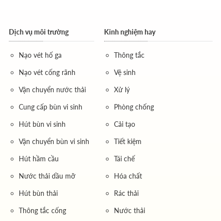
Dịch vụ môi trường
Kinh nghiệm hay
Nạo vét hố ga
Thông tắc
Nạo vét cống rãnh
Vệ sinh
Vận chuyển nước thải
Xử lý
Cung cấp bùn vi sinh
Phòng chống
Hút bùn vi sinh
Cải tạo
Vận chuyển bùn vi sinh
Tiết kiệm
Hút hầm cầu
Tái chế
Nước thải dầu mỡ
Hóa chất
Hút bùn thải
Rác thải
Thông tắc cống
Nước thải