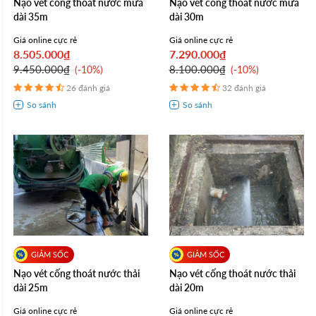
Nạo vét cống thoát nước mưa
Nạo vét cống thoát nước mưa
dài 35m
dài 30m
Giá online cực rẻ
Giá online cực rẻ
8.505.000₫
7.290.000₫
9.450.000₫
8.100.000₫
-10%
-10%
26 đánh giá
32 đánh giá
Nạo vét cống thoát nước thải
Nạo vét cống thoát nước thải
dài 25m
dài 20m
Giá online cực rẻ
Giá online cực rẻ