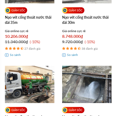
Nạo vét cống thoát nước thải
Nạo vét cống thoát nước thải
dài 35m
dài 30m
Giá online cực rẻ
Giá online cực rẻ
10.206.000₫
8.748.000₫
11.340.000₫
9.720.000₫
-10%
-10%
27 đánh giá
38 đánh giá