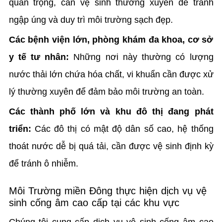
quan trọng, cần vệ sinh thường xuyên để tránh
ngập úng và duy trì môi trường sạch đẹp.
Các bệnh viện lớn, phòng khám đa khoa, cơ sở
y tế tư nhân:
Những nơi này thường có lượng
nước thải lớn chứa hóa chất, vi khuẩn cần được xử
lý thường xuyên để đảm bảo môi trường an toàn.
Các thành phố lớn và khu đô thị đang phát
triển:
Các đô thị có mật độ dân số cao, hệ thống
thoát nước dễ bị quá tải, cần được vệ sinh định kỳ
để tránh ô nhiễm.
Môi Trường miền Đông thực hiện dịch vụ vệ
sinh cống âm cao cấp tại các khu vực
Chúng tôi cung cấp dịch vụ vệ sinh cống âm cao