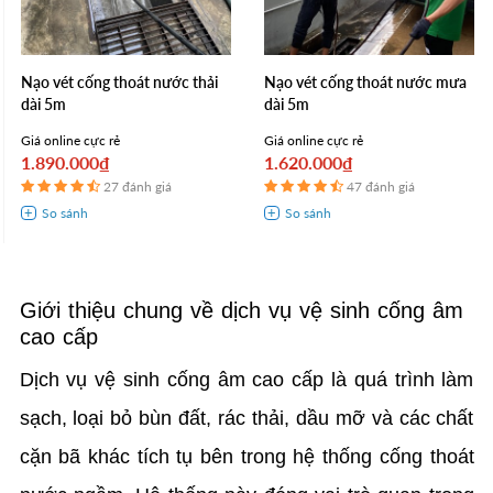
Nạo vét cống thoát nước thải
Nạo vét cống thoát nước mưa
dài 5m
dài 5m
Giá online cực rẻ
Giá online cực rẻ
1.890.000₫
1.620.000₫
27 đánh giá
47 đánh giá
Giới thiệu chung về dịch vụ vệ sinh cống âm
cao cấp
Dịch vụ vệ sinh cống âm cao cấp là quá trình làm
sạch, loại bỏ bùn đất, rác thải, dầu mỡ và các chất
cặn bã khác tích tụ bên trong hệ thống cống thoát