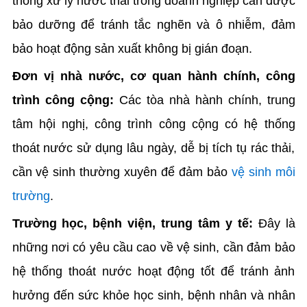
thống xử lý nước thải trong doanh nghiệp cần được
bảo dưỡng để tránh tắc nghẽn và ô nhiễm, đảm
bảo hoạt động sản xuất không bị gián đoạn.
Đơn vị nhà nước, cơ quan hành chính, công
trình công cộng:
Các tòa nhà hành chính, trung
tâm hội nghị, công trình công cộng có hệ thống
thoát nước sử dụng lâu ngày, dễ bị tích tụ rác thải,
cần vệ sinh thường xuyên để đảm bảo
vệ sinh môi
trường
.
Trường học, bệnh viện, trung tâm y tế:
Đây là
những nơi có yêu cầu cao về vệ sinh, cần đảm bảo
hệ thống thoát nước hoạt động tốt để tránh ảnh
hưởng đến sức khỏe học sinh, bệnh nhân và nhân