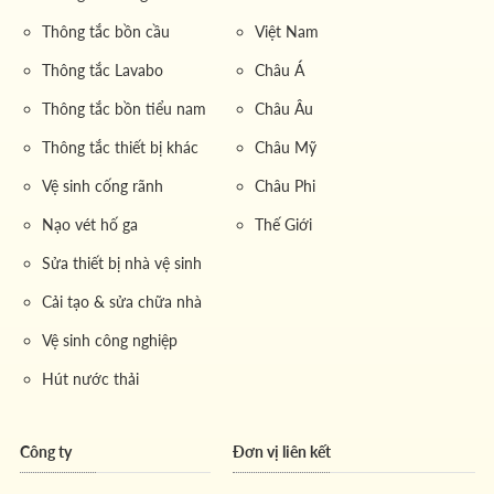
Thông tắc bồn cầu
Việt Nam
Thông tắc Lavabo
Châu Á
Thông tắc bồn tiểu nam
Châu Âu
Thông tắc thiết bị khác
Châu Mỹ
Vệ sinh cống rãnh
Châu Phi
Nạo vét hố ga
Thế Giới
Sửa thiết bị nhà vệ sinh
Cải tạo & sửa chữa nhà
Vệ sinh công nghiệp
Hút nước thải
Công ty
Đơn vị liên kết