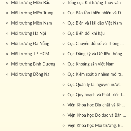
Môi trường Miền Bắc
Tổng cục Khí tượng Thủy văn
Môi trường Miền Trung
Cục Bảo tồn thiên nhiên và Đa dạng sinh học
Môi trường Miền Nam
Cục Biển và Hải đảo Việt Nam
Môi trường Hà Nội
Cục Biến đổi khí hậu
Môi trường Đà Nẵng
Cục Chuyển đổi số và Thông tin dữ liệu tài nguyên môi trường
Môi trường TP. HCM
Cục Đăng ký và Dữ liệu thông tin đất đai
Môi trường Bình Dương
Cục Khoáng sản Việt Nam
Môi trường Đồng Nai
Cục Kiểm soát ô nhiễm môi trường
Cục Quản lý tài nguyên nước
Cục Quy hoạch và Phát triển tài nguyên đất
Viện Khoa học Địa chất và Khoáng sản
Viện Khoa học Đo đạc và Bản đồ
Viện Khoa học Môi trường, Biển và Hải đảo