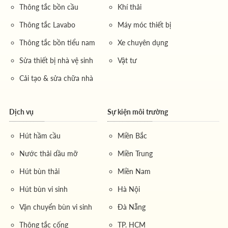
Thông tắc bồn cầu
Khí thải
Thông tắc Lavabo
Máy móc thiết bị
Thông tắc bồn tiểu nam
Xe chuyên dụng
Sửa thiết bị nhà vệ sinh
Vật tư
Cải tạo & sửa chữa nhà
Dịch vụ
Sự kiện môi trường
Hút hầm cầu
Miền Bắc
Nước thải dầu mỡ
Miền Trung
Hút bùn thải
Miền Nam
Hút bùn vi sinh
Hà Nội
Vận chuyển bùn vi sinh
Đà Nẵng
Thông tắc cống
TP. HCM