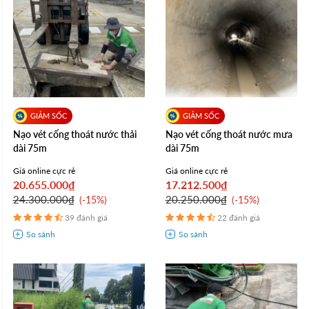
Nạo vét cống thoát nước thải
Nạo vét cống thoát nước mưa
dài 75m
dài 75m
Giá online cực rẻ
Giá online cực rẻ
20.655.000₫
17.212.500₫
24.300.000₫
20.250.000₫
-15%
-15%
39 đánh giá
22 đánh giá