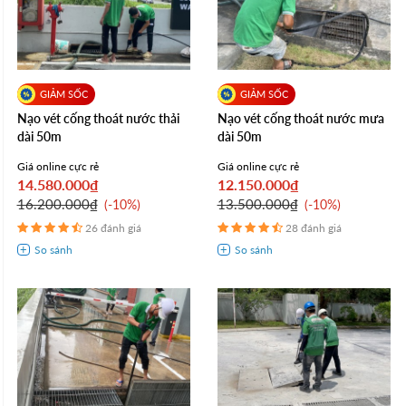
Nạo vét cống thoát nước thải
Nạo vét cống thoát nước mưa
dài 50m
dài 50m
Giá online cực rẻ
Giá online cực rẻ
14.580.000₫
12.150.000₫
16.200.000₫
13.500.000₫
-10%
-10%
26 đánh giá
28 đánh giá