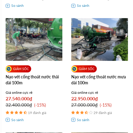
Nạo vét cống thoát nước thải
Nạo vét cống thoát nước mưa
dài 100m
dài 100m
Giá online cực rẻ
Giá online cực rẻ
27.540.000₫
22.950.000₫
32.400.000₫
27.000.000₫
-15%
-15%
19 đánh giá
29 đánh giá