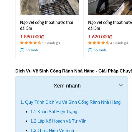
Nạo vét cống thoát nước thải
Nạo vét cống thoát nư
dài 5m
dài 5m
1.890.000₫
1.620.000₫
27 đánh giá
47 đánh giá
Dịch Vụ Vệ Sinh Cống Rãnh Nhà Hàng - Giải Pháp Chuy
1. Quy Trình Dịch Vụ Vệ Sinh Cống Rãnh Nhà Hàng
1.1 Khảo Sát Hiện Trạng
1.2 Lập Kế Hoạch và Tư Vấn
1.3 Thực Hiện Vệ Sinh