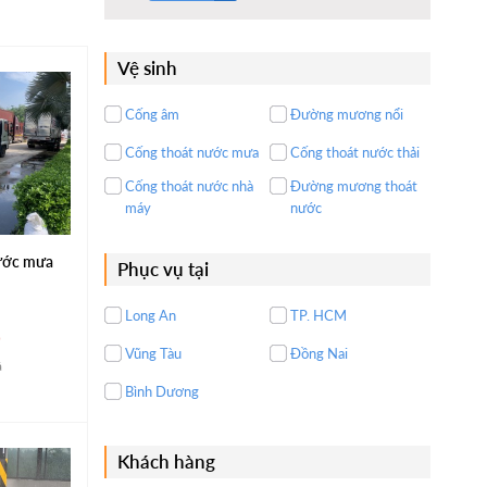
Vệ sinh
Cống âm
Đường mương nổi
Cống thoát nước mưa
Cống thoát nước thải
Cống thoát nước nhà
Đường mương thoát
máy
nước
nước mưa
Phục vụ tại
Long An
TP. HCM
Vũng Tàu
Đồng Nai
á
Bình Dương
Khách hàng