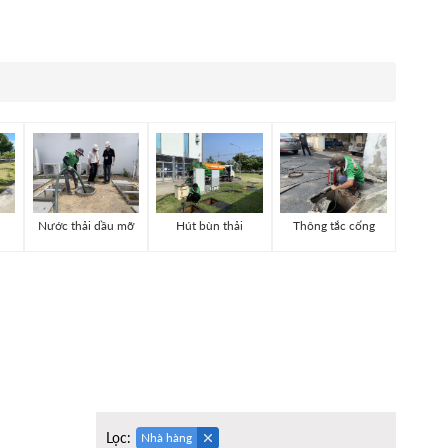
Nước thải dầu mỡ
Hút bùn thải
Thông tắc cống
Lọc:
Nhà hàng