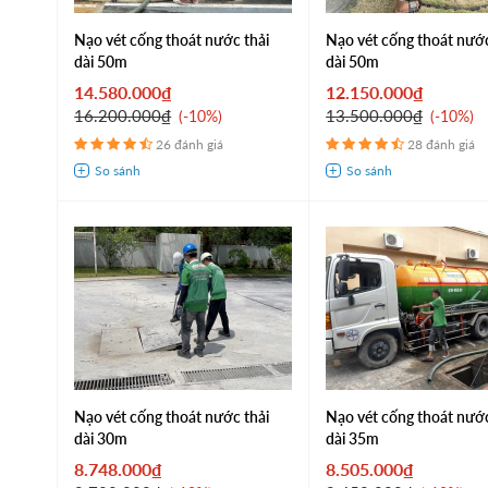
Nạo vét cống thoát nước thải
Nạo vét cống thoát nư
dài 50m
dài 50m
14.580.000₫
12.150.000₫
16.200.000₫
13.500.000₫
-10%
-10%
26 đánh giá
28 đánh giá
Nạo vét cống thoát nước thải
Nạo vét cống thoát nư
dài 30m
dài 35m
8.748.000₫
8.505.000₫