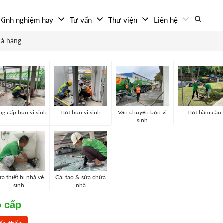
Kinh nghiệm hay
Tư vấn
Thư viện
Liên hệ
à hàng
g cấp bùn vi sinh
Hút bùn vi sinh
Vận chuyển bùn vi
Hút hầm cầu
sinh
a thiết bị nhà vệ
Cải tạo & sửa chữa
sinh
nhà
o cấp