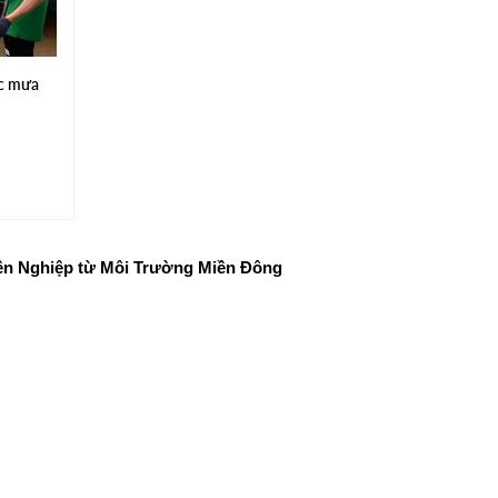
ớc mưa
ên Nghiệp từ Môi Trường Miền Đông