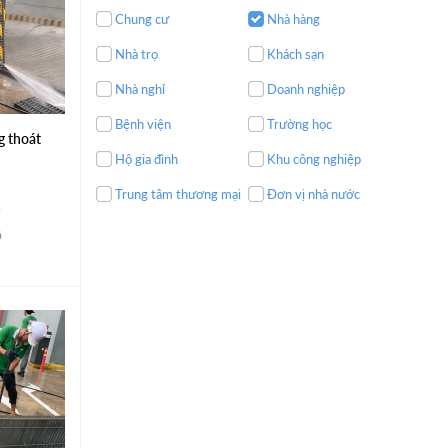
Chung cư
Nhà hàng
Nhà trọ
Khách sạn
Nhà nghỉ
Doanh nghiệp
Bệnh viện
Trường học
 thoát
Hộ gia đình
Khu công nghiệp
Trung tâm thương mại
Đơn vị nhà nước
á