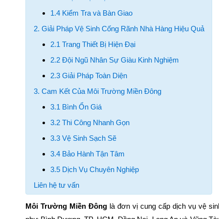
1.4 Kiểm Tra và Bàn Giao
2. Giải Pháp Vệ Sinh Cống Rãnh Nhà Hàng Hiệu Quả
2.1 Trang Thiết Bị Hiện Đại
2.2 Đội Ngũ Nhân Sự Giàu Kinh Nghiệm
2.3 Giải Pháp Toàn Diện
3. Cam Kết Của Môi Trường Miền Đông
3.1 Bình Ổn Giá
3.2 Thi Công Nhanh Gọn
3.3 Vệ Sinh Sạch Sẽ
3.4 Bảo Hành Tận Tâm
3.5 Dịch Vụ Chuyên Nghiệp
Liên hệ tư vấn
Môi Trường Miền Đông
là đơn vị cung cấp dịch vụ vệ sin