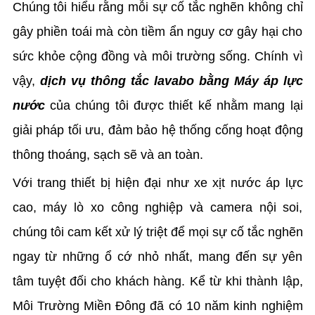
Chúng tôi hiểu rằng mỗi sự cố tắc nghẽn không chỉ
gây phiền toái mà còn tiềm ẩn nguy cơ gây hại cho
sức khỏe cộng đồng và môi trường sống. Chính vì
vậy,
dịch vụ thông tắc lavabo bằng Máy áp lực
nước
của chúng tôi được thiết kế nhằm mang lại
giải pháp tối ưu, đảm bảo hệ thống cống hoạt động
thông thoáng, sạch sẽ và an toàn.
Với trang thiết bị hiện đại như xe xịt nước áp lực
cao, máy lò xo công nghiệp và camera nội soi,
chúng tôi cam kết xử lý triệt để mọi sự cố tắc nghẽn
ngay từ những ổ cớ nhỏ nhất, mang đến sự yên
tâm tuyệt đối cho khách hàng. Kể từ khi thành lập,
Môi Trường Miền Đông đã có 10 năm kinh nghiệm