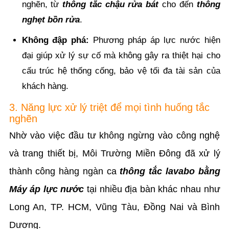
nghẽn, từ
thông tắc chậu rửa bát
cho đến
thông
nghẹt bồn rửa
.
Không đập phá:
Phương pháp áp lực nước hiện
đại giúp xử lý sự cố mà không gây ra thiệt hại cho
cấu trúc hệ thống cống, bảo vệ tối đa tài sản của
khách hàng.
3. Năng lực xử lý triệt để mọi tình huống tắc
nghẽn
Nhờ vào việc đầu tư không ngừng vào công nghệ
và trang thiết bị, Môi Trường Miền Đông đã xử lý
thành công hàng ngàn ca
thông tắc lavabo bằng
Máy áp lực nước
tại nhiều địa bàn khác nhau như
Long An, TP. HCM, Vũng Tàu, Đồng Nai và Bình
Dương.