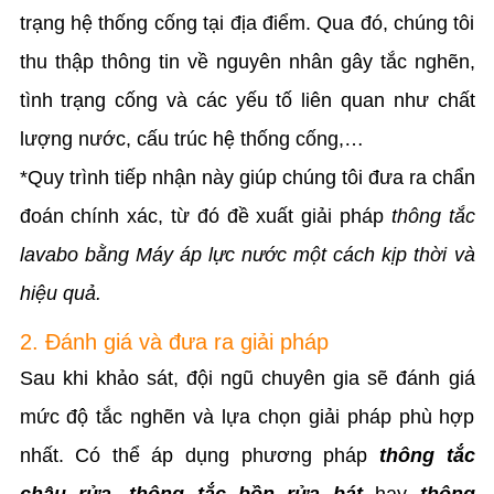
trạng hệ thống cống tại địa điểm. Qua đó, chúng tôi
thu thập thông tin về nguyên nhân gây tắc nghẽn,
tình trạng cống và các yếu tố liên quan như chất
lượng nước, cấu trúc hệ thống cống,…
*Quy trình tiếp nhận này giúp chúng tôi đưa ra chẩn
đoán chính xác, từ đó đề xuất giải pháp
thông tắc
lavabo bằng Máy áp lực nước
một cách kịp thời và
hiệu quả.
2. Đánh giá và đưa ra giải pháp
Sau khi khảo sát, đội ngũ chuyên gia sẽ đánh giá
mức độ tắc nghẽn và lựa chọn giải pháp phù hợp
nhất. Có thể áp dụng phương pháp
thông tắc
chậu rửa, thông tắc bồn rửa bát
hay
thông