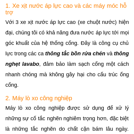
1. Xe xịt nước áp lực cao và các máy móc hỗ
trợ
Với 3 xe xịt nước áp lực cao (xe chuột nước) hiện
đại, chúng tôi có khả năng đưa nước áp lực tới mọi
góc khuất của hệ thống cống. Đây là công cụ chủ
lực trong các ca
thông tắc bồn rửa chén
và
thông
nghẹt lavabo
, đảm bảo làm sạch cống một cách
nhanh chóng mà không gây hại cho cấu trúc ống
cống.
2. Máy lò xo công nghiệp
Máy lò xo công nghiệp được sử dụng để xử lý
những sự cố tắc nghẽn nghiêm trọng hơn, đặc biệt
là những tắc nghẽn do chất cặn bám lâu ngày.