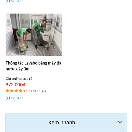
Thông tắc Lavabo bằng máy tia
nước dây 3m
Giá online cực rẻ
972.000₫
20 đánh giá