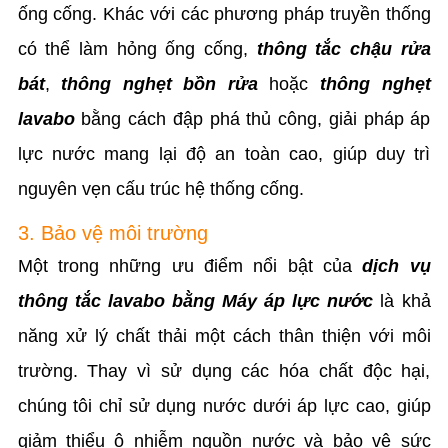
ống cống. Khác với các phương pháp truyền thống
có thể làm hỏng ống cống,
thông tắc chậu rửa
bát
,
thông nghẹt bồn rửa
hoặc
thông nghẹt
lavabo
bằng cách đập phá thủ công, giải pháp áp
lực nước mang lại độ an toàn cao, giúp duy trì
nguyên vẹn cấu trúc hệ thống cống.
3. Bảo vệ môi trường
Một trong những ưu điểm nổi bật của
dịch vụ
thông tắc lavabo bằng Máy áp lực nước
là khả
năng xử lý chất thải một cách thân thiện với môi
trường. Thay vì sử dụng các hóa chất độc hại,
chúng tôi chỉ sử dụng nước dưới áp lực cao, giúp
giảm thiểu ô nhiễm nguồn nước và bảo vệ sức