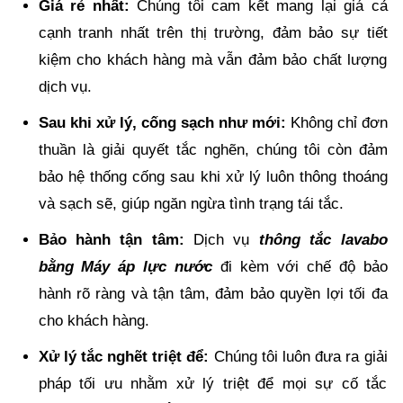
Giá rẻ nhất:
Chúng tôi cam kết mang lại giá cả
cạnh tranh nhất trên thị trường, đảm bảo sự tiết
kiệm cho khách hàng mà vẫn đảm bảo chất lượng
dịch vụ.
Sau khi xử lý, cống sạch như mới:
Không chỉ đơn
thuần là giải quyết tắc nghẽn, chúng tôi còn đảm
bảo hệ thống cống sau khi xử lý luôn thông thoáng
và sạch sẽ, giúp ngăn ngừa tình trạng tái tắc.
Bảo hành tận tâm:
Dịch vụ
thông tắc lavabo
bằng Máy áp lực nước
đi kèm với chế độ bảo
hành rõ ràng và tận tâm, đảm bảo quyền lợi tối đa
cho khách hàng.
Xử lý tắc nghẽt triệt để:
Chúng tôi luôn đưa ra giải
pháp tối ưu nhằm xử lý triệt để mọi sự cố tắc