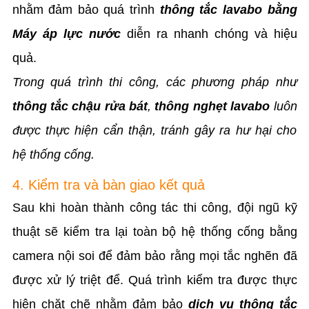
nhằm đảm bảo quá trình
thông tắc lavabo bằng
Máy áp lực nước
diễn ra nhanh chóng và hiệu
quả.
Trong quá trình thi công, các phương pháp như
thông tắc chậu rửa bát
,
thông nghẹt lavabo
luôn
được thực hiện cẩn thận, tránh gây ra hư hại cho
hệ thống cống.
4. Kiểm tra và bàn giao kết quả
Sau khi hoàn thành công tác thi công, đội ngũ kỹ
thuật sẽ kiểm tra lại toàn bộ hệ thống cống bằng
camera nội soi để đảm bảo rằng mọi tắc nghẽn đã
được xử lý triệt để. Quá trình kiểm tra được thực
hiện chặt chẽ nhằm đảm bảo
dịch vụ thông tắc