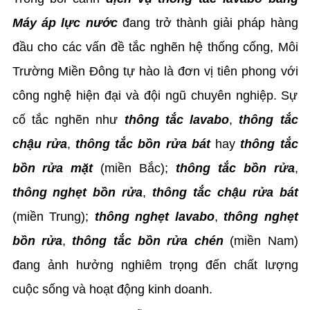
Máy áp lực nước
đang trở thành giải pháp hàng
đầu cho các vấn đề tắc nghẽn hệ thống cống, Môi
Trường Miền Đông tự hào là đơn vị tiên phong với
công nghệ hiện đại và đội ngũ chuyên nghiệp. Sự
cố tắc nghẽn như
thông tắc lavabo
,
thông tắc
chậu rửa
,
thông tắc bồn rửa bát
hay
thông tắc
bồn rửa mặt
(miền Bắc);
thông tắc bồn rửa
,
thông nghẹt bồn rửa
,
thông tắc chậu rửa bát
(miền Trung);
thông nghẹt lavabo
,
thông nghẹt
bồn rửa
,
thông tắc bồn rửa chén
(miền Nam)
đang ảnh hưởng nghiêm trọng đến chất lượng
cuộc sống và hoạt động kinh doanh.