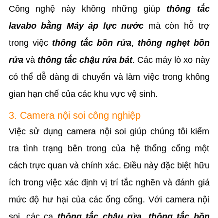
Công nghệ này không những giúp
thông tắc
lavabo bằng Máy áp lực nước
mà còn hỗ trợ
trong việc
thông tắc bồn rửa
,
thông nghẹt bồn
rửa
và
thông tắc chậu rửa bát
. Các máy lò xo này
có thể dễ dàng di chuyển và làm việc trong không
gian hạn chế của các khu vực vệ sinh.
3. Camera nội soi công nghiệp
Việc sử dụng camera nội soi giúp chúng tôi kiểm
tra tình trạng bên trong của hệ thống cống một
cách trực quan và chính xác. Điều này đặc biệt hữu
ích trong việc xác định vị trí tắc nghẽn và đánh giá
mức độ hư hại của các ống cống. Với camera nội
soi, các ca
thông tắc chậu rửa
,
thông tắc bồn