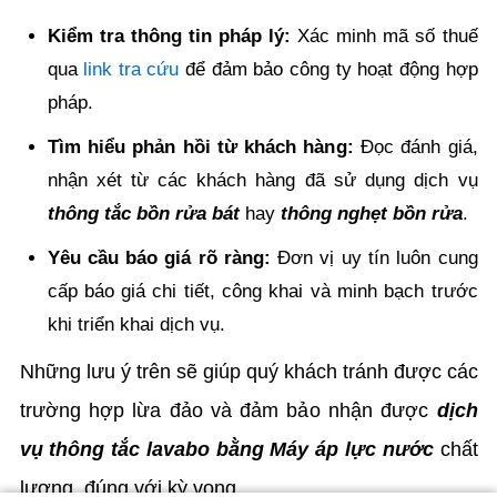
Kiểm tra thông tin pháp lý:
Xác minh mã số thuế
qua
link tra cứu
để đảm bảo công ty hoạt động hợp
pháp.
Tìm hiểu phản hồi từ khách hàng:
Đọc đánh giá,
nhận xét từ các khách hàng đã sử dụng dịch vụ
thông tắc bồn rửa bát
hay
thông nghẹt bồn rửa
.
Yêu cầu báo giá rõ ràng:
Đơn vị uy tín luôn cung
cấp báo giá chi tiết, công khai và minh bạch trước
khi triển khai dịch vụ.
Những lưu ý trên sẽ giúp quý khách tránh được các
trường hợp lừa đảo và đảm bảo nhận được
dịch
vụ thông tắc lavabo bằng Máy áp lực nước
chất
lượng, đúng với kỳ vọng.