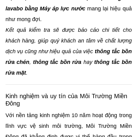
lavabo bằng Máy áp lực nước
mang lại hiệu quả
như mong đợi.
Kết quả kiểm tra sẽ được báo cáo chi tiết cho
khách hàng, giúp quý khách an tâm về chất lượng
dịch vụ cũng như hiệu quả của việc
thông tắc bồn
rửa chén
,
thông tắc bồn rửa
hay
thông tắc bồn
rửa mặt
.
Kinh nghiệm và uy tín của Môi Trường Miền
Đông
Với nền tảng kinh nghiệm 10 năm hoạt động trong
lĩnh vực vệ sinh môi trường, Môi Trường Miền
Đông đã khẳng định được vị thế hàng đầu trong